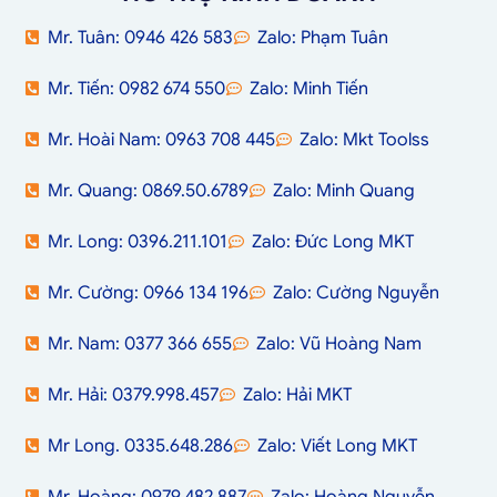
Mr. Tuân: 0946 426 583
Zalo: Phạm Tuân
Mr. Tiến: 0982 674 550
Zalo: Minh Tiến
Mr. Hoài Nam: 0963 708 445
Zalo: Mkt Toolss
Mr. Quang: 0869.50.6789
Zalo: Minh Quang
Mr. Long: 0396.211.101
Zalo: Đức Long MKT
Mr. Cường: 0966 134 196
Zalo: Cường Nguyễn
Mr. Nam: 0377 366 655
Zalo: Vũ Hoàng Nam
Mr. Hải: 0379.998.457
Zalo: Hải MKT
Mr Long. 0335.648.286
Zalo: Viết Long MKT