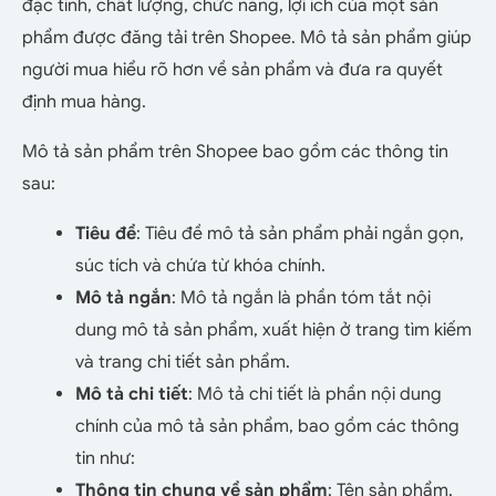
đặc tính, chất lượng, chức năng, lợi ích của một sản
phẩm được đăng tải trên Shopee. Mô tả sản phẩm giúp
người mua hiểu rõ hơn về sản phẩm và đưa ra quyết
định mua hàng.
Mô tả sản phẩm trên Shopee bao gồm các thông tin
sau:
Tiêu đề
: Tiêu đề mô tả sản phẩm phải ngắn gọn,
súc tích và chứa từ khóa chính.
Mô tả ngắn
: Mô tả ngắn là phần tóm tắt nội
dung mô tả sản phẩm, xuất hiện ở trang tìm kiếm
và trang chi tiết sản phẩm.
Mô tả chi tiết
: Mô tả chi tiết là phần nội dung
chính của mô tả sản phẩm, bao gồm các thông
tin như:
Thông tin chung về sản phẩm
: Tên sản phẩm,