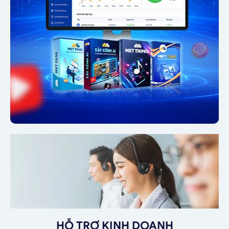
HỖ TRỢ KINH DOANH