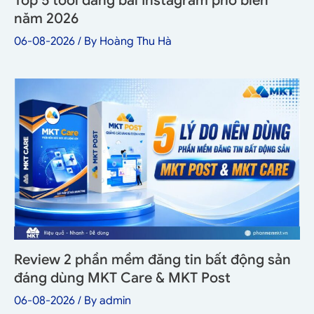
Top 5 tool đăng bài Instagram phổ biến
năm 2026
06-08-2026
/ By
Hoàng Thu Hà
Review 2 phần mềm đăng tin bất động sản
đáng dùng MKT Care & MKT Post
06-08-2026
/ By
admin