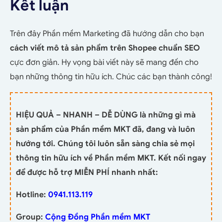
Kết luận
Trên đây Phần mềm Marketing đã hướng dẫn cho bạn
cách viết mô tả sản phẩm trên Shopee chuẩn SEO
cực đơn giản. Hy vọng bài viết này sẽ mang đến cho
bạn những thông tin hữu ích. Chúc các bạn thành công!
HIỆU QUẢ – NHANH – DỄ DÙNG là những gì mà
sản phẩm của Phần mềm MKT đã, đang và luôn
hướng tới. Chúng tôi luôn sẵn sàng chia sẻ mọi
thông tin hữu ích về Phần mềm MKT. Kết nối ngay
để được hỗ trợ MIỄN PHÍ nhanh nhất:
Hotline:
0941.113.119
Group:
Cộng Đồng Phần mềm MKT