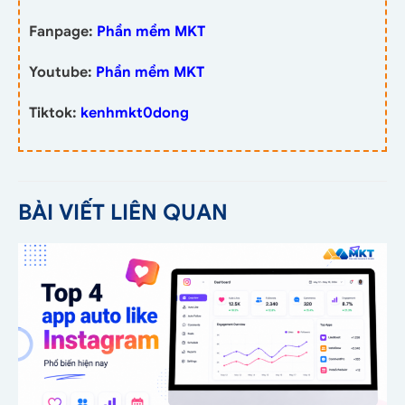
Fanpage:
Phần mềm MKT
Youtube:
Phần mềm MKT
Tiktok:
kenhmkt0dong
BÀI VIẾT LIÊN QUAN