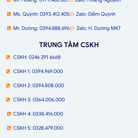
Mr. Hoàng: 0979.482.887
Zalo: Hoàng Nguyễn
Ms. Quỳnh: 0393.412.405
Zalo: Diễm Quỳnh
Mr. Dương: 0394.888.696
Zalo: H. Dương MKT
TRUNG TÂM CSKH
CSKH: 0246 291 6668
CSKH 1: 0394.969.000
CSKH 2: 0394.808.000
CSKH 3: 0364.006.000
CSKH 4: 0338.416.000
CSKH 5: 0328.479.000