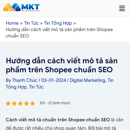
Home
Tin Tức
Tin Tổng Hợp
Hướng dẫn cách viết mô tả sản phẩm trên Shopee
chuẩn SEO
Hướng dẫn cách viết mô tả sản
phẩm trên Shopee chuẩn SEO
By
Thanh Chúc
/
03-01-2024
/
Digital Marketing
,
Tin
Tổng Hợp
,
Tin Tức
5/5 - (2 bình chọn)
Cách viết mô tả chuẩn trên Shopee chuẩn SEO
là vấn
đề được rất nhiều chủ shop quan tâm. Bởi bài mô tả