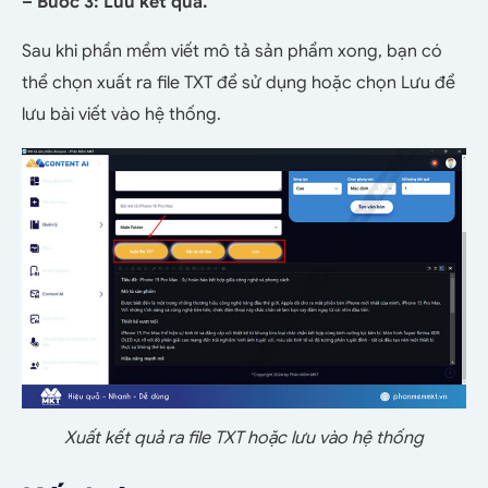
– Bước 3: Lưu kết quả.
Sau khi phần mềm viết mô tả sản phẩm xong, bạn có
thể chọn xuất ra file TXT để sử dụng hoặc chọn Lưu để
lưu bài viết vào hệ thống.
Xuất kết quả ra file TXT hoặc lưu vào hệ thống