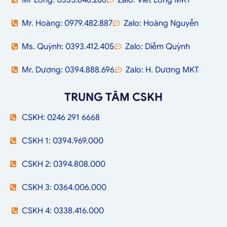
Mr Long. 0335.648.286
Zalo: Viết Long MKT
Mr. Hoàng: 0979.482.887
Zalo: Hoàng Nguyễn
Ms. Quỳnh: 0393.412.405
Zalo: Diễm Quỳnh
Mr. Dương: 0394.888.696
Zalo: H. Dương MKT
TRUNG TÂM CSKH
CSKH: 0246 291 6668
CSKH 1: 0394.969.000
CSKH 2: 0394.808.000
CSKH 3: 0364.006.000
CSKH 4: 0338.416.000