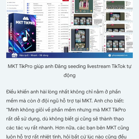
MKT TikPro giúp anh Đăng seeding livestream TikTok tự
động
Điều khiến anh hài lòng nhất không chỉ nằm ở phần
mềm mà còn ở đội ngũ hỗ trợ tại MKT. Anh cho biết:
“Mình không giỏi về phần mềm nhưng mà MKT TikPro
rất dễ sử dụng, dù không biết gì cũng sẽ thành thạo
các tác vụ rất nhanh. Hơn nữa, các bạn bên MKT cũng
luôn hỗ trợ rất nhiệt tình, hỏi bất cứ lúc nào cũng đều