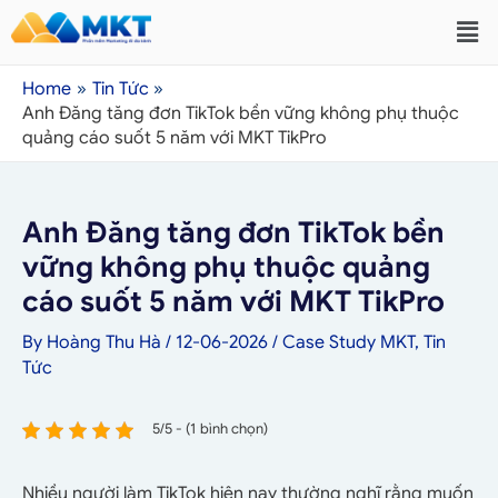
Home
Tin Tức
Anh Đăng tăng đơn TikTok bền vững không phụ thuộc
quảng cáo suốt 5 năm với MKT TikPro
Anh Đăng tăng đơn TikTok bền
vững không phụ thuộc quảng
cáo suốt 5 năm với MKT TikPro
By
Hoàng Thu Hà
/
12-06-2026
/
Case Study MKT
,
Tin
Tức
5/5 - (1 bình chọn)
Nhiều người làm TikTok hiện nay thường nghĩ rằng muốn