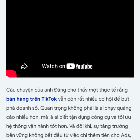
Câu chuyện của anh Đăng cho thấy một thực tế rằng
bán hàng trên TikTok
vẫn còn rất nhiều cơ hội để bứt
phá doanh số. Quan trọng không phải là ai chạy quảng
cáo nhiều hơn, mà là ai biết tận dụng công cụ và tối ưu
hệ thống vận hành tốt hơn. Và đôi khi, sự tăng trưởng
bền vững không bắt đầu từ việc chi thêm tiền cho Ads,