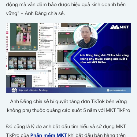
động mà vẫn đảm bảo được hiệu quả kinh doanh bền
vững” – Anh Đăng chia sẻ.
Anh Đăng chia sẻ bí quyết tăng đơn TikTok bền vững
không phụ thuộc quảng cáo suốt 5 năm với MKT TikPro
Đó cũng là lý do anh bắt đầu tìm hiểu và sử dụng MKT
TikPro của
Phần mềm MKT
khi bắt đầu bán hàng trên