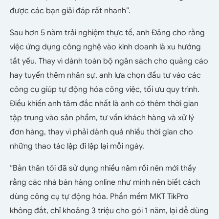
được các bạn giải đáp rất nhanh”.
Sau hơn 5 năm trải nghiệm thực tế, anh Đăng cho rằng
việc ứng dụng công nghệ vào kinh doanh là xu hướng
tất yếu. Thay vì dành toàn bộ ngân sách cho quảng cáo
hay tuyển thêm nhân sự, anh lựa chọn đầu tư vào các
công cụ giúp tự động hóa công việc, tối ưu quy trình.
Điều khiến anh tâm đắc nhất là anh có thêm thời gian
tập trung vào sản phẩm, tư vấn khách hàng và xử lý
đơn hàng, thay vì phải dành quá nhiều thời gian cho
những thao tác lặp đi lặp lại mỗi ngày.
“Bản thân tôi đã sử dụng nhiều năm rồi nên mới thấy
rằng các nhà bán hàng online như mình nên biết cách
dùng công cụ tự động hóa. Phần mềm MKT TikPro
không đắt, chỉ khoảng 3 triệu cho gói 1 năm, lại dễ dùng