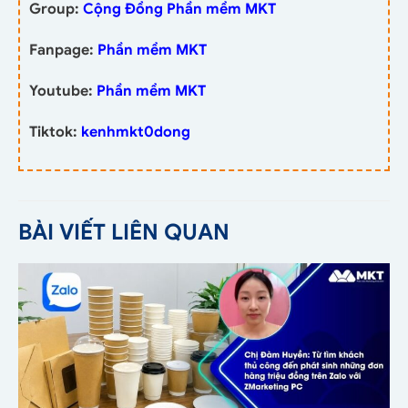
Group:
Cộng Đồng Phần mềm MKT
Fanpage:
Phần mềm MKT
Youtube:
Phần mềm MKT
Tiktok:
kenhmkt0dong
BÀI VIẾT LIÊN QUAN