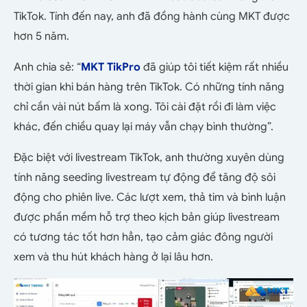
TikTok. Tính đến nay, anh đã đồng hành cùng MKT được
hơn 5 năm.
Anh chia sẻ: “
MKT TikPro
đã giúp tôi tiết kiệm rất nhiều
thời gian khi bán hàng trên TikTok. Có những tính năng
chỉ cần vài nút bấm là xong. Tôi cài đặt rồi đi làm việc
khác, đến chiều quay lại máy vẫn chạy bình thường”.
Đặc biệt với livestream TikTok, anh thường xuyên dùng
tính năng seeding livestream tự động để tăng độ sôi
động cho phiên live. Các lượt xem, thả tim và bình luận
được phần mềm hỗ trợ theo kịch bản giúp livestream
có tương tác tốt hơn hẳn, tạo cảm giác đông người
xem và thu hút khách hàng ở lại lâu hơn.