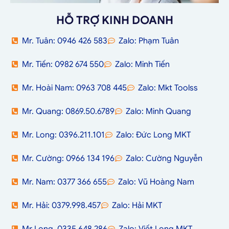
HỖ TRỢ KINH DOANH
Mr. Tuân: 0946 426 583
Zalo: Phạm Tuân
Mr. Tiến: 0982 674 550
Zalo: Minh Tiến
Mr. Hoài Nam: 0963 708 445
Zalo: Mkt Toolss
Mr. Quang: 0869.50.6789
Zalo: Minh Quang
Mr. Long: 0396.211.101
Zalo: Đức Long MKT
Mr. Cường: 0966 134 196
Zalo: Cường Nguyễn
Mr. Nam: 0377 366 655
Zalo: Vũ Hoàng Nam
Mr. Hải: 0379.998.457
Zalo: Hải MKT