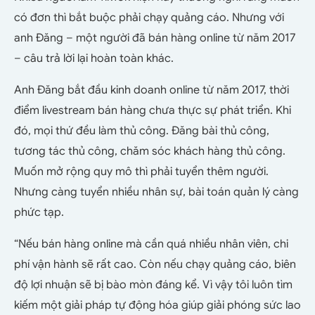
có đơn thì bắt buộc phải chạy quảng cáo. Nhưng với
anh Đăng – một người đã bán hàng online từ năm 2017
– câu trả lời lại hoàn toàn khác.
Anh Đăng bắt đầu kinh doanh online từ năm 2017, thời
điểm livestream bán hàng chưa thực sự phát triển. Khi
đó, mọi thứ đều làm thủ công. Đăng bài thủ công,
tương tác thủ công, chăm sóc khách hàng thủ công.
Muốn mở rộng quy mô thì phải tuyển thêm người.
Nhưng càng tuyển nhiều nhân sự, bài toán quản lý càng
phức tạp.
“Nếu bán hàng online mà cần quá nhiều nhân viên, chi
phí vận hành sẽ rất cao. Còn nếu chạy quảng cáo, biên
độ lợi nhuận sẽ bị bào mòn đáng kể. Vì vậy tôi luôn tìm
kiếm một giải pháp tự động hóa giúp giải phóng sức lao