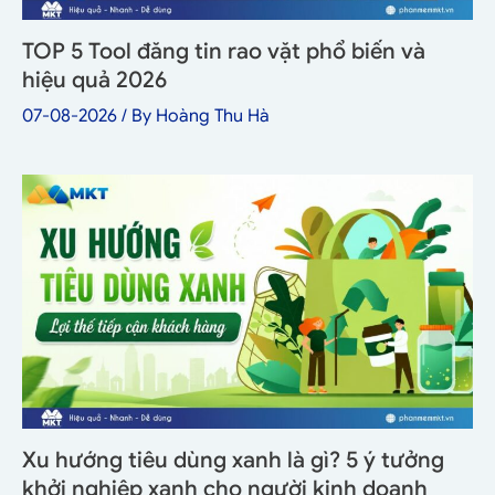
TOP 5 Tool đăng tin rao vặt phổ biến và
hiệu quả 2026
07-08-2026
/ By
Hoàng Thu Hà
Xu hướng tiêu dùng xanh là gì? 5 ý tưởng
khởi nghiệp xanh cho người kinh doanh