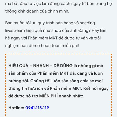
mà bắt đầu từ việc làm đúng cách ngay từ bên trong hệ
thống kinh doanh của chính mình.
Bạn muốn tối ưu quy trình bán hàng và seeding
livestream hiệu quả như shop của anh Đăng? Hãy liên
hệ ngay với Phần mềm MKT để được tư vấn và trải
nghiệm bản demo hoàn toàn miễn phí!
HIỆU QUẢ – NHANH – DỄ DÙNG là những gì mà
sản phẩm của Phần mềm MKT đã, đang và luôn
hướng tới. Chúng tôi luôn sẵn sàng chia sẻ mọi
thông tin hữu ích về Phần mềm MKT. Kết nối ngay
để được hỗ trợ MIỄN PHÍ nhanh nhất:
Hotline:
0941.113.119