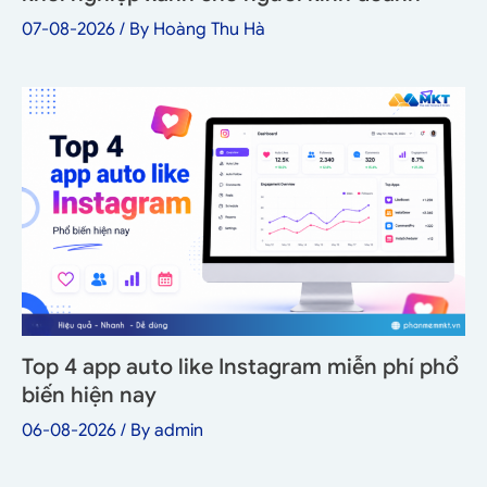
07-08-2026
/ By
Hoàng Thu Hà
Top 4 app auto like Instagram miễn phí phổ
biến hiện nay
06-08-2026
/ By
admin