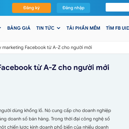
Đăng ký
Đăng nhập
BẢNG GIÁ
TIN TỨC
TẢI PHẦN MỀM
TÌM FB UI
y marketing Facebook từ A-Z cho người mới
Facebook từ A-Z cho người mới
 người dùng khổng lồ. Nó cung cấp cho doanh nghiệp
tăng doanh số bán hàng. Trong thời đại công nghệ số
 một chiến lược kinh doanh phổ biến của nhiều doanh