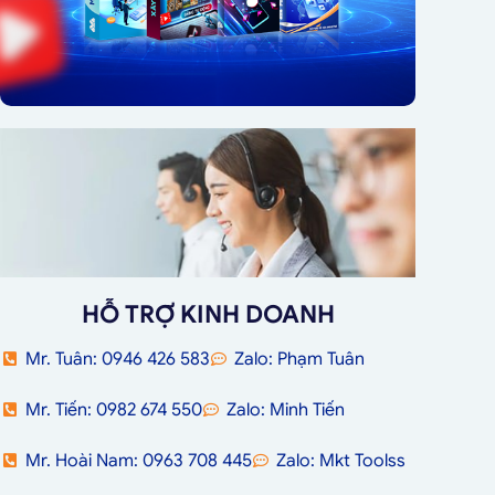
HỖ TRỢ KINH DOANH
Mr. Tuân: 0946 426 583
Zalo: Phạm Tuân
Mr. Tiến: 0982 674 550
Zalo: Minh Tiến
Mr. Hoài Nam: 0963 708 445
Zalo: Mkt Toolss