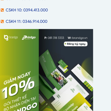
CSKH 10: 0394.413.000
CSKH 11: 0346.914.000