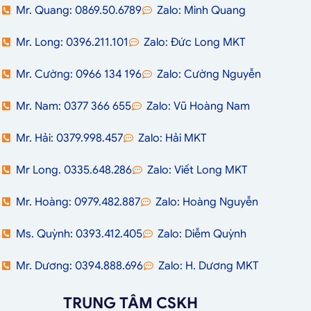
Mr. Quang: 0869.50.6789
Zalo: Minh Quang
Mr. Long: 0396.211.101
Zalo: Đức Long MKT
Mr. Cường: 0966 134 196
Zalo: Cường Nguyễn
Mr. Nam: 0377 366 655
Zalo: Vũ Hoàng Nam
Mr. Hải: 0379.998.457
Zalo: Hải MKT
Mr Long. 0335.648.286
Zalo: Viết Long MKT
Mr. Hoàng: 0979.482.887
Zalo: Hoàng Nguyễn
Ms. Quỳnh: 0393.412.405
Zalo: Diễm Quỳnh
Mr. Dương: 0394.888.696
Zalo: H. Dương MKT
TRUNG TÂM CSKH