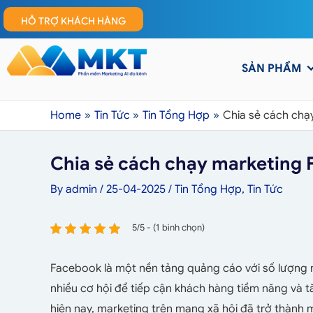
HỖ TRỢ KHÁCH HÀNG
SẢN PHẨM
Home
Tin Tức
Tin Tổng Hợp
Chia sẻ cách chạ
Chia sẻ cách chạy marketing 
By
admin
/
25-04-2025
/
Tin Tổng Hợp
,
Tin Tức
5/5 - (1 bình chọn)
Facebook là một nền tảng quảng cáo với số lượng
nhiều cơ hội để tiếp cận khách hàng tiềm năng và 
hiện nay, marketing trên mạng xã hội đã trở thành