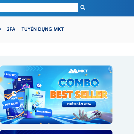
D
2FA
TUYỂN DỤNG MKT