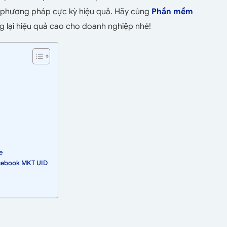
 phương ph
áp cực kỳ hiệu quả. Hãy cùng
Phần mềm
 lại hiệu quả cao cho doanh nghiệp nhé!
e
acebook MKT UID