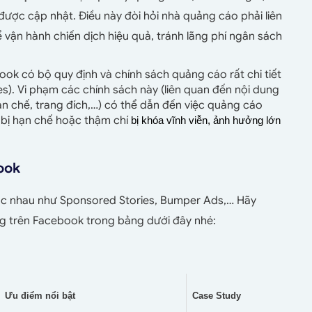
ược cập nhật. Điều này đòi hỏi nhà quảng cáo phải liên
ể vận hành chiến dịch hiệu quả, tránh lãng phí ngân sách
ok có bộ quy định và chính sách quảng cáo rất chi tiết
s). Vi phạm các chính sách này (liên quan đến nội dung
n chế, trang đích,…) có thể dẫn đến việc quảng cáo
 bị hạn chế hoặc thậm chí
bị khóa vĩnh viễn, ảnh hưởng lớn 
book
ác nhau như Sponsored Stories, Bumper Ads,… Hãy
ng trên Facebook trong bảng dưới đây nhé:
Ưu điểm nổi bật
Case Study