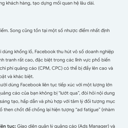
ng khách hàng, tạo dựng mối quan hệ lâu dài.
iểm. Song cũng tồn tại một số nhược điểm nhất định
i dùng khổng lồ, Facebook thu hút vô số doanh nghiệp
 tranh rất cao, đặc biệt trong các lĩnh vực phổ biến
 chi phí quảng cáo (CPM, CPC) có thể bị đẩy lên cao và
bật và khác biệt.
ười dùng Facebook liên tục tiếp xúc với một lượng lớn
uảng cáo của bạn không bị “lướt qua”, đòi hỏi nội dung
sự sáng tạo, hấp dẫn và phù hợp với tâm lý đối tượng mục
 tố then chốt để chống lại hiện tượng “ad fatigue” (nhàm
iên tục:
Giao diện quản lý quảng cáo (Ads Manager) và