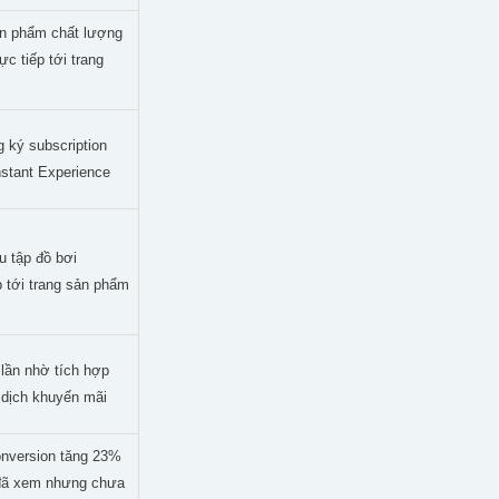
n phẩm chất lượng
ực tiếp tới trang
 ký subscription
nstant Experience
 tập đồ bơi
ếp tới trang sản phẩm
 lần nhờ tích hợp
n dịch khuyến mãi
onversion tăng 23%
đã xem nhưng chưa