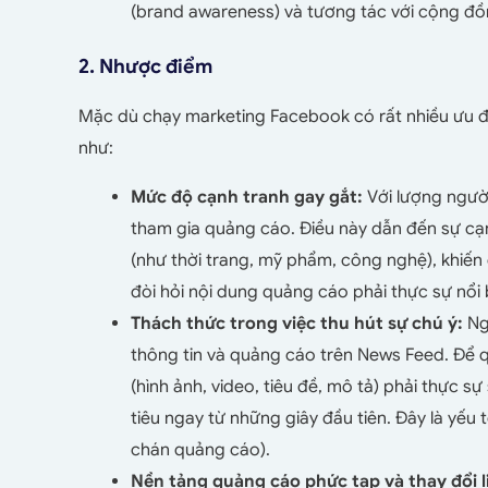
(brand awareness) và tương tác với cộng đồ
2. Nhược điểm
Mặc dù chạy marketing Facebook có rất nhiều ưu đ
như:
Mức độ cạnh tranh gay gắt:
Với lượng ngườ
tham gia quảng cáo. Điều này dẫn đến sự cạnh
(như thời trang, mỹ phẩm, công nghệ), khiến
đòi hỏi nội dung quảng cáo phải thực sự nổi 
Thách thức trong việc thu hút sự chú ý:
Ng
thông tin và quảng cáo trên News Feed. Để q
(hình ảnh, video, tiêu đề, mô tả) phải thực 
tiêu ngay từ những giây đầu tiên. Đây là yếu
chán quảng cáo).
Nền tảng quảng cáo phức tạp và thay đổi l