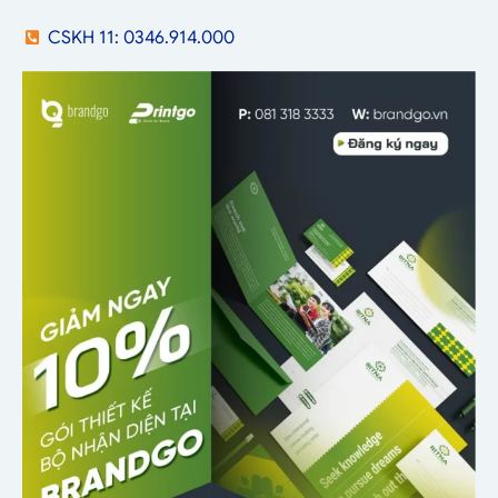
CSKH 11: 0346.914.000