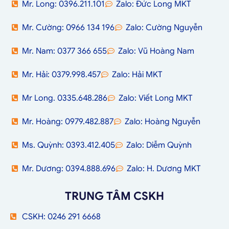
Mr. Long: 0396.211.101
Zalo: Đức Long MKT
Mr. Cường: 0966 134 196
Zalo: Cường Nguyễn
Mr. Nam: 0377 366 655
Zalo: Vũ Hoàng Nam
Mr. Hải: 0379.998.457
Zalo: Hải MKT
Mr Long. 0335.648.286
Zalo: Viết Long MKT
Mr. Hoàng: 0979.482.887
Zalo: Hoàng Nguyễn
Ms. Quỳnh: 0393.412.405
Zalo: Diễm Quỳnh
Mr. Dương: 0394.888.696
Zalo: H. Dương MKT
TRUNG TÂM CSKH
CSKH: 0246 291 6668