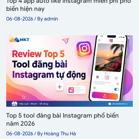
Top 4 app auto like Instagram miễn phí phổ
biến hiện nay
06-08-2026
/ By
admin
Top 5 tool đăng bài Instagram phổ biến
năm 2026
06-08-2026
/ By
Hoàng Thu Hà