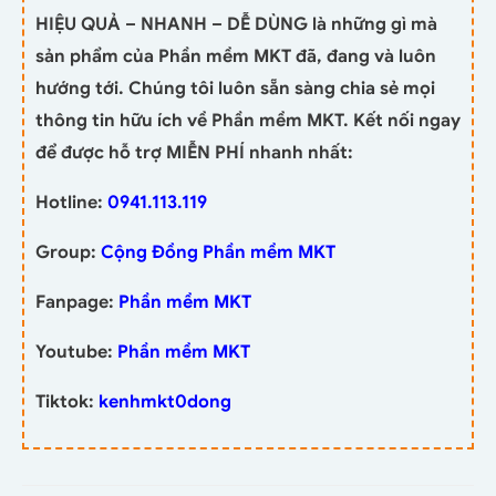
HIỆU QUẢ – NHANH – DỄ DÙNG là những gì mà
sản phẩm của Phần mềm MKT đã, đang và luôn
hướng tới. Chúng tôi luôn sẵn sàng chia sẻ mọi
thông tin hữu ích về Phần mềm MKT. Kết nối ngay
để được hỗ trợ MIỄN PHÍ nhanh nhất:
Hotline:
0941.113.119
Group:
Cộng Đồng Phần mềm MKT
Fanpage:
Phần mềm MKT
Youtube:
Phần mềm MKT
Tiktok:
kenhmkt0dong