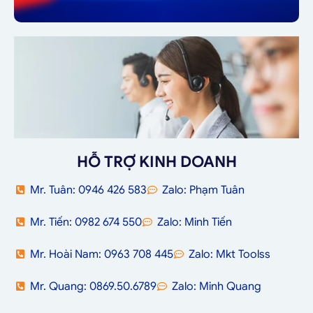
HỖ TRỢ KINH DOANH
Mr. Tuân: 0946 426 583
Zalo: Phạm Tuân
Mr. Tiến: 0982 674 550
Zalo: Minh Tiến
Mr. Hoài Nam: 0963 708 445
Zalo: Mkt Toolss
Mr. Quang: 0869.50.6789
Zalo: Minh Quang