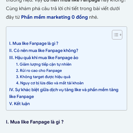
thương hiệu. Vậy
có nên mua like Fanpage
hay không?
Cùng khám phá câu trả lời chi tiết trong bài viết dưới
đây từ
Phần mềm marketing 0 đồng
nhé.
I. Mua like Fanpage là gì ?
II. Có nên mua like Fanpage không?
III. Hậu quả khi mua like Fanpage ảo
1. Giảm lượng tiếp cận tự nhiên
2. Rủi ro cao cho Fanpage
3. Không target được hiệu quả
4. Nguy cơ bị lừa đảo và mất tài khoản
IV. Sự khác biệt giữa dịch vụ tăng like và phần mềm tăng
like Fanpage
V. Kết luận
I. Mua like Fanpage là gì ?