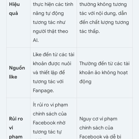
Hiệu
thực hiện các tính
thường không tương
quả
năng tự động
tác với nội dung, dẫn
tương tác như
đến chất lượng tương
người thật theo
tác thấp.
AI.
Like đến từ các tài
khoản được nuôi
Thường đến từ các tài
Nguồn
và thiết lập để
khoản ảo không hoạt
like
tương tác với
động
Fanpage.
Ít rủi ro vi phạm
chính sách của
Rủi ro
Nguy cơ vi phạm
Facebook nhờ
vi
chính sách của
tương tác tự
phạm
Facebook và dễ bị