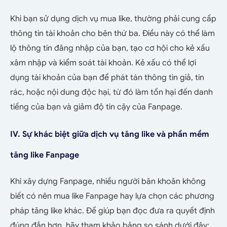
Khi bạn sử dụng dịch vụ mua like, thường phải cung cấp
thông tin tài khoản cho bên thứ ba. Điều này có thể làm
lộ thông tin đăng nhập của bạn, tạo cơ hội cho kẻ xấu
xâm nhập và kiểm soát tài khoản. Kẻ xấu có thể lợi
dụng tài khoản của bạn để phát tán thông tin giả, tin
rác, hoặc nội dung độc hại, từ đó làm tổn hại đến danh
tiếng của bạn và giảm độ tin cậy của Fanpage.
IV. Sự khác biệt giữa dịch vụ tăng like và phần mềm
tăng like Fanpage
Khi xây dựng Fanpage, nhiều người băn khoăn không
biết có nên mua like Fanpage hay lựa chọn các phương
pháp tăng like khác. Để giúp bạn đọc đưa ra quyết định
đúng đắn hơn, hãy tham khảo bảng so sánh dưới đây: