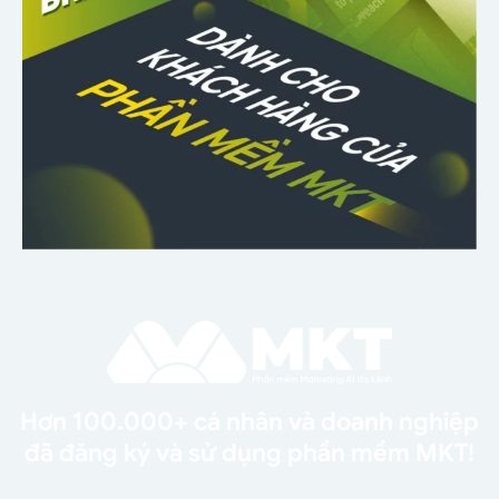
Hơn 100.000+ cá nhân và doanh nghiệp
đã đăng ký và sử dụng phần mềm MKT!