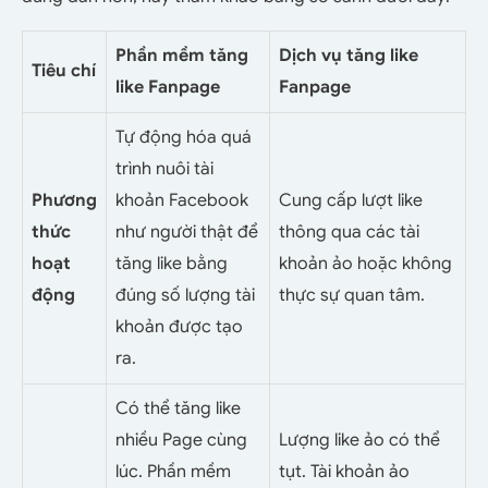
Phần mềm tăng
Dịch vụ tăng like
Tiêu chí
like Fanpage
Fanpage
Tự động hóa quá
trình nuôi tài
Phương
khoản Facebook
Cung cấp lượt like
thức
như người thật để
thông qua các tài
hoạt
tăng like bằng
khoản ảo hoặc không
động
đúng số lượng tài
thực sự quan tâm.
khoản được tạo
ra.
Có thể tăng like
nhiều Page cùng
Lượng like ảo có thể
lúc. Phần mềm
tụt. Tài khoản ảo