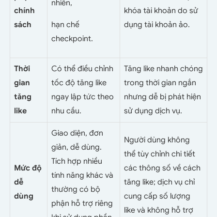
nhiên,
chính
khóa tài khoản do sử
sách
hạn chế
dụng tài khoản ảo.
checkpoint.
Thời
Có thể điều chỉnh
Tăng like nhanh chóng
gian
tốc độ tăng like
trong thời gian ngắn
tăng
ngay lập tức theo
nhưng dễ bị phát hiện
like
nhu cầu.
sử dụng dịch vụ.
Giao diện, đơn
Người dùng không
giản, dễ dùng.
thể tùy chỉnh chi tiết
Tích hợp nhiều
Mức độ
các thông số về cách
tính năng khác và
dễ
tăng like; dịch vụ chỉ
thường có bộ
dùng
cung cấp số lượng
phận hỗ trợ riêng
like và không hỗ trợ