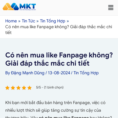
Home
Tin Tức
Tin Tổng Hợp
Có nên mua like Fanpage không? Giải đáp thắc mắc chi
tiết
Có nên mua like Fanpage không?
Giải đáp thắc mắc chi tiết
By
Đặng Mạnh Dũng
/
13-08-2024
/
Tin Tổng Hợp
5/5 - (1 bình chọn)
Khi bạn mới bắt đầu bán hàng trên Fanpage, việc có
nhiều lượt thích sẽ giúp tăng cường sự tin cậy của