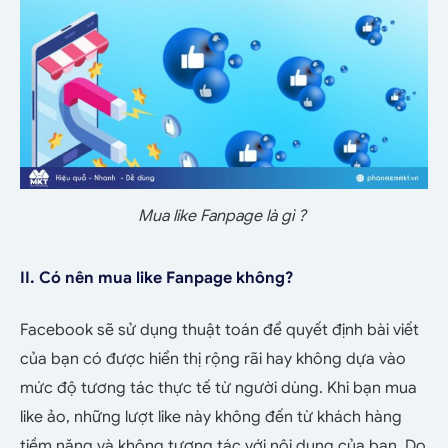
Mua like Fanpage là gì ?
II. Có nên mua like Fanpage không?
Facebook sẽ sử dụng thuật toán để quyết định bài viết
của bạn có được hiển thị rộng rãi hay không dựa vào
mức độ tương tác thực tế từ người dùng. Khi bạn mua
like ảo, những lượt like này không đến từ khách hàng
tiềm năng và không tương tác với nội dung của bạn. Do