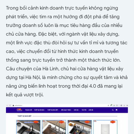
Trong bối cảnh kinh doanh trực tuyến không ngừng
phát triển, việc tìm ra một hướng đi đột phá để tăng
trưởng doanh số luôn là mục tiêu hàng đầu của nhiều
chủ cửa hàng. Đặc biệt, với ngành vật liệu xây dựng,
một lĩnh vực đặc thù đòi hỏi sự tư vấn tỉ mỉ và tương tác
cao, việc chuyển đổi từ hình thức kinh doanh truyền
thống sang trực tuyến trở thành một thách thức lớn.
Câu chuyện của Hà Linh, chủ hai cửa hàng vật liệu xây
dựng tại Hà Nội, là minh chứng cho sự quyết tâm và khả
năng ứng biến linh hoạt trong thời đại 4.0 đã mang lại
kết quả vượt trội.