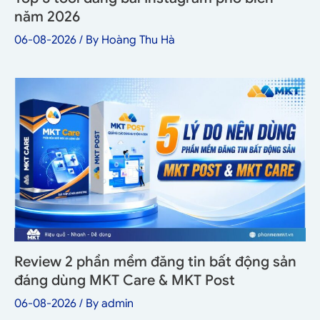
năm 2026
06-08-2026
/ By
Hoàng Thu Hà
Review 2 phần mềm đăng tin bất động sản
đáng dùng MKT Care & MKT Post
06-08-2026
/ By
admin