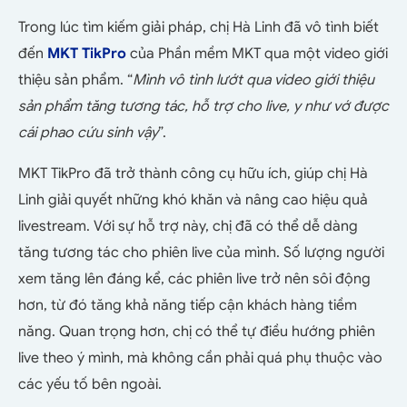
Trong lúc tìm kiếm giải pháp, chị Hà Linh đã vô tình biết
đến
MKT TikPro
của Phần mềm MKT qua một video giới
thiệu sản phẩm. “
Mình vô tình lướt qua video giới thiệu
sản phẩm tăng tương tác, hỗ trợ cho live, y như vớ được
cái phao cứu sinh vậy
”.
MKT TikPro đã trở thành công cụ hữu ích, giúp chị Hà
Linh giải quyết những khó khăn và nâng cao hiệu quả
livestream. Với sự hỗ trợ này, chị đã có thể dễ dàng
tăng tương tác cho phiên live của mình. Số lượng người
xem tăng lên đáng kể, các phiên live trở nên sôi động
hơn, từ đó tăng khả năng tiếp cận khách hàng tiềm
năng. Quan trọng hơn, chị có thể tự điều hướng phiên
live theo ý mình, mà không cần phải quá phụ thuộc vào
các yếu tố bên ngoài.