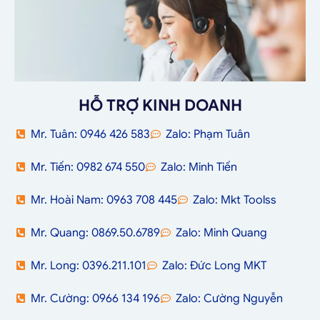
HỖ TRỢ KINH DOANH
Mr. Tuân: 0946 426 583
Zalo: Phạm Tuân
Mr. Tiến: 0982 674 550
Zalo: Minh Tiến
Mr. Hoài Nam: 0963 708 445
Zalo: Mkt Toolss
Mr. Quang: 0869.50.6789
Zalo: Minh Quang
Mr. Long: 0396.211.101
Zalo: Đức Long MKT
Mr. Cường: 0966 134 196
Zalo: Cường Nguyễn