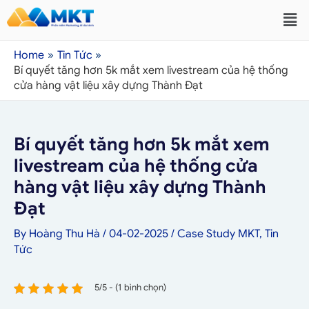
Home
Tin Tức
Bí quyết tăng hơn 5k mắt xem livestream của hệ thống
cửa hàng vật liệu xây dựng Thành Đạt
Bí quyết tăng hơn 5k mắt xem
livestream của hệ thống cửa
hàng vật liệu xây dựng Thành
Đạt
By
Hoàng Thu Hà
/
04-02-2025
/
Case Study MKT
,
Tin
Tức
5/5 - (1 bình chọn)