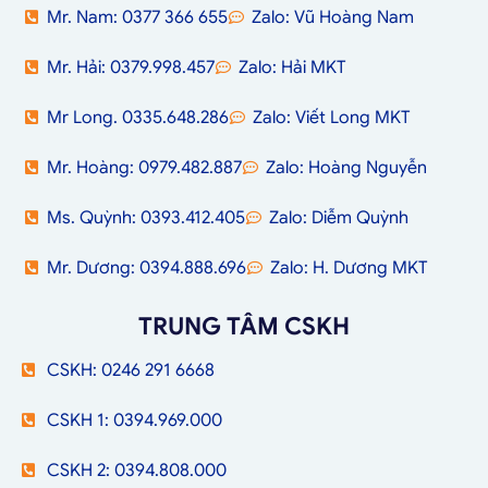
Mr. Nam: 0377 366 655
Zalo: Vũ Hoàng Nam
Mr. Hải: 0379.998.457
Zalo: Hải MKT
Mr Long. 0335.648.286
Zalo: Viết Long MKT
Mr. Hoàng: 0979.482.887
Zalo: Hoàng Nguyễn
Ms. Quỳnh: 0393.412.405
Zalo: Diễm Quỳnh
Mr. Dương: 0394.888.696
Zalo: H. Dương MKT
TRUNG TÂM CSKH
CSKH: 0246 291 6668
CSKH 1: 0394.969.000
CSKH 2: 0394.808.000