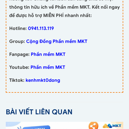
thông tin hữu ích về Phần mềm MKT. Kết nối ngay
để được hỗ trợ MIỄN PHÍ nhanh nhất:
Hotline:
0941.113.119
Group:
Cộng Đồng Phần mềm MKT
Fanpage:
Phần mềm MKT
Youtube:
Phần mềm MKT
Tiktok:
kenhmkt0dong
BÀI VIẾT LIÊN QUAN