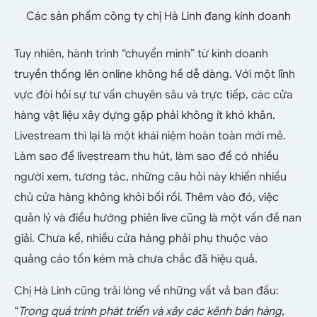
Các sản phẩm công ty chị Hà Linh đang kinh doanh
Tuy nhiên, hành trình “chuyển mình” từ kinh doanh
truyền thống lên online không hề dễ dàng. Với một lĩnh
vực đòi hỏi sự tư vấn chuyên sâu và trực tiếp, các cửa
hàng vật liệu xây dựng gặp phải không ít khó khăn.
Livestream thì lại là một khái niệm hoàn toàn mới mẻ.
Làm sao để livestream thu hút, làm sao để có nhiều
người xem, tương tác, những câu hỏi này khiến nhiều
chủ cửa hàng không khỏi bối rối. Thêm vào đó, việc
quản lý và điều hướng phiên live cũng là một vấn đề nan
giải. Chưa kể, nhiều cửa hàng phải phụ thuộc vào
quảng cáo tốn kém mà chưa chắc đã hiệu quả.
Chị Hà Linh cũng trải lòng về những vất vả ban đầu:
“
Trong quá trình phát triển và xây các kênh bán hàng,