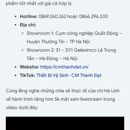
phẩm tốt nhất với giá cả hợp lý.
Hotline:
0869.260.262 hoặc
0866.296.333
Địa chỉ:
Showroom 1: Cụm công nghiệp Quất Động –
Huyện Thường Tín – TP Hà Nội
Showroom 2: 31 – D11 Geleximco Lê Trọng
Tấn – Hà Đông – Hà Nội
Website:
https://cmthanhdat.vn/
TikTok:
Thiết Bị Vệ Sinh- CM Thành Đạt
Cùng lắng nghe những chia sẻ thực tế của chị Hà Linh
về hành trình tăng hơn 5k mắt xem livestream trong
video dưới đây: