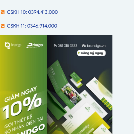
CSKH 10: 0394.413.000
CSKH 11: 0346.914.000