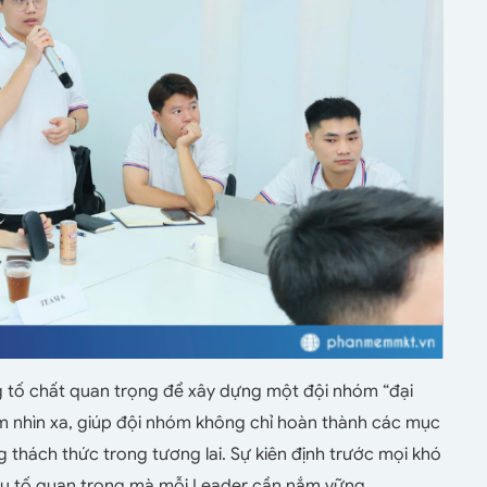
 tố chất quan trọng để xây dựng một đội nhóm “đại
ầm nhìn xa, giúp đội nhóm không chỉ hoàn thành các mục
thách thức trong tương lai. Sự kiên định trước mọi khó
yếu tố quan trọng mà mỗi Leader cần nắm vững.