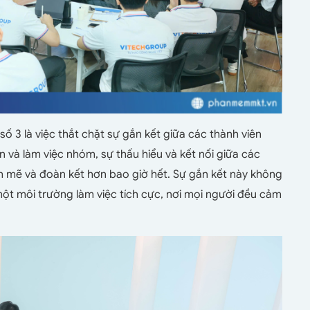
 3 là việc thắt chặt sự gắn kết giữa các thành viên
và làm việc nhóm, sự thấu hiểu và kết nối giữa các
 mẽ và đoàn kết hơn bao giờ hết. Sự gắn kết này không
 một môi trường làm việc tích cực, nơi mọi người đều cảm