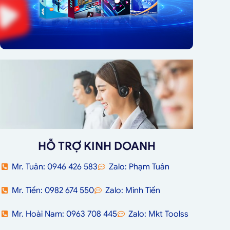
HỖ TRỢ KINH DOANH
Mr. Tuân: 0946 426 583
Zalo: Phạm Tuân
Mr. Tiến: 0982 674 550
Zalo: Minh Tiến
Mr. Hoài Nam: 0963 708 445
Zalo: Mkt Toolss