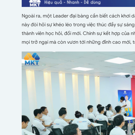
Ngoài ra, một Leader đại bàng cần biết cách khơi 
này đòi hỏi sự khéo léo trong việc thúc đẩy sự sáng
thành viên học hỏi, đổi mới. Chính sự kết hợp của 
mọi trở ngại mà còn vươn tới những đỉnh cao mới, 