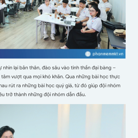
 nhìn lại bản thân, đào sâu vào tinh thần đại bàng –
 tâm vượt qua mọi khó khăn. Qua những bài học thực
au rút ra những bài học quý giá, từ đó giúp đội nhóm
iêu trở thành những đội nhóm dẫn đầu.