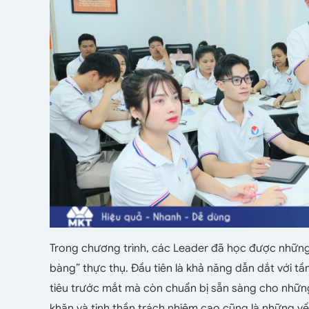
Trong chương trình, các Leader đã học được những
bàng” thực thụ. Đầu tiên là khả năng dẫn dắt với t
tiêu trước mắt mà còn chuẩn bị sẵn sàng cho những 
khăn và tinh thần trách nhiệm cao cũng là những 