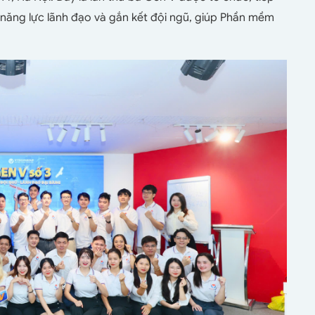
n năng lực lãnh đạo và gắn kết đội ngũ, giúp Phần mềm