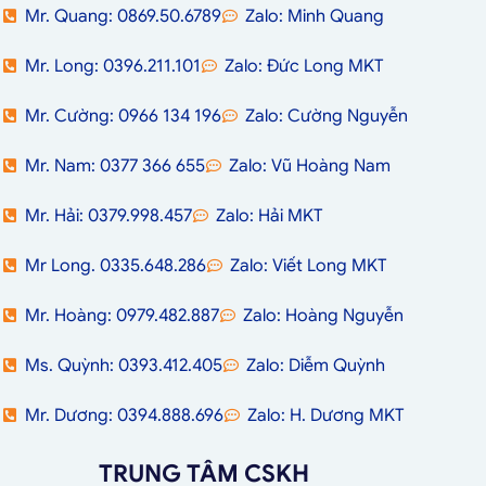
Mr. Quang: 0869.50.6789
Zalo: Minh Quang
Mr. Long: 0396.211.101
Zalo: Đức Long MKT
Mr. Cường: 0966 134 196
Zalo: Cường Nguyễn
Mr. Nam: 0377 366 655
Zalo: Vũ Hoàng Nam
Mr. Hải: 0379.998.457
Zalo: Hải MKT
Mr Long. 0335.648.286
Zalo: Viết Long MKT
Mr. Hoàng: 0979.482.887
Zalo: Hoàng Nguyễn
Ms. Quỳnh: 0393.412.405
Zalo: Diễm Quỳnh
Mr. Dương: 0394.888.696
Zalo: H. Dương MKT
TRUNG TÂM CSKH