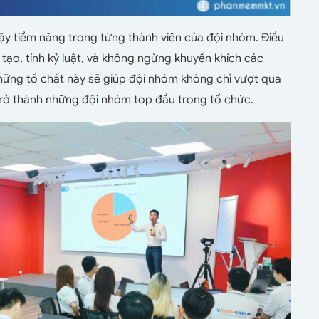
dậy tiềm năng trong từng thành viên của đội nhóm. Điều
 tạo, tính kỷ luật, và không ngừng khuyến khích các
những tố chất này sẽ giúp đội nhóm không chỉ vượt qua
trở thành những đội nhóm top đầu trong tổ chức.