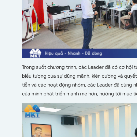
Trong suốt chương trình, các Leader đã có cơ hội tự
biểu tượng của sự dũng mãnh, kiên cường và quyết
tiễn và các hoạt động nhóm, các Leader đã cùng nh
của mình phát triển mạnh mẽ hơn, hướng tới mục t