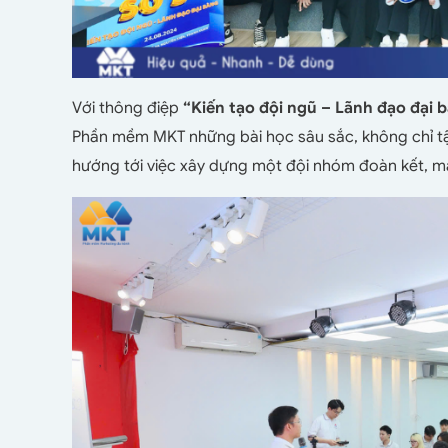
Với thông điệp
“Kiến tạo đội ngũ – Lãnh đạo đại 
Phần mềm MKT những bài học sâu sắc, không chỉ tậ
hướng tới việc xây dựng một đội nhóm đoàn kết, mạ