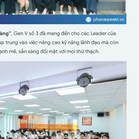
bàng”
, Gen V số 3 đã mang đến cho các Leader của
p trung vào việc nâng cao kỹ năng lãnh đạo mà còn
nh mẽ, sẵn sàng đối mặt với mọi thử thách.