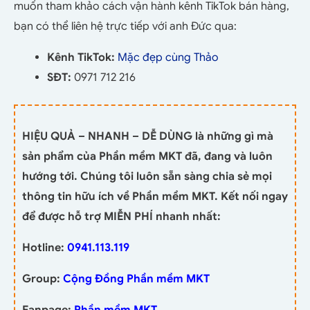
muốn tham khảo cách vận hành kênh TikTok bán hàng,
bạn có thể liên hệ trực tiếp với anh Đức qua:
Kênh TikTok:
Mặc đẹp cùng Thảo
SĐT:
0971 712 216
HIỆU QUẢ – NHANH – DỄ DÙNG là những gì mà
sản phẩm của Phần mềm MKT đã, đang và luôn
hướng tới. Chúng tôi luôn sẵn sàng chia sẻ mọi
thông tin hữu ích về Phần mềm MKT. Kết nối ngay
để được hỗ trợ MIỄN PHÍ nhanh nhất:
Hotline:
0941.113.119
Group:
Cộng Đồng Phần mềm MKT
Fanpage:
Phần mềm MKT