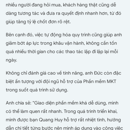
nhiều người đang hỏi mua, khách hàng thật cũng dễ
dàng tương tác và đưa ra quyết định nhanh hơn, từ đó
giúp tăng tỷ lệ chốt đơn rõ rệt.
Bên cạnh đó, việc tự động hóa quy trình cũng giúp anh
giảm bớt áp lực trong khâu vận hành, không cần tốn
quá nhiều thời gian cho các thao tác lặp đi lặp lại mỗi
ngày.
Không chỉ đánh giá cao về tính năng, anh Đức còn đặc
biệt ấn tượng với đội ngũ hỗ trợ của Phần mềm MKT
trong suốt quá trình sử dụng.
Anh chia sẻ: “Giao diện phần mềm khá dễ dùng, mình
có thể làm quen rất nhanh. Trong quá trình triển khai,
mình được bạn Quang Huy hỗ trợ rất nhiệt tình, hướng
dẫn chi tiết từng bước nên mình áp dụng vào công việc