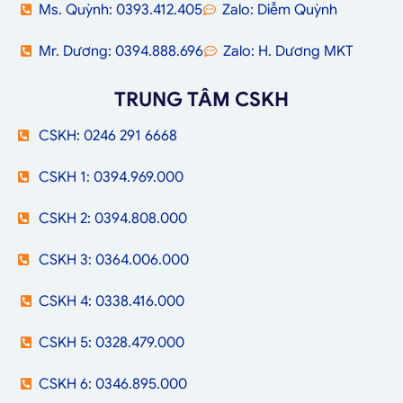
Ms. Quỳnh: 0393.412.405
Zalo: Diễm Quỳnh
Mr. Dương: 0394.888.696
Zalo: H. Dương MKT
TRUNG TÂM CSKH
CSKH: 0246 291 6668
CSKH 1: 0394.969.000
CSKH 2: 0394.808.000
CSKH 3: 0364.006.000
CSKH 4: 0338.416.000
CSKH 5: 0328.479.000
CSKH 6: 0346.895.000