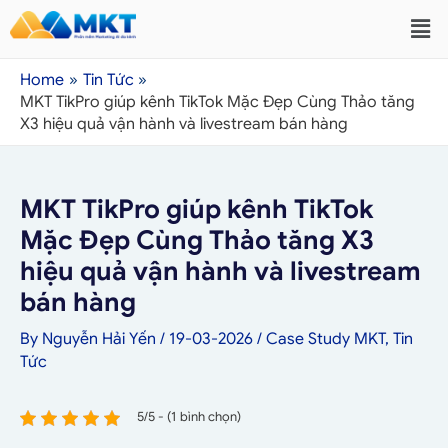
Home
Tin Tức
MKT TikPro giúp kênh TikTok Mặc Đẹp Cùng Thảo tăng
X3 hiệu quả vận hành và livestream bán hàng
MKT TikPro giúp kênh TikTok
Mặc Đẹp Cùng Thảo tăng X3
hiệu quả vận hành và livestream
bán hàng
By
Nguyễn Hải Yến
/
19-03-2026
/
Case Study MKT
,
Tin
Tức
5/5 - (1 bình chọn)