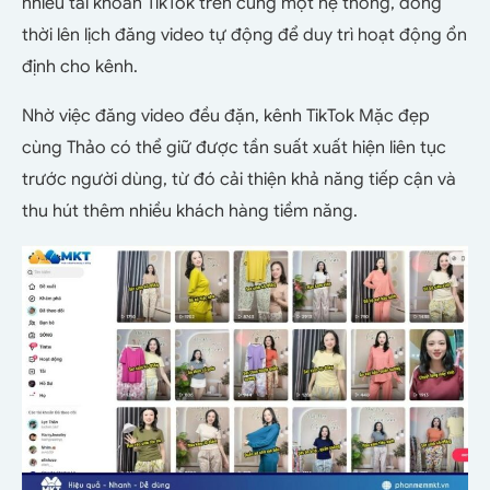
nhiều tài khoản TikTok trên cùng một hệ thống, đồng
thời lên lịch đăng video tự động để duy trì hoạt động ổn
định cho kênh.
Nhờ việc đăng video đều đặn, kênh TikTok Mặc đẹp
cùng Thảo có thể giữ được tần suất xuất hiện liên tục
trước người dùng, từ đó cải thiện khả năng tiếp cận và
thu hút thêm nhiều khách hàng tiềm năng.