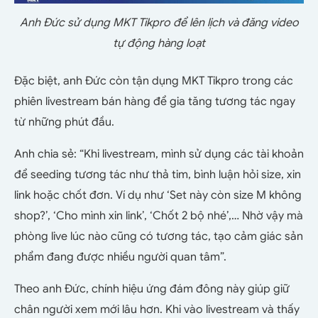
Anh Đức sử dụng MKT Tikpro để lên lịch và đăng video
tự động hàng loạt
Đặc biệt, anh Đức còn tận dụng MKT Tikpro trong các
phiên livestream bán hàng để gia tăng tương tác ngay
từ những phút đầu.
Anh chia sẻ: “Khi livestream, mình sử dụng các tài khoản
để seeding tương tác như thả tim, bình luận hỏi size, xin
link hoặc chốt đơn. Ví dụ như ‘Set này còn size M không
shop?’, ‘Cho mình xin link’, ‘Chốt 2 bộ nhé’,… Nhờ vậy mà
phòng live lúc nào cũng có tương tác, tạo cảm giác sản
phẩm đang được nhiều người quan tâm”.
Theo anh Đức, chính hiệu ứng đám đông này giúp giữ
chân người xem mới lâu hơn. Khi vào livestream và thấy