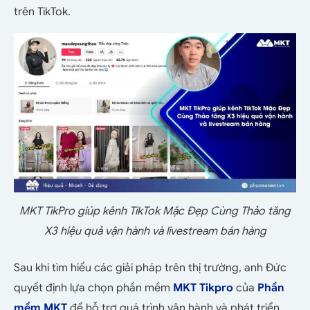
trên TikTok.
MKT TikPro giúp kênh TikTok Mặc Đẹp Cùng Thảo tăng
X3 hiệu quả vận hành và livestream bán hàng
Sau khi tìm hiểu các giải pháp trên thị trường, anh Đức
quyết định lựa chọn phần mềm
MKT Tikpro
của
Phần
mềm MKT
để hỗ trợ quá trình vận hành và phát triển