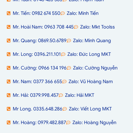
Mr. Tiến: 0982 674 550
Zalo: Minh Tiến
Mr. Hoài Nam: 0963 708 445
Zalo: Mkt Toolss
Mr. Quang: 0869.50.6789
Zalo: Minh Quang
Mr. Long: 0396.211.101
Zalo: Đức Long MKT
Mr. Cường: 0966 134 196
Zalo: Cường Nguyễn
Mr. Nam: 0377 366 655
Zalo: Vũ Hoàng Nam
Mr. Hải: 0379.998.457
Zalo: Hải MKT
Mr Long. 0335.648.286
Zalo: Viết Long MKT
Mr. Hoàng: 0979.482.887
Zalo: Hoàng Nguyễn