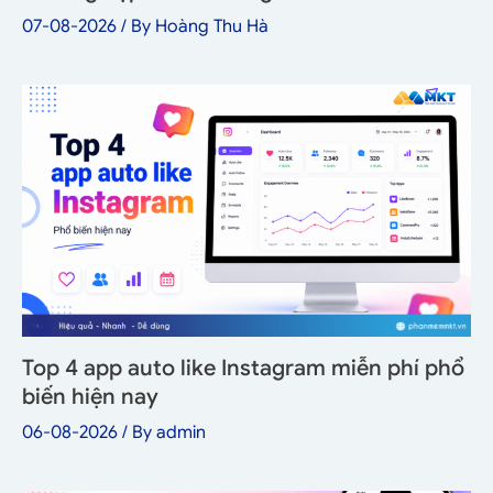
07-08-2026
/ By
Hoàng Thu Hà
Top 4 app auto like Instagram miễn phí phổ
biến hiện nay
06-08-2026
/ By
admin