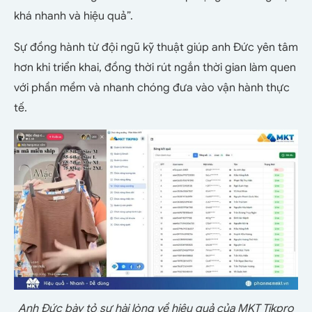
khá nhanh và hiệu quả”.
Sự đồng hành từ đội ngũ kỹ thuật giúp anh Đức yên tâm
hơn khi triển khai, đồng thời rút ngắn thời gian làm quen
với phần mềm và nhanh chóng đưa vào vận hành thực
tế.
Anh Đức bày tỏ sự hài lòng về hiệu quả của MKT Tikpro