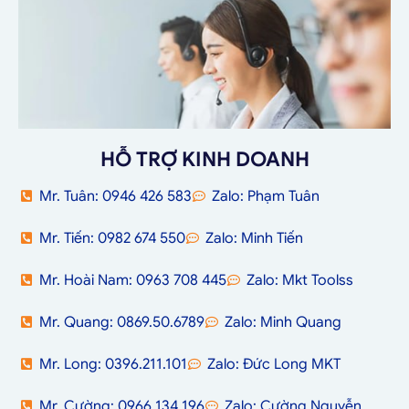
HỖ TRỢ KINH DOANH
Mr. Tuân: 0946 426 583
Zalo: Phạm Tuân
Mr. Tiến: 0982 674 550
Zalo: Minh Tiến
Mr. Hoài Nam: 0963 708 445
Zalo: Mkt Toolss
Mr. Quang: 0869.50.6789
Zalo: Minh Quang
Mr. Long: 0396.211.101
Zalo: Đức Long MKT
Mr. Cường: 0966 134 196
Zalo: Cường Nguyễn