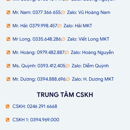
Mr. Nam: 0377 366 655
Zalo: Vũ Hoàng Nam
Mr. Hải: 0379.998.457
Zalo: Hải MKT
Mr Long. 0335.648.286
Zalo: Viết Long MKT
Mr. Hoàng: 0979.482.887
Zalo: Hoàng Nguyễn
Ms. Quỳnh: 0393.412.405
Zalo: Diễm Quỳnh
Mr. Dương: 0394.888.696
Zalo: H. Dương MKT
TRUNG TÂM CSKH
CSKH: 0246 291 6668
CSKH 1: 0394.969.000