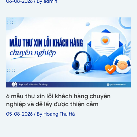
06-08-2026
/ By
admin
6 mẫu thư xin lỗi khách hàng chuyên
nghiệp và dễ lấy được thiện cảm
05-08-2026
/ By
Hoàng Thu Hà