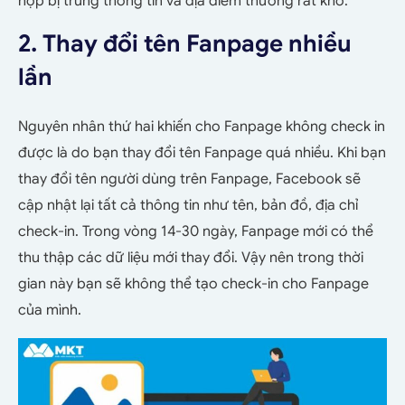
hợp bị trùng thông tin và địa điểm thường rất khó.
2. Thay đổi tên Fanpage nhiều
lần
Nguyên nhân thứ hai khiến cho Fanpage không check in
được là do bạn thay đổi tên Fanpage quá nhiều. Khi bạn
thay đổi tên người dùng trên Fanpage, Facebook sẽ
cập nhật lại tất cả thông tin như tên, bản đồ, địa chỉ
check-in. Trong vòng 14-30 ngày, Fanpage mới có thể
thu thập các dữ liệu mới thay đổi. Vậy nên trong thời
gian này bạn sẽ không thể tạo check-in cho Fanpage
của mình.