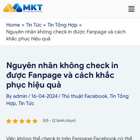
Home
Tin Tức
Tin Tổng Hợp
Nguyên nhân không check in được Fanpage và cách
khắc phục hiệu quả
Nguyên nhân không check in
được Fanpage và cách khắc
phục hiệu quả
By
admin
/
16-04-2024
/
Thủ thuật Facebook
,
Tin Tổng
Hợp
,
Tin Tức
5/5 - (2 bình chọn)
Việc không thể check in trên Fanpage Facebook có thể