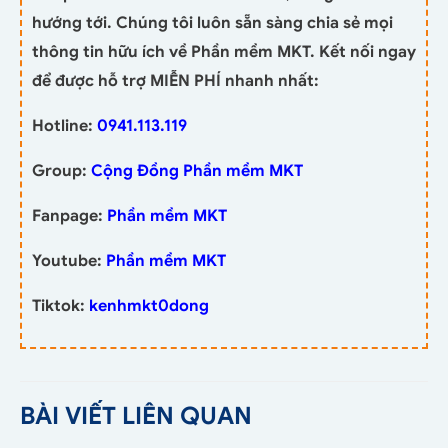
hướng tới. Chúng tôi luôn sẵn sàng chia sẻ mọi
thông tin hữu ích về Phần mềm MKT. Kết nối ngay
để được hỗ trợ MIỄN PHÍ nhanh nhất:
Hotline:
0941.113.119
Group:
Cộng Đồng Phần mềm MKT
Fanpage:
Phần mềm MKT
Youtube:
Phần mềm MKT
Tiktok:
kenhmkt0dong
BÀI VIẾT LIÊN QUAN