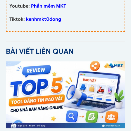
Youtube:
Phần mềm MKT
Tiktok:
kenhmkt0dong
BÀI VIẾT LIÊN QUAN