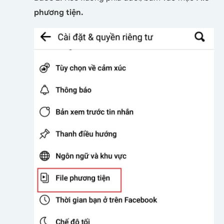
phương tiện.