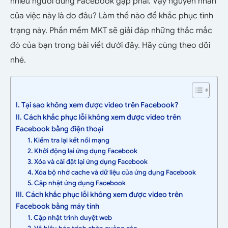
nhiều người dùng Facebook gặp phải. Vậy nguyên nhân
của việc này là do đâu? Làm thế nào để khắc phục tình
trạng này. Phần mềm MKT sẽ giải đáp những thắc mắc
đó của bạn trong bài viết dưới đây. Hãy cùng theo dõi
nhé.
I. Tại sao không xem được video trên Facebook?
II. Cách khắc phục lỗi không xem được video trên
Facebook bằng điện thoại
1. Kiểm tra lại kết nối mạng
2. Khởi động lại ứng dụng Facebook
3. Xóa và cài đặt lại ứng dụng Facebook
4. Xóa bộ nhớ cache và dữ liệu của ứng dụng Facebook
5. Cập nhật ứng dụng Facebook
III. Cách khắc phục lỗi không xem được video trên
Facebook bằng máy tính
1. Cập nhật trình duyệt web