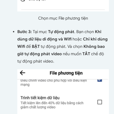
Chọn mục File phương tiện
Bước 3:
Tại mục
Tự động phát
. Bạn chọn
Khi
dùng dữ liệu di động và Wifi
hoặc
Chỉ khi dùng
Wifi
để
BẬT
tự động phát. Và chọn
Không bao
giờ tự động phát video
nếu muốn
TẮT
chế độ
tự động phát video.