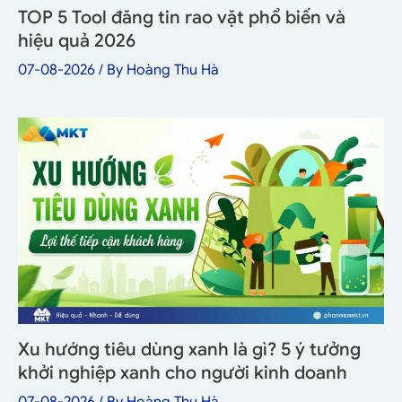
TOP 5 Tool đăng tin rao vặt phổ biến và
hiệu quả 2026
07-08-2026
/ By
Hoàng Thu Hà
Xu hướng tiêu dùng xanh là gì? 5 ý tưởng
khởi nghiệp xanh cho người kinh doanh
07-08-2026
/ By
Hoàng Thu Hà