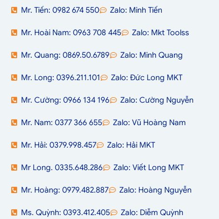
Mr. Tiến: 0982 674 550
Zalo: Minh Tiến
Mr. Hoài Nam: 0963 708 445
Zalo: Mkt Toolss
Mr. Quang: 0869.50.6789
Zalo: Minh Quang
Mr. Long: 0396.211.101
Zalo: Đức Long MKT
Mr. Cường: 0966 134 196
Zalo: Cường Nguyễn
Mr. Nam: 0377 366 655
Zalo: Vũ Hoàng Nam
Mr. Hải: 0379.998.457
Zalo: Hải MKT
Mr Long. 0335.648.286
Zalo: Viết Long MKT
Mr. Hoàng: 0979.482.887
Zalo: Hoàng Nguyễn
Ms. Quỳnh: 0393.412.405
Zalo: Diễm Quỳnh