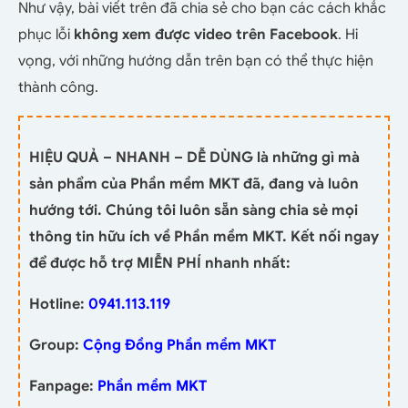
Như vậy, bài viết trên đã chia sẻ cho bạn các cách khắc
phục lỗi
không xem được video trên Facebook
. Hi
vọng, với những hướng dẫn trên bạn có thể thực hiện
thành công.
HIỆU QUẢ – NHANH – DỄ DÙNG là những gì mà
sản phẩm của Phần mềm MKT đã, đang và luôn
hướng tới. Chúng tôi luôn sẵn sàng chia sẻ mọi
thông tin hữu ích về Phần mềm MKT. Kết nối ngay
để được hỗ trợ MIỄN PHÍ nhanh nhất:
Hotline:
0941.113.119
Group:
Cộng Đồng Phần mềm MKT
Fanpage:
Phần mềm MKT