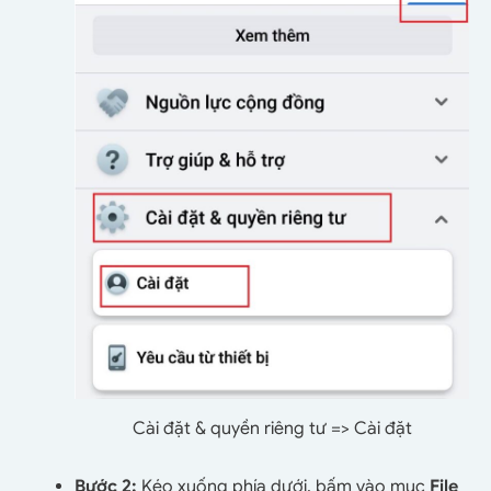
Cài đặt & quyền riêng tư => Cài đặt
Bước 2:
Kéo xuống phía dưới, bấm vào mục
File