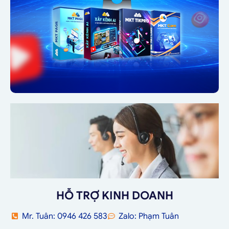
HỖ TRỢ KINH DOANH
Mr. Tuân: 0946 426 583
Zalo: Phạm Tuân