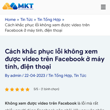
Home
Tin Tức
Tin Tổng Hợp
Cách khắc phục lỗi không xem được video trên
Facebook ở máy tính, điện thoại
Cách khắc phục lỗi không xem
được video trên Facebook ở máy
tính, điện thoại
By
admin
/
22-04-2023
/
Tin Tổng Hợp
,
Tin Tức
5/5 - (1 bình chọn)
Không xem được video trên Facebook
là lỗi mà rất