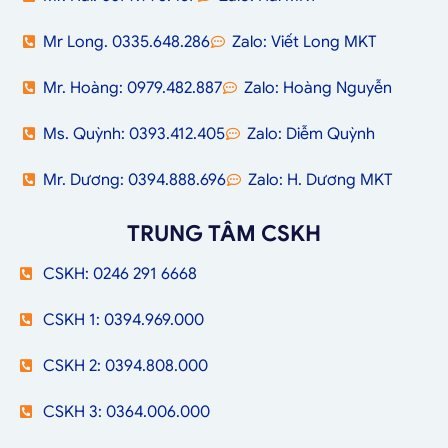
Mr Long. 0335.648.286
Zalo: Viết Long MKT
Mr. Hoàng: 0979.482.887
Zalo: Hoàng Nguyễn
Ms. Quỳnh: 0393.412.405
Zalo: Diễm Quỳnh
Mr. Dương: 0394.888.696
Zalo: H. Dương MKT
TRUNG TÂM CSKH
CSKH: 0246 291 6668
CSKH 1: 0394.969.000
CSKH 2: 0394.808.000
CSKH 3: 0364.006.000