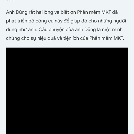
Anh Dũng rất hài lòng và biết ơn Phần mềm MKT đã
phát triển bộ công cụ này để giúp đỡ cho những người
dùng như anh. Câu chuyện của anh Dũng là một minh
chứng cho sự hiệu quả và tiện ích của Phần mềm MKT.