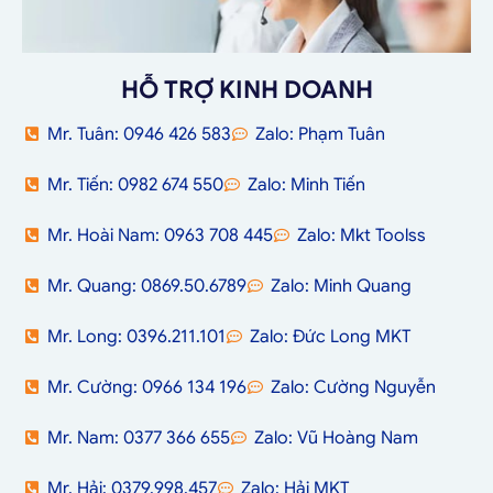
HỖ TRỢ KINH DOANH
Mr. Tuân: 0946 426 583
Zalo: Phạm Tuân
Mr. Tiến: 0982 674 550
Zalo: Minh Tiến
Mr. Hoài Nam: 0963 708 445
Zalo: Mkt Toolss
Mr. Quang: 0869.50.6789
Zalo: Minh Quang
Mr. Long: 0396.211.101
Zalo: Đức Long MKT
Mr. Cường: 0966 134 196
Zalo: Cường Nguyễn
Mr. Nam: 0377 366 655
Zalo: Vũ Hoàng Nam
Mr. Hải: 0379.998.457
Zalo: Hải MKT