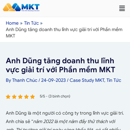
Home
Tin Tức
Anh Dũng tăng doanh thu lĩnh vực giải trí với Phần mềm
MKT
Anh Dũng tăng doanh thu lĩnh
vực giải trí với Phần mềm MKT
By
Thanh Chúc
/
24-09-2023
/
Case Study MKT
,
Tin Tức
5/5 - (3 bình chọn)
Anh Dũng là một người có công ty trong lĩnh vực giải trí.
Anh chia sẻ “
năm 2022 là một năm đầy thử thách với