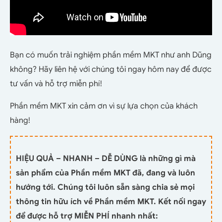
Bạn có muốn trải nghiệm phần mềm MKT như anh Dũng
không? Hãy liên hệ với chúng tôi ngay hôm nay để được
tư vấn và hỗ trợ miễn phí!
Phần mềm MKT xin cảm ơn vì sự lựa chọn của khách
hàng!
HIỆU QUẢ – NHANH – DỄ DÙNG là những gì mà
sản phẩm của Phần mềm MKT đã, đang và luôn
hướng tới. Chúng tôi luôn sẵn sàng chia sẻ mọi
thông tin hữu ích về Phần mềm MKT. Kết nối ngay
để được hỗ trợ MIỄN PHÍ nhanh nhất: