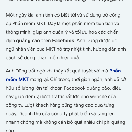
Một ngày kia, anh tình cờ biết tới và sử dụng bộ công
cụ Phần mềm MKT. Đây là một phần mềm tiên tiến và
thông minh, giúp anh quản lý và tối ưu hóa các chiến
dịch
quảng cáo trên Facebook
. Anh Dũng được đội
ngũ nhân viên của MKT hỗ trợ nhiệt tình, hướng dẫn anh
cách sử dụng phần mềm hiệu quả.
Anh Dũng bất ngờ khi thấy kết quả tuyệt vời mà
Phần
mềm MKT
mang lại. Chỉ trong thời gian ngắn, anh đã sở
hữu số lượng lớn tài khoản Facebook quảng cáo, điều
này giúp đem lại lượt traffic rất lớn cho website của
công ty. Lượt khách hàng cũng tăng cao qua từng
ngày. Doanh thu của công ty phát triển và tăng lên
nhanh chóng mà không cần bỏ quá nhiều chi phí quảng
cáo.