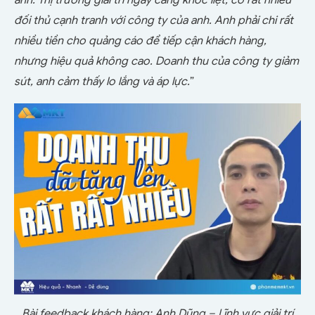
anh. Thị trường giải trí ngày càng khốc liệt, có rất nhiều
đối thủ cạnh tranh với công ty của anh. Anh phải chi rất
nhiều tiền cho quảng cáo để tiếp cận khách hàng,
nhưng hiệu quả không cao. Doanh thu của công ty giảm
sút, anh cảm thấy lo lắng và áp lực.
”
Bài feedback khách hàng: Anh Dũng – Lĩnh vực giải trí