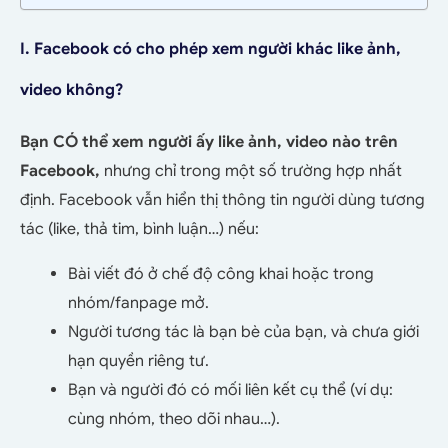
I. Facebook có cho phép xem người khác like ảnh,
video không?
Bạn CÓ thể xem người ấy like ảnh, video nào trên
Facebook,
nhưng chỉ trong một số trường hợp nhất
định. Facebook vẫn hiển thị thông tin người dùng tương
tác (like, thả tim, bình luận…) nếu:
Bài viết đó ở chế độ công khai hoặc trong
nhóm/fanpage mở.
Người tương tác là bạn bè của bạn, và chưa giới
hạn quyền riêng tư.
Bạn và người đó có mối liên kết cụ thể (ví dụ:
cùng nhóm, theo dõi nhau…).