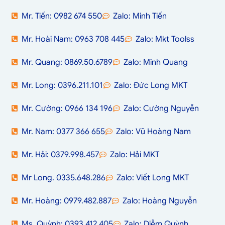
Mr. Tiến: 0982 674 550
Zalo: Minh Tiến
Mr. Hoài Nam: 0963 708 445
Zalo: Mkt Toolss
Mr. Quang: 0869.50.6789
Zalo: Minh Quang
Mr. Long: 0396.211.101
Zalo: Đức Long MKT
Mr. Cường: 0966 134 196
Zalo: Cường Nguyễn
Mr. Nam: 0377 366 655
Zalo: Vũ Hoàng Nam
Mr. Hải: 0379.998.457
Zalo: Hải MKT
Mr Long. 0335.648.286
Zalo: Viết Long MKT
Mr. Hoàng: 0979.482.887
Zalo: Hoàng Nguyễn
Ms. Quỳnh: 0393.412.405
Zalo: Diễm Quỳnh