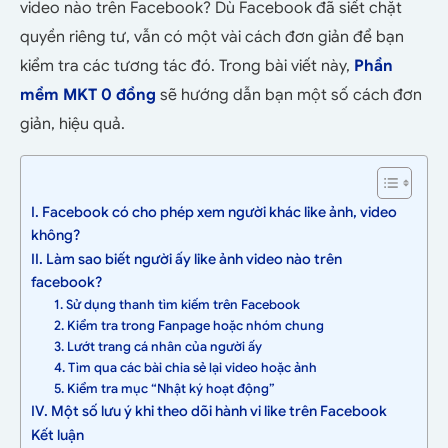
video nào trên Facebook? Dù Facebook đã siết chặt
quyền riêng tư, vẫn có một vài cách đơn giản để bạn
kiểm tra các tương tác đó. Trong bài viết này,
Phần
mềm MKT 0 đồng
sẽ hướng dẫn bạn một số cách đơn
giản, hiệu quả.
I. Facebook có cho phép xem người khác like ảnh, video
không?
II. Làm sao biết người ấy like ảnh video nào trên
facebook?
1. Sử dụng thanh tìm kiếm trên Facebook
2. Kiểm tra trong Fanpage hoặc nhóm chung
3. Lướt trang cá nhân của người ấy
4. Tìm qua các bài chia sẻ lại video hoặc ảnh
5. Kiểm tra mục “Nhật ký hoạt động”
IV. Một số lưu ý khi theo dõi hành vi like trên Facebook
Kết luận