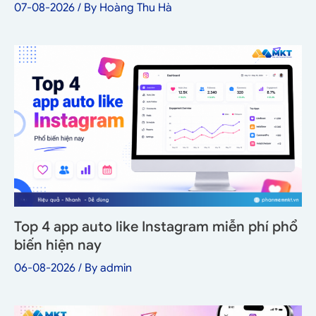
07-08-2026
/ By
Hoàng Thu Hà
Top 4 app auto like Instagram miễn phí phổ
biến hiện nay
06-08-2026
/ By
admin