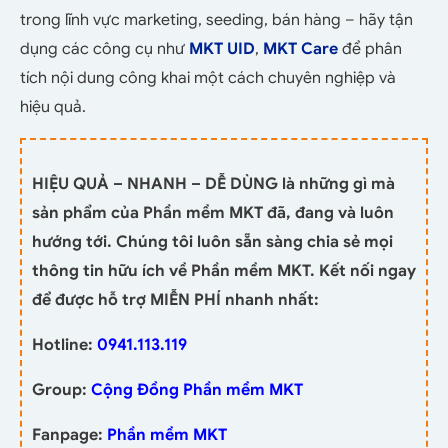
trong lĩnh vực marketing, seeding, bán hàng – hãy tận
dụng các công cụ như
MKT UID
,
MKT Care
để phân
tích nội dung công khai một cách chuyên nghiệp và
hiệu quả.
HIỆU QUẢ – NHANH – DỄ DÙNG là những gì mà
sản phẩm của Phần mềm MKT đã, đang và luôn
hướng tới. Chúng tôi luôn sẵn sàng chia sẻ mọi
thông tin hữu ích về Phần mềm MKT. Kết nối ngay
để được hỗ trợ MIỄN PHÍ nhanh nhất:
Hotline:
0941.113.119
Group:
Cộng Đồng Phần mềm MKT
Fanpage:
Phần mềm MKT