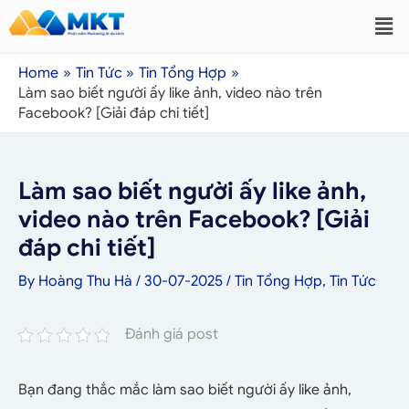
Home
Tin Tức
Tin Tổng Hợp
Làm sao biết người ấy like ảnh, video nào trên
Facebook? [Giải đáp chi tiết]
Làm sao biết người ấy like ảnh,
video nào trên Facebook? [Giải
đáp chi tiết]
By
Hoàng Thu Hà
/
30-07-2025
/
Tin Tổng Hợp
,
Tin Tức
Đánh giá post
Bạn đang thắc mắc làm sao biết người ấy like ảnh,