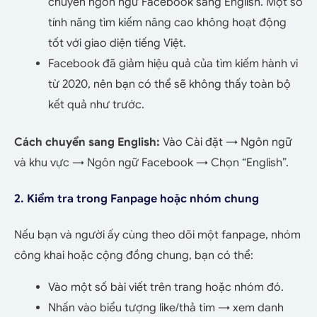
chuyển ngôn ngữ Facebook sang English. Một số
tính năng tìm kiếm nâng cao không hoạt động
tốt với giao diện tiếng Việt.
Facebook đã giảm hiệu quả của tìm kiếm hành vi
từ 2020, nên bạn có thể sẽ không thấy toàn bộ
kết quả
như trước.
Cách chuyển sang English:
Vào Cài đặt → Ngôn ngữ
và khu vực → Ngôn ngữ Facebook → Chọn “English”.
2. Kiểm tra trong Fanpage hoặc nhóm chung
Nếu bạn và người ấy cùng theo dõi một fanpage, nhóm
công khai hoặc cộng đồng chung, bạn có thể:
Vào một số bài viết trên trang hoặc nhóm đó.
Nhấn vào biểu tượng like/thả tim → xem danh