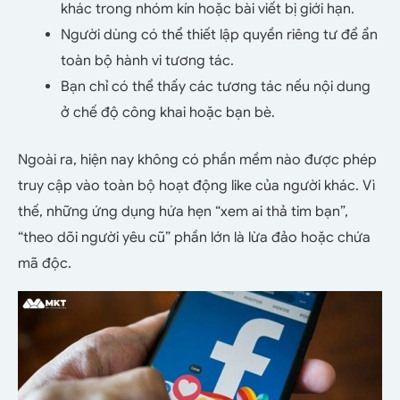
khác trong nhóm kín hoặc bài viết bị giới hạn.
Người dùng có thể thiết lập quyền riêng tư để ẩn
toàn bộ hành vi tương tác.
Bạn chỉ có thể thấy các tương tác nếu nội dung
ở chế độ công khai hoặc bạn bè.
Ngoài ra, hiện nay không có phần mềm nào được phép
truy cập vào toàn bộ hoạt động like của người khác. Vì
thế, những ứng dụng hứa hẹn “xem ai thả tim bạn”,
“theo dõi người yêu cũ” phần lớn là lừa đảo hoặc chứa
mã độc.