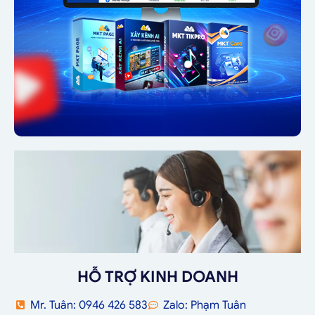
HỖ TRỢ KINH DOANH
Mr. Tuân: 0946 426 583
Zalo: Phạm Tuân