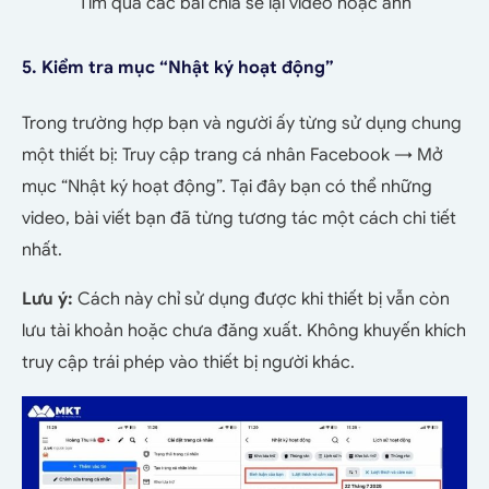
Tìm qua các bài chia sẻ lại video hoặc ảnh
5. Kiểm tra mục “Nhật ký hoạt động”
Trong trường hợp bạn và người ấy từng sử dụng chung
một thiết bị:
Truy cập trang cá nhân Facebook → Mở
mục “Nhật ký hoạt động”. Tại đây bạn có thể những
video, bài viết bạn đã từng tương tác một cách chi tiết
nhất.
Lưu ý:
Cách này chỉ sử dụng được khi thiết bị vẫn còn
lưu tài khoản hoặc chưa đăng xuất. Không khuyến khích
truy cập trái phép vào thiết bị người khác.