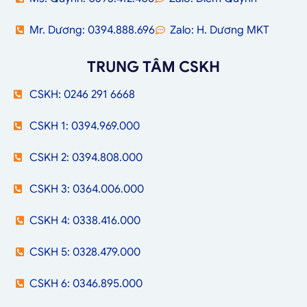
Mr. Dương: 0394.888.696
Zalo: H. Dương MKT
TRUNG TÂM CSKH
CSKH: 0246 291 6668
CSKH 1: 0394.969.000
CSKH 2: 0394.808.000
CSKH 3: 0364.006.000
CSKH 4: 0338.416.000
CSKH 5: 0328.479.000
CSKH 6: 0346.895.000