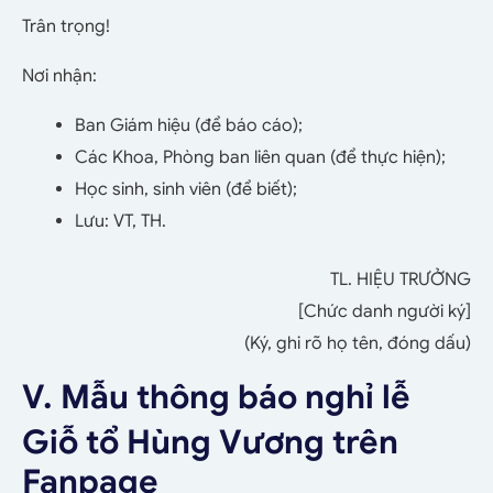
Trân trọng!
Nơi nhận:
Ban Giám hiệu (để báo cáo);
Các Khoa, Phòng ban liên quan (để thực hiện);
Học sinh, sinh viên (để biết);
Lưu: VT, TH.
TL. HIỆU TRƯỞNG
[Chức danh người ký]
(Ký, ghi rõ họ tên, đóng dấu)
V. Mẫu thông báo nghỉ lễ
Giỗ tổ Hùng Vương trên
Fanpage