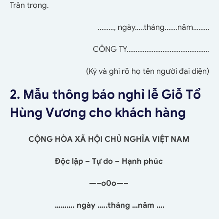
Trân trọng.
………, ngày…..tháng…….năm………
CÔNG TY……………………………………….
(Ký và ghi rõ họ tên người đại diện)
2. Mẫu thông báo nghỉ lễ Giỗ Tổ
Hùng Vương cho khách hàng
CỘNG HÒA XÃ HỘI CHỦ NGHĨA VIỆT NAM
Độc lập – Tự do – Hạnh phúc
—–o0o—–
………. ngày …..tháng …năm ….