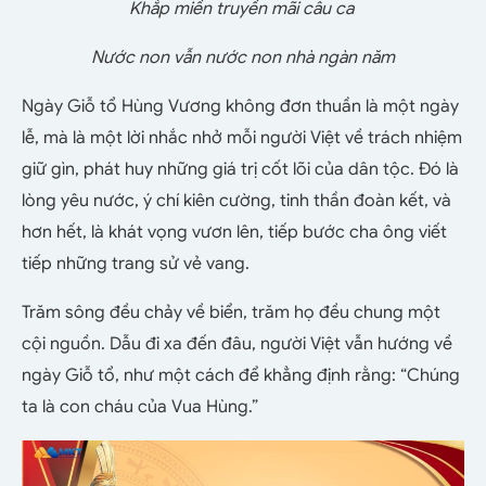
Khắp miền truyền mãi câu ca
Nước non vẫn nước non nhà ngàn năm
Ngày Giỗ tổ Hùng Vương không đơn thuần là một ngày
lễ, mà là một lời nhắc nhở mỗi người Việt về trách nhiệm
giữ gìn, phát huy những giá trị cốt lõi của dân tộc. Đó là
lòng yêu nước, ý chí kiên cường, tinh thần đoàn kết, và
hơn hết, là khát vọng vươn lên, tiếp bước cha ông viết
tiếp những trang sử vẻ vang.
Trăm sông đều chảy về biển, trăm họ đều chung một
cội nguồn. Dẫu đi xa đến đâu, người Việt vẫn hướng về
ngày Giỗ tổ, như một cách để khẳng định rằng: “Chúng
ta là con cháu của Vua Hùng.”