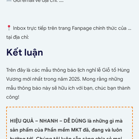
Gửi email về địa chỉ: ….
Inbox trực tiếp trên trang Fanpage chính thức của …
tại địa chỉ:
Kết luận
Trên đây là các mẫu thông báo lịch nghỉ lễ Giỗ tổ Hùng
Vương mới nhất trong năm 2025. Mong rằng những
mẫu thông báo này sẽ hữu ích với bạn, chúc bạn thành
công!
HIỆU QUẢ – NHANH – DỄ DÙNG là những gì mà
sản phẩm của Phần mềm MKT đã, đang và luôn
hướng tới. Chúng tôi luôn sẵn sàng chia sẻ mọi