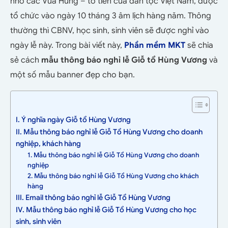
nhớ các Vua Hùng – tổ tiên của dân tộc Việt Nam, được
tổ chức vào ngày 10 tháng 3 âm lịch hàng năm. Thông
thường thì CBNV, học sinh, sinh viên sẽ được nghỉ vào
ngày lễ này. Trong bài viết này,
Phần mềm MKT
sẽ chia
sẻ cách
mẫu thông báo nghỉ lễ Giỗ tổ Hùng Vương
và
một số mẫu banner đẹp cho bạn.
I. Ý nghĩa ngày Giỗ tổ Hùng Vương
II. Mẫu thông báo nghỉ lễ Giỗ Tổ Hùng Vương cho doanh
nghiệp, khách hàng
1. Mẫu thông báo nghỉ lễ Giỗ Tổ Hùng Vương cho doanh
nghiệp
2. Mẫu thông báo nghỉ lễ Giỗ Tổ Hùng Vương cho khách
hàng
III. Email thông báo nghỉ lễ Giỗ Tổ Hùng Vương
IV. Mẫu thông báo nghỉ lễ Giỗ Tổ Hùng Vương cho học
sinh, sinh viên