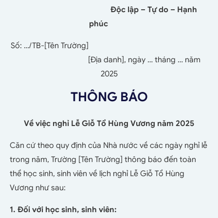
Độc lập – Tự do – Hạnh
phúc
Số: …/TB-[Tên Trường]
[Địa danh], ngày … tháng … năm
2
025
THÔNG BÁO
Về việc nghỉ Lễ Giỗ Tổ Hùng Vương năm 2025
Căn cứ theo quy định của Nhà nước về các ngày nghỉ lễ
trong năm, Trường [Tên Trường] thông báo đến toàn
thể học sinh, sinh viên về lịch nghỉ Lễ Giỗ Tổ Hùng
Vương như sau:
1. Đối với học sinh, sinh viên: