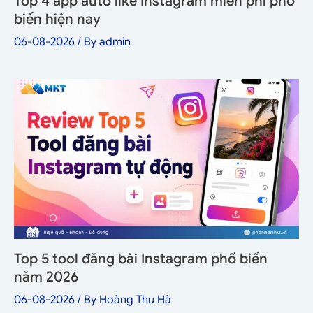
Top 4 app auto like Instagram miễn phí phổ
biến hiện nay
06-08-2026
/ By
admin
Top 5 tool đăng bài Instagram phổ biến
năm 2026
06-08-2026
/ By
Hoàng Thu Hà