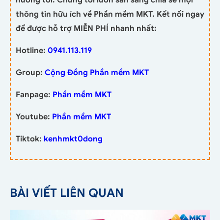
thông tin hữu ích về Phần mềm MKT. Kết nối ngay
để được hỗ trợ MIỄN PHÍ nhanh nhất:
Hotline:
0941.113.119
Group:
Cộng Đồng Phần mềm MKT
Fanpage:
Phần mềm MKT
Youtube:
Phần mềm MKT
Tiktok:
kenhmkt0dong
BÀI VIẾT LIÊN QUAN