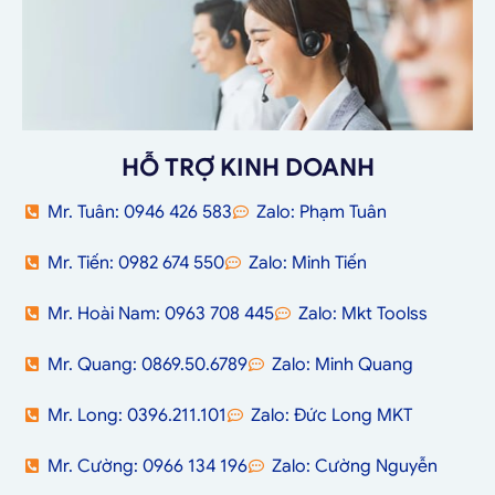
HỖ TRỢ KINH DOANH
Mr. Tuân: 0946 426 583
Zalo: Phạm Tuân
Mr. Tiến: 0982 674 550
Zalo: Minh Tiến
Mr. Hoài Nam: 0963 708 445
Zalo: Mkt Toolss
Mr. Quang: 0869.50.6789
Zalo: Minh Quang
Mr. Long: 0396.211.101
Zalo: Đức Long MKT
Mr. Cường: 0966 134 196
Zalo: Cường Nguyễn