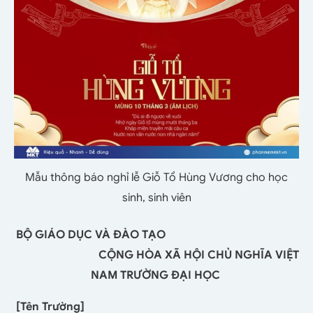
Mẫu thông báo nghỉ lễ Giỗ Tổ Hùng Vương cho học
sinh, sinh viên
BỘ GIÁO DỤC VÀ ĐÀO TẠO
CỘNG HÒA XÃ HỘI CHỦ NGHĨA VIỆT
NAM TRƯỜNG ĐẠI HỌC
[Tên Trường]