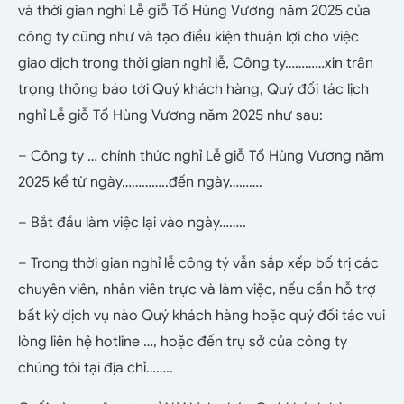
và thời gian nghỉ Lễ giỗ Tổ Hùng Vương năm 2025 của
công ty cũng như và tạo điều kiện thuận lợi cho việc
giao dịch trong thời gian nghỉ lễ, Công ty…………xin trân
trọng thông báo tới Quý khách hàng, Quý đối tác lịch
nghỉ Lễ giỗ Tổ Hùng Vương năm 2025 như sau:
– Công ty … chính thức nghỉ Lễ giỗ Tổ Hùng Vương năm
2025 kể từ ngày…………..đến ngày……….
– Bắt đầu làm việc lại vào ngày……..
– Trong thời gian nghỉ lễ công tý vẫn sắp xếp bố trị các
chuyên viên, nhân viên trực và làm việc, nếu cần hỗ trợ
bất kỳ dịch vụ nào Quý khách hàng hoặc quý đối tác vui
lòng liên hệ hotline …, hoặc đến trụ sở của công ty
chúng tôi tại địa chỉ……..