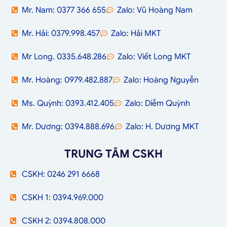
Mr. Nam: 0377 366 655
Zalo: Vũ Hoàng Nam
Mr. Hải: 0379.998.457
Zalo: Hải MKT
Mr Long. 0335.648.286
Zalo: Viết Long MKT
Mr. Hoàng: 0979.482.887
Zalo: Hoàng Nguyễn
Ms. Quỳnh: 0393.412.405
Zalo: Diễm Quỳnh
Mr. Dương: 0394.888.696
Zalo: H. Dương MKT
TRUNG TÂM CSKH
CSKH: 0246 291 6668
CSKH 1: 0394.969.000
CSKH 2: 0394.808.000