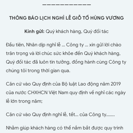
———————————
THÔNG BÁO LỊCH NGHỈ LỄ GIỖ TỔ HÙNG VƯƠNG
Kính gửi:
Quý khách hàng, Quý đối tác
Đầu tiên, Nhân dịp nghỉ lễ … Công ty … xin gửi lời chào
trân trọng và lời chúc sức khỏe đến Quý khách hàng,
Quý đối tác đã luôn tin tưởng, đồng hành cùng Công ty
chúng tôi trong thời gian qua.
Căn cứ vào Quy định của Bộ luật Lao động năm 2019
của nước CHXHCN Việt Nam quy định về nghỉ các ngày
lễ lớn trong năm;
Căn cứ vào Quy định nghỉ lễ, tết… của Công ty……..
Nhằm giúp khách hàng có thể nắm bắt được quy trình