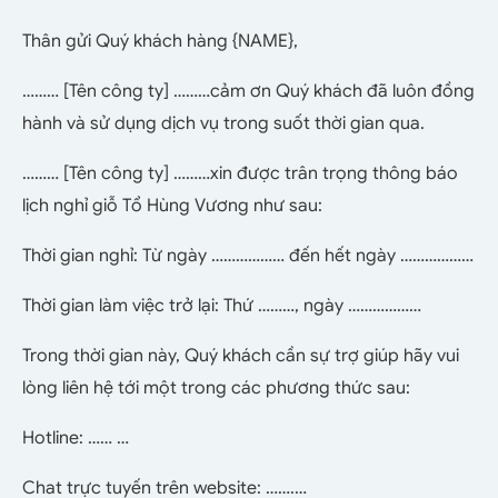
Thân gửi Quý khách hàng {NAME},
……… [Tên công ty] ………cảm ơn Quý khách đã luôn đồng
hành và sử dụng dịch vụ trong suốt thời gian qua.
……… [Tên công ty] ………xin được trân trọng thông báo
lịch nghỉ giỗ Tổ Hùng Vương như sau:
Thời gian nghỉ: Từ ngày ……………… đến hết ngày ………………
Thời gian làm việc trở lại: Thứ ………, ngày ………………
Trong thời gian này, Quý khách cần sự trợ giúp hãy vui
lòng liên hệ tới một trong các phương thức sau:
Hotline: …… …
Chat trực tuyến trên website: …….…