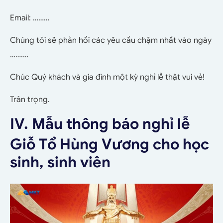
Email: ………
Chúng tôi sẽ phản hồi các yêu cầu chậm nhất vào ngày
…….…
Chúc Quý khách và gia đình một kỳ nghỉ lễ thật vui vẻ!
Trân trọng.
IV. Mẫu thông báo nghỉ lễ
Giỗ Tổ Hùng Vương cho học
sinh, sinh viên