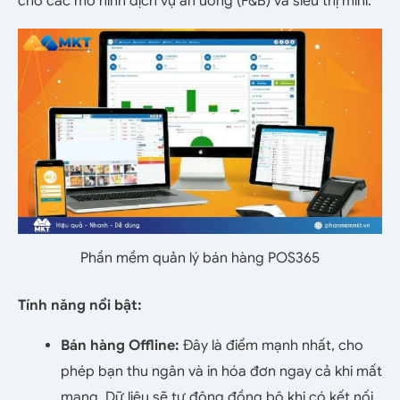
cho các mô hình dịch vụ ăn uống (F&B) và siêu thị mini.
Phần mềm quản lý bán hàng POS365
Tính năng nổi bật:
Bán hàng Offline:
Đây là điểm mạnh nhất, cho
phép bạn thu ngân và in hóa đơn ngay cả khi mất
mạng. Dữ liệu sẽ tự động đồng bộ khi có kết nối