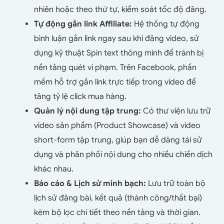
nhiên hoặc theo thứ tự, kiểm soát tốc độ đăng.
Tự động gắn link Affiliate:
Hệ thống tự động
bình luận gắn link ngay sau khi đăng video, sử
dụng kỹ thuật Spin text thông minh để tránh bị
nền tảng quét vi phạm. Trên Facebook, phần
mềm hỗ trợ gắn link trực tiếp trong video để
tăng tỷ lệ click mua hàng.
Quản lý nội dung tập trung:
Có thư viện lưu trữ
video sản phẩm (Product Showcase) và video
short-form tập trung, giúp bạn dễ dàng tái sử
dụng và phân phối nội dung cho nhiều chiến dịch
khác nhau.
Báo cáo & Lịch sử minh bạch:
Lưu trữ toàn bộ
lịch sử đăng bài, kết quả (thành công/thất bại)
kèm bộ lọc chi tiết theo nền tảng và thời gian.