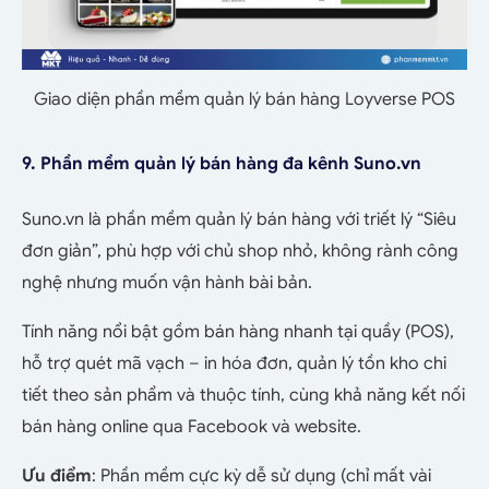
Giao diện phần mềm quản lý bán hàng Loyverse POS
9. Phần mềm quản lý bán hàng đa kênh Suno.vn
Suno.vn là phần mềm quản lý bán hàng với triết lý “Siêu
đơn giản”, phù hợp với chủ shop nhỏ, không rành công
nghệ nhưng muốn vận hành bài bản.
Tính năng nổi bật gồm bán hàng nhanh tại quầy (POS),
hỗ trợ quét mã vạch – in hóa đơn, quản lý tồn kho chi
tiết theo sản phẩm và thuộc tính, cùng khả năng kết nối
bán hàng online qua Facebook và website.
Ưu điểm
: Phần mềm cực kỳ dễ sử dụng (chỉ mất vài