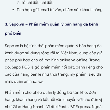
lãi, lỗ chi tiết, chi tiết.
Tích hợp gửi email tư vấn, chăm sóc khách hàng.
3. Sapo.vn – Phần mềm quản lý bán hàng đa kênh
phổ biến
Sapo.vn là hệ sinh thái phần mềm quản lý bán hàng đa
kênh được sử dụng rộng rãi tại Việt Nam, cung cấp giải
pháp phù hợp cho cả mô hình online và offline. Trong
đó, Sapo POS là gói phần mềm nổi bật, dành riêng cho
các cửa hàng bán lẻ như thời trang, mỹ phẩm, siêu thị
mini, quán ăn nhỏ, v.v.
Phần mềm cho phép quản lý đồng bộ tồn kho, đơn
hàng, khách hàng và kết nối vận chuyển với các đơn vị
như Giao Hàng Nhanh, Viettel Post, J&T Express. Ngoài