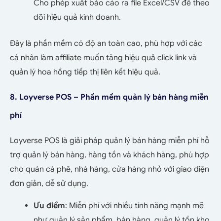
Cho phép xuất báo cáo ra file Excel/CSV để theo
dõi hiệu quả kinh doanh.
Đây là phần mềm có độ an toàn cao, phù hợp với các
cá nhân làm affiliate muốn tăng hiệu quả click link và
quản lý hoa hồng tiếp thị liên kết hiệu quả.
8. Loyverse POS – Phần mềm quản lý bán hàng miễn
phí
Loyverse POS là giải pháp quản lý bán hàng miễn phí hỗ
trợ quản lý bán hàng, hàng tồn và khách hàng, phù hợp
cho quán cà phê, nhà hàng, cửa hàng nhỏ với giao diện
đơn giản, dễ sử dụng.
Ưu điểm
: Miễn phí với nhiều tính năng mạnh mẽ
như quản lý sản phẩm, bán hàng, quản lý tồn kho