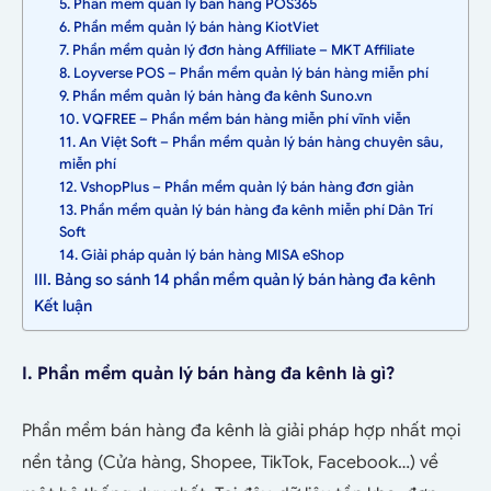
5. Phần mềm quản lý bán hàng POS365
6. Phần mềm quản lý bán hàng KiotViet
7. Phần mềm quản lý đơn hàng Affiliate – MKT Affiliate
8. Loyverse POS – Phần mềm quản lý bán hàng miễn phí
9. Phần mềm quản lý bán hàng đa kênh Suno.vn
10. VQFREE – Phần mềm bán hàng miễn phí vĩnh viễn
11. An Việt Soft – Phần mềm quản lý bán hàng chuyên sâu,
miễn phí
12. VshopPlus – Phần mềm quản lý bán hàng đơn giản
13. Phần mềm quản lý bán hàng đa kênh miễn phí Dân Trí
Soft
14. Giải pháp quản lý bán hàng MISA eShop
III. Bảng so sánh 14 phần mềm quản lý bán hàng đa kênh
Kết luận
I. Phần mềm quản lý bán hàng đa kênh là gì?
Phần mềm bán hàng đa kênh là giải pháp hợp nhất mọi
nền tảng (Cửa hàng, Shopee, TikTok, Facebook…) về