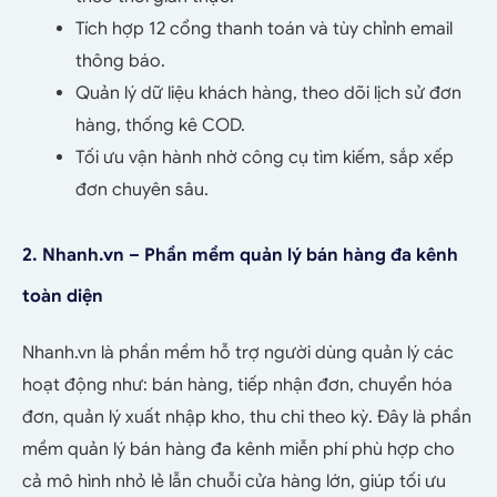
Tích hợp 12 cổng thanh toán và tùy chỉnh email
thông báo.
Quản lý dữ liệu khách hàng, theo dõi lịch sử đơn
hàng, thống kê COD.
Tối ưu vận hành nhờ công cụ tìm kiếm, sắp xếp
đơn chuyên sâu.
2. Nhanh.vn – Phần mềm quản lý bán hàng đa kênh
toàn diện
Nhanh.vn là phần mềm hỗ trợ người dùng quản lý các
hoạt động như: bán hàng, tiếp nhận đơn, chuyển hóa
đơn, quản lý xuất nhập kho, thu chi theo kỳ. Đây là phần
mềm quản lý bán hàng đa kênh miễn phí phù hợp cho
cả mô hình nhỏ lẻ lẫn chuỗi cửa hàng lớn, giúp tối ưu