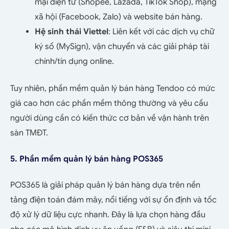
mại điện tử (Shopee, Lazada, TikTok Shop), mạng
xã hội (Facebook, Zalo) và website bán hàng.
Hệ sinh thái Viettel
: Liên kết với các dịch vụ chữ
ký số (MySign), vận chuyển và các giải pháp tài
chính/tín dụng online.
Tuy nhiên, phần mềm quản lý bán hàng Tendoo có mức
giá cao hơn các phần mềm thông thường và yêu cầu
người dùng cần có kiến thức cơ bản về vận hành trên
sàn TMĐT.
5. Phần mềm quản lý bán hàng POS365
POS365 là giải pháp quản lý bán hàng dựa trên nền
tảng điện toán đám mây, nổi tiếng với sự ổn định và tốc
độ xử lý dữ liệu cực nhanh. Đây là lựa chọn hàng đầu