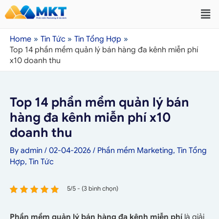
Home
Tin Tức
Tin Tổng Hợp
Top 14 phần mềm quản lý bán hàng đa kênh miễn phí
x10 doanh thu
Top 14 phần mềm quản lý bán
hàng đa kênh miễn phí x10
doanh thu
By
admin
/
02-04-2026
/
Phần mềm Marketing
,
Tin Tổng
Hợp
,
Tin Tức
5/5 - (3 bình chọn)
Phần mềm quản lý bán hàng đa kênh miễn phí
là giải