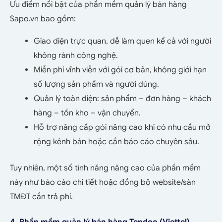
Ưu điểm nổi bật của phần mềm quản lý bán hàng
Sapo.vn bao gồm:
Giao diện trực quan, dễ làm quen kể cả với người
không rành công nghệ.
Miễn phí vĩnh viễn với gói cơ bản, không giới hạn
số lượng sản phẩm và người dùng.
Quản lý toàn diện: sản phẩm – đơn hàng – khách
hàng – tồn kho – vận chuyển.
Hỗ trợ nâng cấp gói nâng cao khi có nhu cầu mở
rộng kênh bán hoặc cần báo cáo chuyên sâu.
Tuy nhiên, một số tính năng nâng cao của phần mềm
này như báo cáo chi tiết hoặc đồng bộ website/sàn
TMĐT cần trả phí.
4. Phần mềm quản lý bán hàng Tendoo (Viettel)