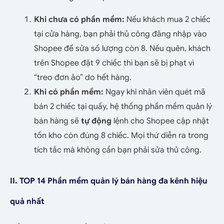
Khi chưa có phần mềm:
Nếu khách mua 2 chiếc
tại cửa hàng, bạn phải thủ công đăng nhập vào
Shopee để sửa số lượng còn 8. Nếu quên, khách
trên Shopee đặt 9 chiếc thì bạn sẽ bị phạt vì
“treo đơn ảo” do hết hàng.
Khi có phần mềm:
Ngay khi nhân viên quét mã
bán 2 chiếc tại quầy, hệ thống phần mềm quản lý
bán hàng sẽ
tự động
lệnh cho Shopee cập nhật
tồn kho còn đúng 8 chiếc. Mọi thứ diễn ra trong
tích tắc mà không cần bạn phải sửa thủ công.
II. TOP 14 Phần mềm quản lý bán hàng đa kênh hiệu
quả nhất