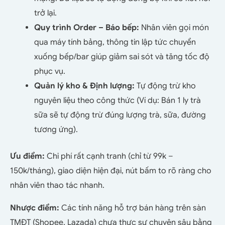
trở lại.
Quy trình Order – Báo bếp:
Nhân viên gọi món
qua máy tính bảng, thông tin lập tức chuyển
xuống bếp/bar giúp giảm sai sót và tăng tốc độ
phục vụ.
Quản lý kho & Định lượng:
Tự động trừ kho
nguyên liệu theo công thức (Ví dụ: Bán 1 ly trà
sữa sẽ tự động trừ đúng lượng trà, sữa, đường
tương ứng).
Ưu điểm:
Chi phí rất cạnh tranh (chỉ từ 99k –
150k/tháng), giao diện hiện đại, nút bấm to rõ ràng cho
nhân viên thao tác nhanh.
Nhược điểm:
Các tính năng hỗ trợ bán hàng trên sàn
TMĐT (Shopee, Lazada) chưa thực sự chuyên sâu bằng