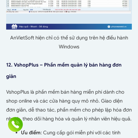
AnVietSoft hiện chỉ có thể sử dụng trên hệ điều hành
Windows
12. VshopPlus – Phần mềm quản lý bán hàng đơn
giản
VshopPlus là phần mềm bán hàng miễn phí dành cho
shop online và các cửa hàng quy mô nhỏ. Giao diện
đơn giản, dễ thao tác, phần mềm cho phép lập hóa đơn
nhanh, theo dõi hàng hóa và quản lý nhân viên hiệu quả.
Ưu điểm
: Cung cấp gói miễn phí với các tính