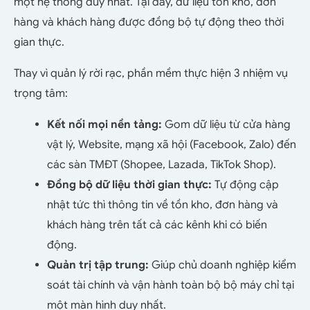
một hệ thống duy nhất. Tại đây, dữ liệu tồn kho, đơn
hàng và khách hàng được đồng bộ tự động theo thời
gian thực.
Thay vì quản lý rời rạc, phần mềm thực hiện 3 nhiệm vụ
trọng tâm:
Kết nối mọi nền tảng:
Gom dữ liệu từ cửa hàng
vật lý, Website, mạng xã hội (Facebook, Zalo) đến
các sàn TMĐT (Shopee, Lazada, TikTok Shop).
Đồng bộ dữ liệu thời gian thực:
Tự động cập
nhật tức thì thông tin về tồn kho, đơn hàng và
khách hàng trên tất cả các kênh khi có biến
động.
Quản trị tập trung:
Giúp chủ doanh nghiệp kiểm
soát tài chính và vận hành toàn bộ bộ máy chỉ tại
một màn hình duy nhất.