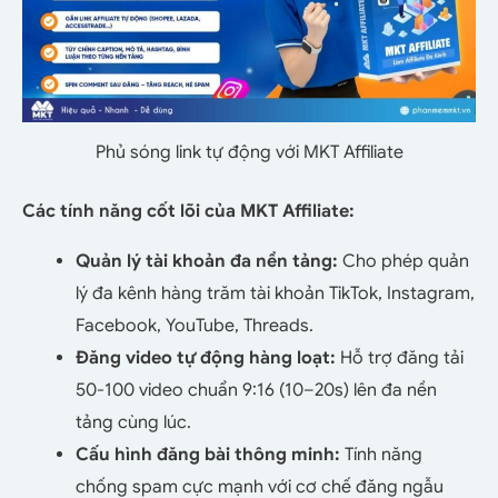
Phủ sóng link tự động với MKT Affiliate
Các tính năng cốt lõi của MKT Affiliate:
Quản lý tài khoản đa nền tảng:
Cho phép quản
lý đa kênh hàng trăm tài khoản TikTok, Instagram,
Facebook, YouTube, Threads.
Đăng video tự động hàng loạt:
Hỗ trợ đăng tải
50-100 video chuẩn 9:16 (10–20s) lên đa nền
tảng cùng lúc.
Cấu hình đăng bài thông minh:
Tính năng
chống spam cực mạnh với cơ chế đăng ngẫu