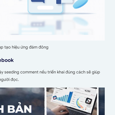
p tạo hiệu ứng đám đông
cebook
vậy seeding comment nếu triển khai đúng cách sẽ giúp
người đọc.