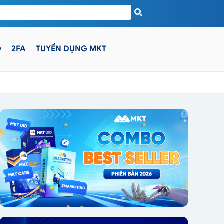
D
2FA
TUYỂN DỤNG MKT