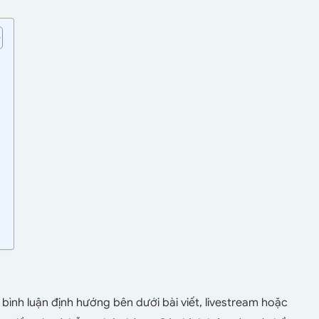
 bình luận định hướng
bên dưới bài viết, livestream hoặc