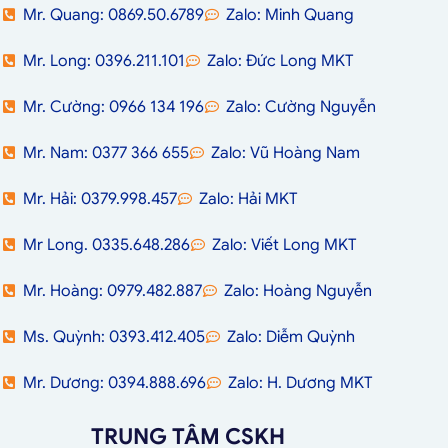
Mr. Quang: 0869.50.6789
Zalo: Minh Quang
Mr. Long: 0396.211.101
Zalo: Đức Long MKT
Mr. Cường: 0966 134 196
Zalo: Cường Nguyễn
Mr. Nam: 0377 366 655
Zalo: Vũ Hoàng Nam
Mr. Hải: 0379.998.457
Zalo: Hải MKT
Mr Long. 0335.648.286
Zalo: Viết Long MKT
Mr. Hoàng: 0979.482.887
Zalo: Hoàng Nguyễn
Ms. Quỳnh: 0393.412.405
Zalo: Diễm Quỳnh
Mr. Dương: 0394.888.696
Zalo: H. Dương MKT
TRUNG TÂM CSKH