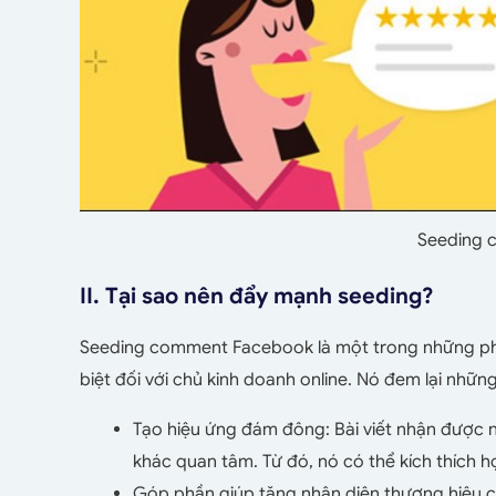
Seeding 
II. Tại sao nên đẩy mạnh seeding?
Seeding comment Facebook là một trong những ph
biệt đối với chủ kinh doanh online. Nó đem lại những
Tạo hiệu ứng đám đông: Bài viết nhận được n
khác quan tâm. Từ đó, nó có thể kích thích 
Góp phần giúp tăng nhận diện thương hiệu 