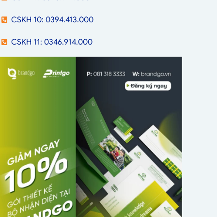
CSKH 10: 0394.413.000
CSKH 11: 0346.914.000