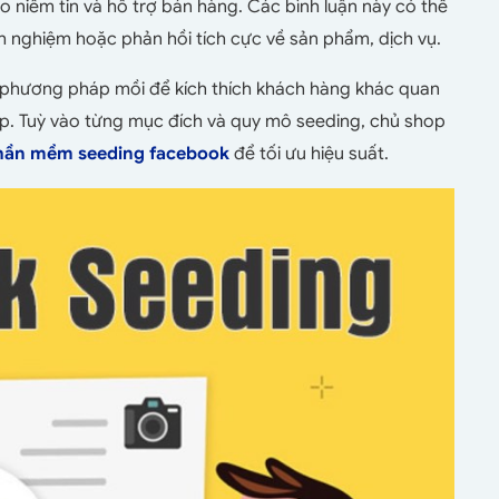
o niềm tin và hỗ trợ bán hàng. Các bình luận này có thể
nh nghiệm hoặc phản hồi tích cực về sản phẩm, dịch vụ.
phương pháp mồi để kích thích khách hàng khác quan
op. Tuỳ vào từng mục đích và quy mô seeding, chủ shop
hần mềm seeding facebook
để tối ưu hiệu suất.