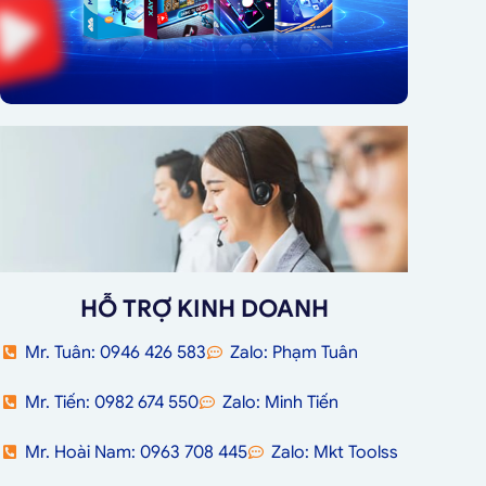
HỖ TRỢ KINH DOANH
Mr. Tuân: 0946 426 583
Zalo: Phạm Tuân
Mr. Tiến: 0982 674 550
Zalo: Minh Tiến
Mr. Hoài Nam: 0963 708 445
Zalo: Mkt Toolss