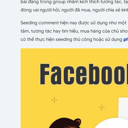
bài đăng trong group nhằm kích thích tương tác, tạ
đóng vai người hỏi, người đã mua, người chia sẻ ki
Seeding comment hiện nay được sử dụng như một 
tâm, tương tác hay tìm hiểu, mua hàng của chủ sh
có thể thực hiện seeding thủ công hoặc sử dụng
p