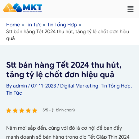
Home
Tin Tức
Tin Tổng Hợp
Stt bán hàng Tết 2024 thu hút, tăng tỷ lệ chốt đơn hiệu
quả
Stt bán hàng Tết 2024 thu hút,
tăng tỷ lệ chốt đơn hiệu quả
By
admin
/
07-11-2023
/
Digital Marketing
,
Tin Tổng Hợp
,
Tin Tức
5/5 - (1 bình chọn)
Năm mới sắp đến, cùng với đó là cơ hội để bạn đẩy
mạnh doanh số bán hàng trong dịp Tết Giáp Thìn 2024.