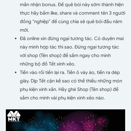
mắn nhận bonus. Để quẻ bói này sớm thành hiện
thực hãy bấm like, share và comment tên 3 người
đồng “nghiệp” để cùng chia sẻ quẻ bói đầu năm
mới.
Đã online xin đừng ngại tương tác. Có duyên mai
này mình hợp tác thì sao. Đừng ngại tương tác
với shop (Tên shop) để sắm ngay cho mình
những bộ đồ Tết xinh xẻo.
Tiền vào rồi tiền lại ra. Tiền ô váy áo, tiền ra dép
giày. Dịp Tết cận kề sao có thể thiếu những món
phụ kiện xinh xắn. Hãy ghé Shop (Tên shop) để
sắm cho mình vài phụ kiện xinh xẻo nào.