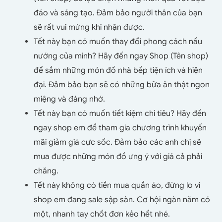
đáo và sáng tạo. Đảm bảo người thân của bạn
sẽ rất vui mừng khi nhận được.
Tết này bạn có muốn thay đổi phong cách nấu
nướng của mình? Hãy đến ngay Shop (Tên shop)
để sắm những món đồ nhà bếp tiện ích và hiện
đại. Đảm bảo bạn sẽ có những bữa ăn thật ngon
miệng và đáng nhớ.
Tết này bạn có muốn tiết kiệm chi tiêu? Hãy đến
ngay shop em để tham gia chương trình khuyến
mãi giảm giá cực sốc. Đảm bảo các anh chị sẽ
mua được những món đồ ưng ý với giá cả phải
chăng.
Tết này không có tiền mua quần áo, đừng lo vì
shop em đang sale sập sàn. Cơ hội ngàn năm có
một, nhanh tay chốt đơn kẻo hết nhé.