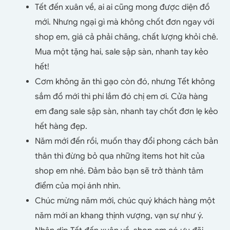
Tết đến xuân về, ai ai cũng mong được diện đồ
mới. Nhưng ngại gì mà không chốt đơn ngay với
shop em, giá cả phải chăng, chất lượng khỏi chê.
Mua một tặng hai, sale sập sàn, nhanh tay kẻo
hết!
Cơm không ăn thì gạo còn đó, nhưng Tết không
sắm đồ mới thì phí lắm đó chị em ơi. Cửa hàng
em đang sale sập sàn, nhanh tay chốt đơn lẹ kẻo
hết hàng đẹp.
Năm mới đến rồi, muốn thay đổi phong cách bản
thân thì đừng bỏ qua những items hot hit của
shop em nhé. Đảm bảo bạn sẽ trở thành tâm
điểm của mọi ánh nhìn.
Chúc mừng năm mới, chúc quý khách hàng một
năm mới an khang thịnh vượng, vạn sự như ý.