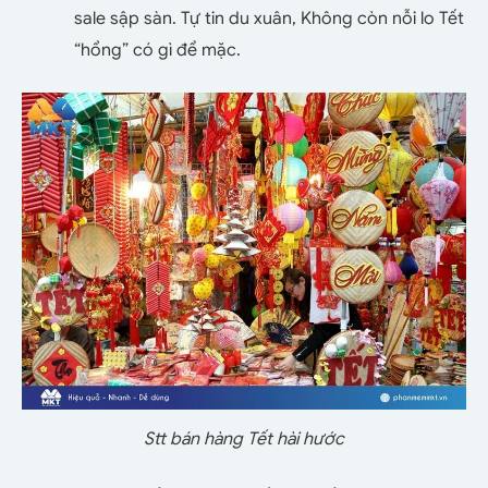
sale sập sàn. Tự tin du xuân, Không còn nỗi lo Tết
“hổng” có gì để mặc.
Stt bán hàng Tết hài hước