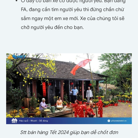
Ở đây có bán xe có được người yêu. Bạn đang
FA, đang cần tìm người yêu thì đừng chần chừ
sắm ngay một em xe mới. Xe của chúng tôi sẽ
chở người yêu đến cho bạn.
Stt bán hàng Tết 2024 giúp bạn dễ chốt đơn