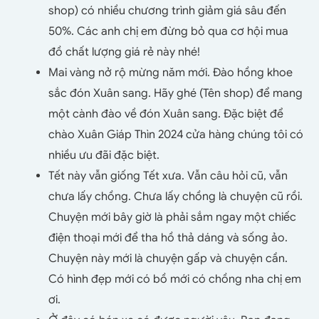
shop) có nhiều chương trình giảm giá sâu đến
50%. Các anh chị em đừng bỏ qua cơ hội mua
đồ chất lượng giá rẻ này nhé!
Mai vàng nở rộ mừng năm mới. Đào hồng khoe
sắc đón Xuân sang. Hãy ghé (Tên shop) để mang
một cành đào về đón Xuân sang. Đặc biệt để
chào Xuân Giáp Thìn 2024 cửa hàng chúng tôi có
nhiều ưu đãi đặc biệt.
Tết này vẫn giống Tết xưa. Vẫn câu hỏi cũ, vẫn
chưa lấy chồng. Chưa lấy chồng là chuyện cũ rồi.
Chuyện mới bây giờ là phải sắm ngay một chiếc
điện thoại mới để tha hồ thả dáng và sống ảo.
Chuyện này mới là chuyện gấp và chuyện cần.
Có hình đẹp mới có bồ mới có chồng nha chị em
ơi.