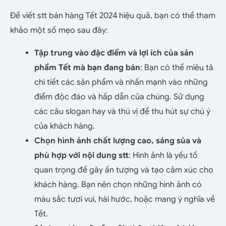
Để viết stt bán hàng Tết 2024 hiệu quả, bạn có thể tham
khảo một số mẹo sau đây:
Tập trung vào đặc điểm và lợi ích của sản
phẩm Tết mà bạn đang bán
: Bạn có thể miêu tả
chi tiết các sản phẩm và nhấn mạnh vào những
điểm độc đáo và hấp dẫn của chúng. Sử dụng
các câu slogan hay và thú vị để thu hút sự chú ý
của khách hàng.
Chọn hình ảnh chất lượng cao, sáng sủa và
phù hợp với nội dung stt
: Hình ảnh là yếu tố
quan trọng để gây ấn tượng và tạo cảm xúc cho
khách hàng. Bạn nên chọn những hình ảnh có
màu sắc tươi vui, hài hước, hoặc mang ý nghĩa về
Tết.