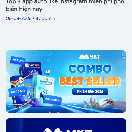
Top 4 app auto like Instagram miễn phí phổ
biến hiện nay
06-08-2026
/ By
admin