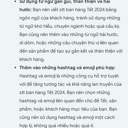
Sử dụng từ ngữ gần gũi, thân thiện và hài
hước
: Bạn nên viết stt bán hàng Tết 2024 bằng
ngôn ngữ của khách hàng, tránh sử dụng những
từ ngữ khó hiểu, chuyên ngành hoặc quá cầu kỳ.
Bạn cũng nên thêm vào những từ ngữ hài hước,
dí dỏm, hoặc những câu chuyện thú vị liên quan
đến sản phẩm để tạo sự gắn kết và thân thiện với
khách hàng.
Thêm vào những hashtag và emoji phù hợp
:
Hashtag và emoji là những công cụ hỗ trợ tuyệt
vời để tăng tương tác và khả năng lan truyền của
stt bán hàng Tết 2024. Bạn nên chọn những
hashtag và emoji liên quan đến chủ đề Tết, sản
phẩm, hoặc khách hàng mục tiêu của bạn. Bạn
cũng nên sử dụng hashtag và emoji một cách
hợp lý, không quá nhiều hoặc quá ít.