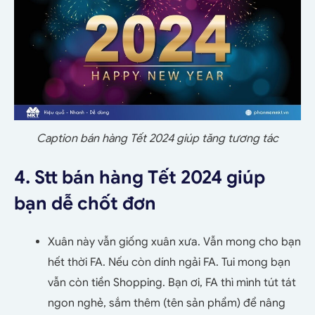
Caption bán hàng Tết 2024 giúp tăng tương tác
4. Stt bán hàng Tết 2024 giúp
bạn dễ chốt đơn
Xuân này vẫn giống xuân xưa. Vẫn mong cho bạn
hết thời FA. Nếu còn dính ngải FA. Tui mong bạn
vẫn còn tiền Shopping. Bạn ơi, FA thì mình tút tát
ngon nghẻ, sắm thêm (tên sản phẩm) để nâng