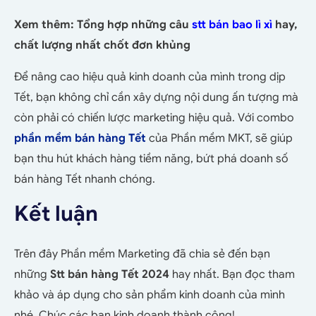
Xem thêm: Tổng hợp những câu
stt bán bao lì xì
hay,
chất lượng nhất chốt đơn khủng
Để nâng cao hiệu quả kinh doanh của mình trong dịp
Tết, bạn không chỉ cần xây dựng nội dung ấn tượng mà
còn phải có chiến lược marketing hiệu quả. Với combo
phần mềm bán hàng Tết
của Phần mềm MKT, sẽ giúp
bạn thu hút khách hàng tiềm năng, bứt phá doanh số
bán hàng Tết nhanh chóng.
Kết luận
Trên đây Phần mềm Marketing đã chia sẻ đến bạn
những
Stt bán hàng Tết 2024
hay nhất. Bạn đọc tham
khảo và áp dụng cho sản phẩm kinh doanh của mình
nhé. Chúc các bạn kinh doanh thành công!