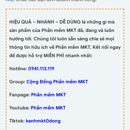
HIỆU QUẢ – NHANH – DỄ DÙNG là những gì mà
sản phẩm của Phần mềm MKT đã, đang và luôn
hướng tới. Chúng tôi luôn sẵn sàng chia sẻ mọi
thông tin hữu ích về Phần mềm MKT. Kết nối ngay
để được hỗ trợ MIỄN PHÍ nhanh nhất:
Hotline:
0941.113.119
Group:
Cộng Đồng Phần mềm MKT
Fanpage:
Phần mềm MKT
Youtube:
Phần mềm MKT
Tiktok:
kenhmkt0dong