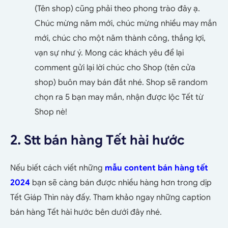
(Tên shop) cũng phải theo phong trào đây ạ.
Chúc mừng năm mới, chúc mừng nhiều may mắn
mới, chúc cho một năm thành công, thắng lợi,
vạn sự như ý. Mong các khách yêu để lại
comment gửi lại lời chúc cho Shop (tên cửa
shop) buôn may bán đắt nhé. Shop sẽ random
chọn ra 5 bạn may mắn, nhận được lộc Tết từ
Shop nè!
2. Stt bán hàng Tết hài hước
Nếu biết cách viết những
mẫu content bán hàng tết
2024
bạn sẽ càng bán được nhiều hàng hơn trong dịp
Tết Giáp Thìn này đấy. Tham khảo ngay những caption
bán hàng Tết hài hước bên dưới đây nhé.