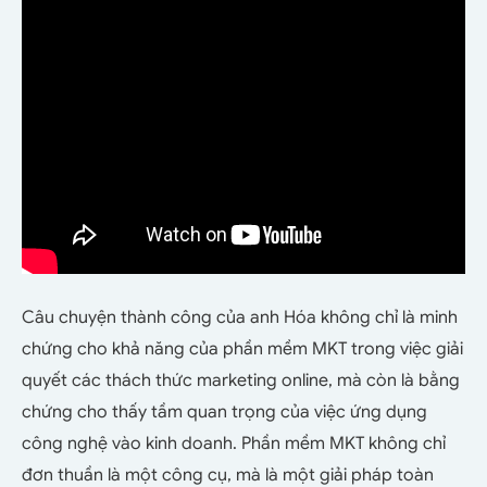
Câu chuyện thành công của anh Hóa không chỉ là minh
chứng cho khả năng của phần mềm MKT trong việc giải
quyết các thách thức marketing online, mà còn là bằng
chứng cho thấy tầm quan trọng của việc ứng dụng
công nghệ vào kinh doanh. Phần mềm MKT không chỉ
đơn thuần là một công cụ, mà là một giải pháp toàn