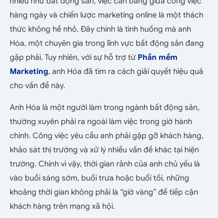
nhiều như bất động sản, việc cân bằng giữa công việc
hàng ngày và chiến lược marketing online là một thách
thức không hề nhỏ. Đây chính là tình huống mà anh
Hóa, một chuyên gia trong lĩnh vực bất động sản đang
gặp phải. Tuy nhiên, với sự hỗ trợ từ
Phần mềm
Marketing
, anh Hóa đã tìm ra cách giải quyết hiệu quả
cho vấn đề này.
Anh Hóa là một người làm trong ngành bất động sản,
thường xuyên phải ra ngoài làm việc trong giờ hành
chính. Công việc yêu cầu anh phải gặp gỡ khách hàng,
khảo sát thị trường và xử lý nhiều vấn đề khác tại hiện
trường. Chính vì vậy, thời gian rảnh của anh chủ yếu là
vào buổi sáng sớm, buổi trưa hoặc buổi tối, những
khoảng thời gian không phải là “giờ vàng” để tiếp cận
khách hàng trên mạng xã hội.