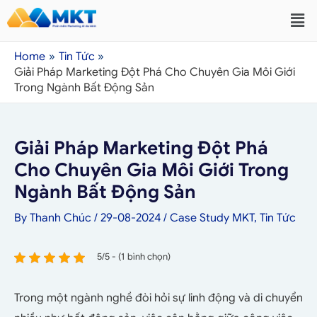
Home
Tin Tức
Giải Pháp Marketing Đột Phá Cho Chuyên Gia Môi Giới
Trong Ngành Bất Động Sản
Giải Pháp Marketing Đột Phá
Cho Chuyên Gia Môi Giới Trong
Ngành Bất Động Sản
By
Thanh Chúc
/
29-08-2024
/
Case Study MKT
,
Tin Tức
5/5 - (1 bình chọn)
Trong một ngành nghề đòi hỏi sự linh động và di chuyển