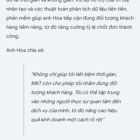
ưu về thời gian và không gian. Với sự hỗ trợ của trí tuệ
nhân tạo và các thuật toán phân tích dữ liệu tiên tiến,
phần mềm giúp anh Hóa tiếp cận đúng đối tượng khách
hàng tiềm năng, từ đó tăng cường tỷ lệ chốt đơn thành
công.
Anh Hóa chia sẻ:
“Không chỉ giúp tôi tiết kiệm thời gian,
MKT còn cho phép tôi nhắm đúng đối
tượng khách hàng. Tôi có thể tập trung
vào những người thực sự quan tâm đến
dịch vụ của mình, từ đó nâng cao hiệu
quả kinh doanh một cách rõ rệt”