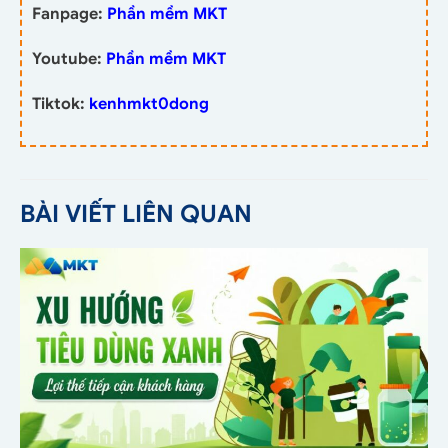
Fanpage:
Phần mềm MKT
Youtube:
Phần mềm MKT
Tiktok:
kenhmkt0dong
BÀI VIẾT LIÊN QUAN