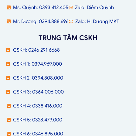
Ms. Quỳnh: 0393.412.405
Zalo: Diễm Quỳnh
Mr. Dương: 0394.888.696
Zalo: H. Dương MKT
TRUNG TÂM CSKH
CSKH: 0246 291 6668
CSKH 1: 0394.969.000
CSKH 2: 0394.808.000
CSKH 3: 0364.006.000
CSKH 4: 0338.416.000
CSKH 5: 0328.479.000
CSKH 6: 0346.895.000