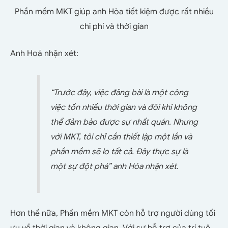
Phần mềm MKT giúp anh Hòa tiết kiệm được rất nhiều
chi phí và thời gian
Anh Hoá nhận xét:
“Trước đây, việc đăng bài là một công
việc tốn nhiều thời gian và đôi khi không
thể đảm bảo được sự nhất quán. Nhưng
với MKT, tôi chỉ cần thiết lập một lần và
phần mềm sẽ lo tất cả. Đây thực sự là
một sự đột phá” anh Hóa nhận xét.
Hơn thế nữa, Phần mềm MKT còn hỗ trợ người dùng tối