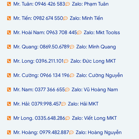
Mr. Tuân: 0946 426 583
Zalo: Phạm Tuân
Mr. Tiến: 0982 674 550
Zalo: Minh Tiến
Mr. Hoài Nam: 0963 708 445
Zalo: Mkt Toolss
Mr. Quang: 0869.50.6789
Zalo: Minh Quang
Mr. Long: 0396.211.101
Zalo: Đức Long MKT
Mr. Cường: 0966 134 196
Zalo: Cường Nguyễn
Mr. Nam: 0377 366 655
Zalo: Vũ Hoàng Nam
Mr. Hải: 0379.998.457
Zalo: Hải MKT
Mr Long. 0335.648.286
Zalo: Viết Long MKT
Mr. Hoàng: 0979.482.887
Zalo: Hoàng Nguyễn