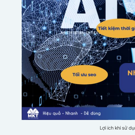
Lợi ích khi sử d