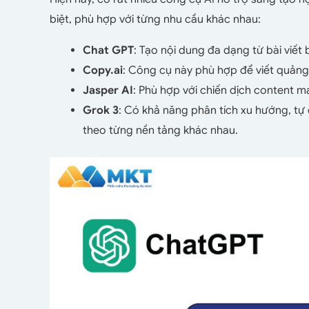
biệt, phù hợp với từng nhu cầu khác nhau:
Chat GPT
: Tạo nội dung đa dạng từ bài viết
Copy.ai
: Công cụ này phù hợp để viết quản
Jasper AI
: Phù hợp với chiến dịch content m
Grok 3
: Có khả năng phân tích xu hướng, tự
theo từng nền tảng khác nhau.