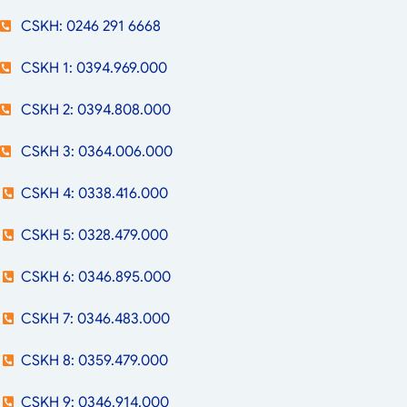
CSKH: 0246 291 6668
CSKH 1: 0394.969.000
CSKH 2: 0394.808.000
CSKH 3: 0364.006.000
CSKH 4: 0338.416.000
CSKH 5: 0328.479.000
CSKH 6: 0346.895.000
CSKH 7: 0346.483.000
CSKH 8: 0359.479.000
CSKH 9: 0346.914.000