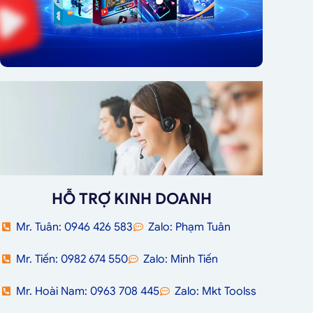
HỖ TRỢ KINH DOANH
Mr. Tuân: 0946 426 583
Zalo: Phạm Tuân
Mr. Tiến: 0982 674 550
Zalo: Minh Tiến
Mr. Hoài Nam: 0963 708 445
Zalo: Mkt Toolss