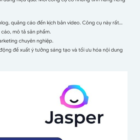
 blog, quảng cáo đến kịch bản video. Công cụ này rất…
g cáo, mô tả sản phẩm.
arketing chuyên nghiệp.
 động đề xuất ý tưởng sáng tạo và tối ưu hóa nội dung