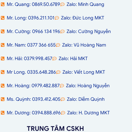
Mr. Quang: 0869.50.6789
Zalo: Minh Quang
Mr. Long: 0396.211.101
Zalo: Đức Long MKT
Mr. Cường: 0966 134 196
Zalo: Cường Nguyễn
Mr. Nam: 0377 366 655
Zalo: Vũ Hoàng Nam
Mr. Hải: 0379.998.457
Zalo: Hải MKT
Mr Long. 0335.648.286
Zalo: Viết Long MKT
Mr. Hoàng: 0979.482.887
Zalo: Hoàng Nguyễn
Ms. Quỳnh: 0393.412.405
Zalo: Diễm Quỳnh
Mr. Dương: 0394.888.696
Zalo: H. Dương MKT
TRUNG TÂM CSKH