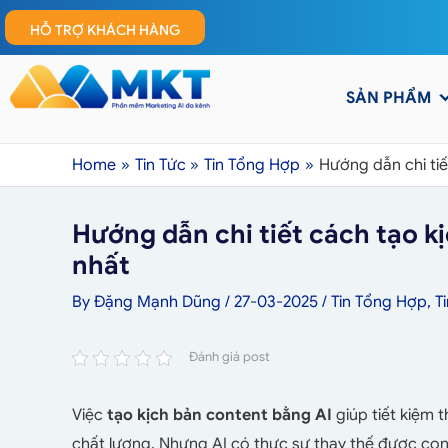
HỖ TRỢ KHÁCH HÀNG
SẢN PHẨM
Home
Tin Tức
Tin Tổng Hợp
Hướng dẫn chi tiế
Hướng dẫn chi tiết cách tạo k
nhất
By
Đặng Mạnh Dũng
/
27-03-2025
/
Tin Tổng Hợp
,
T
Đánh giá post
Việc
tạo kịch bản content bằng AI
giúp tiết kiệm t
chất lượng. Nhưng AI có thực sự thay thế được con