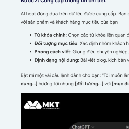
Bước 2: Cung cấp thông tin chi tiết
AI hoạt động dựa trên dữ liệu được cung cấp. Bạn cà
với sản phẩm và khách hàng mục tiêu của bạn
Từ khóa chính
: Chọn các từ khóa liên quan 
Đối tượng mục tiêu
: Xác định nhóm khách h
Phong cách viết
: Giọng điệu chuyên nghiệp,
Định dạng nội dung
: Bài viết blog, kịch bản
Bật mí một vài câu lệnh dành cho bạn: “Tôi muốn là
dung…]
hướng tới những
[đối tượng…]
với
[mục đ