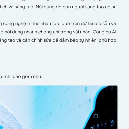
 tích và sáng tạo. Nội dung do con người sáng tạo có sự
g công nghệ trí tuệ nhân tạo, dựa trên dữ liệu có sẵn và
o nội dung nhanh chóng chỉ trong vài nhân. Công cụ AI
 sáng tạo và cần chỉnh sửa để đảm bảo tự nhiên, phù hợp
t
ợi ích, bao gồm như: