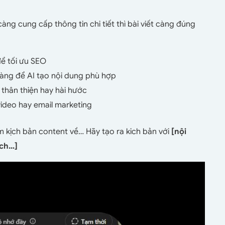
ng cung cấp thông tin chi tiết thì bài viết càng đúng
để tối ưu SEO
àng để AI tạo nội dung phù hợp
 thân thiện hay hài hước
 video hay email marketing
m kịch bản content về… Hãy tạo ra kich bản với
[nội
ích…]