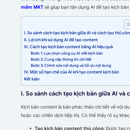
mềm MKT
sẽ giúp bạn tận dụng AI để tạo kịch bản
I. So sánh cách tạo kịch bản giữa AI và cách tạo thủ cô
II. Lợi ích khi sử dụng AI để tạo content
III. Cách tạo kịch bản content bằng AI hiệu quả
Bước 1: Lựa chọn công cụ AI viết kịch bản
Bước 2: Cung cấp thông tin chi tiết
Bước 3: Chỉnh sửa nội dung và tối ưu nội dung
IV. Một số hạn chế của AI khi tạo content kịch bản
Kết luận
I. So sánh cách tạo kịch bản giữa AI và
Kịch bản content là bản phác thảo chi tiết về nội du
hoặc các chiến dịch tiếp thị. Có thể thấy rõ sự khá
Tạo kịch bản content thủ công
: Được tạo r