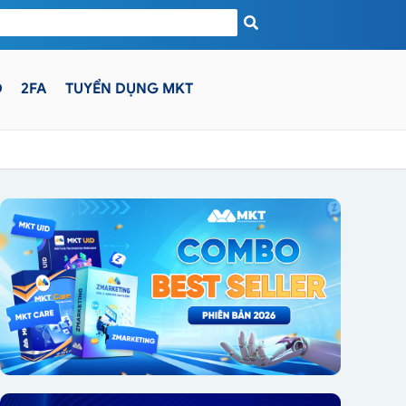
D
2FA
TUYỂN DỤNG MKT