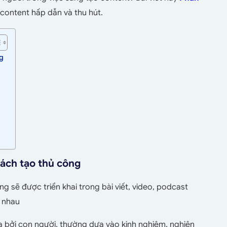
 content hấp dẫn và thu hút.
ng
 cách tạo thủ công
ng sẽ được triển khai trong bài viết, video, podcast
c nhau
a bởi con người, thường dựa vào kinh nghiệm, nghiên