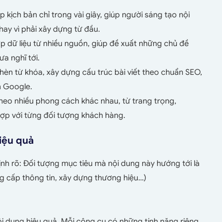
p kịch bản chỉ trong vài giây, giúp người sáng tạo nội
hay vì phải xây dựng từ đầu.
p dữ liệu từ nhiều nguồn, giúp đề xuất những chủ đề
a nghĩ tới.
hèn từ khóa, xây dựng cấu trúc bài viết theo chuẩn SEO,
n Google.
 theo nhiều phong cách khác nhau, từ trang trọng,
hợp với từng đối tượng khách hàng.
hiệu quả
ịnh rõ: Đối tượng mục tiêu mà nội dung này hướng tới là
g cấp thông tin, xây dựng thương hiệu…)
nội dung hiệu quả. Mỗi công cụ có những tính năng riêng