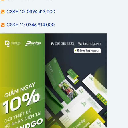
CSKH 10: 0394.413.000
CSKH 11: 0346.914.000