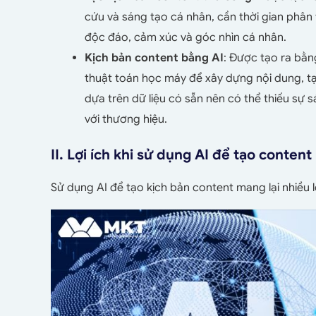
cứu và sáng tạo cá nhân, cần thời gian phân
độc đáo, cảm xúc và góc nhìn cá nhân.
Kịch bản content bằng AI
: Được tạo ra bằn
thuật toán học máy để xây dựng nội dung, tạ
dựa trên dữ liệu có sẵn nên có thể thiếu sự
với thương hiệu.
II. Lợi ích khi sử dụng AI để tạo conten
Sử dụng AI để tạo kịch bản content mang lại nhiều l