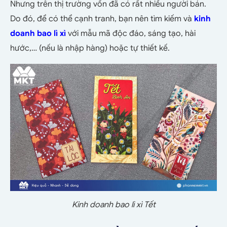
Nhưng trên thị trường vốn đã có rất nhiều người bán.
Do đó, để có thể cạnh tranh, bạn nên tìm kiếm và
kinh
doanh bao lì xì
với mẫu mã độc đáo, sáng tạo, hài
hước,… (nếu là nhập hàng) hoặc tự thiết kế.
Kinh doanh bao lì xì Tết