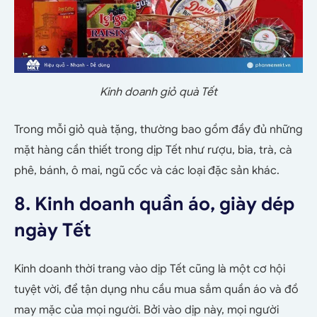
Kinh doanh giỏ quà Tết
Trong mỗi giỏ quà tặng, thường bao gồm đầy đủ những
mặt hàng cần thiết trong dịp Tết như rượu, bia, trà, cà
phê, bánh, ô mai, ngũ cốc và các loại đặc sản khác.
8. Kinh doanh quần áo, giày dép
ngày Tết
Kinh doanh thời trang vào dịp Tết cũng là một cơ hội
tuyệt vời, để tận dụng nhu cầu mua sắm quần áo và đồ
may mặc của mọi người. Bởi vào dịp này, mọi người