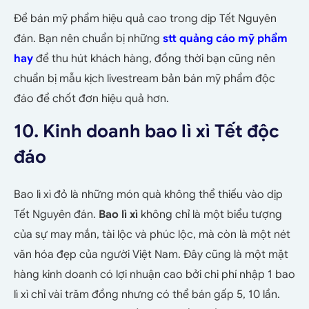
Để bán mỹ phẩm hiệu quả cao trong dịp Tết Nguyên
đán. Bạn nên chuẩn bị những
stt quảng cáo mỹ phẩm
hay
để thu hút khách hàng, đồng thời bạn cũng nên
chuẩn bị mẫu kịch livestream bản bán mỹ phẩm độc
đáo để chốt đơn hiệu quả hơn.
10. Kinh doanh bao lì xì Tết độc
đáo
Bao lì xì đỏ là những món quà không thể thiếu vào dịp
Tết Nguyên đán.
Bao lì xì
không chỉ là một biểu tượng
của sự may mắn, tài lộc và phúc lộc, mà còn là một nét
văn hóa đẹp của người Việt Nam. Đây cũng là một mặt
hàng kinh doanh có lợi nhuận cao bởi chi phí nhập 1 bao
lì xì chỉ vài trăm đồng nhưng có thể bán gấp 5, 10 lần.