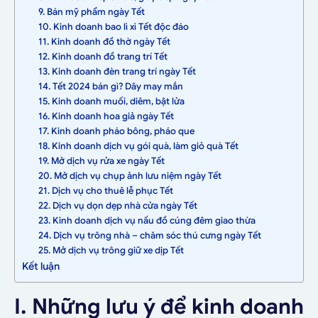
9. Bán mỹ phẩm ngày Tết
10. Kinh doanh bao lì xì Tết độc đáo
11. Kinh doanh đồ thờ ngày Tết
12. Kinh doanh đồ trang trí Tết
13. Kinh doanh đèn trang trí ngày Tết
14. Tết 2024 bán gì? Dây may mắn
15. Kinh doanh muối, diêm, bật lửa
16. Kinh doanh hoa giả ngày Tết
17. Kinh doanh pháo bông, pháo que
18. Kinh doanh dịch vụ gói quà, làm giỏ quà Tết
19. Mở dịch vụ rửa xe ngày Tết
20. Mở dịch vụ chụp ảnh lưu niệm ngày Tết
21. Dịch vụ cho thuê lễ phục Tết
22. Dịch vụ dọn dẹp nhà cửa ngày Tết
23. Kinh doanh dịch vụ nấu đồ cúng đêm giao thừa
24. Dịch vụ trông nhà – chăm sóc thú cưng ngày Tết
25. Mở dịch vụ trông giữ xe dịp Tết
Kết luận
I. Những lưu ý để kinh doanh