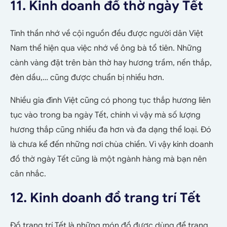
11. Kinh doanh đồ thờ ngày Tết
Tinh thần nhớ về cội nguồn đều được người dân Việt
Nam thể hiện qua việc nhớ về ông bà tổ tiên. Những
cành vàng đặt trên bàn thờ hay hương trầm, nến thắp,
đèn dầu,… cũng được chuẩn bị nhiều hơn.
Nhiều gia đình Việt cũng có phong tục thắp hương liên
tục vào trong ba ngày Tết, chính vì vậy mà số lượng
hương thắp cũng nhiều đa hơn và đa dạng thể loại. Đó
là chưa kể đến những nơi chùa chiền. Vì vậy kinh doanh
đồ thờ ngày Tết cũng là một ngành hàng mà bạn nên
cân nhắc.
12. Kinh doanh đồ trang trí Tết
Đồ trang trí Tết là những món đồ được dùng để trang