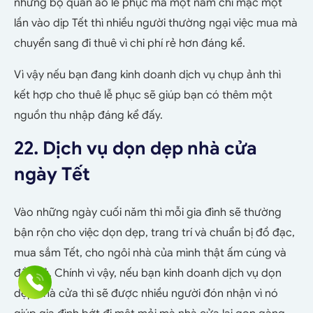
những bộ quần áo lễ phục mà một năm chỉ mặc một
lần vào dịp Tết thì nhiều người thường ngại việc mua mà
chuyển sang đi thuê vì chi phí rẻ hơn đáng kể.
Vì vậy nếu bạn đang kinh doanh dịch vụ chụp ảnh thì
kết hợp cho thuê lễ phục sẽ giúp bạn có thêm một
nguồn thu nhập đáng kể đấy.
22. Dịch vụ dọn dẹp nhà cửa
ngày Tết
Vào những ngày cuối năm thì mỗi gia đình sẽ thường
bận rộn cho việc dọn dẹp, trang trí và chuẩn bị đồ đạc,
mua sắm Tết, cho ngôi nhà của mình thật ấm cúng và
đầy đủ. Chính vì vậy, nếu bạn kinh doanh dịch vụ dọn
dẹp nhà cửa thì sẽ được nhiều người đón nhận vì nó