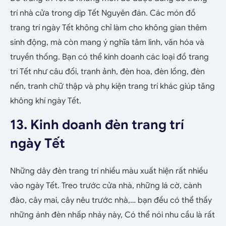
trí nhà cửa trong dịp Tết Nguyên đán. Các món đồ
trang trí ngày Tết không chỉ làm cho không gian thêm
sinh động, mà còn mang ý nghĩa tâm linh, văn hóa và
truyền thống. Bạn có thể kinh doanh các loại đồ trang
trí Tết như câu đối, tranh ảnh, đèn hoa, đèn lồng, đèn
nến, tranh chữ thập và phụ kiện trang trí khác giúp tăng
không khí ngày Tết.
13. Kinh doanh đèn trang trí
ngày Tết
Những dây đèn trang trí nhiều màu xuất hiện rất nhiều
vào ngày Tết. Treo trước cửa nhà, những lá cờ, cành
đào, cây mai, cây nêu trước nhà,… bạn đều có thể thấy
những ánh đèn nhấp nháy này, Có thể nói nhu cầu là rất