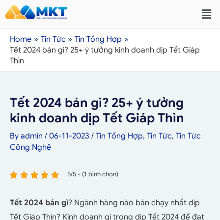
Home
Tin Tức
Tin Tổng Hợp
Tết 2024 bán gì? 25+ ý tưởng kinh doanh dịp Tết Giáp
Thìn
Tết 2024 bán gì? 25+ ý tưởng
kinh doanh dịp Tết Giáp Thìn
By
admin
/
06-11-2023
/
Tin Tổng Hợp
,
Tin Tức
,
Tin Tức
Công Nghệ
5/5 - (1 bình chọn)
Tết 2024 bán gì
? Ngành hàng nào bán chạy nhất dịp
Tết Giáp Thìn? Kinh doanh gì trong dịp Tết 2024 để đạt