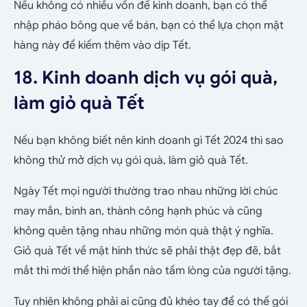
Nếu không có nhiều vốn để kinh doanh, bạn có thể
nhập pháo bông que về bán, bạn có thể lựa chọn mặt
hàng này để kiếm thêm vào dịp Tết.
18. Kinh doanh dịch vụ gói quà,
làm giỏ quà Tết
Nếu bạn không biết nên kinh doanh gì Tết 2024 thì sao
không thử mở dịch vụ gói quà, làm giỏ quà Tết.
Ngày Tết mọi người thường trao nhau những lời chúc
may mắn, bình an, thành công hạnh phúc và cũng
không quên tặng nhau những món quà thật ý nghĩa.
Giỏ quà Tết về mặt hình thức sẽ phải thật đẹp đẽ, bắt
mắt thì mới thể hiện phần nào tấm lòng của người tặng.
Tuy nhiên không phải ai cũng đủ khéo tay để có thể gói