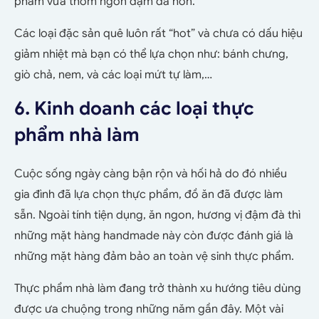
phẩm vừa thơm ngon đậm đà hơn.
Các loại đặc sản quê luôn rất “hot” và chưa có dấu hiệu
giảm nhiệt mà bạn có thể lựa chọn như: bánh chưng,
giò chả, nem, và các loại mứt tự làm,…
6. Kinh doanh các loại thực
phẩm nhà làm
Cuộc sống ngày càng bận rộn và hối hả do đó nhiều
gia đình đã lựa chọn thực phẩm, đồ ăn đã được làm
sẵn. Ngoài tính tiện dụng, ăn ngon, hương vị đậm đà thì
những mặt hàng handmade này còn được đánh giá là
những mặt hàng đảm bảo an toàn vệ sinh thực phẩm.
Thực phẩm nhà làm đang trở thành xu hướng tiêu dùng
được ưa chuộng trong những năm gần đây. Một vài