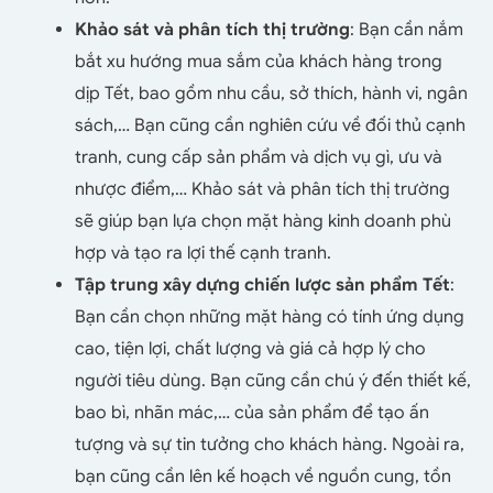
Khảo sát và phân tích thị trường
: Bạn cần nắm
bắt xu hướng mua sắm của khách hàng trong
dịp Tết, bao gồm nhu cầu, sở thích, hành vi, ngân
sách,… Bạn cũng cần nghiên cứu về đối thủ cạnh
tranh, cung cấp sản phẩm và dịch vụ gì, ưu và
nhược điểm,… Khảo sát và phân tích thị trường
sẽ giúp bạn lựa chọn mặt hàng kinh doanh phù
hợp và tạo ra lợi thế cạnh tranh.
Tập trung xây dựng chiến lược sản phẩm Tết
:
Bạn cần chọn những mặt hàng có tính ứng dụng
cao, tiện lợi, chất lượng và giá cả hợp lý cho
người tiêu dùng. Bạn cũng cần chú ý đến thiết kế,
bao bì, nhãn mác,… của sản phẩm để tạo ấn
tượng và sự tin tưởng cho khách hàng. Ngoài ra,
bạn cũng cần lên kế hoạch về nguồn cung, tồn