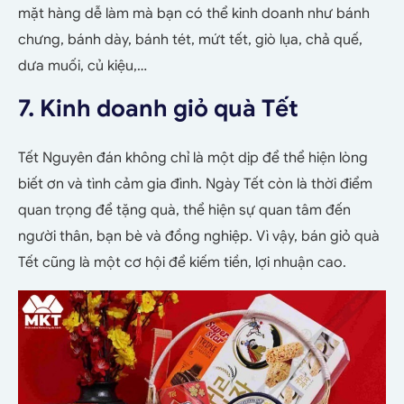
mặt hàng dễ làm mà bạn có thể kinh doanh như bánh
chưng, bánh dày, bánh tét, mứt tết, giò lụa, chả quế,
dưa muối, củ kiệu,…
7. Kinh doanh giỏ quà Tết
Tết Nguyên đán không chỉ là một dịp để thể hiện lòng
biết ơn và tình cảm gia đình. Ngày Tết còn là thời điểm
quan trọng để tặng quà, thể hiện sự quan tâm đến
người thân, bạn bè và đồng nghiệp. Vì vậy, bán giỏ quà
Tết cũng là một cơ hội để kiếm tiền, lợi nhuận cao.