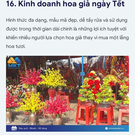
16. Kinh doanh hoa giả ngày Tết
Hình thức đa dạng, mẫu mã đẹp, dễ tẩy rửa và sử dụng
được trong thời gian dài chính là những lợi ích tuyệt vời
khiến nhiều người lựa chọn hoa giả thay vì mua một lẵng
hoa tươi.