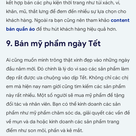
kết hợp bán các phụ kiện thời trang như túi xách, ví,
khăn, mũ, thắt lưng để đem đến nhiều sự lựa chọn cho
khách hàng. Ngoài ra bạn cũng nên tham khảo
content
bán quần áo
để thu hút khách hàng hiệu quả hơn.
9. Bán mỹ phẩm ngày Tết
Ai cũng muốn mình trông thật xinh đẹp vào những ngày
đầu năm mới. Đó chính là lý do vì sao các sản phẩm làm
đẹp rất được ưa chuộng vào dịp Tết. Không chỉ các chị
em mà hiện nay nam giới cũng tìm kiếm các sản phẩm
này rất nhiều. Một số người sẽ mua mỹ phẩm để tặng
đối tác và nhân viên. Bạn có thể kinh doanh các sản
phẩm như mỹ phẩm chăm sóc da, giải quyết các vấn đề
về mụn và da hoặc kinh doanh các sản phẩm trang
điểm như son môi, phấn và kẻ mắt.