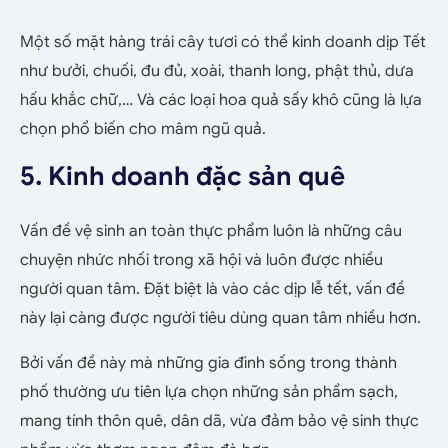
Một số mặt hàng trái cây tươi có thể kinh doanh dịp Tết
như bưởi, chuối, đu đủ, xoài, thanh long, phật thủ, dưa
hấu khắc chữ,… Và các loại hoa quả sấy khô cũng là lựa
chọn phổ biến cho mâm ngũ quả.
5. Kinh doanh đặc sản quê
Vấn đề vệ sinh an toàn thực phẩm luôn là những câu
chuyện nhức nhối trong xã hội và luôn được nhiều
người quan tâm. Đặt biệt là vào các dịp lễ tết, vấn đề
này lại càng được người tiêu dùng quan tâm nhiều hơn.
Bởi vấn đề này mà những gia đình sống trong thành
phố thường ưu tiên lựa chọn những sản phẩm sạch,
mang tính thôn quê, dân dã, vừa đảm bảo vệ sinh thực