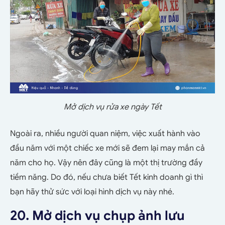
Mở dịch vụ rửa xe ngày Tết
Ngoài ra, nhiều người quan niệm, việc xuất hành vào
đầu năm với một chiếc xe mới sẽ đem lại may mắn cả
năm cho họ. Vậy nên đây cũng là một thị trường đầy
tiềm năng. Do đó, nếu chưa biết Tết kinh doanh gì thì
bạn hãy thử sức với loại hình dịch vụ này nhé.
20. Mở dịch vụ chụp ảnh lưu