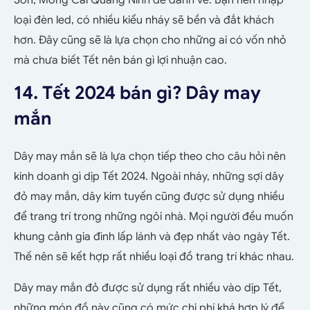
Sơn, Móng Cái Quảng Ninh để đánh về. Bạn nên nhập
loại đèn led, có nhiều kiểu nháy sẽ bền và đắt khách
hơn. Đây cũng sẽ là lựa chọn cho những ai có vốn nhỏ
mà chưa biết Tết nên bán gì lợi nhuận cao.
14. Tết 2024 bán gì? Dây may
mắn
Dây may mắn sẽ là lựa chọn tiếp theo cho câu hỏi nên
kinh doanh gì dịp Tết 2024. Ngoài nháy, những sợi dây
đỏ may mắn, dây kim tuyến cũng được sử dụng nhiều
để trang trí trong những ngôi nhà. Mọi người đều muốn
khung cảnh gia đình lấp lánh và đẹp nhất vào ngày Tết.
Thế nên sẽ kết hợp rất nhiều loại đồ trang trí khác nhau.
Dây may mắn đỏ được sử dụng rất nhiều vào dịp Tết,
những món đồ này cũng có mức chi phí khá hợp lý để