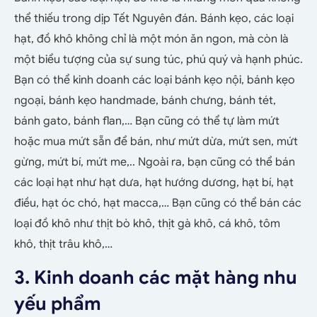
thể thiếu trong dịp Tết Nguyên đán. Bánh kẹo, các loại
hạt, đồ khô không chỉ là một món ăn ngon, mà còn là
một biểu tượng của sự sung túc, phú quý và hạnh phúc.
Bạn có thể kinh doanh các loại bánh kẹo nội, bánh kẹo
ngoại, bánh kẹo handmade, bánh chưng, bánh tét,
bánh gato, bánh flan,… Bạn cũng có thể tự làm mứt
hoặc mua mứt sẵn để bán, như mứt dừa, mứt sen, mứt
gừng, mứt bí, mứt me,.. Ngoài ra, bạn cũng có thể bán
các loại hạt như hạt dưa, hạt hướng dương, hạt bí, hạt
điều, hạt óc chó, hạt macca,… Bạn cũng có thể bán các
loại đồ khô như thịt bò khô, thịt gà khô, cá khô, tôm
khô, thịt trâu khô,…
3. Kinh doanh các mặt hàng nhu
yếu phẩm