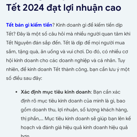
Tết 2024 đạt lợi nhuận cao
Tết bán gì kiếm tiền
? Kinh doanh gì để kiếm tiền dịp
Tết? Đây là một số câu hỏi mà nhiều người quan tâm khi
Tết Nguyên đán sắp đến. Tết là dịp để mọi người mua
sắm, tặng quà, ăn uống và vui chơi. Do đó, có nhiều cơ
hội kinh doanh cho các doanh nghiệp và cá nhân. Tuy
nhiên, để kinh doanh Tết thành công, bạn cần lưu ý một
số điều sau đây:
Xác định mục tiêu kinh doanh
: Bạn cần xác
định rõ mục tiêu kinh doanh của mình là gì, bao
gồm doanh thu, lợi nhuận, số lượng khách hàng,
thị phần,… Mục tiêu kinh doanh sẽ giúp bạn lên kế
hoạch và đánh giá hiệu quả kinh doanh hiệu quả
hơn.