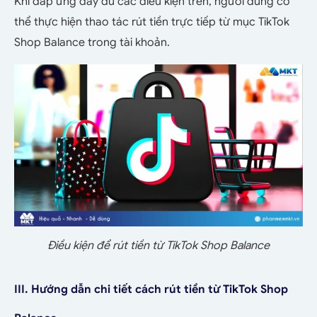
Khi đáp ứng đầy đủ các điều kiện trên, người dùng có
thể thực hiện thao tác rút tiền trực tiếp từ mục TikTok
Shop Balance trong tài khoản.
Điều kiện để rút tiền từ TikTok Shop Balance
III. Hướng dẫn chi tiết cách rút tiền từ TikTok Shop