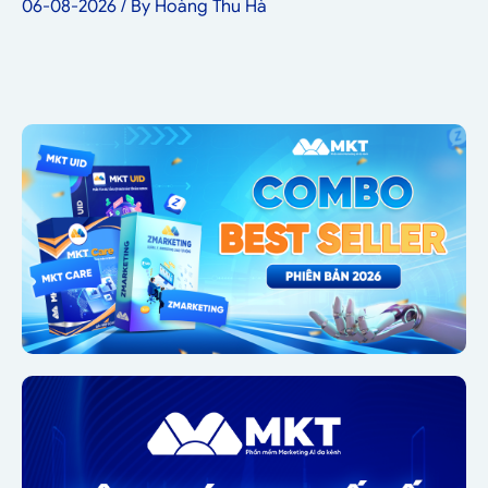
06-08-2026
/ By
Hoàng Thu Hà