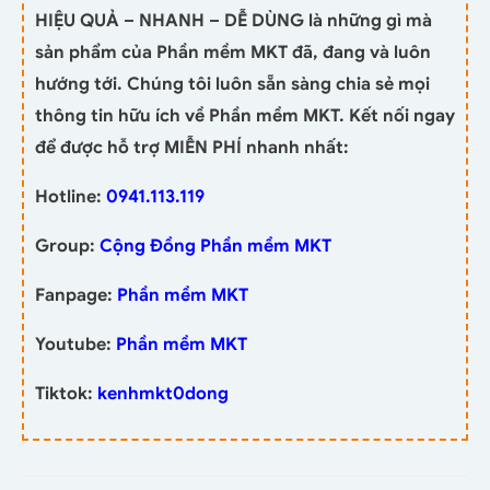
HIỆU QUẢ – NHANH – DỄ DÙNG là những gì mà
sản phẩm của Phần mềm MKT đã, đang và luôn
hướng tới. Chúng tôi luôn sẵn sàng chia sẻ mọi
thông tin hữu ích về Phần mềm MKT. Kết nối ngay
để được hỗ trợ MIỄN PHÍ nhanh nhất:
Hotline:
0941.113.119
Group:
Cộng Đồng Phần mềm MKT
Fanpage:
Phần mềm MKT
Youtube:
Phần mềm MKT
Tiktok:
kenhmkt0dong