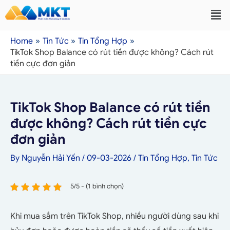
Home
Tin Tức
Tin Tổng Hợp
TikTok Shop Balance có rút tiền được không? Cách rút
tiền cực đơn giản
TikTok Shop Balance có rút tiền
được không? Cách rút tiền cực
đơn giản
By
Nguyễn Hải Yến
/
09-03-2026
/
Tin Tổng Hợp
,
Tin Tức
5/5 - (1 bình chọn)
Khi mua sắm trên TikTok Shop, nhiều người dùng sau khi