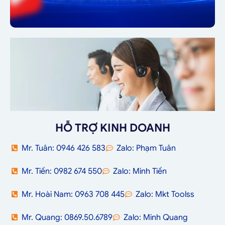
HỖ TRỢ KINH DOANH
Mr. Tuân: 0946 426 583
Zalo: Phạm Tuân
Mr. Tiến: 0982 674 550
Zalo: Minh Tiến
Mr. Hoài Nam: 0963 708 445
Zalo: Mkt Toolss
Mr. Quang: 0869.50.6789
Zalo: Minh Quang