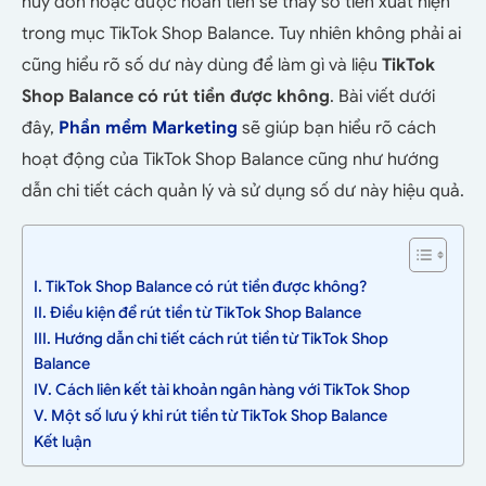
hủy đơn hoặc được hoàn tiền sẽ thấy số tiền xuất hiện
trong mục TikTok Shop Balance. Tuy nhiên không phải ai
cũng hiểu rõ số dư này dùng để làm gì và liệu
TikTok
Shop Balance có rút tiền được không
. Bài viết dưới
đây,
Phần mềm Marketing
sẽ giúp bạn hiểu rõ cách
hoạt động của TikTok Shop Balance cũng như hướng
dẫn chi tiết cách quản lý và sử dụng số dư này hiệu quả.
I. TikTok Shop Balance có rút tiền được không?
II. Điều kiện để rút tiền từ TikTok Shop Balance
III. Hướng dẫn chi tiết cách rút tiền từ TikTok Shop
Balance
IV. Cách liên kết tài khoản ngân hàng với TikTok Shop
V. Một số lưu ý khi rút tiền từ TikTok Shop Balance
Kết luận