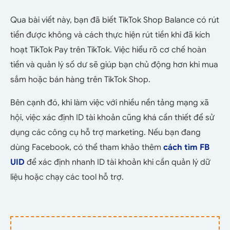
Qua bài viết này, bạn đã biết TikTok Shop Balance có rút
tiền được không và cách thực hiện rút tiền khi đã kích
hoạt TikTok Pay trên
TikTok
. Việc hiểu rõ cơ chế hoàn
tiền và quản lý số dư sẽ giúp bạn chủ động hơn khi mua
sắm hoặc bán hàng trên TikTok Shop.
Bên cạnh đó, khi làm việc với nhiều nền tảng mạng xã
hội, việc xác định ID tài khoản cũng khá cần thiết để sử
dụng các công cụ hỗ trợ marketing. Nếu bạn đang
dùng Facebook, có thể tham khảo thêm
cách tìm FB
UID
để xác định nhanh ID tài khoản khi cần quản lý dữ
liệu hoặc chạy các tool hỗ trợ.