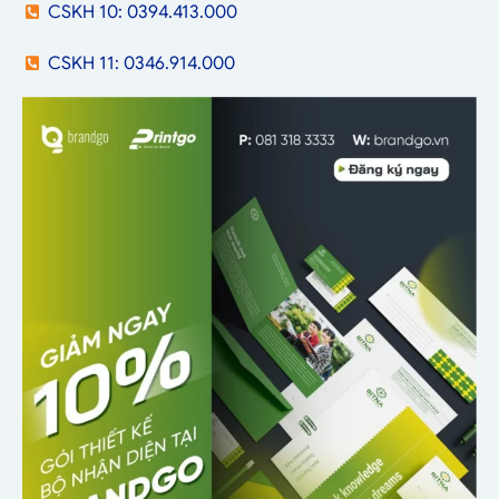
CSKH 10: 0394.413.000
CSKH 11: 0346.914.000