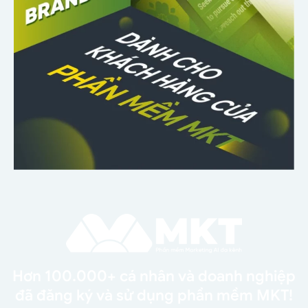
Hơn 100.000+ cá nhân và doanh nghiệp
đã đăng ký và sử dụng phần mềm MKT!