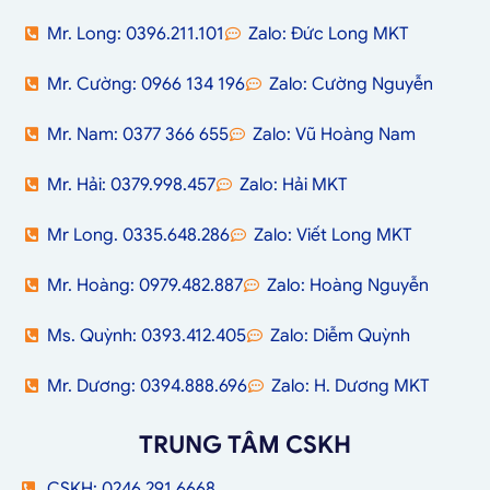
Mr. Long: 0396.211.101
Zalo: Đức Long MKT
Mr. Cường: 0966 134 196
Zalo: Cường Nguyễn
Mr. Nam: 0377 366 655
Zalo: Vũ Hoàng Nam
Mr. Hải: 0379.998.457
Zalo: Hải MKT
Mr Long. 0335.648.286
Zalo: Viết Long MKT
Mr. Hoàng: 0979.482.887
Zalo: Hoàng Nguyễn
Ms. Quỳnh: 0393.412.405
Zalo: Diễm Quỳnh
Mr. Dương: 0394.888.696
Zalo: H. Dương MKT
TRUNG TÂM CSKH
CSKH: 0246 291 6668