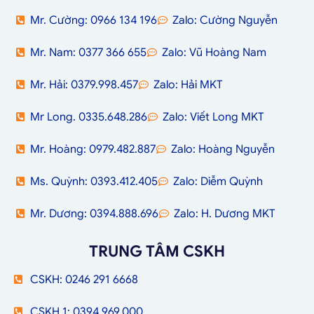
Mr. Cường: 0966 134 196
Zalo: Cường Nguyễn
Mr. Nam: 0377 366 655
Zalo: Vũ Hoàng Nam
Mr. Hải: 0379.998.457
Zalo: Hải MKT
Mr Long. 0335.648.286
Zalo: Viết Long MKT
Mr. Hoàng: 0979.482.887
Zalo: Hoàng Nguyễn
Ms. Quỳnh: 0393.412.405
Zalo: Diễm Quỳnh
Mr. Dương: 0394.888.696
Zalo: H. Dương MKT
TRUNG TÂM CSKH
CSKH: 0246 291 6668
CSKH 1: 0394.969.000