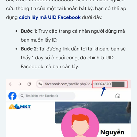
cứu thông tin của một tài khoản bất kỳ, bạn có thể áp
dụng
cách lấy mã UID Facebook
dưới đây.
Bước 1
: Truy cập trang cá nhân người dùng mà
bạn muốn lấy ID.
Bước 2
: Tại đường link dẫn tới tài khoản, bạn sẽ
thấy 1 dãy số ở cuối cùng, đó chính là UID
Facebook mà bạn cần lấy.