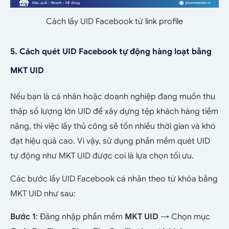
Cách lấy UID Facebook từ link profile
5. Cách quét UID Facebook tự động hàng loạt bằng
MKT UID
Nếu bạn là cá nhân hoặc doanh nghiệp đang muốn thu
thập số lượng lớn UID để xây dựng tệp khách hàng tiềm
năng, thì việc lấy thủ công sẽ tốn nhiều thời gian và khó
đạt hiệu quả cao. Vì vậy, sử dụng phần mềm quét UID
tự động như MKT UID được coi là lựa chọn tối ưu.
Các bước lấy UID Facebook cá nhân theo từ khóa bằng
MKT UID như sau:
Bước 1
: Đăng nhập phần mềm
MKT UID
→ Chọn mục