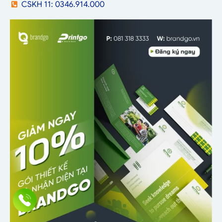
CSKH 11: 0346.914.000