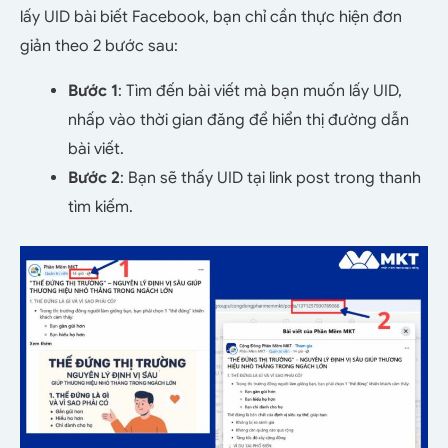
lấy UID bài biết Facebook, bạn chỉ cần thực hiện đơn
giản theo 2 bước sau:
Bước 1
: Tìm đến bài viết mà bạn muốn lấy UID,
nhấp vào thời gian đăng để hiển thị đường dẫn
bài viết.
Bước 2
: Bạn sẽ thấy UID tại link post trong thanh
tìm kiếm.