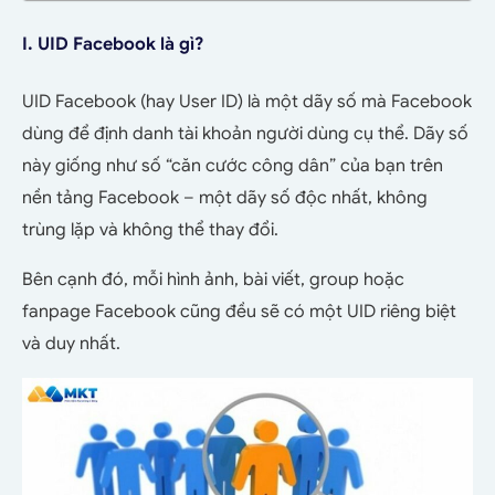
I. UID Facebook là gì?
UID Facebook (hay User ID) là một dãy số mà Facebook
dùng để định danh tài khoản người dùng cụ thể. Dãy số
này giống như số “căn cước công dân” của bạn trên
nền tảng Facebook – một dãy số độc nhất, không
trùng lặp và không thể thay đổi.
Bên cạnh đó, mỗi hình ảnh, bài viết, group hoặc
fanpage Facebook cũng đều sẽ có một UID riêng biệt
và duy nhất.