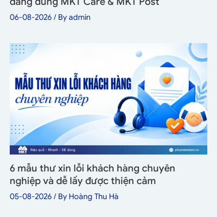
đáng dùng MKT Care & MKT Post
06-08-2026
/ By
admin
6 mẫu thư xin lỗi khách hàng chuyên
nghiệp và dễ lấy được thiện cảm
05-08-2026
/ By
Hoàng Thu Hà