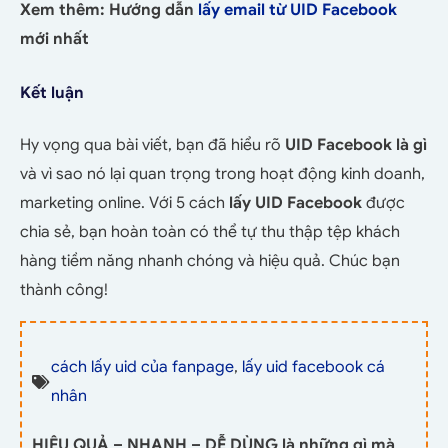
Xem thêm: Hướng dẫn
lấy email từ UID Facebook
mới nhất
Kết luận
Hy vọng qua bài viết, bạn đã hiểu rõ
UID Facebook là gì
và vì sao nó lại quan trọng trong hoạt động kinh doanh,
marketing online. Với 5 cách
lấy UID Facebook
được
chia sẻ, bạn hoàn toàn có thể tự thu thập tệp khách
hàng tiềm năng nhanh chóng và hiệu quả. Chúc bạn
thành công!
cách lấy uid của fanpage
,
lấy uid facebook cá
nhân
HIỆU QUẢ – NHANH – DỄ DÙNG là những gì mà