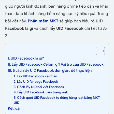
giúp người kinh doanh, bán hàng online tiếp cận và khai
thác data khách hàng tiềm năng cực kỳ hiệu quả. Trong
bài viết này,
Phần mềm MKT
sẽ giúp bạn hiểu rõ
UID
Facebook là gì
và cách
lấy UID Facebook
chi tiết từ A-
Z.
I. UID Facebook là gì?
II. Lấy UID Facebook để làm gì? Vai trò của UID Facebook
III. 5 cách lấy UID Facebook đơn giản, dễ thực hiện
1. Lấy UID Facebook cá nhân
2. Lấy UID fanpage Facebook
3. Cách lấy UID bài viết Facebook
4. Lấy UID Facebook trên trang web
5. Cách quét UID Facebook tự động hàng loạt bằng MKT
UID
Kết luận