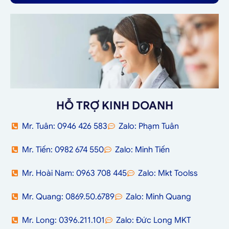
HỖ TRỢ KINH DOANH
Mr. Tuân: 0946 426 583
Zalo: Phạm Tuân
Mr. Tiến: 0982 674 550
Zalo: Minh Tiến
Mr. Hoài Nam: 0963 708 445
Zalo: Mkt Toolss
Mr. Quang: 0869.50.6789
Zalo: Minh Quang
Mr. Long: 0396.211.101
Zalo: Đức Long MKT