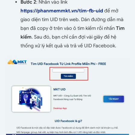
Bước 2
: Nhấn vào link
https://phanmemmkt.vn/tim-fb-uid
để mở
giao diện tìm UID trên web. Dán đường dẫn mà
bạn đã copy ở trên vào ô tìm kiếm rồi nhấn
Tìm
kiếm
. Sau đó, bạn chỉ cần đợi vài giây để hệ
thống xử lý kết quả và trả về UID Facebook.