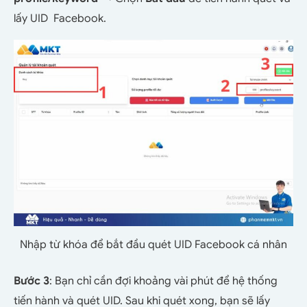
lấy UID Facebook.
Nhập từ khóa để bắt đầu quét UID Facebook cá nhân
Bước 3
: Bạn chỉ cần đợi khoảng vài phút để hệ thống
tiến hành và quét UID. Sau khi quét xong, bạn sẽ lấy