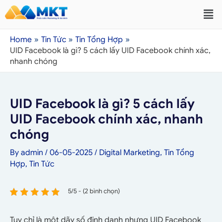
Home
Tin Tức
Tin Tổng Hợp
UID Facebook là gì? 5 cách lấy UID Facebook chính xác,
nhanh chóng
UID Facebook là gì? 5 cách lấy
UID Facebook chính xác, nhanh
chóng
By
admin
/
06-05-2025
/
Digital Marketing
,
Tin Tổng
Hợp
,
Tin Tức
5/5 - (2 bình chọn)
Tuy chỉ là một dãy số định danh nhưng UID Facebook