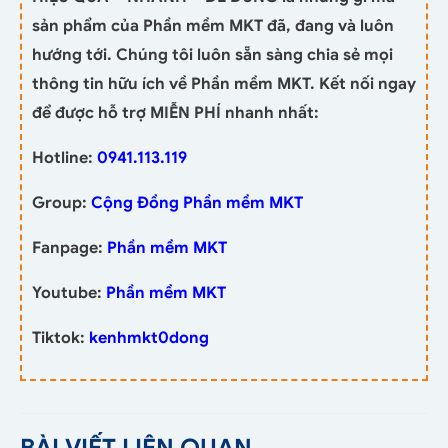
sản phẩm của Phần mềm MKT đã, đang và luôn
hướng tới. Chúng tôi luôn sẵn sàng chia sẻ mọi
thông tin hữu ích về Phần mềm MKT. Kết nối ngay
để được hỗ trợ MIỄN PHÍ nhanh nhất:
Hotline:
0941.113.119
Group:
Cộng Đồng Phần mềm MKT
Fanpage:
Phần mềm MKT
Youtube:
Phần mềm MKT
Tiktok:
kenhmkt0dong
BÀI VIẾT LIÊN QUAN