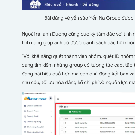
Bài đăng về yến sào Yến Na Group được
Ngoài ra, anh Dương cũng cực kỳ tâm đắc với tính
tính năng giúp anh có được danh sách các hội nhóm
“Với khả năng quét thành viên nhóm, quét ID nhóm 
dàng tìm kiếm những group có tương tác cao, tập 
đăng bài hiệu quả hơn mà còn chủ động kết bạn và
nhu cầu, tối ưu hóa đáng kể chi phí và nguồn lực ma