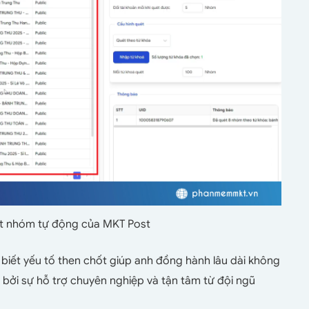
t nhóm tự động của MKT Post
iết yếu tố then chốt giúp anh đồng hành lâu dài không
bởi sự hỗ trợ chuyên nghiệp và tận tâm từ đội ngũ