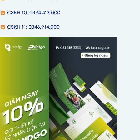
CSKH 10: 0394.413.000
CSKH 11: 0346.914.000