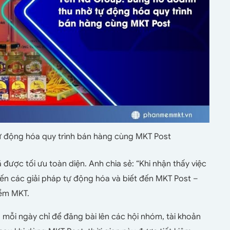
ự động hóa quy trình bán hàng cùng MKT Post
 được tối ưu toàn diện. Anh chia sẻ: “Khi nhận thấy việc
đến các giải pháp tự động hóa và biết đến MKT Post –
mềm MKT.
 mỗi ngày chỉ để đăng bài lên các hội nhóm, tài khoản