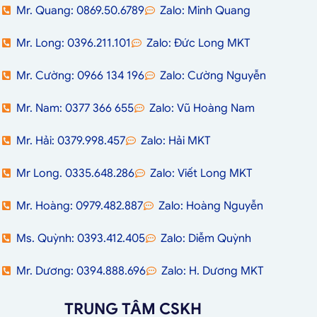
Mr. Quang: 0869.50.6789
Zalo: Minh Quang
Mr. Long: 0396.211.101
Zalo: Đức Long MKT
Mr. Cường: 0966 134 196
Zalo: Cường Nguyễn
Mr. Nam: 0377 366 655
Zalo: Vũ Hoàng Nam
Mr. Hải: 0379.998.457
Zalo: Hải MKT
Mr Long. 0335.648.286
Zalo: Viết Long MKT
Mr. Hoàng: 0979.482.887
Zalo: Hoàng Nguyễn
Ms. Quỳnh: 0393.412.405
Zalo: Diễm Quỳnh
Mr. Dương: 0394.888.696
Zalo: H. Dương MKT
TRUNG TÂM CSKH