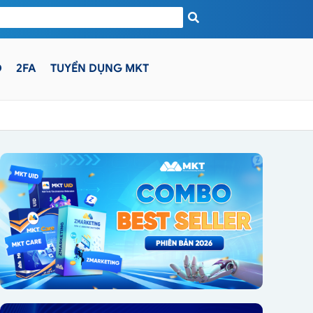
D
2FA
TUYỂN DỤNG MKT