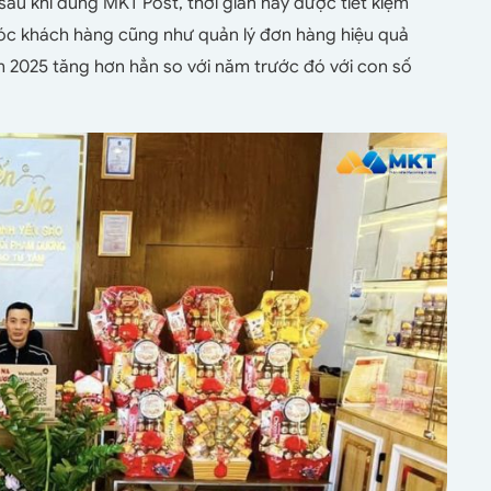
 sau khi dùng MKT Post, thời gian này được tiết kiệm
sóc khách hàng cũng như quản lý đơn hàng hiệu quả
 2025 tăng hơn hẳn so với năm trước đó với con số