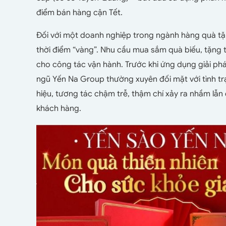
điểm bán hàng cận Tết.
Đối với một doanh nghiệp trong ngành hàng quà tặn
thời điểm “vàng”. Nhu cầu mua sắm quà biếu, tặng t
cho công tác vận hành. Trước khi ứng dụng giải p
ngũ Yến Na Group thường xuyên đối mặt với tình tr
hiệu, tương tác chậm trễ, thậm chí xảy ra nhầm lẫ
khách hàng.