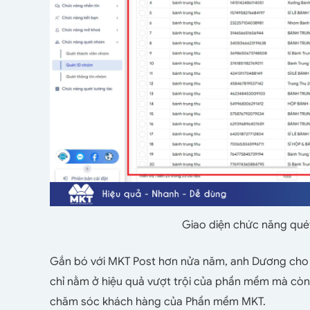
Giao diện chức năng qué
Gắn bó với MKT Post hơn nửa năm, anh Dương cho b
chỉ nằm ở hiệu quả vượt trội của phần mềm mà còn 
chăm sóc khách hàng của Phần mềm MKT.