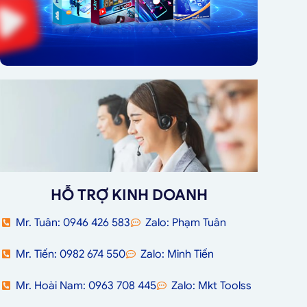
HỖ TRỢ KINH DOANH
Mr. Tuân: 0946 426 583
Zalo: Phạm Tuân
Mr. Tiến: 0982 674 550
Zalo: Minh Tiến
Mr. Hoài Nam: 0963 708 445
Zalo: Mkt Toolss