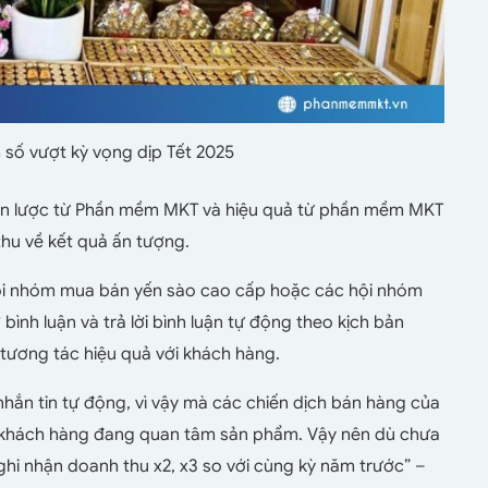
số vượt kỳ vọng dịp Tết 2025
iến lược từ Phần mềm MKT và hiệu quả từ phần mềm MKT
hu về kết quả ấn tượng.
c hội nhóm mua bán yến sào cao cấp hoặc các hội nhóm
ình luận và trả lời bình luận tự động theo kịch bản
ng tương tác hiệu quả với khách hàng.
hắn tin tự động, vì vậy mà các chiến dịch bán hàng của
g khách hàng đang quan tâm sản phẩm. Vậy nên dù chưa
i nhận doanh thu x2, x3 so với cùng kỳ năm trước” –