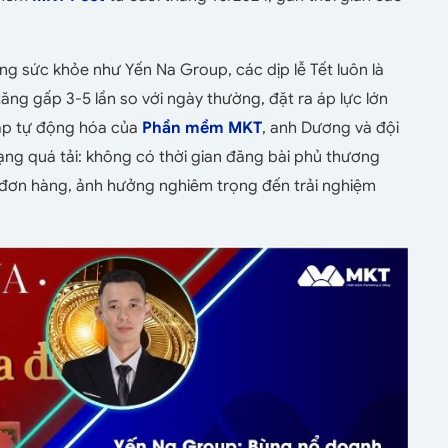
g sức khỏe như Yến Na Group, các dịp lễ Tết luôn là
ăng gấp 3-5 lần so với ngày thường, đặt ra áp lực lớn
háp tự động hóa của
Phần mềm MKT
, anh Dương và đội
ạng quá tải: không có thời gian đăng bài phủ thương
n đơn hàng, ảnh hưởng nghiêm trọng đến trải nghiệm