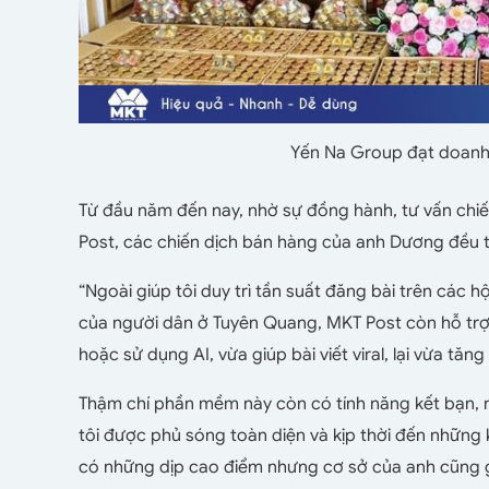
Yến Na Group đạt doanh 
Từ đầu năm đến nay, nhờ sự đồng hành, tư vấn ch
Post, các chiến dịch bán hàng của anh Dương đều t
“Ngoài giúp tôi duy trì tần suất đăng bài trên cá
của người dân ở Tuyên Quang, MKT Post còn hỗ trợ b
hoặc sử dụng AI, vừa giúp bài viết viral, lại vừa tă
Thậm chí phần mềm này còn có tính năng kết bạn, n
tôi được phủ sóng toàn diện và kịp thời đến nhữn
có những dịp cao điểm nhưng cơ sở của anh cũng gh