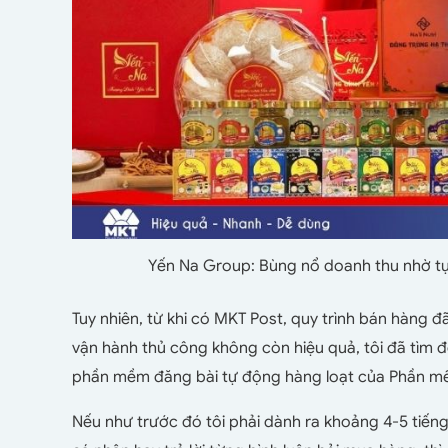
Yến Na Group: Bùng nổ doanh thu nhờ t
Tuy nhiên, từ khi có MKT Post, quy trình bán hàng đã
vận hành thủ công không còn hiệu quả, tôi đã tìm 
phần mềm đăng bài tự động hàng loạt của Phần 
Nếu như trước đó tôi phải dành ra khoảng 4-5 tiếng