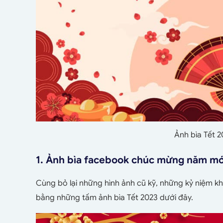
Ảnh bìa Tết 
1. Ảnh bìa facebook chúc mừng năm mớ
Cùng bỏ lại những hình ảnh cũ kỹ, những kỷ niệm k
bằng những tấm ảnh bìa Tết 2023 dưới đây.