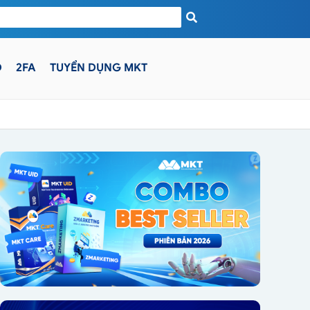
D
2FA
TUYỂN DỤNG MKT