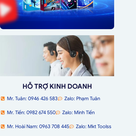
HỖ TRỢ KINH DOANH
Mr. Tuân: 0946 426 583
Zalo: Phạm Tuân
Mr. Tiến: 0982 674 550
Zalo: Minh Tiến
Mr. Hoài Nam: 0963 708 445
Zalo: Mkt Toolss