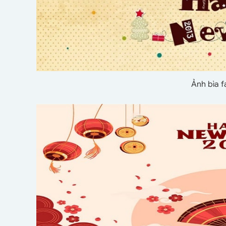
Ảnh bìa 