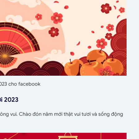
2023 cho facebook
i 2023
hông vui. Chào đón năm mới thật vui tươi và sống động