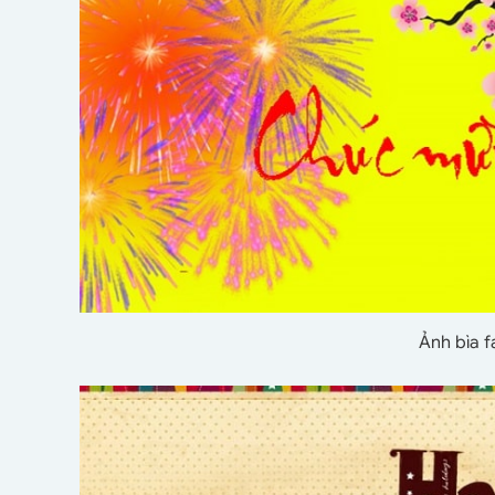
Ảnh bìa 