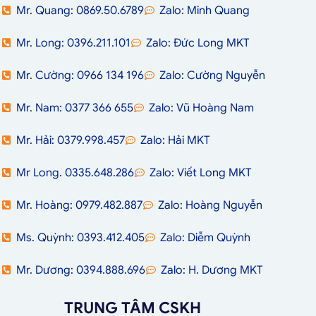
Mr. Quang: 0869.50.6789
Zalo: Minh Quang
Mr. Long: 0396.211.101
Zalo: Đức Long MKT
Mr. Cường: 0966 134 196
Zalo: Cường Nguyễn
Mr. Nam: 0377 366 655
Zalo: Vũ Hoàng Nam
Mr. Hải: 0379.998.457
Zalo: Hải MKT
Mr Long. 0335.648.286
Zalo: Viết Long MKT
Mr. Hoàng: 0979.482.887
Zalo: Hoàng Nguyễn
Ms. Quỳnh: 0393.412.405
Zalo: Diễm Quỳnh
Mr. Dương: 0394.888.696
Zalo: H. Dương MKT
TRUNG TÂM CSKH