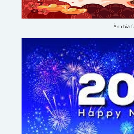
Ảnh bìa 