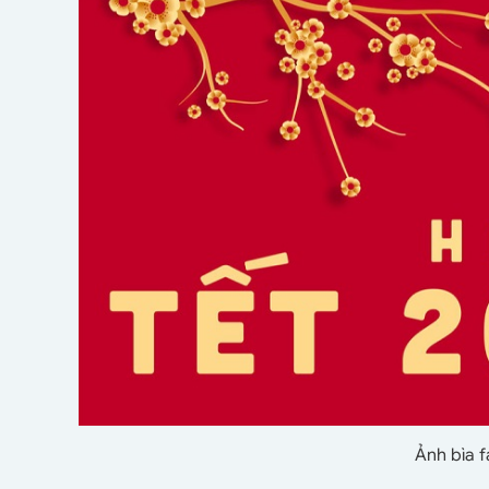
Ảnh bìa 