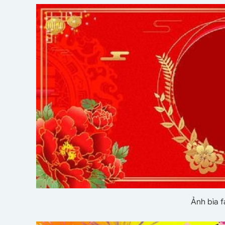
Ảnh bìa 