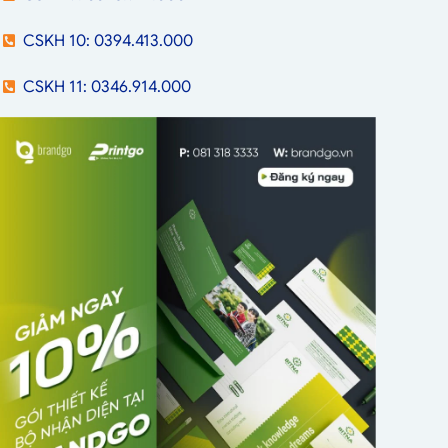
CSKH 10: 0394.413.000
CSKH 11: 0346.914.000