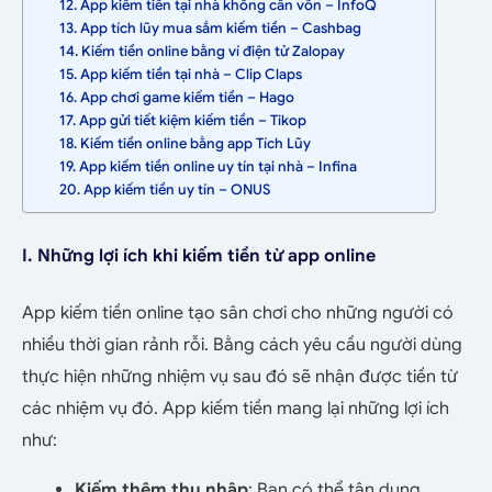
12. App kiếm tiền tại nhà không cần vốn – InfoQ
13. App tích lũy mua sắm kiếm tiền – Cashbag
14. Kiếm tiền online bằng ví điện tử Zalopay
15. App kiếm tiền tại nhà – Clip Claps
16. App chơi game kiếm tiền – Hago
17. App gửi tiết kiệm kiếm tiền – Tikop
18. Kiếm tiền online bằng app Tích Lũy
19. App kiếm tiền online uy tín tại nhà – Infina
20. App kiếm tiền uy tín – ONUS
I. Những lợi ích khi kiếm tiền từ app online
App kiếm tiền online tạo sân chơi cho những người có
nhiều thời gian rảnh rỗi. Bằng cách yêu cầu người dùng
thực hiện những nhiệm vụ sau đó sẽ nhận được tiền từ
các nhiệm vụ đó. App kiếm tiền mang lại những lợi ích
như:
Kiếm thêm thu nhập
: Bạn có thể tận dụng