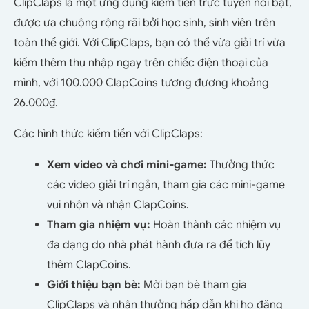
ClipClaps là một ứng dụng kiếm tiền trực tuyến nổi bật,
được ưa chuộng rộng rãi bởi học sinh, sinh viên trên
toàn thế giới. Với ClipClaps, bạn có thể vừa giải trí vừa
kiếm thêm thu nhập ngay trên chiếc điện thoại của
mình, với 100.000 ClapCoins tương đương khoảng
26.000₫.
Các hình thức kiếm tiền với ClipClaps:
Xem video và chơi mini-game:
Thưởng thức
các video giải trí ngắn, tham gia các mini-game
vui nhộn và nhận ClapCoins.
Tham gia nhiệm vụ:
Hoàn thành các nhiệm vụ
đa dạng do nhà phát hành đưa ra để tích lũy
thêm ClapCoins.
Giới thiệu bạn bè:
Mời bạn bè tham gia
ClipClaps và nhận thưởng hấp dẫn khi họ đăng