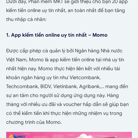
Dưới đây, Phần mềm MKT sẽ giới thiệu cho bạn 20 app
kiếm tiền online uy tín nhất, an toàn nhất để bạn tăng
thu nhập cá nhân:
1. App kiếm tiền online uy tín nhất – Momo
Được cấp phép cà quản lý bởi Ngân hàng Nhà nước
Việt Nam, Momo là app kiếm tiền online tại nhà uy tín
nhất hiện nay. Momo thực hiện liên kết với nhiều tài
khoản ngân hàng uy tín như Vietcombank,
Techcombank, BIDV, Vietinbank, Agribank,… mang đến
sự an tâm cho người sử dụng ứng dụng này. Hàng
tháng với nhiều ưu đãi và voucher hấp dẫn sẽ giúp bạn
có thể kiếm tiền khi thực hiện những nhiệm vụ trong
chương trình của Momo.