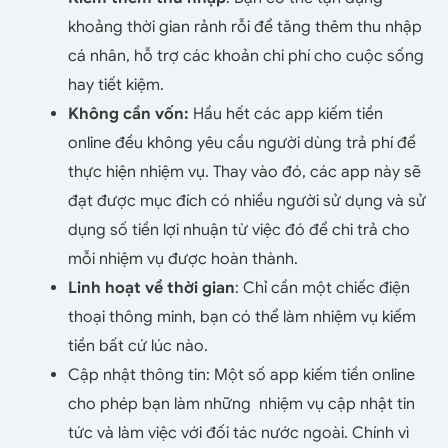
khoảng thời gian rảnh rỗi để tăng thêm thu nhập
cá nhân, hỗ trợ các khoản chi phí cho cuộc sống
hay tiết kiệm.
Không cần vốn:
Hầu hết các app kiếm tiền
online đều không yêu cầu người dùng trả phí để
thực hiện nhiệm vụ. Thay vào đó, các app này sẽ
đạt được mục đích có nhiều người sử dụng và sử
dụng số tiền lợi nhuận từ việc đó để chi trả cho
mỗi nhiệm vụ được hoàn thành.
Linh hoạt về thời gian
: Chỉ cần một chiếc điện
thoại thông minh, bạn có thể làm nhiệm vụ kiếm
tiền bất cứ lúc nào.
Cập nhật thông tin: Một số app kiếm tiền online
cho phép bạn làm những nhiệm vụ cập nhật tin
tức và làm việc với đối tác nước ngoài. Chính vì