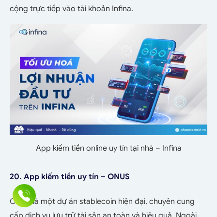
cộng trực tiếp vào tài khoản Infina.
App kiếm tiền online uy tín tại nhà – Infina
20. App kiếm tiền uy tín – ONUS
ONUS là một dự án stablecoin hiện đại, chuyên cung
cấp dịch vụ lưu trữ tài sản an toàn và hiệu quả. Ngoài