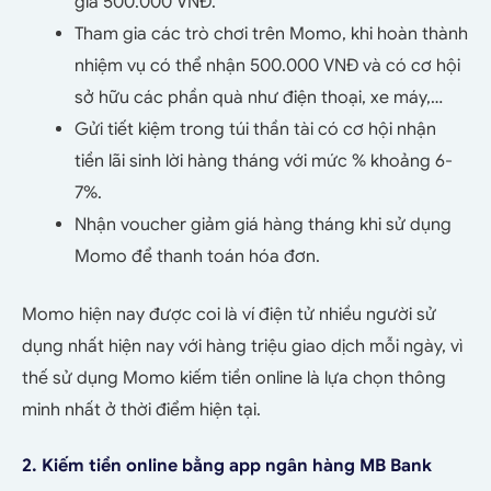
giá 500.000 VNĐ.
Tham gia các trò chơi trên Momo, khi hoàn thành
nhiệm vụ có thể nhận 500.000 VNĐ và có cơ hội
sở hữu các phần quà như điện thoại, xe máy,…
Gửi tiết kiệm trong túi thần tài có cơ hội nhận
tiền lãi sinh lời hàng tháng với mức % khoảng 6-
7%.
Nhận voucher giảm giá hàng tháng khi sử dụng
Momo để thanh toán hóa đơn.
Momo hiện nay được coi là ví điện tử nhiều người sử
dụng nhất hiện nay với hàng triệu giao dịch mỗi ngày, vì
thế sử dụng Momo kiếm tiền online là lựa chọn thông
minh nhất ở thời điểm hiện tại.
2. Kiếm tiền online bằng app ngân hàng MB Bank