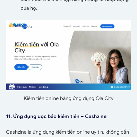
của họ.
Kiếm tiền online bằng ứng dụng Ola City
11. Ứng dụng đọc báo kiếm tiền – Cashzine
Cashzine là ứng dụng kiếm tiền online uy tín, không cần