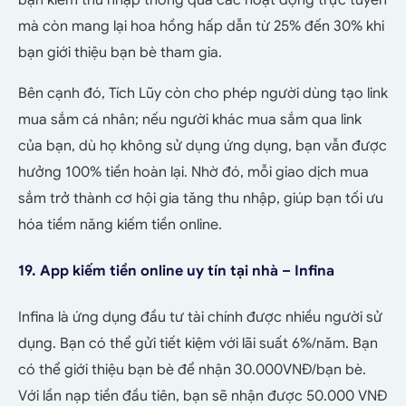
bạn kiếm thu nhập thông qua các hoạt động trực tuyến
mà còn mang lại hoa hồng hấp dẫn từ 25% đến 30% khi
bạn giới thiệu bạn bè tham gia.
Bên cạnh đó, Tích Lũy còn cho phép người dùng tạo link
mua sắm cá nhân; nếu người khác mua sắm qua link
của bạn, dù họ không sử dụng ứng dụng, bạn vẫn được
hưởng 100% tiền hoàn lại. Nhờ đó, mỗi giao dịch mua
sắm trở thành cơ hội gia tăng thu nhập, giúp bạn tối ưu
hóa tiềm năng kiếm tiền online.
19. App kiếm tiền online uy tín tại nhà – Infina
Infina là ứng dụng đầu tư tài chính được nhiều người sử
dụng. Bạn có thể gửi tiết kiệm với lãi suất 6%/năm. Bạn
có thể giới thiệu bạn bè để nhận 30.000VNĐ/bạn bè.
Với lần nạp tiền đầu tiên, bạn sẽ nhận được 50.000 VNĐ