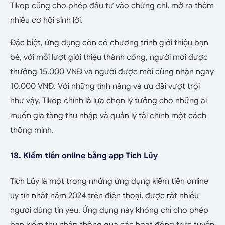
Tikop cũng cho phép đầu tư vào chứng chỉ, mở ra thêm
nhiều cơ hội sinh lời.
Đặc biệt, ứng dụng còn có chương trình giới thiệu bạn
bè, với mỗi lượt giới thiệu thành công, người mời được
thưởng 15.000 VNĐ và người được mời cũng nhận ngay
10.000 VNĐ. Với những tính năng và ưu đãi vượt trội
như vậy, Tikop chính là lựa chọn lý tưởng cho những ai
muốn gia tăng thu nhập và quản lý tài chính một cách
thông minh.
18. Kiếm tiền online bằng app Tích Lũy
Tích Lũy là một trong những ứng dụng kiếm tiền online
uy tín nhất năm 2024 trên điện thoại, được rất nhiều
người dùng tin yêu. Ứng dụng này không chỉ cho phép