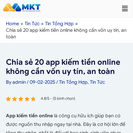
Home
Tin Tức
Tin Tổng Hợp
Chia sẻ 20 app kiếm tiền online không cần vốn uy tín, an
toàn
Chia sẻ 20 app kiếm tiền online
không cần vốn uy tín, an toàn
By
admin
/
09-02-2025
/
Tin Tổng Hợp
,
Tin Tức
4.8/5 - (5 bình chọn)
App kiếm tiền online
là công cụ hữu ích giúp bạn có
được nguồn thu nhập ngay tại nhà. Đây là cơ hội lớn để