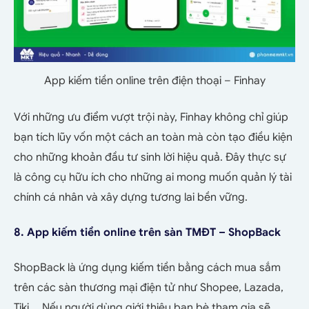
App kiếm tiền online trên điện thoại – Finhay
Với những ưu điểm vượt trội này, Finhay không chỉ giúp
bạn tích lũy vốn một cách an toàn mà còn tạo điều kiện
cho những khoản đầu tư sinh lời hiệu quả. Đây thực sự
là công cụ hữu ích cho những ai mong muốn quản lý tài
chính cá nhân và xây dựng tương lai bền vững.
8. App kiếm tiền online trên sàn TMĐT – ShopBack
ShopBack là ứng dụng kiếm tiền bằng cách mua sắm
trên các sàn thương mại điện tử như Shopee, Lazada,
Tiki,… Nếu người dùng giới thiệu bạn bè tham gia sẽ