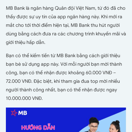
MB Bank là ngân hàng Quân đội Việt Nam, từ đó đã cho
thấy được sự uy tín của app ngân hàng này. Khi mới ra
mắt cho tới thời điểm hiện tại, MB Bank thu hút người
dùng bằng cách đưa ra các chương trình khuyến mãi và
giới thiệu hấp dẫn.
Bạn có thể kiếm tiền từ MB Bank bằng cách giới thiệu
bạn bè sử dụng app này. Với mỗi người bạn mời thành
công, bạn có thể nhận được khoảng 60.000 VNĐ –
72.000 VNĐ. Đặc biệt, khi tham gia đua top mời nhiều
người thành công nhất, bạn có thể nhận được ngay
10.000.000 VNĐ.