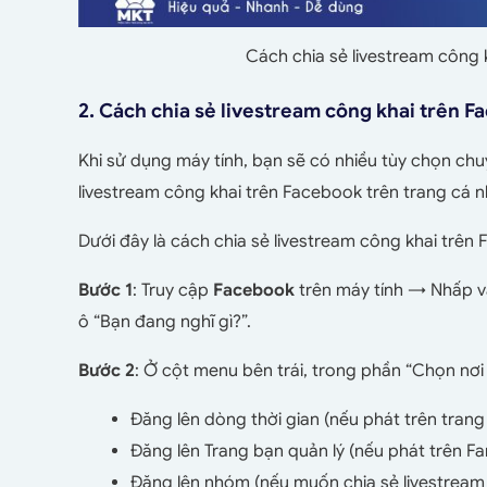
Cách chia sẻ livestream công 
2. Cách chia sẻ livestream công khai trên 
Khi sử dụng máy tính, bạn sẽ có nhiều tùy chọn chu
livestream công khai trên Facebook trên trang cá n
Dưới đây là cách chia sẻ livestream công khai trên
Bước 1
: Truy cập
Facebook
trên máy tính → Nhấp 
ô “Bạn đang nghĩ gì?”.
Bước 2
: Ở cột menu bên trái, trong phần “Chọn nơi
Đăng lên dòng thời gian (nếu phát trên trang
Đăng lên Trang bạn quản lý (nếu phát trên F
Đăng lên nhóm (nếu muốn chia sẻ livestream