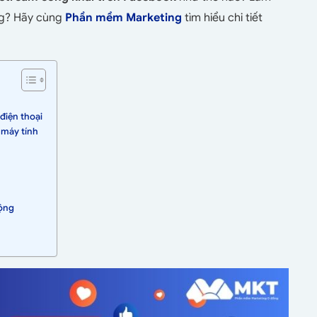
ng? Hãy cùng
Phần mềm Marketing
tìm hiểu chi tiết
điện thoại
 máy tính
động