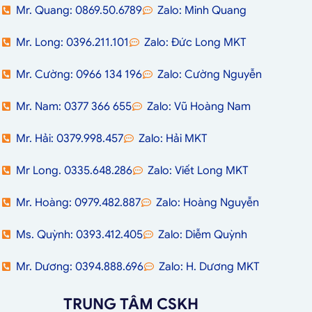
Mr. Quang: 0869.50.6789
Zalo: Minh Quang
Mr. Long: 0396.211.101
Zalo: Đức Long MKT
Mr. Cường: 0966 134 196
Zalo: Cường Nguyễn
Mr. Nam: 0377 366 655
Zalo: Vũ Hoàng Nam
Mr. Hải: 0379.998.457
Zalo: Hải MKT
Mr Long. 0335.648.286
Zalo: Viết Long MKT
Mr. Hoàng: 0979.482.887
Zalo: Hoàng Nguyễn
Ms. Quỳnh: 0393.412.405
Zalo: Diễm Quỳnh
Mr. Dương: 0394.888.696
Zalo: H. Dương MKT
TRUNG TÂM CSKH