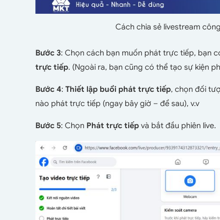
Cách chia sẻ livestream công
Bước 3
: Chọn cách bạn muốn phát trực tiếp, bạn c
trực tiếp
. (Ngoài ra, bạn cũng có thể tạo sự kiện ph
Bước 4
:
Thiết lập buổi phát trực tiếp
, chọn đối t
nào phát trực tiếp (ngay bây giờ – để sau), v.v
Bước 5
: Chọn
Phát trực tiếp
và bắt đầu phiên live.