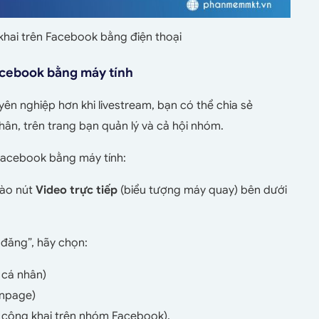
khai trên Facebook bằng điện thoại
Facebook bằng máy tính
yên nghiệp hơn khi livestream, bạn có thể chia sẻ
hân, trên trang bạn quản lý và cả hội nhóm.
 Facebook bằng máy tính:
vào nút
Video trực tiếp
(biểu tượng máy quay) bên dưới
 đăng”, hãy chọn:
 cá nhân)
anpage)
 công khai trên nhóm Facebook).