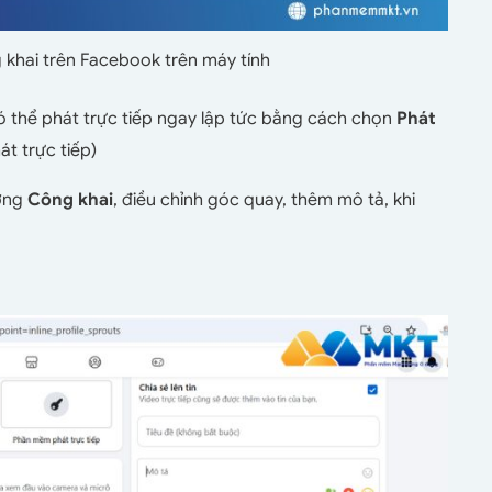
 khai trên Facebook trên máy tính
ó thể phát trực tiếp ngay lập tức bằng cách chọn
Phát
át trực tiếp)
ượng
Công khai
, điều chỉnh góc quay, thêm mô tả, khi