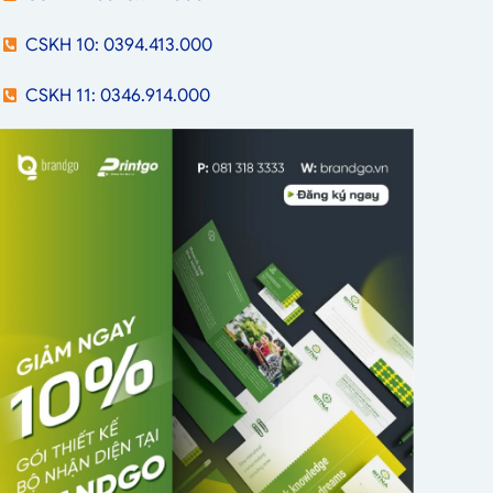
CSKH 10: 0394.413.000
CSKH 11: 0346.914.000