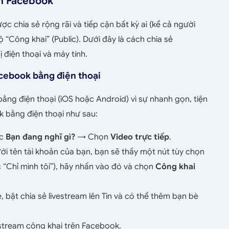
ên Facebook
c chia sẻ rộng rãi và tiếp cận bất kỳ ai (kể cả người
ộ “Công khai” (Public). Dưới đây là cách chia sẻ
 điện thoại và máy tính.
acebook bằng điện thoại
ng điện thoại (iOS hoặc Android) vì sự nhanh gọn, tiện
k bằng điện thoại như sau:
ục
Bạn đang nghĩ gì?
→ Chọn
Video trực tiếp
.
dưới tên tài khoản của bạn, bạn sẽ thấy một nút tùy chọn
 “Chỉ mình tôi”), hãy nhấn vào đó và chọn
Công khai
, bật chia sẻ livestream lên Tin và có thể thêm bạn bè
stream công khai trên Facebook.