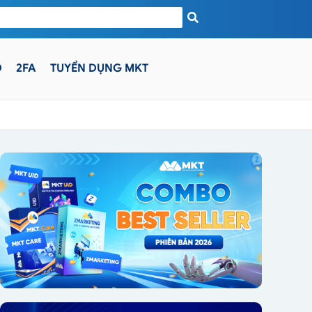
D
2FA
TUYỂN DỤNG MKT