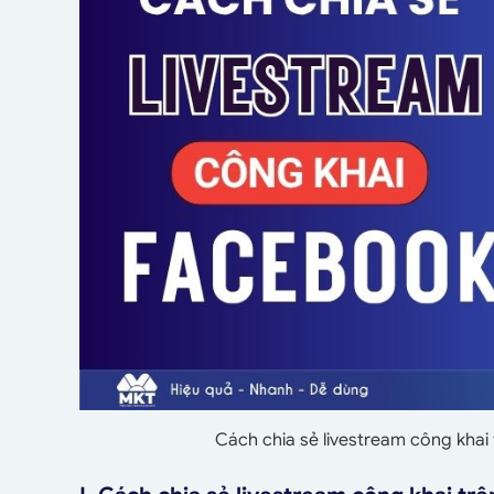
Cách chia sẻ livestream công khai 