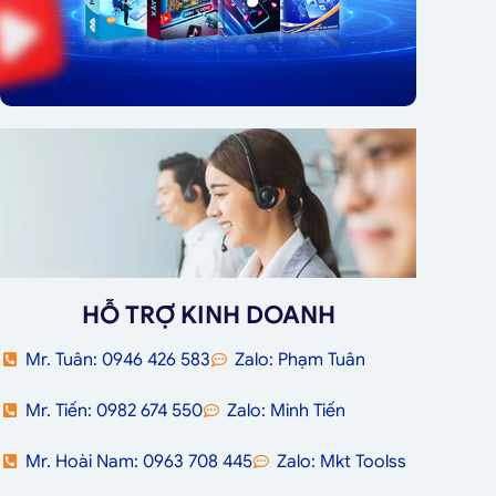
HỖ TRỢ KINH DOANH
Mr. Tuân: 0946 426 583
Zalo: Phạm Tuân
Mr. Tiến: 0982 674 550
Zalo: Minh Tiến
Mr. Hoài Nam: 0963 708 445
Zalo: Mkt Toolss