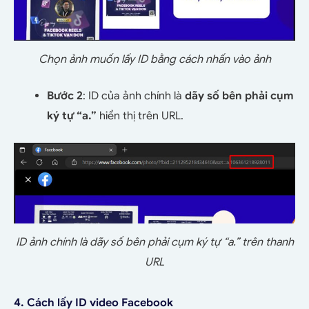
Chọn ảnh muốn lấy ID bằng cách nhấn vào ảnh
Bước 2
: ID của ảnh chính là
dãy số bên phải cụm
ký tự “a.”
hiển thị trên URL.
ID ảnh chính là dãy số bên phải cụm ký tự “a.” trên thanh
URL
4. Cách lấy ID video Facebook