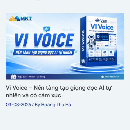
Vi Voice – Nền tảng tạo giọng đọc AI tự
nhiên và có cảm xúc
03-08-2026
/ By
Hoàng Thu Hà