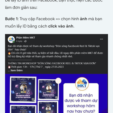
Để lấy ID ảnh trên Facebook, bạn thực hiện các bước
làm đơn giản sau:
Bước 1
: Truy cập Facebook => chọn hình
ảnh
mà bạn
muốn lấy ID bằng cách
click vào ảnh
.