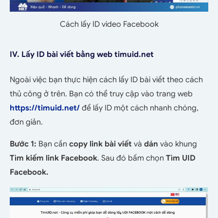
Cách lấy ID video Facebook
IV. Lấy ID bài viết bằng web timuid.net
Ngoài việc bạn thực hiện cách lấy ID bài viết theo cách
thủ công ở trên. Bạn có thể truy cập vào trang web
https://timuid.net/
để lấy ID một cách nhanh chóng,
đơn giản.
Bước 1:
Bạn cần
copy link bài viết
và
dán
vào khung
Tìm kiếm link Facebook
. Sau đó bấm chọn
Tìm UID
Facebook.