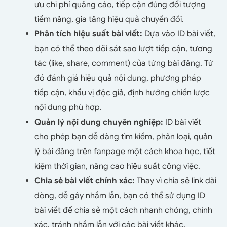
ưu chi phí quảng cáo, tiếp cận đúng đối tượng
tiềm năng, gia tăng hiệu quả chuyển đổi.
Phân tích hiệu suất bài viết:
Dựa vào ID bài viết,
bạn có thể theo dõi sát sao lượt tiếp cận, tương
tác (like, share, comment) của từng bài đăng. Từ
đó đánh giá hiệu quả nội dung, phương pháp
tiếp cận, khẩu vị độc giả, định hướng chiến lược
nội dung phù hợp.
Quản lý nội dung chuyên nghiệp:
ID bài viết
cho phép bạn dễ dàng tìm kiếm, phân loại, quản
lý bài đăng trên fanpage một cách khoa học, tiết
kiệm thời gian, nâng cao hiệu suất công việc.
Chia sẻ bài viết chính xác:
Thay vì chia sẻ link dài
dòng, dễ gây nhầm lẫn, bạn có thể sử dụng ID
bài viết để chia sẻ một cách nhanh chóng, chính
xác, tránh nhầm lẫn với các bài viết khác.