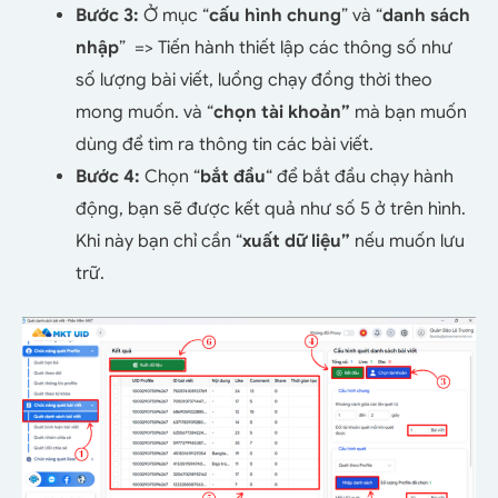
Bước 3:
Ở mục “
cấu hình chung
” và “
danh sách
nhập
”
=>
Tiến hành thiết lập các thông số như
số lượng bài viết, luồng chạy đồng thời theo
mong muốn. và “
chọn tài khoản”
mà bạn muốn
dùng để tìm ra thông tin các bài viết.
Bước 4:
Chọn “
bắt đầu
“
để bắt đầu chạy hành
động, bạn sẽ được kết quả như số 5 ở trên hình.
Khi này bạn chỉ cần “
xuất dữ liệu”
nếu muốn lưu
trữ.