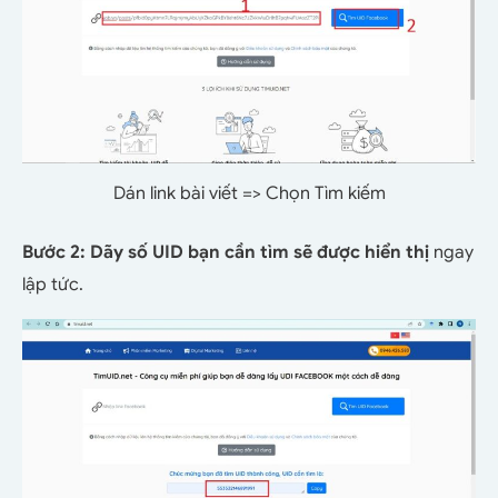
Dán link bài viết => Chọn Tìm kiếm
Bước 2:
Dãy số UID bạn cần tìm sẽ được hiển thị
ngay
lập tức.