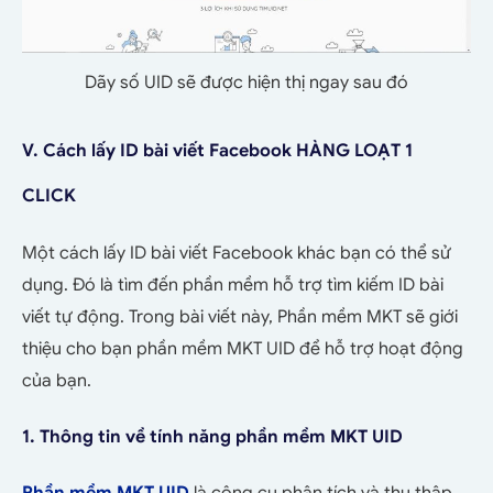
Dãy số UID sẽ được hiện thị ngay sau đó
V. Cách lấy ID bài viết Facebook HÀNG LOẠT 1
CLICK
Một cách lấy ID bài viết Facebook khác bạn có thể sử
dụng. Đó là tìm đến phần mềm hỗ trợ tìm kiếm ID bài
viết tự động. Trong bài viết này, Phần mềm MKT sẽ giới
thiệu cho bạn phần mềm MKT UID để hỗ trợ hoạt động
của bạn.
1. Thông tin về tính năng phần mềm MKT UID
Phần mềm MKT UID
là công cụ phân tích và thu thập