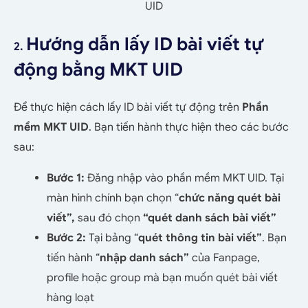
UID
Hướng dẫn lấy ID bài viết tự
2.
động bằng MKT UID
Để thực hiện cách lấy ID bài viết tự động trên
Phần
mềm MKT UID
. Bạn tiến hành thực hiện theo các bước
sau:
Bước 1:
Đăng nhập vào phần mềm MKT UID. Tại
màn hình chính bạn chọn “
chức năng q
uét bài
viết”,
sau đó chọn
“quét danh sách bài viết”
Bước 2:
Tại bảng “
q
uét thông tin bài viết”
. Bạn
tiến hành “
nhập danh sách”
của Fanpage,
profile hoặc group mà bạn muốn quét bài viết
hàng loạt