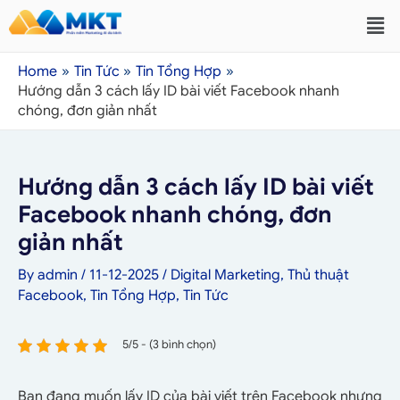
Home
Tin Tức
Tin Tổng Hợp
Hướng dẫn 3 cách lấy ID bài viết Facebook nhanh
chóng, đơn giản nhất
Hướng dẫn 3 cách lấy ID bài viết
Facebook nhanh chóng, đơn
giản nhất
By
admin
/
11-12-2025
/
Digital Marketing
,
Thủ thuật
Facebook
,
Tin Tổng Hợp
,
Tin Tức
5/5 - (3 bình chọn)
Bạn đang muốn lấy ID của bài viết trên Facebook nhưng