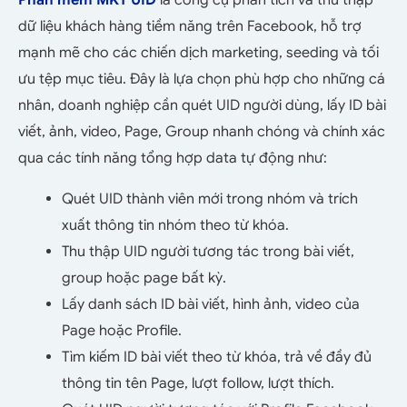
dữ liệu khách hàng tiềm năng trên Facebook, hỗ trợ
mạnh mẽ cho các chiến dịch marketing, seeding và tối
ưu tệp mục tiêu. Đây là lựa chọn phù hợp cho những cá
nhân, doanh nghiệp cần
quét UID người dùng, lấy ID bài
viết, ảnh, video, Page, Group nhanh chóng và chính xác
qua
các tính năng tổng hợp data tự động như:
Quét UID thành viên mới trong nhóm và trích
xuất thông tin nhóm theo từ khóa.
Thu thập UID người tương tác trong bài viết,
group hoặc page bất kỳ.
Lấy danh sách ID bài viết, hình ảnh, video của
Page hoặc Profile.
Tìm kiếm ID bài viết theo từ khóa, trả về đầy đủ
thông tin tên Page, lượt follow, lượt thích.