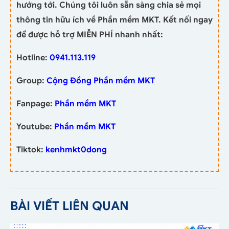
hướng tới. Chúng tôi luôn sẵn sàng chia sẻ mọi
thông tin hữu ích về Phần mềm MKT. Kết nối ngay
để được hỗ trợ MIỄN PHÍ nhanh nhất:
Hotline:
0941.113.119
Group:
Cộng Đồng Phần mềm MKT
Fanpage:
Phần mềm MKT
Youtube:
Phần mềm MKT
Tiktok:
kenhmkt0dong
BÀI VIẾT LIÊN QUAN