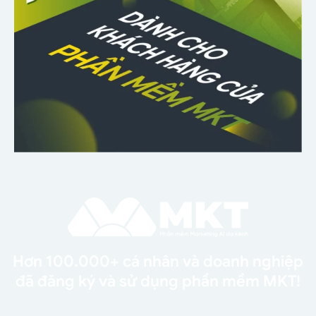
Hơn 100.000+ cá nhân và doanh nghiệp
đã đăng ký và sử dụng phần mềm MKT!