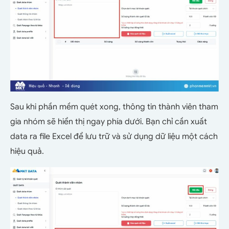
Sau khi phần mềm quét xong, thông tin thành viên tham
gia nhóm sẽ hiển thị ngay phía dưới. Bạn chỉ cần xuất
data ra file Excel để lưu trữ và sử dụng dữ liệu một cách
hiệu quả.