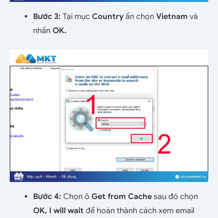
Bước 3:
Tại mục
Country
ấn chọn
Vietnam
và
nhấn
OK.
Bước 4:
Chọn ô
Get from Cache
sau đó chọn
OK, I will wait
để hoàn thành cách xem email