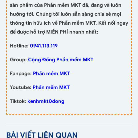
sản phẩm của Phần mềm MKT đã, đang và luôn
hướng tới. Chúng tôi luôn sẵn sàng chia sẻ mọi
thông tin hữu ích về Phần mềm MKT. Kết nối ngay
để được hỗ trợ MIỄN PHÍ nhanh nhất:
Hotline:
0941.113.119
Group:
Cộng Đồng Phần mềm MKT
Fanpage:
Phần mềm MKT
Youtube:
Phần mềm MKT
Tiktok:
kenhmkt0dong
BÀI VIẾT LIÊN QUAN