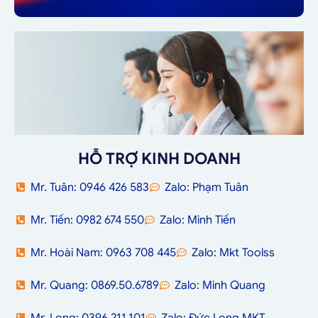
HỖ TRỢ KINH DOANH
Mr. Tuân: 0946 426 583
Zalo: Phạm Tuân
Mr. Tiến: 0982 674 550
Zalo: Minh Tiến
Mr. Hoài Nam: 0963 708 445
Zalo: Mkt Toolss
Mr. Quang: 0869.50.6789
Zalo: Minh Quang
Mr. Long: 0396.211.101
Zalo: Đức Long MKT