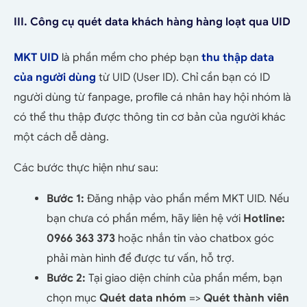
III. Công cụ quét data khách hàng hàng loạt qua UID
MKT UID
là phần mềm cho phép bạn
thu thập data
của người dùng
từ UID (User ID). Chỉ cần bạn có ID
người dùng từ fanpage, profile cá nhân hay hội nhóm là
có thể thu thập được thông tin cơ bản của người khác
một cách dễ dàng.
Các bước thực hiện như sau:
Bước 1:
Đăng nhập vào phần mềm MKT UID. Nếu
bạn chưa có phần mềm, hãy liên hệ với
H
otline:
0966 363 373
hoặc nhắn tin vào chatbox góc
phải màn hình để được tư vấn, hỗ trợ.
Bước 2:
Tại giao diện chính của phần mềm, bạn
chọn mục
Quét data nhóm
=>
Quét thành viên