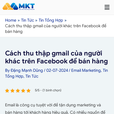
Home
Tin Tức
Tin Tổng Hợp
Cách thu thập gmail của người khác trên Facebook để
bán hàng
Cách thu thập gmail của người
khác trên Facebook để bán hàng
By
Đặng Mạnh Dũng
/
02-07-2024
/
Email Marketing
,
Tin
Tổng Hợp
,
Tin Tức
5/5 - (1 bình chọn)
Email là công cụ tuyệt vời để tận dụng marketing và
bán hàng tới khách hàng hiệu quả. Có nhiều nguồn để