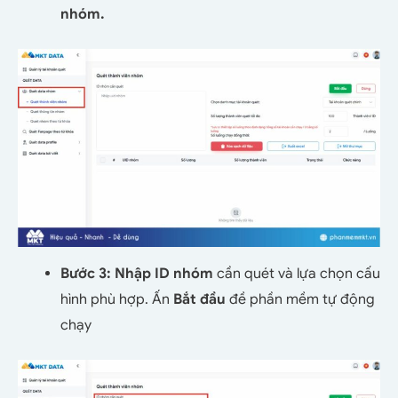
nhóm.
Bước 3: Nhập ID nhóm
cần quét và lựa chọn cấu
hình phù hợp. Ấn
Bắt đầu
đề phần mềm tự động
chạy