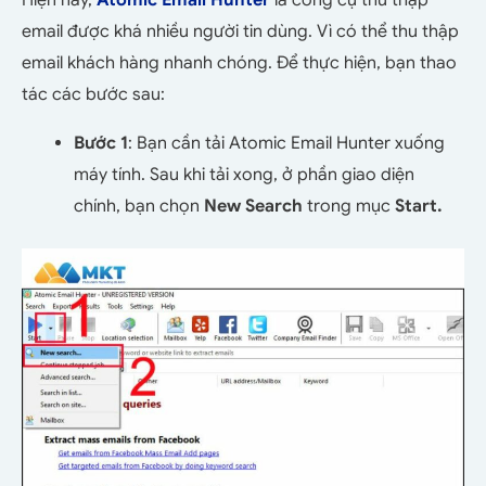
Hiện nay,
Atomic Email Hunter
là công cụ thu thập
email được khá nhiều người tin dùng. Vì có thể thu thập
email khách hàng nhanh chóng. Để thực hiện, bạn thao
tác các bước sau:
Bước 1
: Bạn cần tải Atomic Email Hunter xuống
máy tính. Sau khi tải xong, ở phần giao diện
chính, bạn chọn
New Search
trong mục
Start.