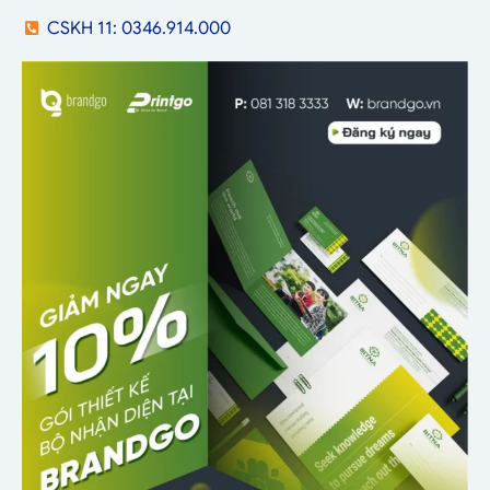
CSKH 11: 0346.914.000