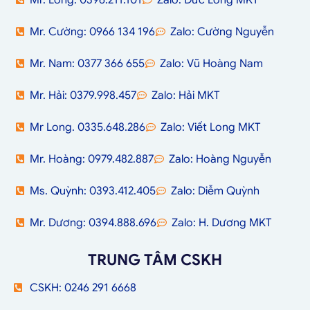
Mr. Cường: 0966 134 196
Zalo: Cường Nguyễn
Mr. Nam: 0377 366 655
Zalo: Vũ Hoàng Nam
Mr. Hải: 0379.998.457
Zalo: Hải MKT
Mr Long. 0335.648.286
Zalo: Viết Long MKT
Mr. Hoàng: 0979.482.887
Zalo: Hoàng Nguyễn
Ms. Quỳnh: 0393.412.405
Zalo: Diễm Quỳnh
Mr. Dương: 0394.888.696
Zalo: H. Dương MKT
TRUNG TÂM CSKH
CSKH: 0246 291 6668