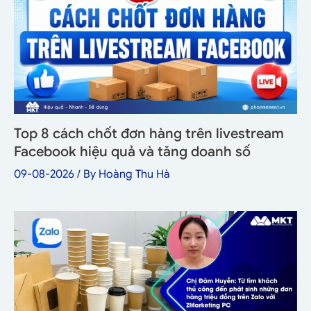
Top 8 cách chốt đơn hàng trên livestream
Facebook hiệu quả và tăng doanh số
09-08-2026
/ By
Hoàng Thu Hà