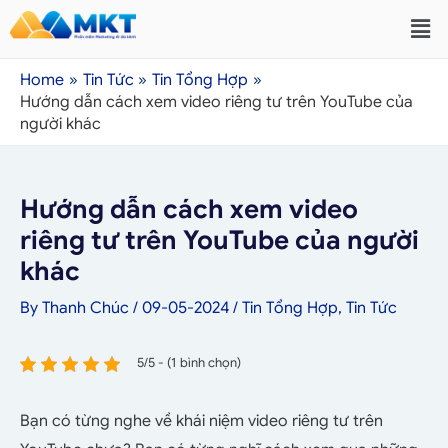
Home
Tin Tức
Tin Tổng Hợp
Hướng dẫn cách xem video riêng tư trên YouTube của
người khác
Hướng dẫn cách xem video
riêng tư trên YouTube của người
khác
By
Thanh Chúc
/
09-05-2024
/
Tin Tổng Hợp
,
Tin Tức
5/5 - (1 bình chọn)
Bạn có từng nghe về khái niệm video riêng tư trên