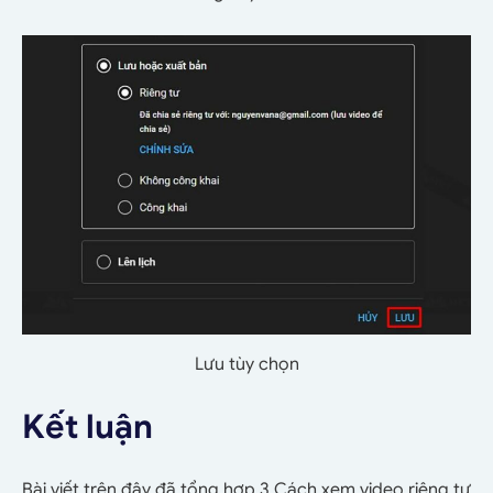
Lưu tùy chọn
Kết luận
Bài viết trên đây đã tổng hợp 3 Cách xem video riêng tư