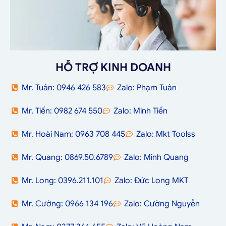
HỖ TRỢ KINH DOANH
Mr. Tuân: 0946 426 583
Zalo: Phạm Tuân
Mr. Tiến: 0982 674 550
Zalo: Minh Tiến
Mr. Hoài Nam: 0963 708 445
Zalo: Mkt Toolss
Mr. Quang: 0869.50.6789
Zalo: Minh Quang
Mr. Long: 0396.211.101
Zalo: Đức Long MKT
Mr. Cường: 0966 134 196
Zalo: Cường Nguyễn