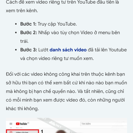
Cách để xem video riêng tư trên YouTube đầu tiên là
xem trên kênh.
Bước 1:
Truy cập YouTube.
Bước 2:
Nhấp vào tùy chọn Video ở menu bên
trái.
Bước 3:
Lướt
danh sách video
đã tải lên Youtube
và chọn video riêng tư muốn xem.
Đối với các video không công khai trên thuộc kênh bạn
sở hữu thì bạn có thể xem bất cứ khi nào nào bạn muốn
mà không bị hạn chế quyền nào. Và tất nhiên, cũng chỉ
có mỗi mình bạn xem được video đó, còn những người
khác thì không.