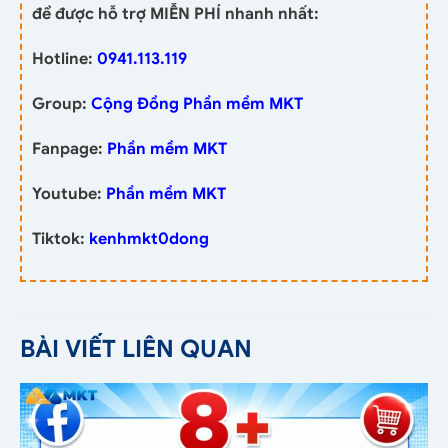
để được hỗ trợ MIỄN PHÍ nhanh nhất:
Hotline:
0941.113.119
Group:
Cộng Đồng Phần mềm MKT
Fanpage:
Phần mềm MKT
Youtube:
Phần mềm MKT
Tiktok:
kenhmkt0dong
BÀI VIẾT LIÊN QUAN