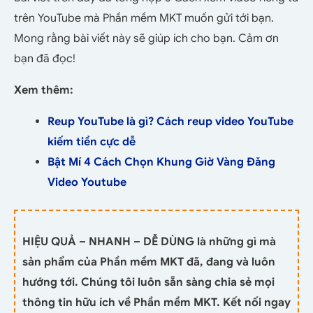
trên YouTube mà Phần mềm MKT muốn gửi tới bạn.
Mong rằng bài viết này sẽ giúp ích cho bạn. Cảm ơn
bạn đã đọc!
Xem thêm:
Reup YouTube là gì? Cách reup video YouTube
kiếm tiền cực dễ
Bật Mí 4 Cách Chọn Khung Giờ Vàng Đăng
Video Youtube
HIỆU QUẢ – NHANH – DỄ DÙNG là những gì mà
sản phẩm của Phần mềm MKT đã, đang và luôn
hướng tới. Chúng tôi luôn sẵn sàng chia sẻ mọi
thông tin hữu ích về Phần mềm MKT. Kết nối ngay