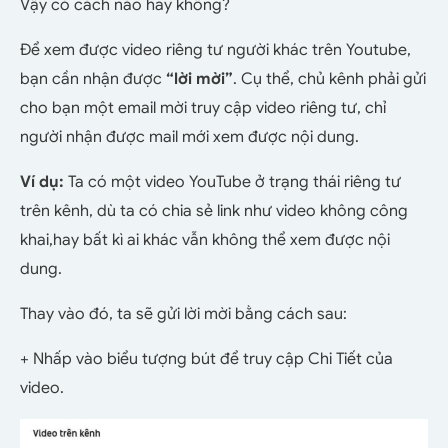
Vậy có cách nào hay không?
Để xem được video riêng tư người khác trên Youtube,
bạn cần nhận được
“lời mời”
. Cụ thể, chủ kênh phải gửi
cho bạn một email mời truy cập video riêng tư, chỉ
người nhận được mail mới xem được nội dung.
Ví dụ:
Ta có một video YouTube ở trạng thái riêng tư
trên kênh, dù ta có chia sẻ link như video không công
khai,hay bất kì ai khác vẫn không thể xem được nội
dung.
Thay vào đó, ta sẽ gửi lời mời bằng cách sau:
+ Nhấp vào biểu tượng bút để truy cập Chi Tiết của
video.