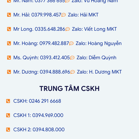
Mr. Nam: 0377 366 655
Zalo: Vũ Hoàng Nam
Mr. Hải: 0379.998.457
Zalo: Hải MKT
Mr Long. 0335.648.286
Zalo: Viết Long MKT
Mr. Hoàng: 0979.482.887
Zalo: Hoàng Nguyễn
Ms. Quỳnh: 0393.412.405
Zalo: Diễm Quỳnh
Mr. Dương: 0394.888.696
Zalo: H. Dương MKT
TRUNG TÂM CSKH
CSKH: 0246 291 6668
CSKH 1: 0394.969.000
CSKH 2: 0394.808.000