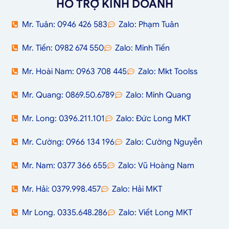
HỖ TRỢ KINH DOANH
Mr. Tuân: 0946 426 583
Zalo: Phạm Tuân
Mr. Tiến: 0982 674 550
Zalo: Minh Tiến
Mr. Hoài Nam: 0963 708 445
Zalo: Mkt Toolss
Mr. Quang: 0869.50.6789
Zalo: Minh Quang
Mr. Long: 0396.211.101
Zalo: Đức Long MKT
Mr. Cường: 0966 134 196
Zalo: Cường Nguyễn
Mr. Nam: 0377 366 655
Zalo: Vũ Hoàng Nam
Mr. Hải: 0379.998.457
Zalo: Hải MKT
Mr Long. 0335.648.286
Zalo: Viết Long MKT