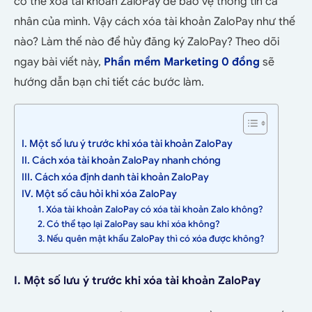
có thể xóa tài khoản ZaloPay để bảo vệ thông tin cá
nhân của mình. Vậy cách xóa tài khoản ZaloPay như thế
nào? Làm thế nào để hủy đăng ký ZaloPay? Theo dõi
ngay bài viết này,
Phần mềm Marketing 0 đồng
sẽ
hướng dẫn bạn chi tiết các bước làm.
I. Một số lưu ý trước khi xóa tài khoản ZaloPay
II. Cách xóa tài khoản ZaloPay nhanh chóng
III. Cách xóa định danh tài khoản ZaloPay
IV. Một số câu hỏi khi xóa ZaloPay
1. Xóa tài khoản ZaloPay có xóa tài khoản Zalo không?
2. Có thể tạo lại ZaloPay sau khi xóa không?
3. Nếu quên mật khẩu ZaloPay thì có xóa được không?
I. Một số lưu ý trước khi xóa tài khoản ZaloPay