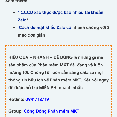
Xem thêm:
1 CCCD xác thực được bao nhiêu tài khoản
Zalo
?
Cách dò mật khẩu Zalo cũ
nhanh chóng với 3
mẹo đơn giản
HIỆU QUẢ – NHANH – DỄ DÙNG là những gì mà
sản phẩm của Phần mềm MKT đã, đang và luôn
hướng tới. Chúng tôi luôn sẵn sàng chia sẻ mọi
thông tin hữu ích về Phần mềm MKT. Kết nối ngay
để được hỗ trợ MIỄN PHÍ nhanh nhất:
Hotline:
0941.113.119
Group:
Cộng Đồng Phần mềm MKT