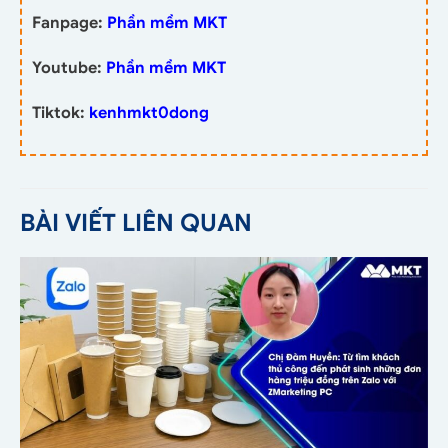
Fanpage:
Phần mềm MKT
Youtube:
Phần mềm MKT
Tiktok:
kenhmkt0dong
BÀI VIẾT LIÊN QUAN