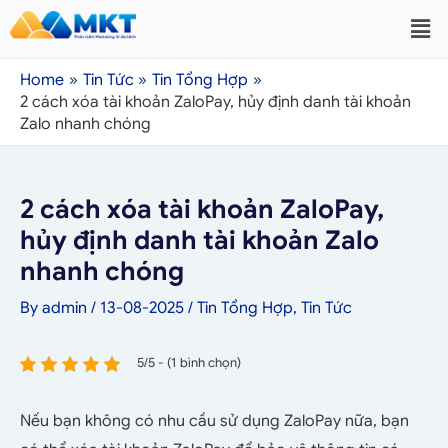
Home
Tin Tức
Tin Tổng Hợp
2 cách xóa tài khoản ZaloPay, hủy định danh tài khoản
Zalo nhanh chóng
2 cách xóa tài khoản ZaloPay,
hủy định danh tài khoản Zalo
nhanh chóng
By
admin
/
13-08-2025
/
Tin Tổng Hợp
,
Tin Tức
5/5 - (1 bình chọn)
Nếu bạn không có nhu cầu sử dụng ZaloPay nữa, bạn