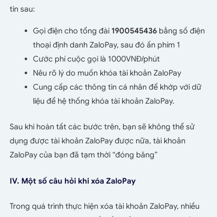
tin sau:
Gọi điện cho tổng đài
1900545436
bằng số điện
thoại định danh ZaloPay, sau đó ấn phím 1
Cước phí cuộc gọi là 1000VNĐ/phút
Nêu rõ lý do muốn khóa tài khoản ZaloPay
Cung cấp các thông tin cá nhân để khớp với dữ
liệu để hệ thống khóa tài khoản ZaloPay.
Sau khi hoàn tất các bước trên, bạn sẽ không thể sử
dụng được tài khoản ZaloPay được nữa, tài khoản
ZaloPay của bạn đã tạm thời “đóng băng”
IV. Một số câu hỏi khi xóa ZaloPay
Trong quá trình thực hiện xóa tài khoản ZaloPay, nhiều