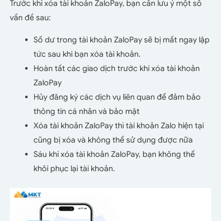
Trước khi xóa tài khoản ZaloPay, bạn cần lưu ý một số
vấn đề sau:
Số dư trong tài khoản ZaloPay sẽ bị mất ngay lập
tức sau khi bạn xóa tài khoản.
Hoàn tất các giao dịch trước khi xóa tài khoản
ZaloPay
Hủy đăng ký các dịch vụ liên quan để đảm bảo
thông tin cá nhân và bảo mật
Xóa tài khoản ZaloPay thì tài khoản Zalo hiện tại
cũng bị xóa và không thể sử dụng được nữa
Sáu khi xóa tài khoản ZaloPay, bạn không thể
khôi phục lại tài khoản.