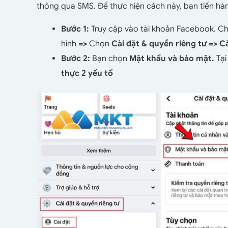
thông qua SMS. Để thực hiện cách này, bạn tiến h
Bước 1:
Truy cập vào tài khoản Facebook. C
hình
=>
Chọn
Cài đặt & quyền riêng tư =>
Cà
Bước 2:
Bạn chọn
Mật khẩu và bảo mật.
Tạ
thực 2 yếu tố