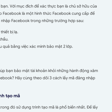
bạn. Với mục đích để xác thực bạn là chủ sở hữu của
p Facebook là một hình thức Facebook cung cấp để
g nhập Facebook trong những trường hợp sau:
iết bị lạ.
khẩu.
u quả bằng việc xác minh bảo mật 2 lớp.
úp bạn bảo mật tài khoản khỏi những hành động xâm
cebook? Hãy cùng theo dõi 3 cách lấy mã đăng nhập
nh tạo mã
ong đó sử dụng trình tạo mã là phổ biến nhất. Để lấy