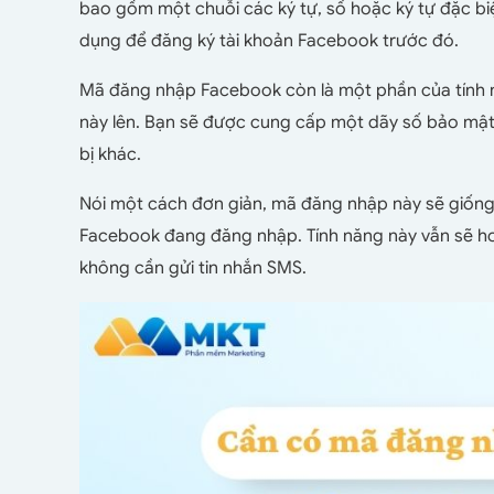
bao gồm một chuỗi các ký tự, số hoặc ký tự đặc biệ
dụng để đăng ký tài khoản Facebook trước đó.
Mã đăng nhập Facebook còn là một phần của tính n
này lên. Bạn sẽ được cung cấp một dãy số bảo mật
bị khác.
Nói một cách đơn giản, mã đăng nhập này sẽ giống
Facebook đang đăng nhập. Tính năng này vẫn sẽ hoạ
không cần gửi tin nhắn SMS.