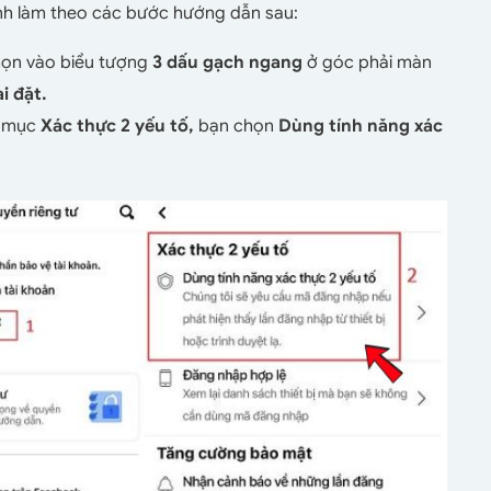
ành làm theo các bước hướng dẫn sau:
họn vào biểu tượng
3 dấu gạch ngang
ở góc phải màn
i đặt.
i mục
Xác thực 2 yếu tố,
bạn chọn
Dùng tính năng xác