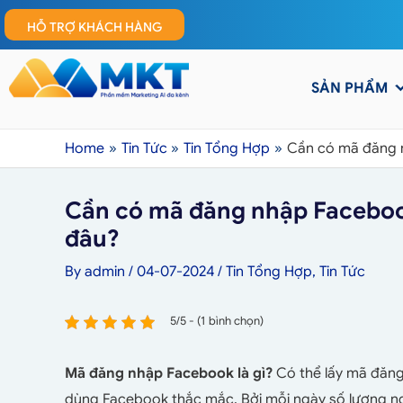
HỖ TRỢ KHÁCH HÀNG
SẢN PHẨM
Home
Tin Tức
Tin Tổng Hợp
Cần có mã đăng n
Cần có mã đăng nhập Facebook
đâu?
By
admin
/
04-07-2024
/
Tin Tổng Hợp
,
Tin Tức
5/5 - (1 bình chọn)
Mã đăng nhập Facebook là gì?
Có thể lấy mã đăng
dùng Facebook thắc mắc. Bởi mỗi ngày số lượng ngườ