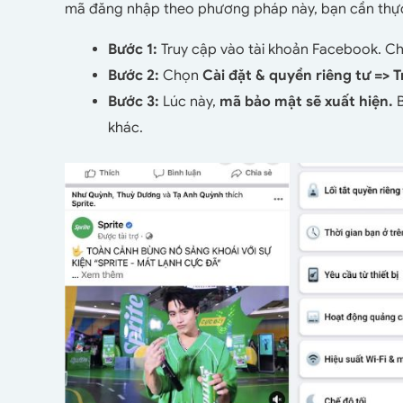
mã đăng nhập theo phương pháp này, bạn cần thực
Bước 1:
Truy cập vào tài khoản Facebook. C
Bước 2:
Chọn
Cài đặt & quyền riêng tư => 
Bước 3:
Lúc này,
mã bảo mật sẽ xuất hiện.
B
khác.