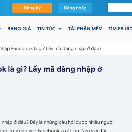
Đăng ký
Đăng nhập
BẢNG GIÁ
TIN TỨC
TẢI PHẦN MỀM
TÌM FB UI
hập Facebook là gì? Lấy mã đăng nhập ở đâu?
 là gì? Lấy mã đăng nhập ở
 nhập ở đâu? Đây là những câu hỏi được nhiều người
i truy cập vào Facebook là rất lớn. Nên việc tài