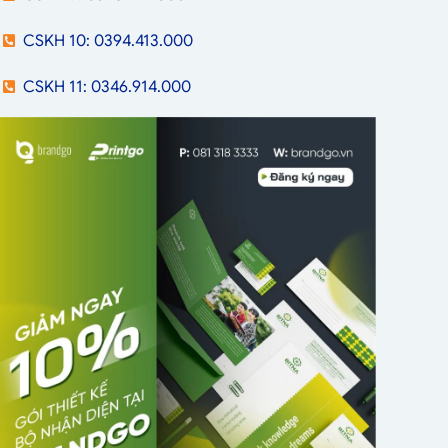
CSKH 10: 0394.413.000
CSKH 11: 0346.914.000