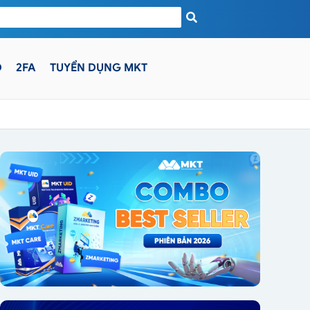
D
2FA
TUYỂN DỤNG MKT