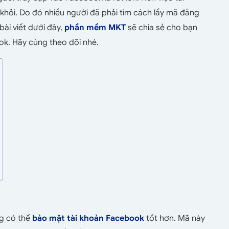
khỏi. Do đó nhiều người đã phải tìm cách lấy mã đăng
ài viết dưới đây,
phần mềm MKT
sẽ chia sẻ cho bạn
ok. Hãy cùng theo dõi nhé.
ng có thể
bảo mật tài khoản Facebook
tốt hơn. Mã này