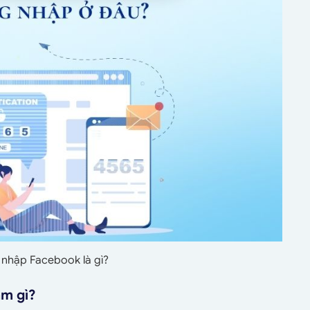
nhập Facebook là gì?
àm gì?