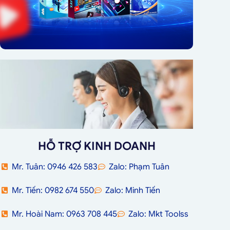
HỖ TRỢ KINH DOANH
Mr. Tuân: 0946 426 583
Zalo: Phạm Tuân
Mr. Tiến: 0982 674 550
Zalo: Minh Tiến
Mr. Hoài Nam: 0963 708 445
Zalo: Mkt Toolss