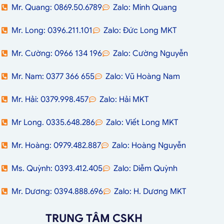
Mr. Quang: 0869.50.6789
Zalo: Minh Quang
Mr. Long: 0396.211.101
Zalo: Đức Long MKT
Mr. Cường: 0966 134 196
Zalo: Cường Nguyễn
Mr. Nam: 0377 366 655
Zalo: Vũ Hoàng Nam
Mr. Hải: 0379.998.457
Zalo: Hải MKT
Mr Long. 0335.648.286
Zalo: Viết Long MKT
Mr. Hoàng: 0979.482.887
Zalo: Hoàng Nguyễn
Ms. Quỳnh: 0393.412.405
Zalo: Diễm Quỳnh
Mr. Dương: 0394.888.696
Zalo: H. Dương MKT
TRUNG TÂM CSKH