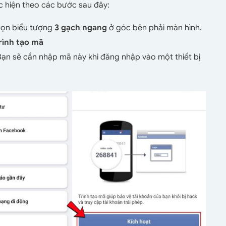
 hiện theo các bước sau đây:
họn biểu tượng
3 gạch ngang
ở góc bên phải màn hình.
Trình tạo mã
ạn sẽ cần nhập mã này khi đăng nhập vào một thiết bị