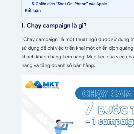
5. Chiến dịch “Shot On iPhone” của Apple
Kết luận
I. Chạy campaign là gì?
“Chạy campaign” là một thuật ngữ được sử dụng t
sử dụng để chỉ việc triển khai một chiến dịch quản
khách khách hàng tiềm năng. Mục tiêu của việc chạ
năng và tăng doanh số bán hàng.