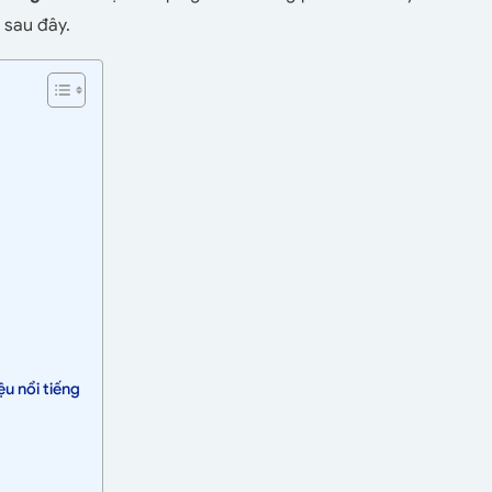
t sau đây.
u nổi tiếng