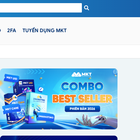
D
2FA
TUYỂN DỤNG MKT