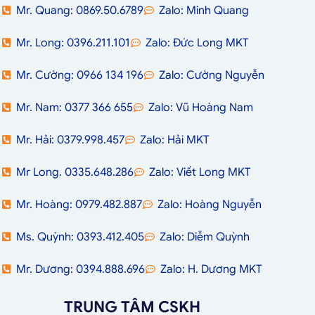
Mr. Quang: 0869.50.6789
Zalo: Minh Quang
Mr. Long: 0396.211.101
Zalo: Đức Long MKT
Mr. Cường: 0966 134 196
Zalo: Cường Nguyễn
Mr. Nam: 0377 366 655
Zalo: Vũ Hoàng Nam
Mr. Hải: 0379.998.457
Zalo: Hải MKT
Mr Long. 0335.648.286
Zalo: Viết Long MKT
Mr. Hoàng: 0979.482.887
Zalo: Hoàng Nguyễn
Ms. Quỳnh: 0393.412.405
Zalo: Diễm Quỳnh
Mr. Dương: 0394.888.696
Zalo: H. Dương MKT
TRUNG TÂM CSKH