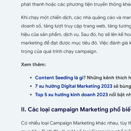
phát thanh hoặc các phương tiện truyền thông khá
Khi chạy một chiến dịch, các nhà quảng cáo và mar
doanh số, tăng lượt truy cập trang web, tăng tươn
hiệu của sản phẩm, dịch vụ. Sau đó, họ sẽ lên kế h
marketing để đạt được mục tiêu đó. Việc đánh giá 
trọng của quá trình chạy campaign.
Xem thêm:
Content Seeding là gì
? Những kênh thích 
7 xu hướng Digital Marketing 2023
sẽ bùng
Top 5 xu hướng kinh doanh 2023
nổi bật n
II. Các loại campaign Marketing phổ bi
Có nhiều loại Campaign Marketing khác nhau, tùy 