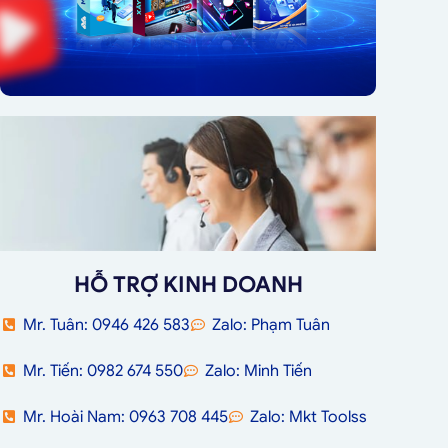
HỖ TRỢ KINH DOANH
Mr. Tuân: 0946 426 583
Zalo: Phạm Tuân
Mr. Tiến: 0982 674 550
Zalo: Minh Tiến
Mr. Hoài Nam: 0963 708 445
Zalo: Mkt Toolss