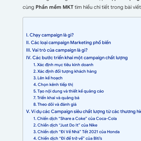
cùng
Phần mềm MKT
tìm hiểu chi tiết trong bài viế
I. Chạy campaign là gì?
II. Các loại campaign Marketing phổ biến
III. Vai trò của campaign là gì?
IV. Các bước triển khai một campaign chất lượng
1. Xác định mục tiêu kinh doanh
2. Xác định đối tượng khách hàng
3. Lên kế hoạch
4. Chọn kênh tiếp thị
5. Tạo nội dung và thiết kế quảng cáo
7. Triển khai và quảng bá
8. Theo dõi và đánh giá
V. Ví dụ các Campaign siêu chất lượng từ các thương hiệ
1. Chiến dịch “Share a Coke” của Coca-Cola
2. Chiến dịch “Just Do It” của Nike
3. Chiến dịch “Đi Về Nhà” Tết 2021 của Honda
4. Chiến dịch “Đi để trở về” của Biti’s