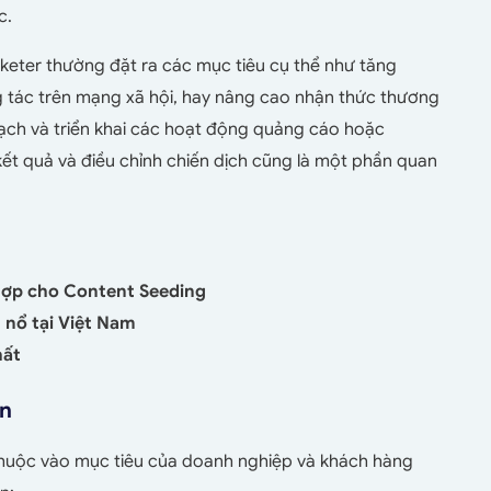
c.
keter thường đặt ra các mục tiêu cụ thể như tăng
g tác trên mạng xã hội, hay nâng cao nhận thức thương
oạch và triển khai các hoạt động quảng cáo hoặc
kết quả và điều chỉnh chiến dịch cũng là một phần quan
hợp cho Content Seeding
 nổ tại Việt Nam
hất
ến
thuộc vào mục tiêu của doanh nghiệp và khách hàng