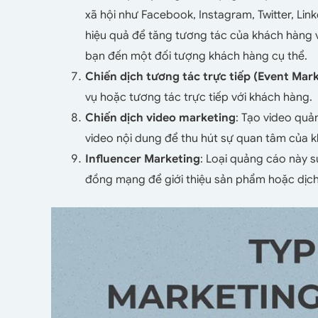
xã hội như Facebook, Instagram, Twitter, Link
hiệu quả để tăng tương tác của khách hàng v
bạn đến một đối tượng khách hàng cụ thể.
Chiến dịch tương tác trực tiếp (Event Mar
vụ hoặc tương tác trực tiếp với khách hàng.
Chiến dịch video marketing
: Tạo video quả
video nội dung để thu hút sự quan tâm của 
Influencer Marketing
: Loại quảng cáo này
đồng mạng để giới thiệu sản phẩm hoặc dịch