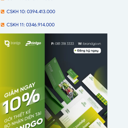
CSKH 10: 0394.413.000
CSKH 11: 0346.914.000