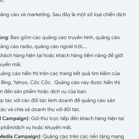
n:
uảng cáo và marketing. Sau đây là một số loại chiến dịch
húng
: Bao gồm các quảng cáo truyền hình, quảng cáo
uảng cáo radio, quảng cáo ngoài trời,…
 khách hàng hiện tại hoặc khách hàng tiềm năng để giới
huyến mãi.
uảng cáo hiển thị trên các trang kết quả tìm kiếm của
 Bing, Yahoo, Cốc Cốc. Quảng cáo này được hiển thị
an đến sản phẩm hoặc dịch vụ của bạn.
ợp tác với các đối tác kinh doanh để quảng cáo sản
ác và chia sẻ doanh thu với đối tác.
il Campaign)
: Gửi thư trực tiếp đến khách hàng hiện tại
n phẩm/dịch vụ hoặc khuyến mãi.
 Media Campaign)
: Quảng cáo trên các nền tảng mạng