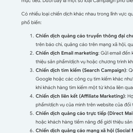
mục tiêu. Dưới đây là một số loại Campaign phổ biế
Có nhiều loại chiến dịch khác nhau trong lĩnh vực q
phổ biến:
Chiến dịch quảng cáo truyền thông đại c
trên báo chí, quảng cáo trên mạng xã hội, q
Chiến dịch Email marketing
: Gửi email đến
thiệu sản phẩm/dịch vụ hoặc chương trình k
Chiến dịch tìm kiếm (Search Campaign)
: Q
Google hoặc các công cụ tìm kiếm khác như
khi khách hàng tìm kiếm một từ khóa liên qu
Chiến dịch liên kết (Affiliate Marketing)
: H
phẩm/dịch vụ của mình trên website của đối t
Chiến dịch quảng cáo trực tiếp (Direct Ma
hoặc khách hàng tiềm năng để giới thiệu sả
Chiến dịch quảng cáo mạng xã hội (Social