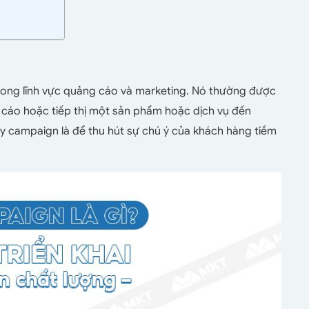
rong lĩnh vực quảng cáo và marketing. Nó thường được
g cáo hoặc tiếp thị một sản phẩm hoặc dịch vụ đến
y campaign là để thu hút sự chú ý của khách hàng tiềm