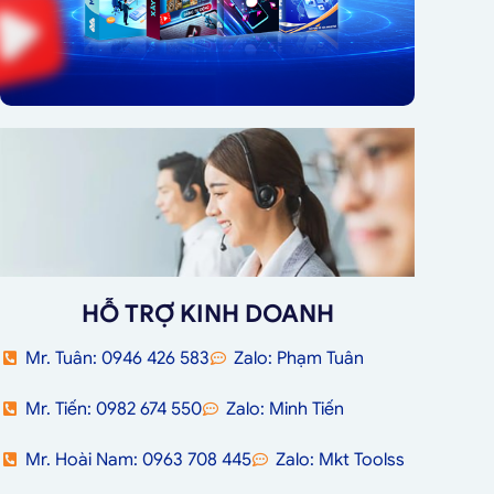
HỖ TRỢ KINH DOANH
Mr. Tuân: 0946 426 583
Zalo: Phạm Tuân
Mr. Tiến: 0982 674 550
Zalo: Minh Tiến
Mr. Hoài Nam: 0963 708 445
Zalo: Mkt Toolss