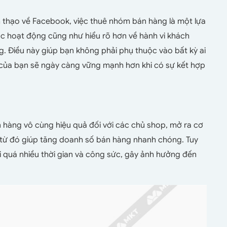
 thạo về Facebook, việc thuê nhóm bán hàng là một lựa
ác hoạt động cũng như hiểu rõ hơn về hành vi khách
ng. Điều này giúp bạn không phải phụ thuộc vào bất kỳ ai
của bạn sẽ ngày càng vững mạnh hơn khi có sự kết hợp
hàng vô cùng hiệu quả đối với các chủ shop, mở ra cơ
n từ đó giúp tăng doanh số bán hàng nhanh chóng. Tuy
i quá nhiều thời gian và công sức, gây ảnh hưởng đến