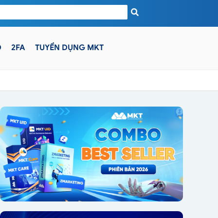
D
2FA
TUYỂN DỤNG MKT