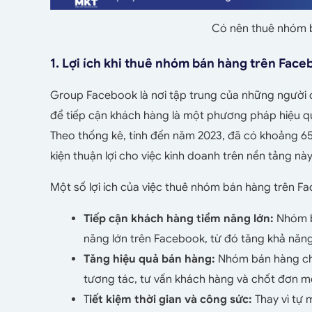
Có nên thuê nhóm 
1. Lợi ích khi thuê nhóm bán hàng trên Fac
Group Facebook là nơi tập trung của những người 
để tiếp cận khách hàng là một phương pháp hiệu 
Theo thống kê, tính đến năm 2023, đã có khoảng 65
kiện thuận lợi cho việc kinh doanh trên nền tảng này
Một số lợi ích của việc thuê nhóm bán hàng trên F
Tiếp cận khách hàng tiềm năng lớn:
Nhóm b
năng lớn trên Facebook, từ đó tăng khả năn
Tăng hiệu quả bán hàng:
Nhóm bán hàng ch
tương tác, tư vấn khách hàng và chốt đơn m
T
iết kiệm thời gian và công sức:
Thay vì tự 