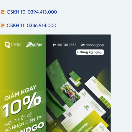
CSKH 10: 0394.413.000
CSKH 11: 0346.914.000