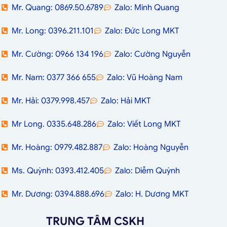
Mr. Quang: 0869.50.6789
Zalo: Minh Quang
Mr. Long: 0396.211.101
Zalo: Đức Long MKT
Mr. Cường: 0966 134 196
Zalo: Cường Nguyễn
Mr. Nam: 0377 366 655
Zalo: Vũ Hoàng Nam
Mr. Hải: 0379.998.457
Zalo: Hải MKT
Mr Long. 0335.648.286
Zalo: Viết Long MKT
Mr. Hoàng: 0979.482.887
Zalo: Hoàng Nguyễn
Ms. Quỳnh: 0393.412.405
Zalo: Diễm Quỳnh
Mr. Dương: 0394.888.696
Zalo: H. Dương MKT
TRUNG TÂM CSKH