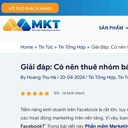
HỖ TRỢ KHÁCH HÀNG
SẢN PHẨM
Home
Tin Tức
Tin Tổng Hợp
Giải đáp: Có nên
Giải đáp: Có nên thuê nhóm b
By
Hoàng Thu Hà
/
20-04-2024
/
Tin Tổng Hợp
,
Tin 
5/5 - (4 bình chọn)
Tiềm năng kinh doanh trên Facebook là rất lớn, tuy
các hoạt động marketing trên nền tảng. Vì vậy, bạn
Facebook?
” Trong bài viết này
Phần mềm Marketi