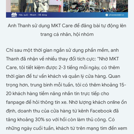
Anh Thanh sử dụng MKT Care để đăng bài tự động lên
trang cá nhân, hội nhóm
Chỉ sau một thời gian ngắn sử dụng phần mềm, anh
Thanh đã nhận về nhiều thay đổi tích cực: “Nhờ MKT
Care, tôi tiết kiệm được 2-3 tiếng mỗi ngày, có thêm
thời gian để tư vấn khách và quản lý cửa hàng. Quan
trọng hơn, trung bình mỗi tuần, tôi có thêm khoảng 15-
20 khách hàng tiềm năng nhắn tin trực tiếp cho
fanpage để hỏi thông tin xe. Nhờ lượng khách online ổn
định, doanh thu của cửa hàng từ kênh Facebook đã
tăng khoảng 30% so với hồi còn làm thủ công. Có
những ngày cuối tuần, khách từ trên mạng tìm đến xem