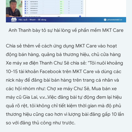
Anh Thanh bày tỏ sự hài lòng về phần mềm MKT Care
Chia sẻ thêm về cách ứng dụng MKT Care vào hoạt
động bán hàng, quảng bá thương hiệu, chủ cửa hàng
Xe máy xe điện Thanh Chư Sê chia sẻ: “Tôi nuôi khoảng
10-15 tài khoản Facebook trên MKT Care và dùng các
nick này để đăng bài bán hàng trên trang cá nhân và
các hội nhóm như: Chợ xe máy Chư Sê, Mua bán xe
máy cũ Gia Lai, v.v…Việc đăng bài tự động đem lại hiệu
quả rõ rệt, tôi không chỉ tiết kiệm thời gian mà độ phủ
thương hiệu cũng cao hơn vì lượng bài đăng gấp 10 lần
so với đăng thủ công như trước.