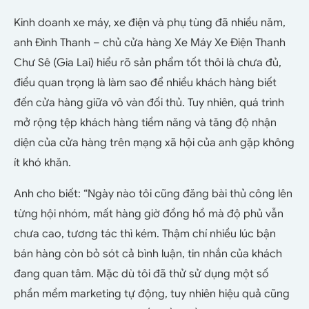
Kinh doanh xe máy, xe điện và phụ tùng đã nhiều năm,
anh Đình Thanh – chủ cửa hàng Xe Máy Xe Điện Thanh
Chư Sê (Gia Lai) hiểu rõ sản phẩm tốt thôi là chưa đủ,
điều quan trọng là làm sao để nhiều khách hàng biết
đến cửa hàng giữa vô vàn đối thủ. Tuy nhiên, quá trình
mở rộng tệp khách hàng tiềm năng và tăng độ nhận
diện của cửa hàng trên mạng xã hội của anh gặp không
ít khó khăn.
Anh cho biết: “Ngày nào tôi cũng đăng bài thủ công lên
từng hội nhóm, mất hàng giờ đồng hồ mà độ phủ vẫn
chưa cao, tương tác thì kém. Thậm chí nhiều lúc bận
bán hàng còn bỏ sót cả bình luận, tin nhắn của khách
đang quan tâm. Mặc dù tôi đã thử sử dụng một số
phần mềm marketing tự động, tuy nhiên hiệu quả cũng