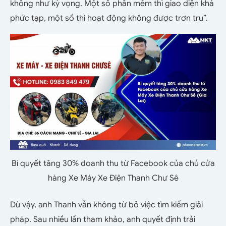
không như kỳ vọng. Một số phần mềm thì giao diện khá
phức tạp, một số thì hoạt động không được trơn tru”.
Bí quyết tăng 30% doanh thu từ Facebook của chủ cửa
hàng Xe Máy Xe Điện Thanh Chư Sê
Dù vậy, anh Thanh vẫn không từ bỏ việc tìm kiếm giải
pháp. Sau nhiều lần tham khảo, anh quyết định trải