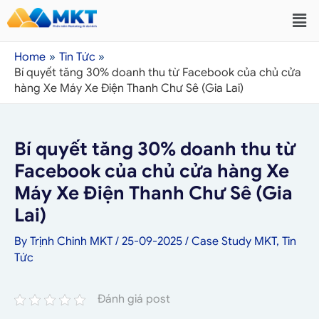
Home
Tin Tức
Bí quyết tăng 30% doanh thu từ Facebook của chủ cửa
hàng Xe Máy Xe Điện Thanh Chư Sê (Gia Lai)
Bí quyết tăng 30% doanh thu từ
Facebook của chủ cửa hàng Xe
Máy Xe Điện Thanh Chư Sê (Gia
Lai)
By
Trịnh Chinh MKT
/
25-09-2025
/
Case Study MKT
,
Tin
Tức
Đánh giá post