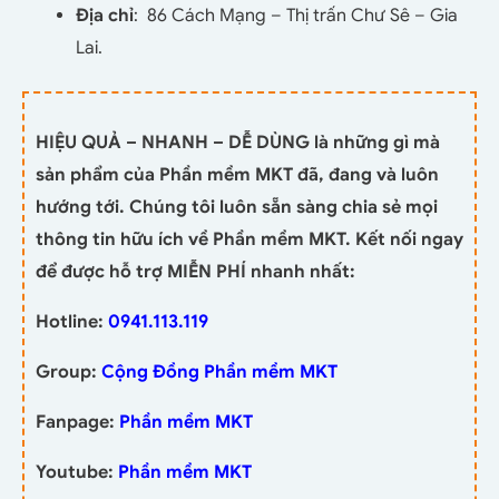
Địa chỉ
: 86 Cách Mạng – Thị trấn Chư Sê – Gia
Lai.
HIỆU QUẢ – NHANH – DỄ DÙNG là những gì mà
sản phẩm của Phần mềm MKT đã, đang và luôn
hướng tới. Chúng tôi luôn sẵn sàng chia sẻ mọi
thông tin hữu ích về Phần mềm MKT. Kết nối ngay
để được hỗ trợ MIỄN PHÍ nhanh nhất:
Hotline:
0941.113.119
Group:
Cộng Đồng Phần mềm MKT
Fanpage:
Phần mềm MKT
Youtube:
Phần mềm MKT