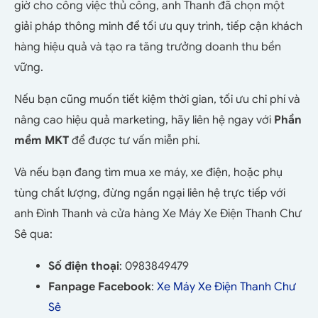
giờ cho công việc thủ công, anh Thanh đã chọn một
giải pháp thông minh để tối ưu quy trình, tiếp cận khách
hàng hiệu quả và tạo ra tăng trưởng doanh thu bền
vững.
Nếu bạn cũng muốn tiết kiệm thời gian, tối ưu chi phí và
nâng cao hiệu quả marketing, hãy liên hệ ngay với
Phần
mềm MKT
để được tư vấn miễn phí.
Và nếu bạn đang tìm mua xe máy, xe điện, hoặc phụ
tùng chất lượng, đừng ngần ngại liên hệ trực tiếp với
anh Đình Thanh và cửa hàng Xe Máy Xe Điện Thanh Chư
Sê qua:
Số điện thoại
: 0983849479
Fanpage Facebook
:
Xe Máy Xe Điện Thanh Chư
Sê