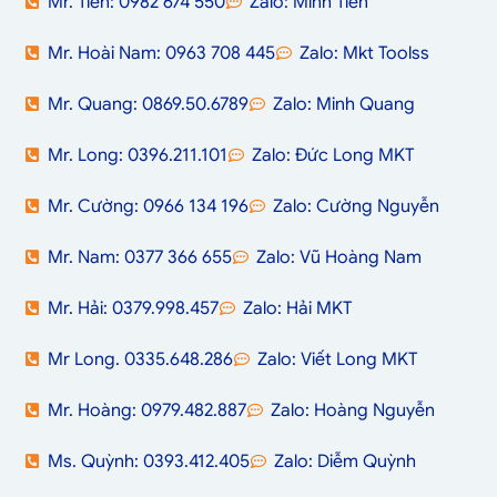
Mr. Tiến: 0982 674 550
Zalo: Minh Tiến
Mr. Hoài Nam: 0963 708 445
Zalo: Mkt Toolss
Mr. Quang: 0869.50.6789
Zalo: Minh Quang
Mr. Long: 0396.211.101
Zalo: Đức Long MKT
Mr. Cường: 0966 134 196
Zalo: Cường Nguyễn
Mr. Nam: 0377 366 655
Zalo: Vũ Hoàng Nam
Mr. Hải: 0379.998.457
Zalo: Hải MKT
Mr Long. 0335.648.286
Zalo: Viết Long MKT
Mr. Hoàng: 0979.482.887
Zalo: Hoàng Nguyễn
Ms. Quỳnh: 0393.412.405
Zalo: Diễm Quỳnh