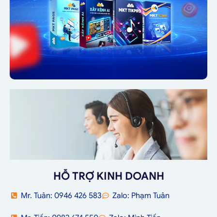
HỖ TRỢ KINH DOANH
Mr. Tuân: 0946 426 583
Zalo: Phạm Tuân