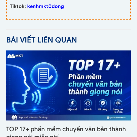
Tiktok:
kenhmkt0dong
BÀI VIẾT LIÊN QUAN
TOP 17+ phần mềm chuyển văn bản thành