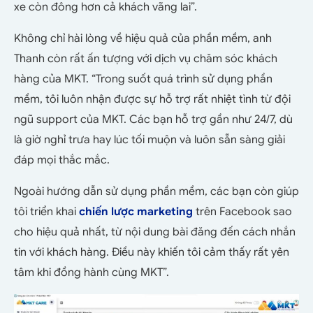
xe còn đông hơn cả khách vãng lai”.
Không chỉ hài lòng về hiệu quả của phần mềm, anh
Thanh còn rất ấn tượng với dịch vụ chăm sóc khách
hàng của MKT.
“Trong suốt quá trình sử dụng phần
mềm, tôi luôn nhận được sự hỗ trợ rất nhiệt tình từ đội
ngũ support của MKT. Các bạn hỗ trợ gần như 24/7, dù
là giờ nghỉ trưa hay lúc tối muộn và luôn sẵn sàng giải
đáp mọi thắc mắc.
Ngoài hướng dẫn sử dụng phần mềm, các bạn còn giúp
tôi triển khai
chiến lược marketing
trên Facebook sao
cho hiệu quả nhất, từ nội dung bài đăng đến cách nhắn
tin với khách hàng. Điều này khiến tôi cảm thấy rất yên
tâm khi đồng hành cùng MKT”.