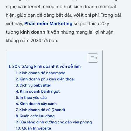
nghệ và internet, nhiều mô hình kinh doanh mới xuất
hiện, giúp bạn dễ dàng bắt đầu với ít chi phí. Trong bài
viết này,
Phần mềm Marketing
sẽ giới thiệu 20 ý
tưởng
kinh doanh ít vốn
nhưng mang lại lợi nhuận
khủng năm 2024 tới bạn.
I. 20 ý tưởng kinh doanh ít vốn dễ làm
1. Kinh doanh đồ handmade
2. Kinh doanh phụ kiện điện thoại
3. Dịch vụ babysitter
4. Kinh doanh bánh ngọt
5. In theo yêu cầu
6. Kinh doanh cây cảnh
7. Kinh doanh đồ cũ (2hand)
8. Quán cafe lưu động
9. Bữa sáng dinh dưỡng cho dân văn phòng
10. Quản trị website