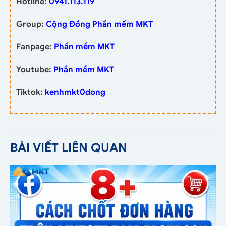
Hotline:
0941.113.119
Group:
Cộng Đồng Phần mềm MKT
Fanpage:
Phần mềm MKT
Youtube:
Phần mềm MKT
Tiktok:
kenhmkt0dong
BÀI VIẾT LIÊN QUAN