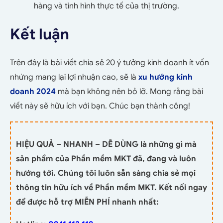
hàng và tình hình thực tế của thị trường.
Kết luận
Trên đây là bài viết chia sẻ 20 ý tưởng kinh doanh ít vốn
nhứng mang lại lợi nhuận cao, sẽ là
xu hướng kinh
doanh 2024
mà bạn không nên bỏ lỡ. Mong rằng bài
viết này sẽ hữu ích với bạn. Chúc bạn thành công!
HIỆU QUẢ – NHANH – DỄ DÙNG là những gì mà
sản phẩm của Phần mềm MKT đã, đang và luôn
hướng tới. Chúng tôi luôn sẵn sàng chia sẻ mọi
thông tin hữu ích về Phần mềm MKT. Kết nối ngay
để được hỗ trợ MIỄN PHÍ nhanh nhất: