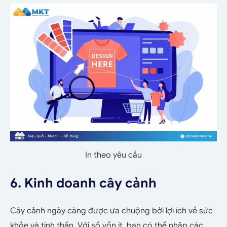
In theo yêu cầu
6. Kinh doanh cây cảnh
Cây cảnh ngày càng được ưa chuộng bởi lợi ích về sức
khỏe và tinh thần. Với số vốn ít, bạn có thể nhập các