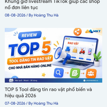
Khung giờ livestream TikTok giúp các shop
nổ đơn liên tục
08-08-2026
/ By
Hoàng Thu Hà
TOP 5 Tool đăng tin rao vặt phổ biến và
hiệu quả 2026
07-08-2026
/ By
Hoàng Thu Hà