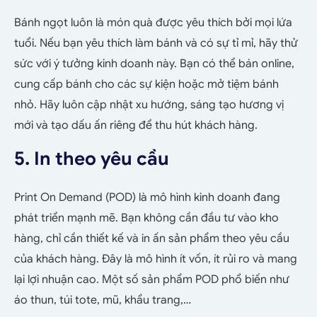
Bánh ngọt luôn là món quà được yêu thích bởi mọi lứa
tuổi. Nếu bạn yêu thích làm bánh và có sự tỉ mỉ, hãy thử
sức với ý tưởng kinh doanh này. Bạn có thể bán online,
cung cấp bánh cho các sự kiện hoặc mở tiệm bánh
nhỏ. Hãy luôn cập nhật xu hướng, sáng tạo hương vị
mới và tạo dấu ấn riêng để thu hút khách hàng.
5. In theo yêu cầu
Print On Demand (POD) là mô hình kinh doanh đang
phát triển mạnh mẽ. Bạn không cần đầu tư vào kho
hàng, chỉ cần thiết kế và in ấn sản phẩm theo yêu cầu
của khách hàng. Đây là mô hình ít vốn, ít rủi ro và mang
lại lợi nhuận cao. Một số sản phẩm POD phổ biến như
áo thun, túi tote, mũ, khẩu trang,…