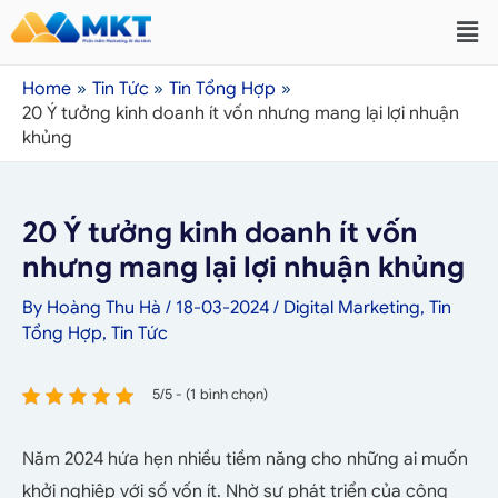
Home
Tin Tức
Tin Tổng Hợp
20 Ý tưởng kinh doanh ít vốn nhưng mang lại lợi nhuận
khủng
20 Ý tưởng kinh doanh ít vốn
nhưng mang lại lợi nhuận khủng
By
Hoàng Thu Hà
/
18-03-2024
/
Digital Marketing
,
Tin
Tổng Hợp
,
Tin Tức
5/5 - (1 bình chọn)
Năm 2024 hứa hẹn nhiều tiềm năng cho những ai muốn
khởi nghiệp với số vốn ít. Nhờ sự phát triển của công