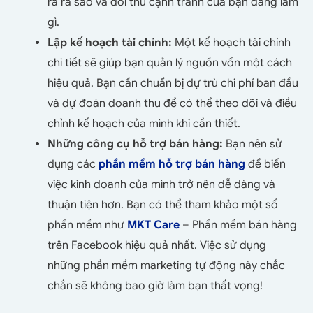
ra ra sao và đối thủ cạnh tranh của bạn đang làm
gì.
Lập kế hoạch tài chính:
Một kế hoạch tài chính
chi tiết sẽ giúp bạn quản lý nguồn vốn một cách
hiệu quả. Bạn cần chuẩn bị dự trù chi phí ban đầu
và dự đoán doanh thu để có thể theo dõi và điều
chỉnh kế hoạch của mình khi cần thiết.
Những công cụ hỗ trợ bán hàng:
Bạn nên sử
dụng các
phần mềm hỗ trợ bán hàng
để biến
việc kinh doanh của mình trở nên dễ dàng và
thuận tiện hơn. Bạn có thể tham khảo một số
phần mềm như
MKT Care
– Phần mềm bán hàng
trên Facebook hiệu quả nhất. Việc sử dụng
những phần mềm marketing tự động này chắc
chắn sẽ không bao giờ làm bạn thất vọng!