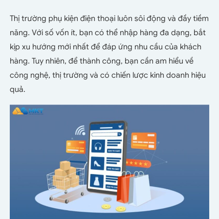
Thị trường phụ kiện điện thoại luôn sôi động và đầy tiềm
năng. Với số vốn ít, bạn có thể nhập hàng đa dạng, bắt
kịp xu hướng mới nhất để đáp ứng nhu cầu của khách
hàng. Tuy nhiên, để thành công, bạn cần am hiểu về
công nghệ, thị trường và có chiến lược kinh doanh hiệu
quả.