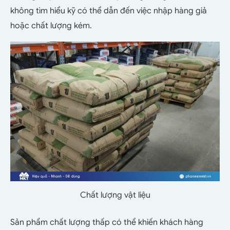
không tìm hiểu kỹ có thể dẫn đến việc nhập hàng giả
hoặc chất lượng kém.
Chất lượng vật liệu
Sản phẩm chất lượng thấp có thể khiến khách hàng