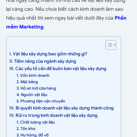
hóa ngày càng nhanh thì nhu cầu về vật liệu xây dựng
lại càng cao. Nếu chưa biết cách kinh doanh làm sao
hiệu quả nhất thì xem ngay bài viết dưới đây của
Phần
mềm Marketing
.
I. Vật liệu xây dựng bao gồm những gì?
II. Tiềm năng của ngành xây dựng
III. Các yếu tố cần để buôn bán vật liệu xây dựng
1. Vốn kinh doanh
2. Mặt bằng
3. Hồ sơ mở cửa hàng
4. Nguồn vật liệu
5. Phương tiện vận chuyển
IV. Bí quyết kinh doanh vật liệu xây dựng thành công
IV. Rủi ro trong kinh doanh vật liệu xây dựng
1. Chất lượng vật liệu
2. Tồn kho
3. Hư hỏng, đổ vỡ