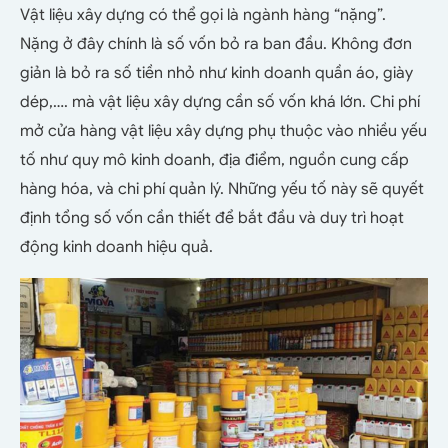
Vật liệu xây dựng có thể gọi là ngành hàng “nặng”.
Nặng ở đây chính là số vốn bỏ ra ban đầu. Không đơn
giản là bỏ ra số tiền nhỏ như kinh doanh quần áo, giày
dép,…. mà vật liệu xây dựng cần số vốn khá lớn. Chi phí
mở cửa hàng vật liệu xây dựng phụ thuộc vào nhiều yếu
tố như quy mô kinh doanh, địa điểm, nguồn cung cấp
hàng hóa, và chi phí quản lý. Những yếu tố này sẽ quyết
định tổng số vốn cần thiết để bắt đầu và duy trì hoạt
động kinh doanh hiệu quả.