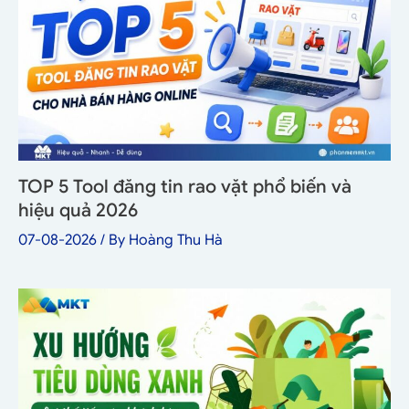
TOP 5 Tool đăng tin rao vặt phổ biến và
hiệu quả 2026
07-08-2026
/ By
Hoàng Thu Hà