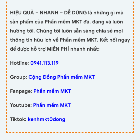
HIỆU QUẢ – NHANH – DỄ DÙNG là những gì mà
sản phẩm của Phần mềm MKT đã, đang và luôn
hướng tới. Chúng tôi luôn sẵn sàng chia sẻ mọi
thông tin hữu ích về Phần mềm MKT. Kết nối ngay
để được hỗ trợ MIỄN PHÍ nhanh nhất:
Hotline:
0941.113.119
Group:
Cộng Đồng Phần mềm MKT
Fanpage:
Phần mềm MKT
Youtube:
Phần mềm MKT
Tiktok:
kenhmkt0dong