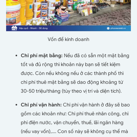
Vốn để kinh doanh
Chi phí mặt bằng:
Nếu đã có sẵn một mặt bằng
tốt và đủ rộng thì khoản này bạn sẽ tiết kiệm
được. Còn nếu không nếu ở các thành phố thì
chi phí thuê mặt bằng sẽ dao động khoảng từ
30-50 triệu/tháng (tùy theo vị trí và diện tích).
Chi phí vận hành:
Chi phí vận hành ở đây sẽ bao
gồm các khoản như: Chi phí thuê nhân công, chi
phí điện nước, vận chuyển, thuế, lãi ngân hàng
(nếu vay vốn),…. Con số này sẽ không cụ thể mà