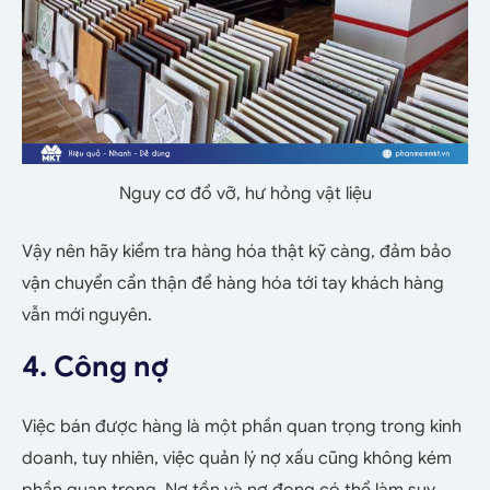
Nguy cơ đổ vỡ, hư hỏng vật liệu
Vậy nên hãy kiểm tra hàng hóa thật kỹ càng, đảm bảo
vận chuyển cẩn thận để hàng hóa tới tay khách hàng
vẫn mới nguyên.
4. Công nợ
Việc bán được hàng là một phần quan trọng trong kinh
doanh, tuy nhiên, việc quản lý nợ xấu cũng không kém
phần quan trọng. Nợ tồn và nợ đọng có thể làm suy