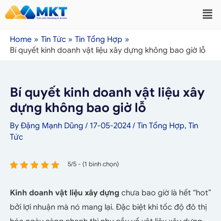
Home
Tin Tức
Tin Tổng Hợp
Bí quyết kinh doanh vật liệu xây dựng không bao giờ lỗ
Bí quyết kinh doanh vật liệu xây
dựng không bao giờ lỗ
By
Đặng Mạnh Dũng
/
17-05-2024
/
Tin Tổng Hợp
,
Tin
Tức
5/5 - (1 bình chọn)
Kinh doanh vật liệu xây dựng
chưa bao giờ là hết “hot”
bởi lợi nhuận mà nó mang lại. Đặc biệt khi tốc độ đô thị