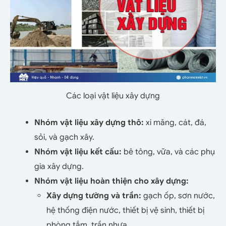
Các loại vật liệu xây dựng
Nhóm vật liệu xây dựng thô:
xi măng, cát, đá,
sỏi, và gạch xây.
Nhóm vật liệu kết cấu:
bê tông, vữa, và các phụ
gia xây dựng.
Nhóm vật liệu hoàn thiện cho xây dựng:
Xây dựng tường và trần:
gạch ốp, sơn nước,
hệ thống điện nước, thiết bị vệ sinh, thiết bị
phòng tắm, trần nhựa,…