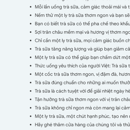
Mỗi lần uống trà sữa, cảm giác thoải mái và t
Nếm thử một ly trà sữa thơm ngon và bạn sẽ
Bạn có biết trà sữa có thể pha chế theo khẩ
Sợi trân châu mềm mại và hương vị thơm ngon
Chỉ cần một ly trà sữa, mọi cảm giác buồn ch
Trà sữa tăng năng lượng và giúp bạn giảm c
Một ly trà sữa có thể giúp bạn chấm dứt một
Thức uống yêu thích của người Việt: Trà sữa
Một cốc trà sữa thơm ngon, vị đậm đà, hươn
Trà sữa đúng chuẩn cho những ai muốn thưở
Trà sữa là cách tuyệt vời để giải nhiệt ngày 
Tận hưởng trà sữa thơm ngon với vị trân châ
Trà sữa không chỉ ngon mà còn mang lại cảm
Một ly trà sữa, một chút hạnh phúc, tạo nên 
Hãy ghé thăm cửa hàng của chúng tôi và thử