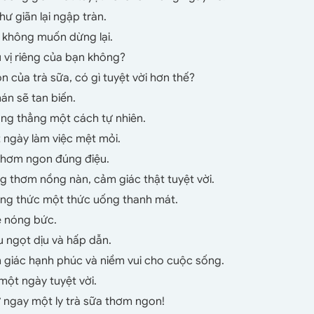
hư giãn lại ngập tràn.
 không muốn dừng lại.
u vị riêng của bạn không?
 của trà sữa, có gì tuyệt vời hơn thế?
án sẽ tan biến.
ăng thẳng một cách tự nhiên.
 ngày làm việc mệt mỏi.
 thơm ngon đúng điệu.
g thơm nồng nàn, cảm giác thật tuyệt vời.
ng thức một thức uống thanh mát.
hè nóng bức.
u ngọt dịu và hấp dẫn.
 giác hạnh phúc và niềm vui cho cuộc sống.
một ngày tuyệt vời.
 ngay một ly trà sữa thơm ngon!