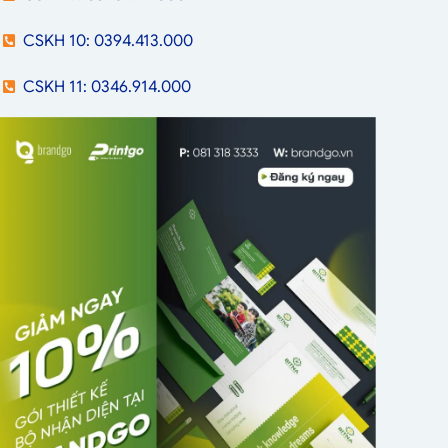
CSKH 10: 0394.413.000
CSKH 11: 0346.914.000