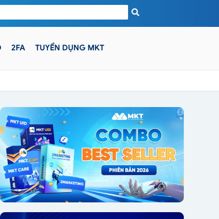
D
2FA
TUYỂN DỤNG MKT