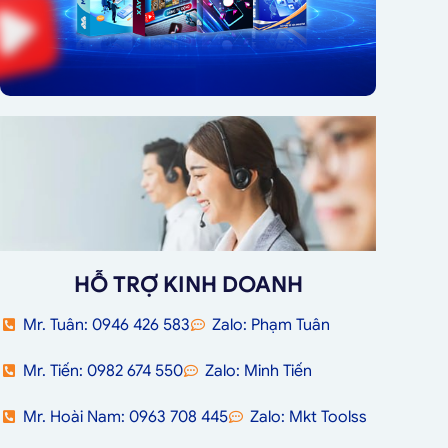
HỖ TRỢ KINH DOANH
Mr. Tuân: 0946 426 583
Zalo: Phạm Tuân
Mr. Tiến: 0982 674 550
Zalo: Minh Tiến
Mr. Hoài Nam: 0963 708 445
Zalo: Mkt Toolss