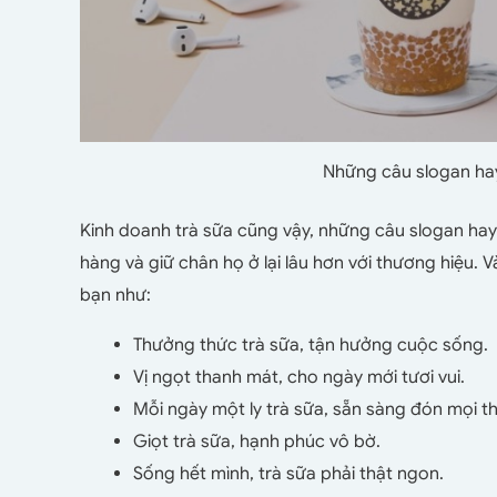
Những câu slogan hay
Kinh doanh trà sữa cũng vậy, những câu slogan hay 
hàng và giữ chân họ ở lại lâu hơn với thương hiệu. V
bạn như:
Thưởng thức trà sữa, tận hưởng cuộc sống.
Vị ngọt thanh mát, cho ngày mới tươi vui.
Mỗi ngày một ly trà sữa, sẵn sàng đón mọi t
Giọt trà sữa, hạnh phúc vô bờ.
Sống hết mình, trà sữa phải thật ngon.