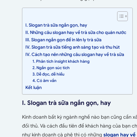
I. Slogan trà sữa ngắn gọn, hay
II. Những câu slogan hay về trà sữa cho quán nước
III. Slogan ngắn gọn để in lên ly trà sữa
IV. Slogan trà sữa tiếng anh sáng tạo và thu hút
IV. Cách tạo nên những câu slogan hay về trà sữa
1. Phân tích insight khách hàng
2. Ngắn gọn súc tích
3. Dễ đọc, dễ hiểu
4. Có âm vần
Kết luận
I. Slogan trà sữa ngắn gọn, hay
Kinh doanh bất kỳ ngành nghề nào bạn cũng cần xâ
đối thủ. Và cách đầu tiên để khách hàng của bạn 
như kinh doanh cà phê thì có những
slogan hay về