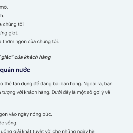
 mờ.
h.
a chúng tôi.
ừng giọt.
a thơm ngon của chúng tôi.
ị giác” của khách hàng
o quán nước
có thể tận dụng để đăng bài bán hàng. Ngoài ra, bạn
tượng với khách hàng. Dưới đây là một số gợi ý về
 ngon vào ngày nóng bức.
ộc sống.
 uống giải khát tuyệt vời cho những ngày hè.