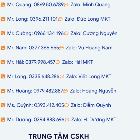
Mr. Quang: 0869.50.6789
Zalo: Minh Quang
Mr. Long: 0396.211.101
Zalo: Đức Long MKT
Mr. Cường: 0966 134 196
Zalo: Cường Nguyễn
Mr. Nam: 0377 366 655
Zalo: Vũ Hoàng Nam
Mr. Hải: 0379.998.457
Zalo: Hải MKT
Mr Long. 0335.648.286
Zalo: Viết Long MKT
Mr. Hoàng: 0979.482.887
Zalo: Hoàng Nguyễn
Ms. Quỳnh: 0393.412.405
Zalo: Diễm Quỳnh
Mr. Dương: 0394.888.696
Zalo: H. Dương MKT
TRUNG TÂM CSKH