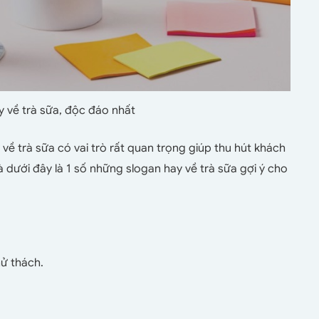
 về trà sữa, độc đáo nhất
về trà sữa có vai trò rất quan trọng giúp thu hút khách
à dưới đây là 1 số những slogan hay về trà sữa gợi ý cho
hử thách.