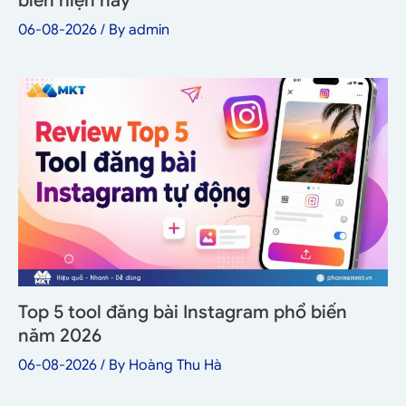
biến hiện nay
06-08-2026
/ By
admin
Top 5 tool đăng bài Instagram phổ biến
năm 2026
06-08-2026
/ By
Hoàng Thu Hà