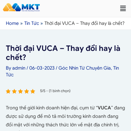
Home
Tin Tức
Thời đại VUCA – Thay đổi hay là chết?
Thời đại VUCA – Thay đổi hay là
chết?
By
admin
/
06-03-2023
/
Góc Nhìn Từ Chuyên Gia
,
Tin
Tức
5/5 - (1 bình chọn)
Trong thế giới kinh doanh hiện đại, cụm từ “
VUCA
” đang
được sử dụng để mô tả môi trường kinh doanh đang
đối mặt với những thách thức lớn về mặt địa chính trị,