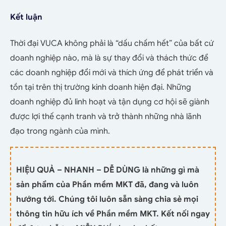
Kết luận
Thời đại VUCA không phải là “dấu chấm hết” của bất cứ
doanh nghiệp nào, mà là sự thay đổi và thách thức để
các doanh nghiệp đổi mới và thích ứng để phát triển và
tồn tại trên thị trường kinh doanh hiện đại. Những
doanh nghiệp đủ linh hoạt và tận dụng cơ hội sẽ giành
được lợi thế cạnh tranh và trở thành những nhà lãnh
đạo trong ngành của mình.
HIỆU QUẢ – NHANH – DỄ DÙNG là những gì mà
sản phẩm của Phần mềm MKT đã, đang và luôn
hướng tới. Chúng tôi luôn sẵn sàng chia sẻ mọi
thông tin hữu ích về Phần mềm MKT. Kết nối ngay