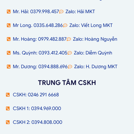
Mr. Hải: 0379.998.457
Zalo: Hải MKT
Mr Long. 0335.648.286
Zalo: Viết Long MKT
Mr. Hoàng: 0979.482.887
Zalo: Hoàng Nguyễn
Ms. Quỳnh: 0393.412.405
Zalo: Diễm Quỳnh
Mr. Dương: 0394.888.696
Zalo: H. Dương MKT
TRUNG TÂM CSKH
CSKH: 0246 291 6668
CSKH 1: 0394.969.000
CSKH 2: 0394.808.000