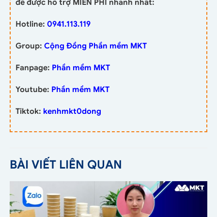
để được hỗ trợ MIỄN PHÍ nhanh nhất:
Hotline:
0941.113.119
Group:
Cộng Đồng Phần mềm MKT
Fanpage:
Phần mềm MKT
Youtube:
Phần mềm MKT
Tiktok:
kenhmkt0dong
BÀI VIẾT LIÊN QUAN