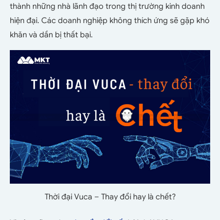
thành những nhà lãnh đạo trong thị trường kinh doanh
hiện đại. Các doanh nghiệp không thích ứng sẽ gặp khó
khăn và dần bị thất bại.
Thời đại Vuca – Thay đổi hay là chết?