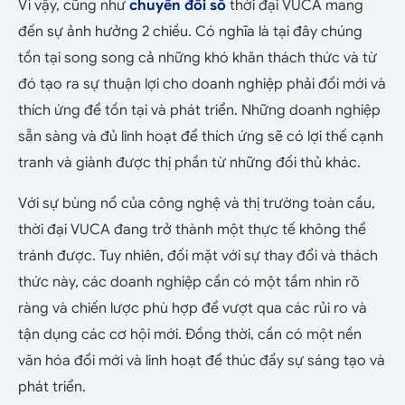
Vì vậy, cũng như
chuyển đổi số
thời đại VUCA mang
đến sự ảnh hưởng 2 chiều. Có nghĩa là tại đây chúng
tồn tại song song cả những khó khăn thách thức và từ
đó tạo ra sự thuận lợi cho doanh nghiệp phải đổi mới và
thích ứng để tồn tại và phát triển. Những doanh nghiệp
sẵn sàng và đủ linh hoạt để thích ứng sẽ có lợi thế cạnh
tranh và giành được thị phần từ những đối thủ khác.
Với sự bùng nổ của công nghệ và thị trường toàn cầu,
thời đại VUCA đang trở thành một thực tế không thể
tránh được. Tuy nhiên, đối mặt với sự thay đổi và thách
thức này, các doanh nghiệp cần có một tầm nhìn rõ
ràng và chiến lược phù hợp để vượt qua các rủi ro và
tận dụng các cơ hội mới. Đồng thời, cần có một nền
văn hóa đổi mới và linh hoạt để thúc đẩy sự sáng tạo và
phát triển.