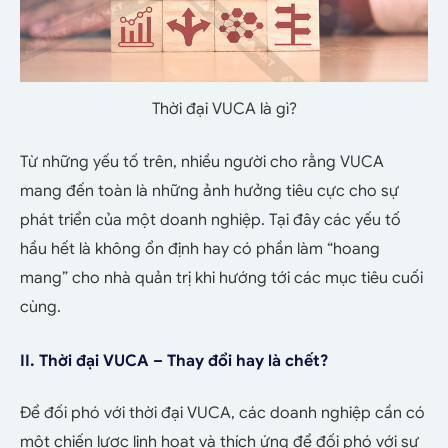
Thời đại VUCA là gì?
Từ những yếu tố trên, nhiều người cho rằng VUCA
mang đến toàn là những ảnh hưởng tiêu cực cho sự
phát triển của một doanh nghiệp. Tại đây các yếu tố
hầu hết là không ổn định hay có phần làm “hoang
mang” cho nhà quản trị khi hướng tới các mục tiêu cuối
cùng.
II. Thời đại VUCA – Thay đổi hay là chết?
Để đối phó với thời đại VUCA, các doanh nghiệp cần có
một chiến lược linh hoạt và thích ứng để đối phó với sự