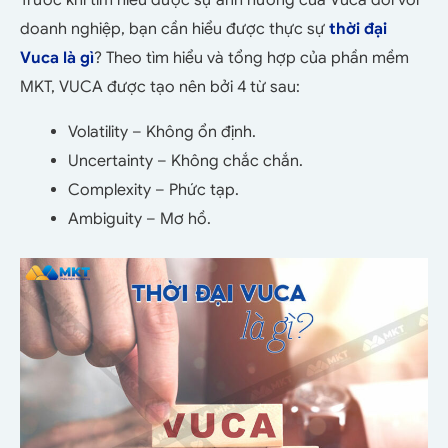
Trước khi tìm hiểu được sự ảnh hưởng của Vuca đối với
doanh nghiệp, bạn cần hiểu được thực sự
thời đại
Vuca là gì
? Theo tìm hiểu và tổng hợp của phần mềm
MKT, VUCA được tạo nên bởi 4 từ sau:
Volatility – Không ổn định.
Uncertainty – Không chắc chắn.
Complexity – Phức tạp.
Ambiguity – Mơ hồ.