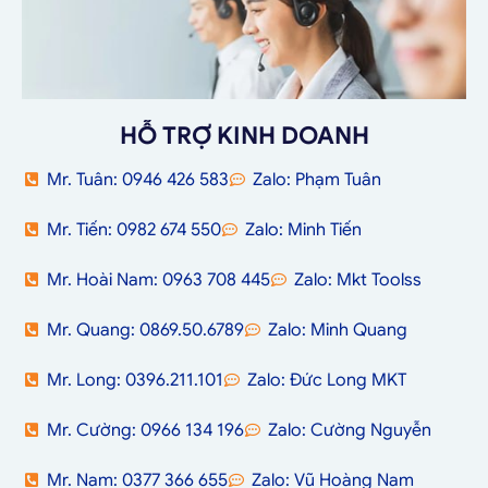
HỖ TRỢ KINH DOANH
Mr. Tuân: 0946 426 583
Zalo: Phạm Tuân
Mr. Tiến: 0982 674 550
Zalo: Minh Tiến
Mr. Hoài Nam: 0963 708 445
Zalo: Mkt Toolss
Mr. Quang: 0869.50.6789
Zalo: Minh Quang
Mr. Long: 0396.211.101
Zalo: Đức Long MKT
Mr. Cường: 0966 134 196
Zalo: Cường Nguyễn
Mr. Nam: 0377 366 655
Zalo: Vũ Hoàng Nam