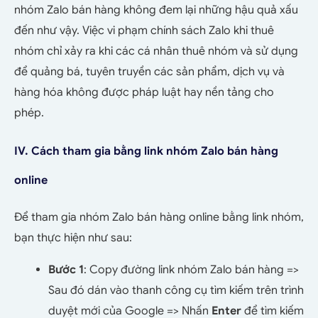
nhóm Zalo bán hàng không đem lại những hậu quả xấu
đến như vậy. Việc vi phạm chính sách Zalo khi thuê
nhóm chỉ xảy ra khi các cá nhân thuê nhóm và sử dụng
để quảng bá, tuyên truyền các sản phẩm, dịch vụ và
hàng hóa không được pháp luật hay nền tảng cho
phép.
IV. Cách tham gia bằng link nhóm Zalo bán hàng
online
Để tham gia nhóm Zalo bán hàng online bằng link nhóm,
bạn thực hiện như sau:
Bước 1
: Copy đường link nhóm Zalo bán hàng =>
Sau đó dán vào thanh công cụ tìm kiếm trên trình
duyệt mới của Google => Nhấn
Enter
để tìm kiếm