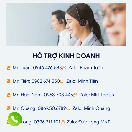
HỖ TRỢ KINH DOANH
Mr. Tuân: 0946 426 583
Zalo: Phạm Tuân
Mr. Tiến: 0982 674 550
Zalo: Minh Tiến
Mr. Hoài Nam: 0963 708 445
Zalo: Mkt Toolss
Mr. Quang: 0869.50.6789
Zalo: Minh Quang
Mr. Long: 0396.211.101
Zalo: Đức Long MKT