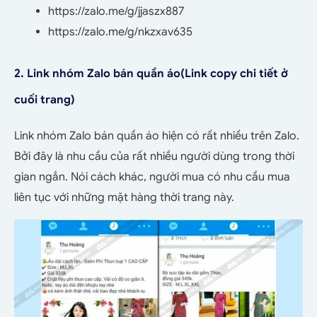
https://zalo.me/g/jjaszx887
https://zalo.me/g/nkzxav635
2. Link nhóm Zalo bán quần áo
(Link copy chi tiết ở
cuối trang)
Link nhóm Zalo bán quần áo hiện có rất nhiều trên Zalo.
Bởi đây là nhu cầu của rất nhiều người dùng trong thời
gian ngắn. Nói cách khác, người mua có nhu cầu mua
liên tục với những mặt hàng thời trang này.