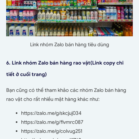
Link nhóm Zalo bán hàng tiêu dùng
6. Link nhóm Zalo bán hàng rao vặt
(Link copy chi
tiết ở cuối trang)
Bạn cũng có thể tham khảo các nhóm Zalo bán hàng
rao vặt cho rất nhiều mặt hàng khác như:
https://zalo.me/g/skcjuj034
https://zalo.me/g/fivmrc087
https://zalo.me/g/colvug251