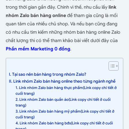
trong thời gian gần đây. Chính vì thế, nhu cầu
lấy
link
nhóm Zalo bán hàng online
để tham gia cũng là mối
quan tâm của nhiều chủ shop. Và nếu bạn cũng đang
có nhu cầu tìm kiếm những nhóm bán hàng online Zalo
chất lượng thì có thể tham khảo bài viết dưới đây của
Phần mềm
Marketing 0 đồng
.
I. Tại sao nên bán hàng trong nhóm Zalo?
II. Link nhóm Zalo bán hàng online theo từng ngành nghề
1. Link nhóm Zalo bán hàng thực phẩm(Link copy chi tiết ở
cuối trang)
2. Link nhóm Zalo bán quần áo(Link copy chi tiết ở cuối
trang)
3. Link nhóm Zalo bán hàng mỹ phẩm(Link copy chi tiết ở
cuối trang)
4. Link nhóm Zalo bán hàng bđs(Link copy chi tiết ở cuối
trang)