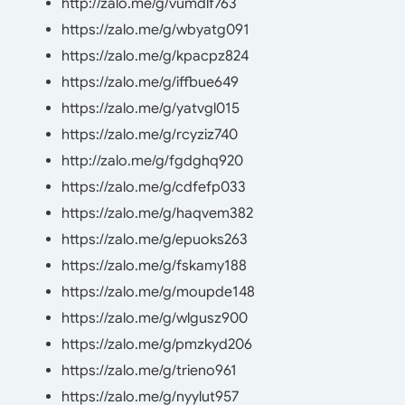
http://zalo.me/g/vumdlf763
https://zalo.me/g/wbyatg091
https://zalo.me/g/kpacpz824
https://zalo.me/g/iffbue649
https://zalo.me/g/yatvgl015
https://zalo.me/g/rcyziz740
http://zalo.me/g/fgdghq920
https://zalo.me/g/cdfefp033
https://zalo.me/g/haqvem382
https://zalo.me/g/epuoks263
https://zalo.me/g/fskamy188
https://zalo.me/g/moupde148
https://zalo.me/g/wlgusz900
https://zalo.me/g/pmzkyd206
https://zalo.me/g/trieno961
https://zalo.me/g/nyylut957