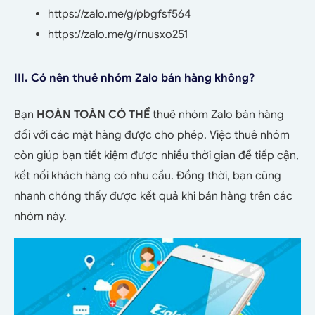
https://zalo.me/g/pbgfsf564
https://zalo.me/g/rnusxo251
III. Có nên thuê nhóm Zalo bán hàng không?
Bạn
HOÀN TOÀN CÓ THỂ
thuê nhóm Zalo bán hàng
đối với các mặt hàng được cho phép
. Việc thuê nhóm
còn giúp bạn tiết kiệm được nhiều thời gian để tiếp cận,
kết nối khách hàng có nhu cầu. Đồng thời, bạn cũng
nhanh chóng thấy được kết quả khi bán hàng trên các
nhóm này.