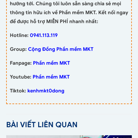
hướng tới. Chúng tôi luôn sẵn sàng chia sẻ mọi
thông tin hữu ích về Phần mềm MKT. Kết nối ngay
để được hỗ trợ MIỄN PHÍ nhanh nhất:
Hotline:
0941.113.119
Group:
Cộng Đồng Phần mềm MKT
Fanpage:
Phần mềm MKT
Youtube:
Phần mềm MKT
Tiktok:
kenhmkt0dong
BÀI VIẾT LIÊN QUAN