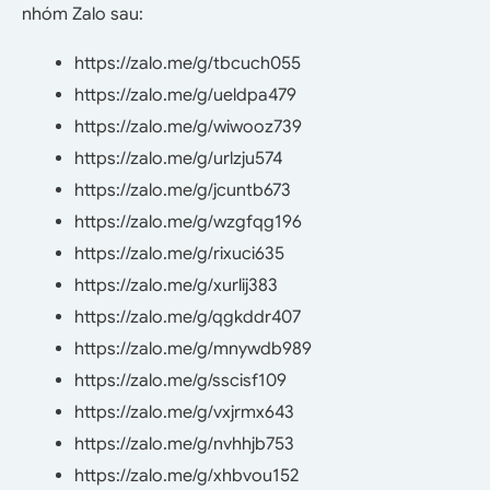
nhóm Zalo sau:
https://zalo.me/g/tbcuch055
https://zalo.me/g/ueldpa479
https://zalo.me/g/wiwooz739
https://zalo.me/g/urlzju574
https://zalo.me/g/jcuntb673
https://zalo.me/g/wzgfqg196
https://zalo.me/g/rixuci635
https://zalo.me/g/xurlij383
https://zalo.me/g/qgkddr407
https://zalo.me/g/mnywdb989
https://zalo.me/g/sscisf109
https://zalo.me/g/vxjrmx643
https://zalo.me/g/nvhhjb753
https://zalo.me/g/xhbvou152