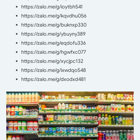
https://zalo.me/g/ioytbh541
https://zalo.me/g/kqvdhu056
https://zalo.me/g/buknxp330
https://zalo.me/g/ybuyny389
https://zalo.me/g/eqdofu336
https://zalo.me/g/hgwfxc077
https://zalo.me/g/xycjpc132
https://zalo.me/g/ixwdqo548
https://zalo.me/g/dxodxd481