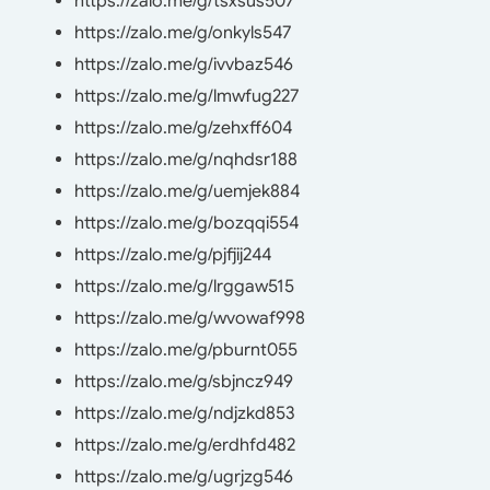
https://zalo.me/g/tsxsus507
https://zalo.me/g/onkyls547
https://zalo.me/g/ivvbaz546
https://zalo.me/g/lmwfug227
https://zalo.me/g/zehxff604
https://zalo.me/g/nqhdsr188
https://zalo.me/g/uemjek884
https://zalo.me/g/bozqqi554
https://zalo.me/g/pjfjij244
https://zalo.me/g/lrggaw515
https://zalo.me/g/wvowaf998
https://zalo.me/g/pburnt055
https://zalo.me/g/sbjncz949
https://zalo.me/g/ndjzkd853
https://zalo.me/g/erdhfd482
https://zalo.me/g/ugrjzg546