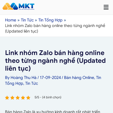
Home
Tin Tức
Tin Tổng Hợp
Link nhóm Zalo bán hàng online theo từng ngành nghề
(Updated liên tục)
Link nhóm Zalo bán hàng online
theo từng ngành nghề (Updated
liên tục)
By
Hoàng Thu Hà
/
17-09-2024
/
Bán hàng Online
,
Tin
Tổng Hợp
,
Tin Tức
5/5 - (4 bình chọn)
Bán hàng Zalo là xu hướng kinh doanh rất phát triển