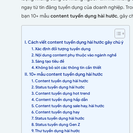
ngay từ tin đăng tuyển dụng của doanh nghiệp. Tro
bạn 10+ mẫu
content tuyển dụng hài hước
, gây c
I. Cách viết content tuyển dụng hài hước gây chú ý
1. Xác định đối tượng tuyển dụng
2. Nội dung content phụ thuộc vào ngành nghề
3. Sáng tạo tiêu đề
4. Không bỏ sót các thông tin cần thiết
II. 10+ mẫu content tuyển dụng hài hước
1. Content tuyển dụng hài hước
2. Status tuyển dụng hài hước
3. Content tuyển dụng hot trend
4. Content tuyển dụng hấp dẫn
5. Content tuyển dụng sale hay, hài hước
6. Content tuyển dụng hay
7. Status tuyển dụng hài hước
8. Status tuyển dụng Gen Z
9. Thư tuyển dụng hài hước