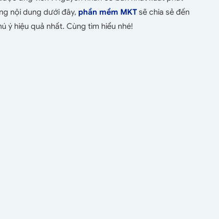
ng nội dung dưới đây,
phần mềm MKT
sẽ chia sẻ đến
hú ý hiệu quả nhất. Cùng tìm hiểu nhé!