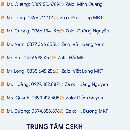
Mr. Quang: 0869.50.6789
Zalo: Minh Quang
Mr. Long: 0396.211.101
Zalo: Đức Long MKT
Mr. Cường: 0966 134 196
Zalo: Cường Nguyễn
Mr. Nam: 0377 366 655
Zalo: Vũ Hoàng Nam
Mr. Hải: 0379.998.457
Zalo: Hải MKT
Mr Long. 0335.648.286
Zalo: Viết Long MKT
Mr. Hoàng: 0979.482.887
Zalo: Hoàng Nguyễn
Ms. Quỳnh: 0393.412.405
Zalo: Diễm Quỳnh
Mr. Dương: 0394.888.696
Zalo: H. Dương MKT
TRUNG TÂM CSKH