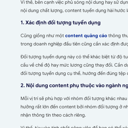
Vì thế, bên cạnh việc phủ sóng nội dung hay sử dụ
nội dung chất lượng, content tuyển dụng hài hước l
1. Xác định đối tượng tuyển dụng
Cũng giống như một
content quảng cáo
thông thư
trong doanh nghiệp đầu tiên cũng cần xác định đư
Đối tượng tuyển dụng này có thể khác biệt từ độ tuổ
cầu về chế độ hay mức lương cũng thay đổi. Cần d
đối tượng tuyển dụng cụ thể, hướng đến đúng tệp 
2. Nội dung content phụ thuộc vào ngành n
Mỗi vị trí sẽ phù hợp với nhóm đối tượng khác nhau
hưởng rất lớn đến content bởi nhóm đối tượng ở n
nhận thông tin theo cách riêng.
Vì thế, tùy vào tính chất công việc để bạn có thể x