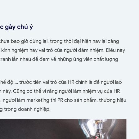
c gây chú ý
ưa bao giờ dừng lại, trong thời đại hiện nay lại càng
 về kinh nghiệm hay vai trò của người đảm nhiệm. Điều này
tranh lẫn nhau để đem về những ứng viên chất lượng
 độ,… trước tiên vai trò của HR chính là để người lao
n này. Cũng có thể ví rằng người làm nhiệm vụ của HR
ỗ, người làm marketing thì PR cho sản phẩm, thương hiệu
ng trong doanh nghiệp.