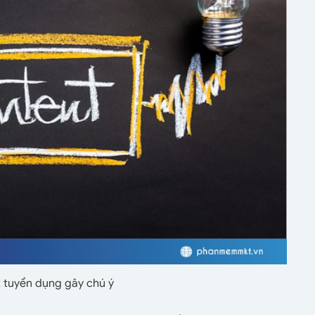
t tuyển dụng gây chú ý