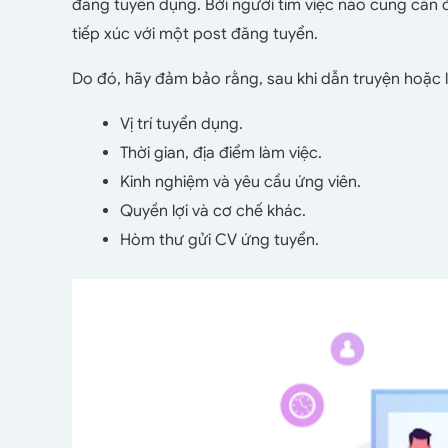
đăng tuyển dụng. Bởi người tìm việc nào cũng cần đư
tiếp xúc với một post đăng tuyển.
Do đó, hãy đảm bảo rằng, sau khi dẫn truyện hoặc 
Vị trí tuyển dụng.
Thời gian, địa điểm làm việc.
Kinh nghiệm và yêu cầu ứng viên.
Quyền lợi và cơ chế khác.
Hòm thư gửi CV ứng tuyển.