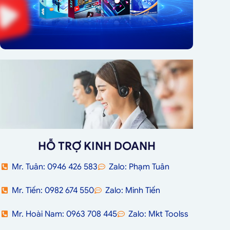
HỖ TRỢ KINH DOANH
Mr. Tuân: 0946 426 583
Zalo: Phạm Tuân
Mr. Tiến: 0982 674 550
Zalo: Minh Tiến
Mr. Hoài Nam: 0963 708 445
Zalo: Mkt Toolss