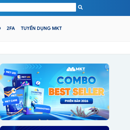
D
2FA
TUYỂN DỤNG MKT