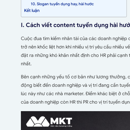
10. Slogan tuyển dụng hay, hài hước
Kết luận
I. Cách viết content tuyển dụng hài hướ
Cuộc đua tìm kiếm nhân tài của các doanh nghiệp ch
trở nên khốc liệt hơn khi nhiều vị trí yêu cầu nhiều
đặt ra những khó khăn nhất định cho HR phải cạnh 
nhất.
Bên cạnh những yếu tố cơ bản như lương thưởng, chế
động biết đến doanh nghiệp và vị trí đang cần tuyể
lúc này như các nhà marketer. Điểm khác biệt ở ch
của doanh nghiệp còn HR thì PR cho vị trí tuyển dụ