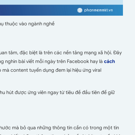
hụ thuộc vào ngành nghề
an tâm, đặc biệt là trên các nền tảng mạng xã hội. Đây
ng nghìn bài viết mỗi ngày trên Facebook hay là
cách
 mà content tuyển dụng đem lại hiệu ứng viral
hu hút được ứng viên ngay từ tiêu đề đầu tiên để giữ
 hước mà bỏ qua những thông tin cần có trong một tin