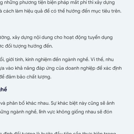
ng những phương tiện biện pháp mất phí thì xây dựng
à cách làm hiệu quả để có thể hướng đến mục tiêu trên.
ờng, xây dựng nội dung cho hoạt động tuyển dụng
ợc đối tượng hướng đến.
i, giới tính, kinh nghiệm đến ngành nghề. Vì thế, nhu
ựa vào khả năng đáp ứng của doanh nghiệp để xác định
để đảm bảo chất lượng.
ghề
 và phân bổ khác nhau. Sự khác biệt này cũng sẽ ảnh
hững ngành nghề, lĩnh vực không giống nhau sẽ đón
ác định đối tượng là bước đầu tiên cần thực hiện trong