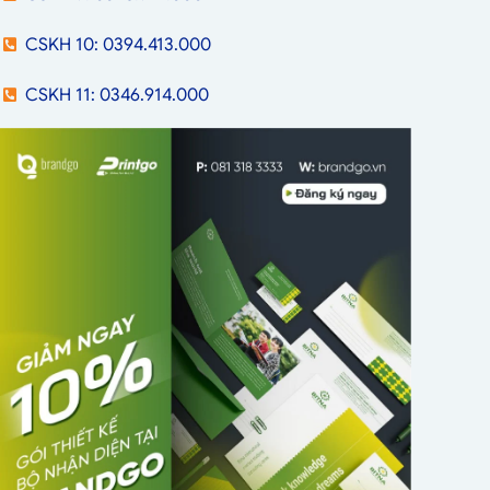
CSKH 10: 0394.413.000
CSKH 11: 0346.914.000