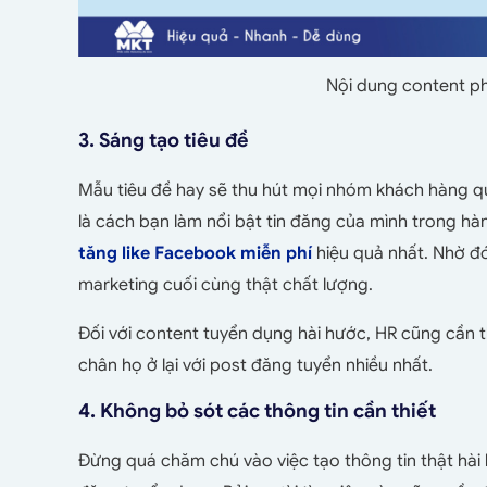
Nội dung content p
3. Sáng tạo tiêu đề
Mẫu tiêu đề hay sẽ thu hút mọi nhóm khách hàng qu
là cách bạn làm nổi bật tin đăng của mình trong hà
tăng like Facebook miễn phí
hiệu quả nhất. Nhờ đó
marketing cuối cùng thật chất lượng.
Đối với content tuyển dụng hài hước, HR cũng cần t
chân họ ở lại với post đăng tuyển nhiều nhất.
4. Không bỏ sót các thông tin cần thiết
Đừng quá chăm chú vào việc tạo thông tin thật hài