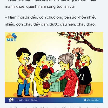
mạnh khỏe, quanh năm sung túc, an vui.
– Năm mới đã đến, con chúc ông bà sức khỏe nhiều
nhiều, con cháu đầy đàn, được dâu hiền, cháu thảo.