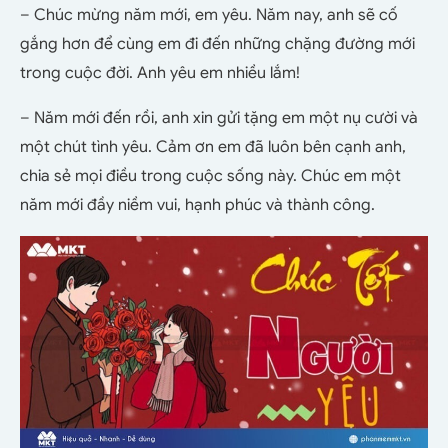
– Chúc mừng năm mới, em yêu. Năm nay, anh sẽ cố
gắng hơn để cùng em đi đến những chặng đường mới
trong cuộc đời. Anh yêu em nhiều lắm!
– Năm mới đến rồi, anh xin gửi tặng em một nụ cười và
một chút tình yêu. Cảm ơn em đã luôn bên cạnh anh,
chia sẻ mọi điều trong cuộc sống này. Chúc em một
năm mới đầy niềm vui, hạnh phúc và thành công.