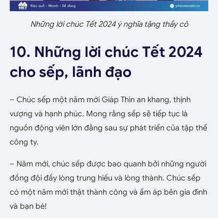
Những lời chúc Tết 2024 ý nghĩa tặng thầy cô
10. Những lời chúc Tết 2024
cho sếp, lãnh đạo
– Chúc sếp một năm mới Giáp Thìn an khang, thịnh
vượng và hạnh phúc. Mong rằng sếp sẽ tiếp tục là
nguồn động viên lớn đằng sau sự phát triển của tập thể
công ty.
– Năm mới, chúc sếp được bao quanh bởi những người
đồng đội đầy lòng trung hiếu và lòng thành. Chúc sếp
có một năm mới thật thành công và ấm áp bên gia đình
và bạn bè!