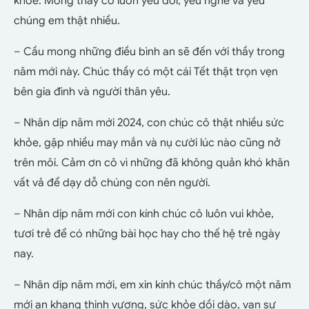
khỏe. Mong thầy cô luôn yêu đời, yêu nghề và yêu
chúng em thật nhiều.
– Cầu mong những điều bình an sẽ đến với thầy trong
năm mới này. Chúc thầy có một cái Tết thật trọn vẹn
bên gia đình và người thân yêu.
– Nhân dịp năm mới 2024, con chúc cô thật nhiều sức
khỏe, gặp nhiều may mắn và nụ cười lúc nào cũng nở
trên môi. Cảm ơn cô vì những đã không quản khó khăn
vất vả để dạy dỗ chúng con nên người.
– Nhân dịp năm mới con kính chúc cô luôn vui khỏe,
tươi trẻ để có những bài học hay cho thế hệ trẻ ngày
nay.
– Nhân dịp năm mới, em xin kính chúc thầy/cô một năm
mới an khang thịnh vượng, sức khỏe dồi dào, vạn sự