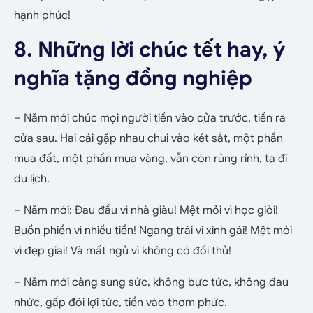
hạnh phúc!
8. Những lời chúc tết hay, ý
nghĩa tặng đồng nghiệp
– Năm mới chúc mọi người tiền vào cửa trước, tiền ra
cửa sau. Hai cái gặp nhau chui vào két sắt, một phần
mua đất, một phần mua vàng, vẫn còn rủng rỉnh, ta đi
du lịch.
– Năm mới: Đau đầu vì nhà giàu! Mệt mỏi vì học giỏi!
Buồn phiền vì nhiều tiền! Ngang trái vì xinh gái! Mệt mỏi
vì đẹp giai! Và mất ngủ vì không có đối thủ!
– Năm mới càng sung sức, không bực tức, không đau
nhức, gấp đôi lợi tức, tiền vào thơm phức.