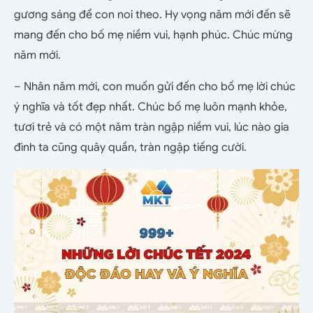
gương sáng để con noi theo. Hy vọng năm mới đến sẽ
mang đến cho bố mẹ niềm vui, hạnh phúc. Chúc mừng
năm mới.
– Nhân năm mới, con muốn gửi đến cho bố mẹ lời chúc
ý nghĩa và tốt đẹp nhất. Chúc bố mẹ luôn mạnh khỏe,
tươi trẻ và có một năm tràn ngập niềm vui, lúc nào gia
đình ta cũng quây quần, tràn ngập tiếng cười.