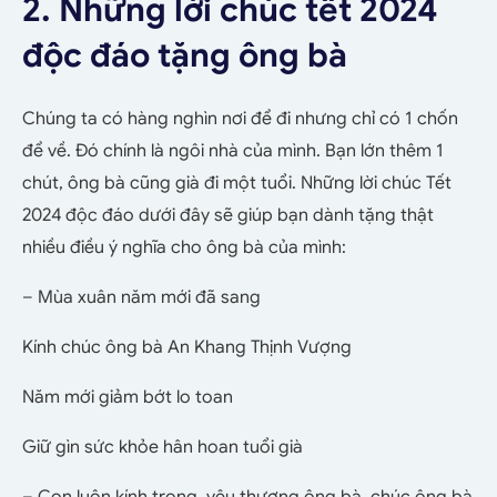
2. Những lời chúc tết 2024
độc đáo tặng ông bà
Chúng ta có hàng nghìn nơi để đi nhưng chỉ có 1 chốn
để về. Đó chính là ngôi nhà của mình. Bạn lớn thêm 1
chút, ông bà cũng già đi một tuổi. Những lời chúc Tết
2024 độc đáo dưới đây sẽ giúp bạn dành tặng thật
nhiều điều ý nghĩa cho ông bà của mình:
– Mùa xuân năm mới đã sang
Kính chúc ông bà An Khang Thịnh Vượng
Năm mới giảm bớt lo toan
Giữ gìn sức khỏe hân hoan tuổi già