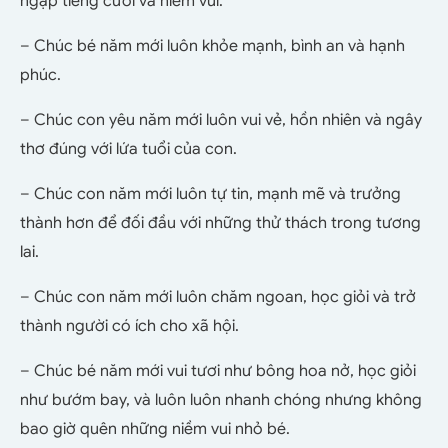
ngập tiếng cười và niềm vui.
– Chúc bé năm mới luôn khỏe mạnh, bình an và hạnh
phúc.
– Chúc con yêu năm mới luôn vui vẻ, hồn nhiên và ngây
thơ đúng với lứa tuổi của con.
– Chúc con năm mới luôn tự tin, mạnh mẽ và trưởng
thành hơn để đối đầu với những thử thách trong tương
lai.
– Chúc con năm mới luôn chăm ngoan, học giỏi và trở
thành người có ích cho xã hội.
– Chúc bé năm mới vui tươi như bông hoa nở, học giỏi
như bướm bay, và luôn luôn nhanh chóng nhưng không
bao giờ quên những niềm vui nhỏ bé.