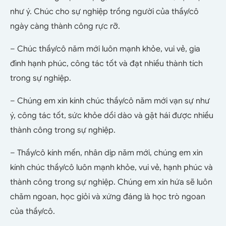
như ý. Chúc cho sự nghiệp trồng người của thầy/cô
ngày càng thành công rực rỡ.
– Chúc thầy/cô năm mới luôn mạnh khỏe, vui vẻ, gia
đình hạnh phúc, công tác tốt và đạt nhiều thành tích
trong sự nghiệp.
– Chúng em xin kính chúc thầy/cô năm mới vạn sự như
ý, công tác tốt, sức khỏe dồi dào và gặt hái được nhiều
thành công trong sự nghiệp.
– Thầy/cô kính mến, nhân dịp năm mới, chúng em xin
kính chúc thầy/cô luôn mạnh khỏe, vui vẻ, hạnh phúc và
thành công trong sự nghiệp. Chúng em xin hứa sẽ luôn
chăm ngoan, học giỏi và xứng đáng là học trò ngoan
của thầy/cô.