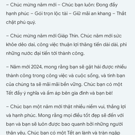
– Chúc mừng năm mới – Chúc bạn luôn: Đong đầy
hạnh phúc – Gói trọn lộc tài – Giữ mãi an khang – Thắt
chặt phú quý.
– Chúc mừng năm mới Giáp Thìn. Chúc năm mới sức
khỏe dẻo dai, công việc thuận lợi thăng tiến dài dài, phi
những nước đại tiến tới thành công.
– Năm mới 2024, mong rằng bạn sẽ gặt hái được nhiều
thành công trong công việc và cuộc sống, và tình bạn
của chúng ta sẽ mãi mãi bền vững. Chúc bạn có một
Tết đầy ý nghĩa và ấm áp bên gia đình và bạn bè!
– Chúc bạn một năm mới thật nhiều niềm vui, thắng lợi
và hạnh phúc. Mong rằng mọi điều tốt đẹp sẽ đến với
bạn và bạn sẽ luôn được bao quanh bởi những người
thân yêu. Chúc bạn có một Tết an lành và tràn ngập