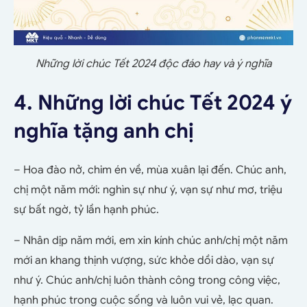
Những lời chúc Tết 2024 độc đáo hay và ý nghĩa
4. Những lời chúc Tết 2024 ý
nghĩa tặng anh chị
– Hoa đào nở, chim én về, mùa xuân lại đến. Chúc anh,
chị một năm mới: nghìn sự như ý, vạn sự như mơ, triệu
sự bất ngờ, tỷ lần hạnh phúc.
– Nhân dịp năm mới, em xin kính chúc anh/chị một năm
mới an khang thịnh vượng, sức khỏe dồi dào, vạn sự
như ý. Chúc anh/chị luôn thành công trong công việc,
hạnh phúc trong cuộc sống và luôn vui vẻ, lạc quan.