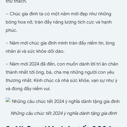
thử thách.
– Chúc gia đình ta có một năm mới đẹp như những
bông hoa nở, tràn đầy năng lượng tích cực và hạnh
phúc.
– Năm mới chúc gia đình mình tràn đầy niềm tin, lòng
nhân ái và sức khỏe dồi dào.
– Năm mới 2024 đã đến, con muốn dành lời tri ân chân
thành nhất tới ông, bà, cha mẹ những người con yêu
thương nhất. Kính chúc cả nhà sức khỏe, vạn sự như ý
và đong đầy niềm vui.
Những câu chúc tết 2024 ý nghĩa dành tặng gia đình