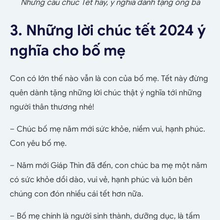
Những câu chúc Tết hay, ý nghĩa dành tặng ông bà
3. Những lời chúc tết 2024 ý
nghĩa cho bố mẹ
Con có lớn thế nào vẫn là con của bố mẹ. Tết này đừng
quên dành tặng những lời chúc thật ý nghĩa tới những
người thân thương nhé!
– Chúc bố mẹ năm mới sức khỏe, niềm vui, hạnh phúc.
Con yêu bố mẹ.
– Năm mới Giáp Thìn đã đến, con chúc ba mẹ một năm
có sức khỏe dồi dào, vui vẻ, hạnh phúc và luôn bên
chúng con đón nhiều cái tết hơn nữa.
– Bố mẹ chính là người sinh thành, dưỡng dục, là tấm