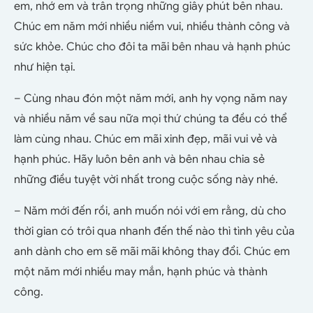
em, nhớ em và trân trọng những giây phút bên nhau.
Chúc em năm mới nhiều niềm vui, nhiều thành công và
sức khỏe. Chúc cho đôi ta mãi bên nhau và hạnh phúc
như hiện tại.
– Cùng nhau đón một năm mới, anh hy vọng năm nay
và nhiều năm về sau nữa mọi thứ chúng ta đều có thể
làm cùng nhau. Chúc em mãi xinh đẹp, mãi vui vẻ và
hạnh phúc. Hãy luôn bên anh và bên nhau chia sẻ
những điều tuyệt vời nhất trong cuộc sống này nhé.
– Năm mới đến rồi, anh muốn nói với em rằng, dù cho
thời gian có trôi qua nhanh đến thế nào thì tình yêu của
anh dành cho em sẽ mãi mãi không thay đổi. Chúc em
một năm mới nhiều may mắn, hạnh phúc và thành
công.