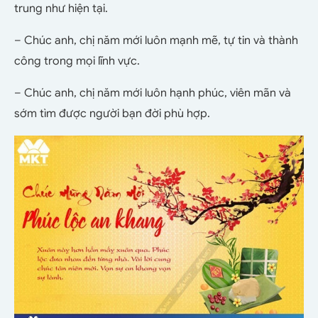
trung như hiện tại.
– Chúc anh, chị năm mới luôn mạnh mẽ, tự tin và thành
công trong mọi lĩnh vực.
– Chúc anh, chị năm mới luôn hạnh phúc, viên mãn và
sớm tìm được người bạn đời phù hợp.