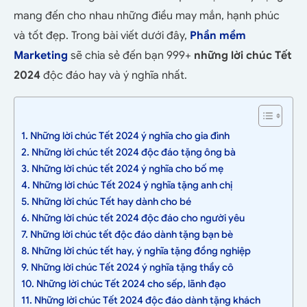
mang đến cho nhau những điều may mắn, hạnh phúc
và tốt đẹp. Trong bài viết dưới đây,
Phần mềm
Marketing
sẽ chia sẻ đến bạn 999+
những lời chúc Tết
2024
độc đáo hay và ý nghĩa nhất.
1. Những lời chúc Tết 2024 ý nghĩa cho gia đình
2. Những lời chúc tết 2024 độc đáo tặng ông bà
3. Những lời chúc tết 2024 ý nghĩa cho bố mẹ
4. Những lời chúc Tết 2024 ý nghĩa tặng anh chị
5. Những lời chúc Tết hay dành cho bé
6. Những lời chúc tết 2024 độc đáo cho người yêu
7. Những lời chúc tết độc đáo dành tặng bạn bè
8. Những lời chúc tết hay, ý nghĩa tặng đồng nghiệp
9. Những lời chúc Tết 2024 ý nghĩa tặng thầy cô
10. Những lời chúc Tết 2024 cho sếp, lãnh đạo
11. Những lời chúc Tết 2024 độc đáo dành tặng khách