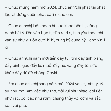
– Chúc mừng năm mới 2024, chúc anh/chị phát tài phát
lộc và đừng quên phát cả lì xì cho em.
– Chúc anh/chị luôn hoan hỉ, sức khỏe bền bỉ, công
danh hết ý, tiền vào bạc tỉ, tiền ra ri rỉ, tình yêu thỏa chí,
vạn sự như ý, luôn cười hi hi, cung hỷ cung hỷ… cho xin lì
xì.
– Chúc anh/chị năm mới tiền đầy túi, tim đầy tình, xăng
đầy bình, gạo đầy lu, muối đầy hũ, vàng đầy tủ, sức
khỏe đầy đủ để chống Covid.
– Em chúc anh chị sang năm mới 2024 vạn sự như ý, tỷ
sự như mơ, làm việc như thơ, đời vui như nhạc, coi tiền
như rác, coi bạc như rơm, chung thủy với cơm và sắc
son với phở.