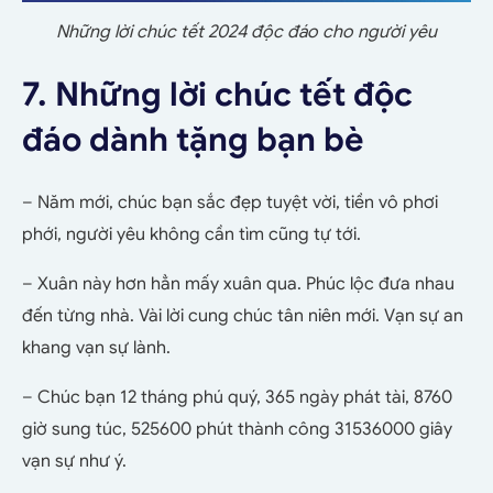
Những lời chúc tết 2024 độc đáo cho người yêu
7. Những lời chúc tết độc
đáo dành tặng bạn bè
– Năm mới, chúc bạn sắc đẹp tuyệt vời, tiền vô phơi
phới, người yêu không cần tìm cũng tự tới.
– Xuân này hơn hẳn mấy xuân qua. Phúc lộc đưa nhau
đến từng nhà. Vài lời cung chúc tân niên mới. Vạn sự an
khang vạn sự lành.
– Chúc bạn 12 tháng phú quý, 365 ngày phát tài, 8760
giờ sung túc, 525600 phút thành công 31536000 giây
vạn sự như ý.