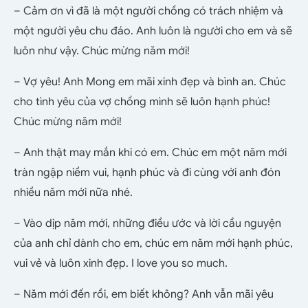
– Cảm ơn vì đã là một người chồng có trách nhiệm và
một người yêu chu đáo. Anh luôn là người cho em và sẽ
luôn như vậy. Chúc mừng năm mới!
– Vợ yêu! Anh Mong em mãi xinh đẹp và bình an. Chúc
cho tình yêu của vợ chồng mình sẽ luôn hạnh phúc!
Chúc mừng năm mới!
– Anh thật may mắn khi có em. Chúc em một năm mới
tràn ngập niềm vui, hạnh phúc và đi cùng với anh đón
nhiều năm mới nữa nhé.
– Vào dịp năm mới, những điều ước và lời cầu nguyện
của anh chỉ dành cho em, chúc em năm mới hạnh phúc,
vui vẻ và luôn xinh đẹp. I love you so much.
– Năm mới đến rồi, em biết không? Anh vẫn mãi yêu