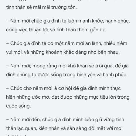
tình thân sẽ mãi mãi trường tồn.
– Năm mới chúc gia đình ta luôn mạnh khỏe, hạnh phúc,
công việc thuận lợi, và tình thân thêm gắn bó.
– Chúc gia đình ta có một năm mới an lành, nhiều niềm
vui mới, và những khoảnh khắc đáng nhớ bên nhau.
– Năm mới, mong rằng mọi khó khăn sẽ trôi qua, để gia
đình chúng ta được sống trong bình yên và hạnh phúc.
– Chúc cho năm mới là cơ hội để gia đình mình thực
hiện những ước mơ, đạt được những mục tiêu lớn trong
cuộc sống.
– Năm mới đến, chúc gia đình mình luôn giữ vững tinh
thần lạc quan, kiên nhẫn và sẵn sàng đối mặt với mọi