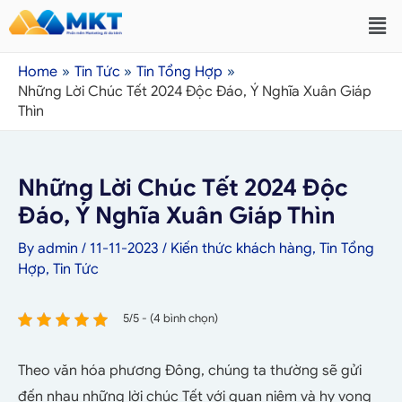
Home
Tin Tức
Tin Tổng Hợp
Những Lời Chúc Tết 2024 Độc Đáo, Ý Nghĩa Xuân Giáp
Thìn
Những Lời Chúc Tết 2024 Độc
Đáo, Ý Nghĩa Xuân Giáp Thìn
By
admin
/
11-11-2023
/
Kiến thức khách hàng
,
Tin Tổng
Hợp
,
Tin Tức
5/5 - (4 bình chọn)
Theo văn hóa phương Đông, chúng ta thường sẽ gửi
đến nhau những lời chúc Tết với quan niệm và hy vọng