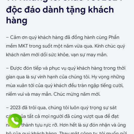
độc đáo dành tặng khách
hàng
– Cảm ơn quý khách hàng đã đồng hành cùng Phần
mềm MKT trong suốt một năm vừa qua. Kính chúc quý
khách năm mới dồi sức khỏe, vạn sự may mắn.
– Được đón tiếp và phục vụ quý khách hàng trong thời
gian qua là sự vinh hạnh của chúng tôi. Hy vọng những
mùa xuân tới của quý khách đều tràn ngập tiếng cười,
niềm vui và may mắn. Chúc mừng năm mới.
– 2023 đã trôi qua, chúng tôi luôn quý trọng sự sát
cánh của tất cả mọi người đã cùng vượt qua để đạt
những thành tựu rực rỡ. Hơn hết là sự đón nhận và ủng
hộ của quý khách hàng. Thay mặt công ty, tôi muốn gửi