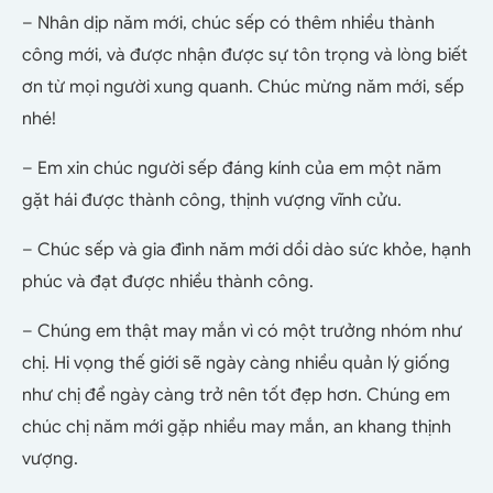
– Nhân dịp năm mới, chúc sếp có thêm nhiều thành
công mới, và được nhận được sự tôn trọng và lòng biết
ơn từ mọi người xung quanh. Chúc mừng năm mới, sếp
nhé!
– Em xin chúc người sếp đáng kính của em một năm
gặt hái được thành công, thịnh vượng vĩnh cửu.
– Chúc sếp và gia đình năm mới dồi dào sức khỏe, hạnh
phúc và đạt được nhiều thành công.
– Chúng em thật may mắn vì có một trưởng nhóm như
chị. Hi vọng thế giới sẽ ngày càng nhiều quản lý giống
như chị để ngày càng trở nên tốt đẹp hơn. Chúng em
chúc chị năm mới gặp nhiều may mắn, an khang thịnh
vượng.