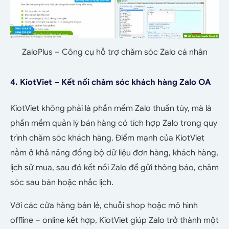
ZaloPlus – Công cụ hỗ trợ chăm sóc Zalo cá nhân
4. KiotViet – Kết nối chăm sóc khách hàng Zalo OA
KiotViet không phải là phần mềm Zalo thuần túy, mà là
phần mềm quản lý bán hàng có tích hợp Zalo trong quy
trình chăm sóc khách hàng.
Điểm mạnh của KiotViet
nằm ở khả năng đồng bộ dữ liệu đơn hàng, khách hàng,
lịch sử mua, sau đó kết nối Zalo để gửi thông báo, chăm
sóc sau bán hoặc nhắc lịch.
Với các cửa hàng bán lẻ, chuỗi shop hoặc mô hình
offline – online kết hợp, KiotViet giúp Zalo trở thành một