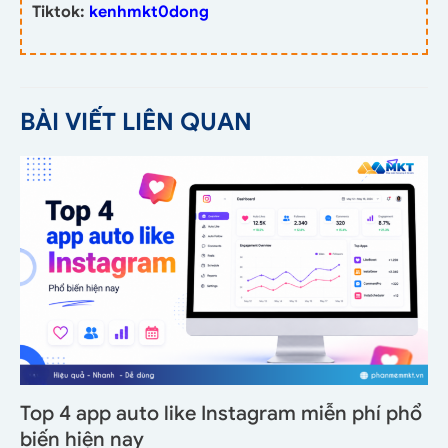
Tiktok:
kenhmkt0dong
BÀI VIẾT LIÊN QUAN
Top 4 app auto like Instagram miễn phí phổ
biến hiện nay