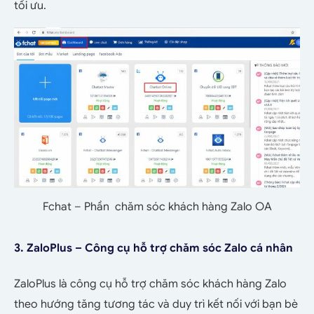
tối ưu.
Fchat – Phần chăm sóc khách hàng Zalo OA
3. ZaloPlus – Công cụ hỗ trợ chăm sóc Zalo cá nhân
ZaloPlus là công cụ hỗ trợ chăm sóc khách h
àng Zalo
theo hướng tăng tương tác và duy trì kết nối với bạn bè