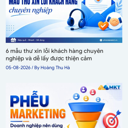
6 mẫu thư xin lỗi khách hàng chuyên
nghiệp và dễ lấy được thiện cảm
05-08-2026
/ By
Hoàng Thu Hà