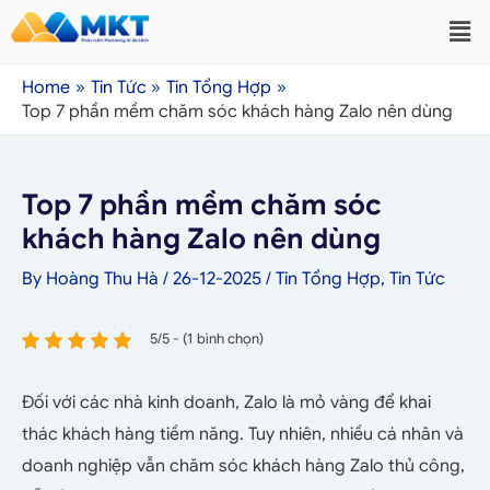
Home
Tin Tức
Tin Tổng Hợp
Top 7 phần mềm chăm sóc khách hàng Zalo nên dùng
Top 7 phần mềm chăm sóc
khách hàng Zalo nên dùng
By
Hoàng Thu Hà
/
26-12-2025
/
Tin Tổng Hợp
,
Tin Tức
5/5 - (1 bình chọn)
Đối với các nhà kinh doanh, Zalo là mỏ vàng để khai
thác khách hàng tiềm năng. Tuy nhiên, nhiều cá nhân và
doanh nghiệp vẫn chăm sóc khách hàng Zalo thủ công,