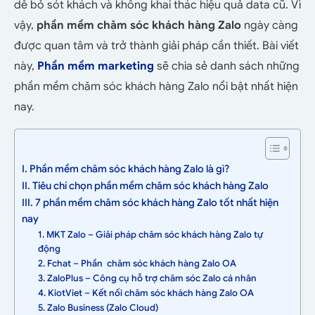
dễ bỏ sót khách và không khai thác hiệu quả data cũ. Vì
vậy,
phần mềm chăm sóc khách hàng Zalo
ngày càng
được quan tâm và trở thành giải pháp cần thiết. Bài viết
này,
Phần mềm marketing
sẽ chia sẻ danh sách những
phần mềm chăm sóc khách hàng Zalo nổi bật nhất hiện
nay.
I. Phần mềm chăm sóc khách hàng Zalo là gì?
II. Tiêu chí chọn phần mềm chăm sóc khách hàng Zalo
III. 7 phần mềm chăm sóc khách hàng Zalo tốt nhất hiện
nay
1. MKT Zalo – Giải pháp chăm sóc khách hàng Zalo tự
động
2. Fchat – Phần chăm sóc khách hàng Zalo OA
3. ZaloPlus – Công cụ hỗ trợ chăm sóc Zalo cá nhân
4. KiotViet – Kết nối chăm sóc khách hàng Zalo OA
5. Zalo Business (Zalo Cloud)