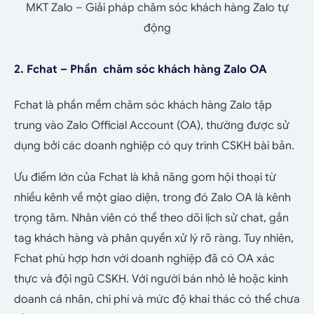
MKT Zalo – Giải pháp chăm sóc khách hàng Zalo tự
động
2. Fchat – Phần chăm sóc khách hàng Zalo OA
Fchat là phần mềm chăm sóc khách hàng Zalo tập
trung vào
Zalo Official Account (OA), thường được sử
dụng bởi các doanh nghiệp có quy trình CSKH bài bản.
Ưu điểm lớn của Fchat là khả năng gom hội thoại từ
nhiều kênh về một giao diện, trong đó Zalo OA là kênh
trọng tâm. Nhân viên có thể theo dõi lịch sử chat, gắn
tag khách hàng và phân quyền xử lý rõ ràng.
Tuy nhiên,
Fchat phù hợp hơn với doanh nghiệp đã có OA xác
thực và đội ngũ CSKH. Với người bán nhỏ lẻ hoặc kinh
doanh cá nhân, chi phí và mức độ khai thác có thể chưa