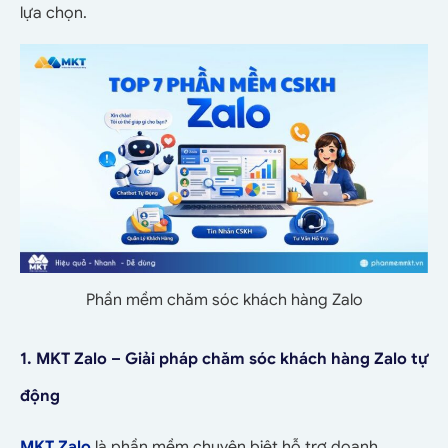
lựa chọn.
Phần mềm chăm sóc khách hàng Zalo
1. MKT Zalo – Giải pháp chăm sóc khách hàng Zalo tự
động
MKT Zalo
là phần mềm chuyên biệt hỗ trợ doanh