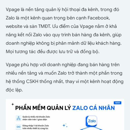
Vpage là nền tảng quản lý hội thoại đa kênh, trong đó
Zalo là một kênh quan trọng bên cạnh Facebook,
website và sàn TMĐT. Ưu điểm của Vpage nằm ở khả
năng kết nối Zalo vào quy trình bán hàng đa kênh, giúp
doanh nghiệp không bị phân mảnh dữ liệu khách hàng.
Mọi tương tác đều được lưu trữ và đồng bộ.
Vpage phù hợp với doanh nghiệp đang bán hàng trên
nhiều nền tảng và muốn Zalo trở thành một phần trong
hệ thống CSKH thống nhất, thay vì một kênh hoạt động
độc lập.