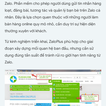
Zalo.
Phần mềm cho phép người dùng gửi tin nhắn
hàng
loạt, đăng bài, tương tác và quản lý bạn bè trên Zalo cá
nhân. Đây là lựa chọn quen thuộc với những người làm
bán hàng online quy mô nhỏ, cần duy trì sự hiện diện
thường xuyên với khách.
Từ kinh nghiệm triển khai, ZaloPlus phù hợp cho giai
đoạn
xây dựng mối quan hệ ban đầu
, nhưng cần sử
dụng đúng tần suất để tránh rủi ro giới hạn tính năng từ
Zalo.