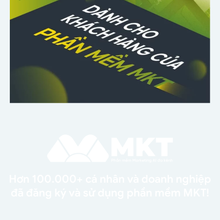
Hơn 100.000+ cá nhân và doanh nghiệp
đã đăng ký và sử dụng phần mềm MKT!