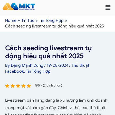
Home
Tin Tức
Tin Tổng Hợp
Cách seeding livestream tự động hiệu quả nhất 2025
Cách seeding livestream tự
động hiệu quả nhất 2025
By
Đặng Mạnh Dũng
/
19-08-2024
/
Thủ thuật
Facebook
,
Tin Tổng Hợp
5/5 - (2 bình chọn)
Livestream bán hàng đang là xu hướng làm kinh doanh
trong một vài năm gần đây. Chính vì thế, các thủ thuật