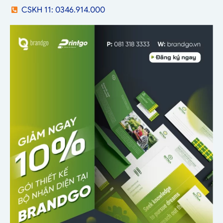
CSKH 11: 0346.914.000