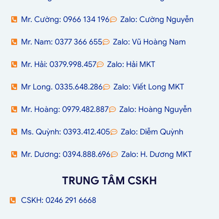
Mr. Cường: 0966 134 196
Zalo: Cường Nguyễn
Mr. Nam: 0377 366 655
Zalo: Vũ Hoàng Nam
Mr. Hải: 0379.998.457
Zalo: Hải MKT
Mr Long. 0335.648.286
Zalo: Viết Long MKT
Mr. Hoàng: 0979.482.887
Zalo: Hoàng Nguyễn
Ms. Quỳnh: 0393.412.405
Zalo: Diễm Quỳnh
Mr. Dương: 0394.888.696
Zalo: H. Dương MKT
TRUNG TÂM CSKH
CSKH: 0246 291 6668