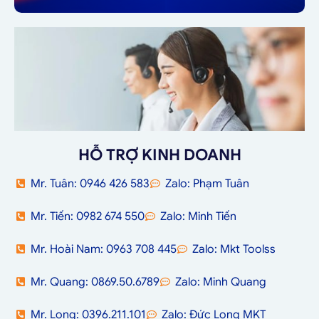
HỖ TRỢ KINH DOANH
Mr. Tuân: 0946 426 583
Zalo: Phạm Tuân
Mr. Tiến: 0982 674 550
Zalo: Minh Tiến
Mr. Hoài Nam: 0963 708 445
Zalo: Mkt Toolss
Mr. Quang: 0869.50.6789
Zalo: Minh Quang
Mr. Long: 0396.211.101
Zalo: Đức Long MKT