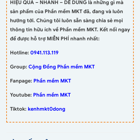
HIỆU QUẢ – NHANH – DỄ DÙNG là những gì mà
sản phẩm của Phần mềm MKT đã, đang và luôn
hướng tới. Chúng tôi luôn sẵn sàng chia sẻ mọi
thông tin hữu ích về Phần mềm MKT. Kết nối ngay
để được hỗ trợ MIỄN PHÍ nhanh nhất:
Hotline:
0941.113.119
Group:
Cộng Đồng Phần mềm MKT
Fanpage:
Phần mềm MKT
Youtube:
Phần mềm MKT
Tiktok:
kenhmkt0dong