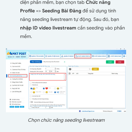
diện phần mềm, bạn chọn tab
Chức năng
Profile
=>
Seeding Bài Đăng
để sử dụng tính
năng seeding livestream tự động. Sau đó, bạn
nhập ID video livestream
cần seeding vào phần
mềm.
Chọn chức năng seeding livestream