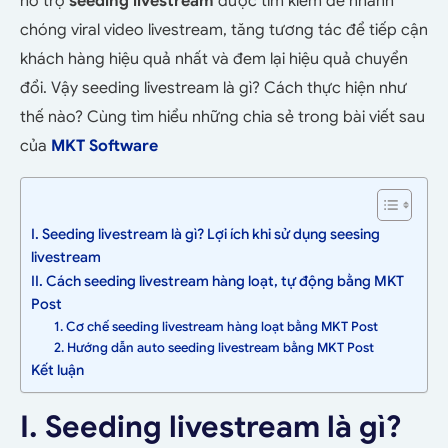
hỗ trợ
seeding livestream
được tìm kiếm để nhanh
chóng viral video livestream, tăng tương tác để tiếp cận
khách hàng hiệu quả nhất và đem lại hiệu quả chuyển
đổi. Vậy seeding livestream là gì? Cách thực hiện như
thế nào? Cùng tìm hiểu những chia sẻ trong bài viết sau
của
MKT Software
I. Seeding livestream là gì? Lợi ích khi sử dụng seesing
livestream
II. Cách seeding livestream hàng loạt, tự động bằng MKT
Post
1. Cơ chế seeding livestream hàng loạt bằng MKT Post
2. Hướng dẫn auto seeding livestream bằng MKT Post
Kết luận
I. Seeding livestream là gì?