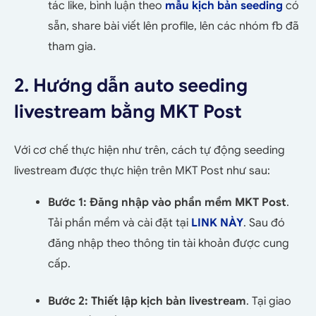
tác like, bình luận theo
mẫu kịch bản seeding
có
sẵn, share bài viết lên profile, lên các nhóm fb đã
tham gia.
2. Hướng dẫn auto seeding
livestream bằng MKT Post
Với cơ chế thực hiện như trên, cách tự động seeding
livestream được thực hiện trên MKT Post như sau:
Bước 1: Đăng nhập vào phần mềm MKT Post
.
Tải phần mềm và cài đặt tại
LINK NÀY
. Sau đó
đăng nhập theo thông tin tài khoản được cung
cấp.
Bước 2: Thiết lập kịch bản livestream
. Tại giao