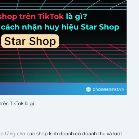
rên TikTok là gì
rao tặng cho các shop kinh doanh có doanh thu và lượt