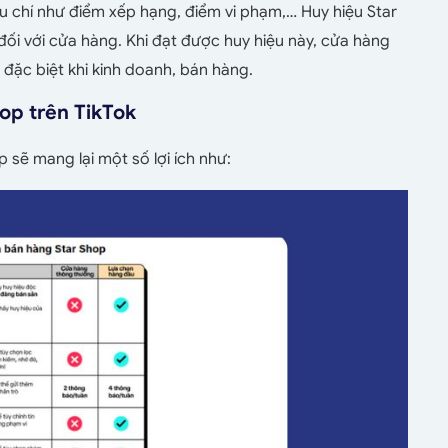
 chí như điểm xếp hạng, điểm vi phạm,… Huy hiệu Star
ối với cửa hàng. Khi đạt được huy hiệu này, cửa hàng
 đặc biệt khi kinh doanh, bán hàng.
shop trên TikTok
 sẽ mang lại một số lợi ích như: