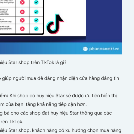
hiệu Star shop trên TikTok là gì?
p giúp người mua dễ dàng nhận diện cửa hàng đáng tin
iếm:
Khi shop có huy hiệu Star sẽ được ưu tiên hiển thị
hẩm của bạn tăng khả năng tiếp cận hơn.
g bá cho các shop đạt huy hiệu Star thông qua các
trên TikTok.
 hiệu Star shop, khách hàng có xu hướng chọn mua hàng