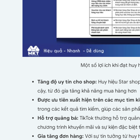
Một số lợi ích khi đạt huy 
Tăng độ uy tín cho shop:
Huy hiệu Star sho
cậy, từ đó gia tăng khả năng mua hàng hơn
Được ưu tiên xuất hiện trên các mục tìm k
trong các kết quả tìm kiếm, giúp các sản p
Hỗ trợ quảng bá:
TikTok thường hỗ trợ quản
chương trình khuyến mãi và sự kiện đặc biệt 
Gia tăng đơn hàng:
Với sự tin tưởng từ huy