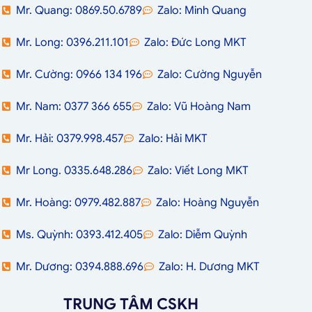
Mr. Quang: 0869.50.6789
Zalo: Minh Quang
Mr. Long: 0396.211.101
Zalo: Đức Long MKT
Mr. Cường: 0966 134 196
Zalo: Cường Nguyễn
Mr. Nam: 0377 366 655
Zalo: Vũ Hoàng Nam
Mr. Hải: 0379.998.457
Zalo: Hải MKT
Mr Long. 0335.648.286
Zalo: Viết Long MKT
Mr. Hoàng: 0979.482.887
Zalo: Hoàng Nguyễn
Ms. Quỳnh: 0393.412.405
Zalo: Diễm Quỳnh
Mr. Dương: 0394.888.696
Zalo: H. Dương MKT
TRUNG TÂM CSKH