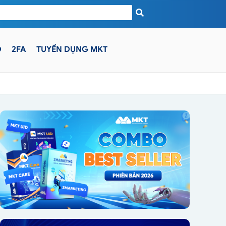
D
2FA
TUYỂN DỤNG MKT