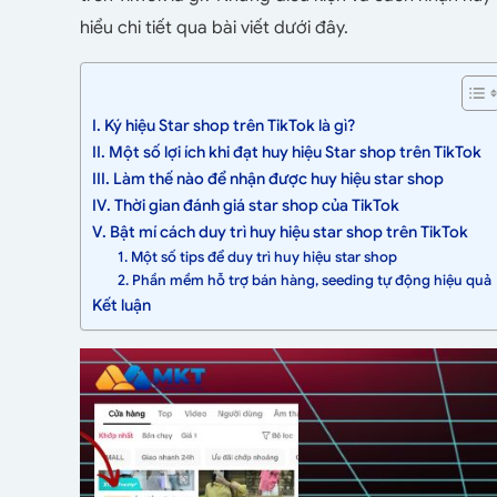
hiểu chi tiết qua bài viết dưới đây.
I. Ký hiệu Star shop trên TikTok là gì?
II. Một số lợi ích khi đạt huy hiệu Star shop trên TikTok
III. Làm thế nào để nhận được huy hiệu star shop
IV. Thời gian đánh giá star shop của TikTok
V. Bật mí cách duy trì huy hiệu star shop trên TikTok
1. Một số tips để duy trì huy hiệu star shop
2. Phần mềm hỗ trợ bán hàng, seeding tự động hiệu quả
Kết luận