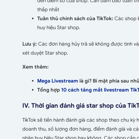
đến điểm số của shop. Cần đảm bảo tuân thủ
thấp nhất
Tuân thủ chính sách của TikTok:
Các shop bị
huy hiệu Star shop.
Lưu ý:
Các đơn hàng hủy trả sẽ không được tính và
xét duyệt Star shop.
Xem thêm:
Mega Livestream
là gì? Bí mật phía sau nh
Tổng hợp
10 cách tăng mắt livestream Tik
IV. Thời gian đánh giá star shop của Ti
TikTok sẽ tiến hành đánh giá các shop theo chu kỳ h
doanh thu, số lượng đơn hàng, điểm đánh giá và các
nhận huy hiệu Star shop hay không. Các shop cần du