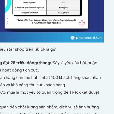
u star shop trên TikTok là gì?
g đạt 25 triệu đồng/tháng:
Đây là yêu cầu bắt buộc
 hoạt động tích cực.
án hàng cần thu hút ít nhất 100 khách hàng khác nhau
iến và khả năng thu hút khách hàng.
ười mua là một yếu tố quan trọng để TikTok xét duyệt
 quan đến chất lượng sản phẩm, dịch vụ sẽ ảnh hưởng