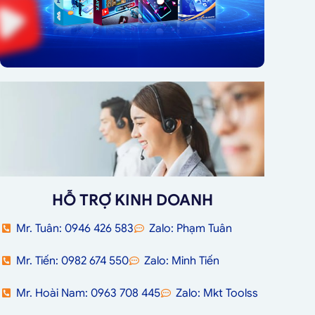
HỖ TRỢ KINH DOANH
Mr. Tuân: 0946 426 583
Zalo: Phạm Tuân
Mr. Tiến: 0982 674 550
Zalo: Minh Tiến
Mr. Hoài Nam: 0963 708 445
Zalo: Mkt Toolss