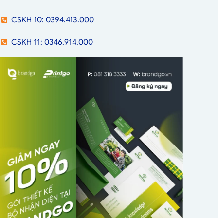
CSKH 10: 0394.413.000
CSKH 11: 0346.914.000