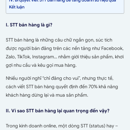
IV. Bí quyết viết STT bán hàng để tăng doanh số hiệu quả
Kết luận
I. STT bán hàng là gì?
STT bán hàng là những câu chữ ngắn gọn, súc tích
được người bán đăng trên các nền tảng như Facebook,
Zalo, TikTok, Instagram… nhằm giới thiệu sản phẩm, khơi
gợi nhu cầu và kêu gọi mua hàng.
Nhiều người nghĩ “chỉ đăng cho vui”, nhưng thực tế,
cách viết STT bán hàng quyết định đến 70% khả năng
khách hàng dừng lại và mua sản phẩm.
II. Vì sao STT bán hàng lại quan trọng đến vậy?
Trong kinh doanh online, một dòng STT (status) hay –