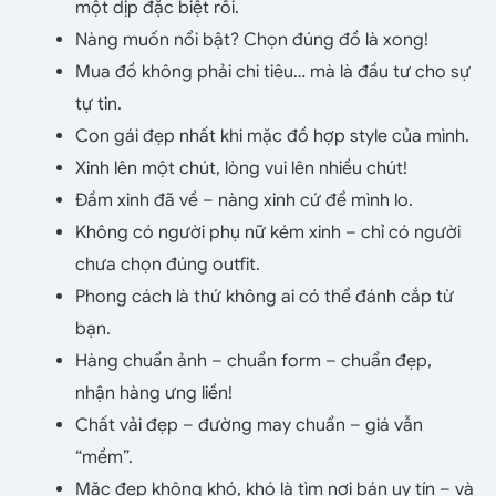
một dịp đặc biệt rồi.
Nàng muốn nổi bật? Chọn đúng đồ là xong!
Mua đồ không phải chi tiêu… mà là đầu tư cho sự
tự tin.
Con gái đẹp nhất khi mặc đồ hợp style của mình.
Xinh lên một chút, lòng vui lên nhiều chút!
Đầm xinh đã về – nàng xinh cứ để mình lo.
Không có người phụ nữ kém xinh – chỉ có người
chưa chọn đúng outfit.
Phong cách là thứ không ai có thể đánh cắp từ
bạn.
Hàng chuẩn ảnh – chuẩn form – chuẩn đẹp,
nhận hàng ưng liền!
Chất vải đẹp – đường may chuẩn – giá vẫn
“mềm”.
Mặc đẹp không khó, khó là tìm nơi bán uy tín – và