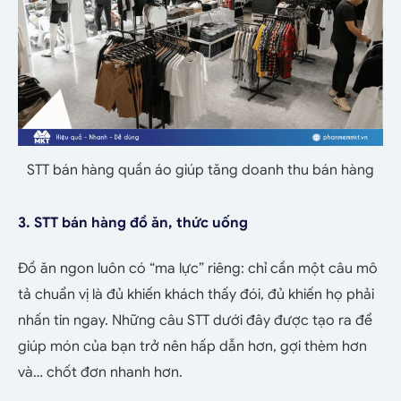
STT bán hàng quần áo giúp tăng doanh thu bán hàng
3. STT bán hàng đồ ăn, thức uống
Đồ ăn ngon luôn có “ma lực” riêng: chỉ cần một câu mô
tả chuẩn vị là đủ khiến khách thấy đói, đủ khiến họ phải
nhấn tin ngay. Những câu STT dưới đây được tạo ra để
giúp món của bạn trở nên hấp dẫn hơn, gợi thèm hơn
và… chốt đơn nhanh hơn.