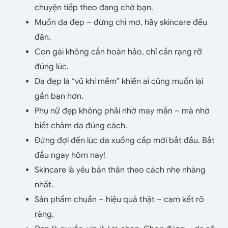
chuyện tiếp theo đang chờ bạn.
Muốn da đẹp – đừng chỉ mơ, hãy skincare đều
đặn.
Con gái không cần hoàn hảo, chỉ cần rạng rỡ
đúng lúc.
Da đẹp là “vũ khí mềm” khiến ai cũng muốn lại
gần bạn hơn.
Phụ nữ đẹp không phải nhờ may mắn – mà nhờ
biết chăm da đúng cách.
Đừng đợi đến lúc da xuống cấp mới bắt đầu. Bắt
đầu ngay hôm nay!
Skincare là yêu bản thân theo cách nhẹ nhàng
nhất.
Sản phẩm chuẩn – hiệu quả thật – cam kết rõ
ràng.