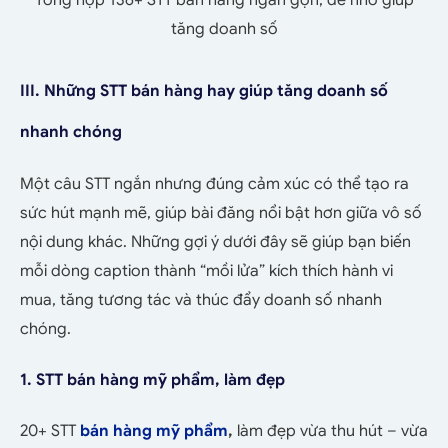
tăng doanh số
III. Những STT bán hàng hay giúp tăng doanh số
nhanh chóng
Một câu STT ngắn nhưng đúng cảm xúc có thể tạo ra
sức hút mạnh mẽ, giúp bài đăng nổi bật hơn giữa vô số
nội dung khác. Những gợi ý dưới đây sẽ giúp bạn biến
mỗi dòng caption thành “mồi lửa” kích thích hành vi
mua, tăng tương tác và thúc đẩy doanh số nhanh
chóng.
1. STT bán hàng mỹ phẩm, làm đẹp
20+ STT
bán hàng mỹ phẩm
,
làm đẹp
vừa thu hút – vừa