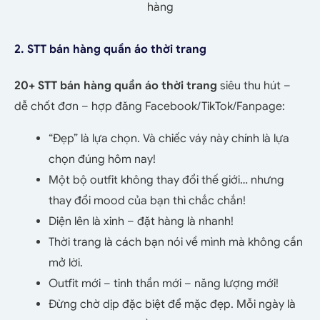
hàng
2. STT bán hàng
quần áo
thời trang
20+ STT bán hàng quần áo thời trang
siêu thu hút –
dễ chốt đơn – hợp đăng Facebook/TikTok/Fanpage:
“Đẹp” là lựa chọn. Và chiếc váy này chính là lựa
chọn đúng hôm nay!
Một bộ outfit không thay đổi thế giới… nhưng
thay đổi mood của bạn thì chắc chắn!
Diện lên là xinh – đặt hàng là nhanh!
Thời trang là cách bạn nói về mình mà không cần
mở lời.
Outfit mới – tinh thần mới – năng lượng mới!
Đừng chờ dịp đặc biệt để mặc đẹp. Mỗi ngày là