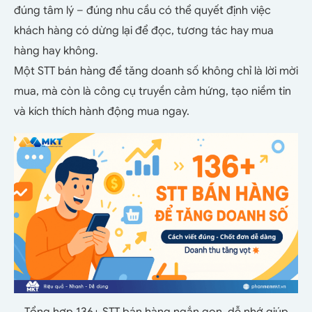
đúng tâm lý – đúng nhu cầu có thể quyết định việc
khách hàng có dừng lại để đọc, tương tác hay mua
hàng hay không.
Một STT bán hàng để tăng doanh số không chỉ là lời mời
mua, mà còn là công cụ truyền cảm hứng, tạo niềm tin
và kích thích hành động mua ngay.
Tổng hợp 136+ STT bán hàng ngắn gọn, dễ nhớ giúp