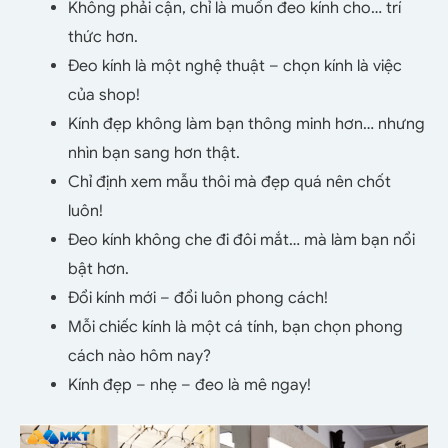
Không phải cận, chỉ là muốn đeo kính cho… trí
thức hơn.
Đeo kính là một nghệ thuật – chọn kính là việc
của shop!
Kính đẹp không làm bạn thông minh hơn… nhưng
nhìn bạn sang hơn thật.
Chỉ định xem mẫu thôi mà đẹp quá nên chốt
luôn!
Đeo kính không che đi đôi mắt… mà làm bạn nổi
bật hơn.
Đổi kính mới – đổi luôn phong cách!
Mỗi chiếc kính là một cá tính, bạn chọn phong
cách nào hôm nay?
Kính đẹp – nhẹ – đeo là mê ngay!