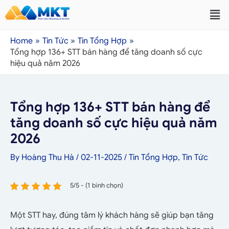
Home
Tin Tức
Tin Tổng Hợp
Tổng hợp 136+ STT bán hàng để tăng doanh số cực
hiệu quả năm 2026
Tổng hợp 136+ STT bán hàng để
tăng doanh số cực hiệu quả năm
2026
By
Hoàng Thu Hà
/
02-11-2025
/
Tin Tổng Hợp
,
Tin Tức
5/5 - (1 bình chọn)
Một STT hay, đúng tâm lý khách hàng sẽ giúp bạn tăng