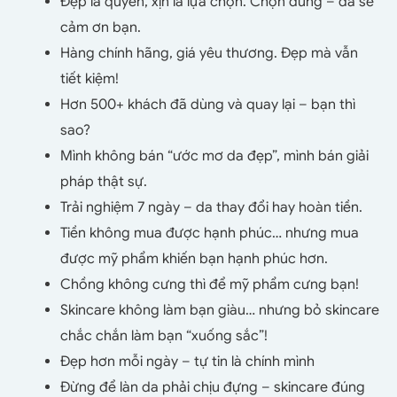
Đẹp là quyền, xịn là lựa chọn. Chọn đúng – da sẽ
cảm ơn bạn.
Hàng chính hãng, giá yêu thương. Đẹp mà vẫn
tiết kiệm!
Hơn 500+ khách đã dùng và quay lại – bạn thì
sao?
Mình không bán “ước mơ da đẹp”, mình bán giải
pháp thật sự.
Trải nghiệm 7 ngày – da thay đổi hay hoàn tiền.
Tiền không mua được hạnh phúc… nhưng mua
được mỹ phẩm khiến bạn hạnh phúc hơn.
Chồng không cưng thì để mỹ phẩm cưng bạn!
Skincare không làm bạn giàu… nhưng bỏ skincare
chắc chắn làm bạn “xuống sắc”!
Đẹp hơn mỗi ngày – tự tin là chính mình
Đừng để làn da phải chịu đựng – skincare đúng