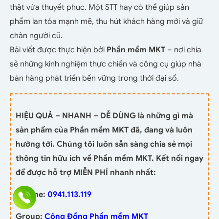
thật vừa thuyết phục. Một STT hay có thể giúp sản
phẩm lan tỏa mạnh mẽ, thu hút khách hàng mới và giữ
chân người cũ.
Bài viết được thực hiện bởi
Phần mềm MKT
– nơi chia
sẻ những kinh nghiệm thực chiến và công cụ giúp nhà
bán hàng phát triển bền vững trong thời đại số.
HIỆU QUẢ – NHANH – DỄ DÙNG là những gì mà
sản phẩm của Phần mềm MKT đã, đang và luôn
hướng tới. Chúng tôi luôn sẵn sàng chia sẻ mọi
thông tin hữu ích về Phần mềm MKT. Kết nối ngay
để được hỗ trợ MIỄN PHÍ nhanh nhất:
Hotline:
0941.113.119
Group:
Cộng Đồng Phần mềm MKT