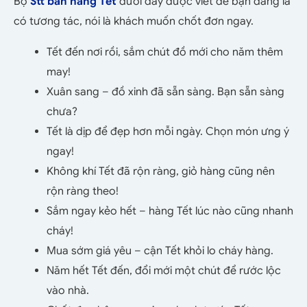
Bộ
Stt bán hàng Tết
dưới đây được viết để bạn đăng là
có tương tác, nói là khách muốn chốt đơn ngay.
Tết đến nơi rồi, sắm chút đồ mới cho năm thêm
may!
Xuân sang – đồ xinh đã sẵn sàng. Bạn sẵn sàng
chưa?
Tết là dịp để đẹp hơn mỗi ngày. Chọn món ưng ý
ngay!
Không khí Tết đã rộn ràng, giỏ hàng cũng nên
rộn ràng theo!
Sắm ngay kẻo hết – hàng Tết lúc nào cũng nhanh
cháy!
Mua sớm giá yêu – cận Tết khỏi lo cháy hàng.
Năm hết Tết đến, đổi mới một chút để rước lộc
vào nhà.