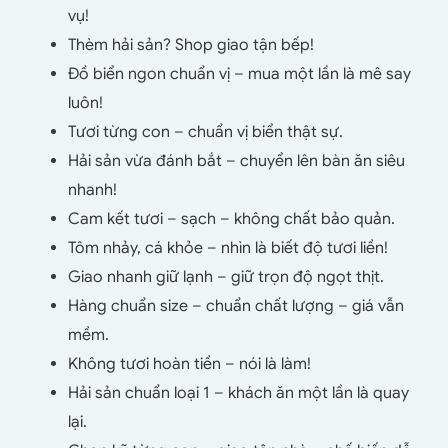
vụ!
Thèm hải sản? Shop giao tận bếp!
Đồ biển ngon chuẩn vị – mua một lần là mê say
luôn!
Tươi từng con – chuẩn vị biển thật sự.
Hải sản vừa đánh bắt – chuyển lên bàn ăn siêu
nhanh!
Cam kết tươi – sạch – không chất bảo quản.
Tôm nhảy, cá khỏe – nhìn là biết độ tươi liền!
Giao nhanh giữ lạnh – giữ trọn độ ngọt thịt.
Hàng chuẩn size – chuẩn chất lượng – giá vẫn
mềm.
Không tươi hoàn tiền – nói là làm!
Hải sản chuẩn loại 1 – khách ăn một lần là quay
lại.