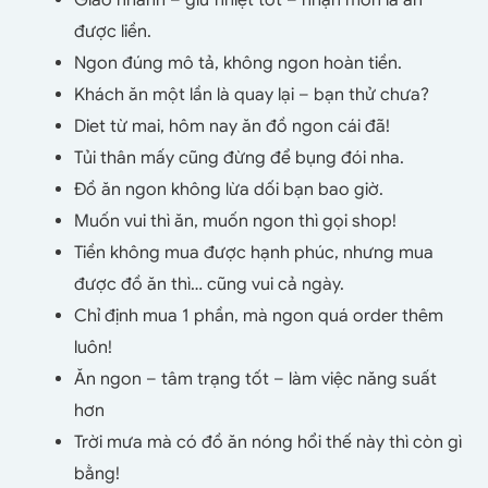
được liền.
Ngon đúng mô tả, không ngon hoàn tiền.
Khách ăn một lần là quay lại – bạn thử chưa?
Diet từ mai, hôm nay ăn đồ ngon cái đã!
Tủi thân mấy cũng đừng để bụng đói nha.
Đồ ăn ngon không lừa dối bạn bao giờ.
Muốn vui thì ăn, muốn ngon thì gọi shop!
Tiền không mua được hạnh phúc, nhưng mua
được đồ ăn thì… cũng vui cả ngày.
Chỉ định mua 1 phần, mà ngon quá order thêm
luôn!
Ăn ngon – tâm trạng tốt – làm việc năng suất
hơn
Trời mưa mà có đồ ăn nóng hổi thế này thì còn gì
bằng!