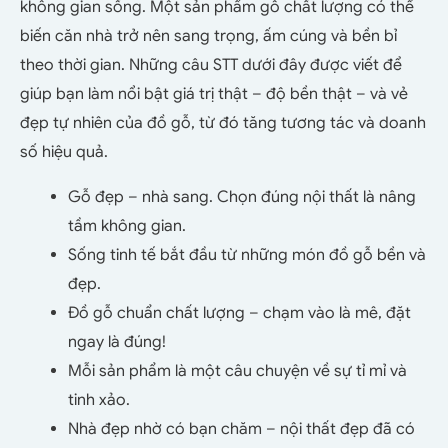
không gian sống. Một sản phẩm gỗ chất lượng có thể
biến căn nhà trở nên sang trọng, ấm cúng và bền bỉ
theo thời gian. Những câu STT dưới đây được viết để
giúp bạn làm nổi bật giá trị thật – độ bền thật – và vẻ
đẹp tự nhiên của đồ gỗ, từ đó tăng tương tác và doanh
số hiệu quả.
Gỗ đẹp – nhà sang. Chọn đúng nội thất là nâng
tầm không gian.
Sống tinh tế bắt đầu từ những món đồ gỗ bền và
đẹp.
Đồ gỗ chuẩn chất lượng – chạm vào là mê, đặt
ngay là đúng!
Mỗi sản phẩm là một câu chuyện về sự tỉ mỉ và
tinh xảo.
Nhà đẹp nhờ có bạn chăm – nội thất đẹp đã có