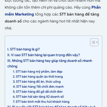
lượt tương tác, tạo niềm tin và chốt đơn nhanh hơn mà
không cần tốn thêm chi phí quảng cáo. Hãy cùng
Phần
mềm Marketing
tổng hợp các
STT bán hàng để tăng
doanh số
cho các ngành hàng hot hit nhất hiện nay
nhé.
I. STT bán hàng là gì?
II. Vì sao STT bán hàng lại quan trọng đến vậy?
III. Những STT bán hàng hay giúp tăng doanh số nhanh
chóng
1. STT bán hàng mỹ phẩm, làm đẹp
2. STT bán hàng quần áo thời trang
3. STT bán hàng đồ ăn, thức uống
4. STT bán hàng Tết chốt đơn mạnh
5. STT bán hàng đồ gỗ dễ chốt đơn
6. STT bán hải sản tăng X2 doanh số
7. STT bán kính mắt thu hút khách hàng