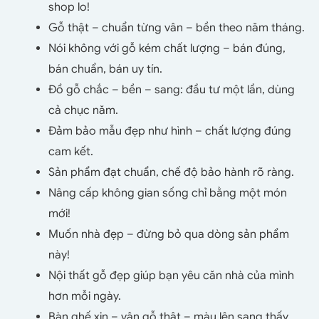
shop lo!
Gỗ thật – chuẩn từng vân – bền theo năm tháng.
Nói không với gỗ kém chất lượng – bán đúng,
bán chuẩn, bán uy tín.
Đồ gỗ chắc – bền – sang: đầu tư một lần, dùng
cả chục năm.
Đảm bảo mẫu đẹp như hình – chất lượng đúng
cam kết.
Sản phẩm đạt chuẩn, chế độ bảo hành rõ ràng.
Nâng cấp không gian sống chỉ bằng một món
mới!
Muốn nhà đẹp – đừng bỏ qua dòng sản phẩm
này!
Nội thất gỗ đẹp giúp bạn yêu căn nhà của mình
hơn mỗi ngày.
Bàn ghế xịn – vân gỗ thật – màu lên sang thấy