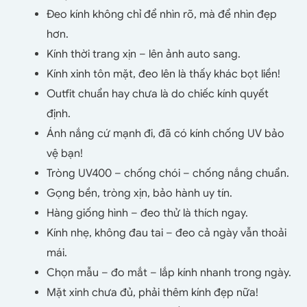
Đeo kính không chỉ để nhìn rõ, mà để nhìn đẹp
hơn.
Kính thời trang xịn – lên ảnh auto sang.
Kính xinh tôn mặt, đeo lên là thấy khác bọt liền!
Outfit chuẩn hay chưa là do chiếc kính quyết
định.
Ánh nắng cứ mạnh đi, đã có kính chống UV bảo
vệ bạn!
Tròng UV400 – chống chói – chống nắng chuẩn.
Gọng bền, tròng xịn, bảo hành uy tín.
Hàng giống hình – đeo thử là thích ngay.
Kính nhẹ, không đau tai – đeo cả ngày vẫn thoải
mái.
Chọn mẫu – đo mắt – lắp kính nhanh trong ngày.
Mặt xinh chưa đủ, phải thêm kính đẹp nữa!