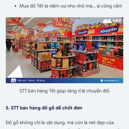
Mua đồ Tết là niềm vui nho nhỏ mà… ai cũng cần!
STT bán hàng Tết giúp tăng tỉ lệ chuyển đổi
5. STT bán hàng
đồ gỗ dễ chốt đơn
Đồ gỗ không chỉ là vật dụng, mà còn là nét đẹp của