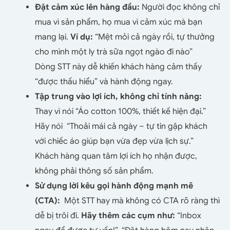
Đặt cảm xúc lên hàng đầu:
Người đọc không chỉ
mua vì sản phẩm, họ mua vì cảm xúc mà bạn
mang lại.
Ví dụ:
“Mệt mỏi cả ngày rồi, tự thưởng
cho mình một ly trà sữa ngọt ngào đi nào”
Dòng STT này dễ khiến khách hàng cảm thấy
“được thấu hiểu” và hành động ngay.
Tập trung vào lợi ích, không chỉ tính năng:
Thay vì nói “Áo cotton 100%, thiết kế hiện đại.”
Hãy nói “Thoải mái cả ngày – tự tin gặp khách
với chiếc áo giúp bạn vừa đẹp vừa lịch sự.”
Khách hàng quan tâm lợi ích họ nhận được,
không phải thông số sản phẩm.
Sử dụng lời kêu gọi hành động mạnh mẽ
(CTA):
Một STT hay mà không có CTA rõ ràng thì
dễ bị trôi đi.
Hãy thêm các cụm như:
“Inbox