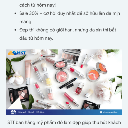
cách từ hôm nay!
Sale 30% – cơ hội duy nhất để sở hữu làn da mịn
màng!
Đẹp thì không có giới hạn, nhưng da xịn thì bắt
đầu từ hôm nay.
STT bán hàng mỹ phẩm đồ làm đẹp giúp thu hút khách