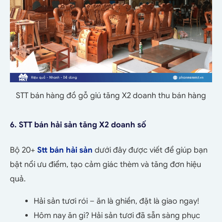
STT bán hàng đồ gỗ giú tăng X2 doanh thu bán hàng
6.
STT bán hải sản tăng X2 doanh số
Bộ 20+
Stt bán hải sản
dưới đây được viết để giúp bạn
bật nổi ưu điểm, tạo cảm giác thèm và tăng đơn hiệu
quả.
Hải sản tươi rói – ăn là ghiền, đặt là giao ngay!
Hôm nay ăn gì? Hải sản tươi đã sẵn sàng phục