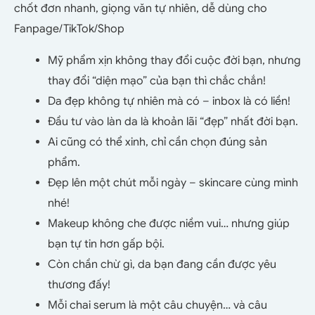
chốt đơn nhanh, giọng văn tự nhiên, dễ dùng cho
Fanpage/TikTok/Shop
Mỹ phẩm xịn không thay đổi cuộc đời bạn, nhưng
thay đổi “diện mạo” của bạn thì chắc chắn!
Da đẹp không tự nhiên mà có – inbox là có liền!
Đầu tư vào làn da là khoản lãi “đẹp” nhất đời bạn.
Ai cũng có thể xinh, chỉ cần chọn đúng sản
phẩm.
Đẹp lên một chút mỗi ngày – skincare cùng mình
nhé!
Makeup không che được niềm vui… nhưng giúp
bạn tự tin hơn gấp bội.
Còn chần chừ gì, da bạn đang cần được yêu
thương đấy!
Mỗi chai serum là một câu chuyện… và câu