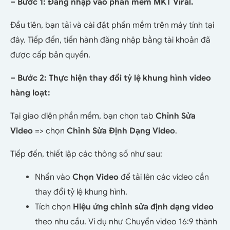
– Bước 1: Đăng nhập vào phần mềm MKT Viral.
Đầu tiên, bạn tải và cài đặt phần mềm trên máy tính tại
đây. Tiếp đến, tiến hành đăng nhập bằng tài khoản đã
được cấp bản quyền.
– Bước 2: Thực hiện thay đổi tỷ lệ khung hình video
hàng loạt:
Tại giao diện phần mềm, bạn chọn tab
Chỉnh Sửa
Video
=> chọn
Chỉnh Sửa Định Dạng Video
.
Tiếp đến, thiết lập các thông số như sau:
Nhấn vào
Chọn Video
để tải lên các video cần
thay đổi tỷ lệ khung hình.
Tích chọn
Hiệu ứng chỉnh sửa định dạng video
theo nhu cầu. Ví dụ như Chuyển video 16:9 thành