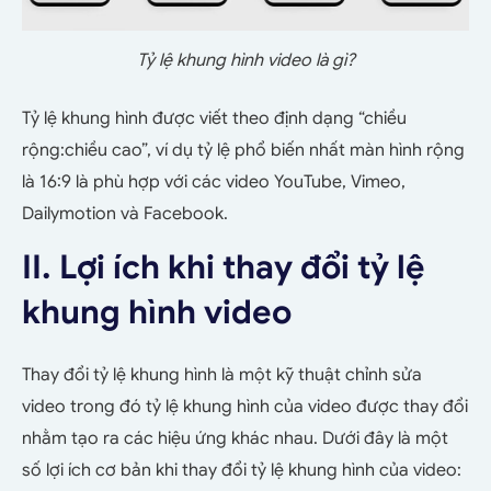
Tỷ lệ khung hình video là gì?
Tỷ lệ khung hình được viết theo định dạng “chiều
rộng:chiều cao”, ví dụ tỷ lệ phổ biến nhất màn hình rộng
là 16:9 là phù hợp với các video YouTube, Vimeo,
Dailymotion và Facebook.
II. Lợi ích khi thay đổi tỷ lệ
khung hình video
Thay đổi tỷ lệ khung hình là một kỹ thuật chỉnh sửa
video trong đó tỷ lệ khung hình của video được thay đổi
nhằm tạo ra các hiệu ứng khác nhau. Dưới đây là một
số lợi ích cơ bản khi thay đổi tỷ lệ khung hình của video: