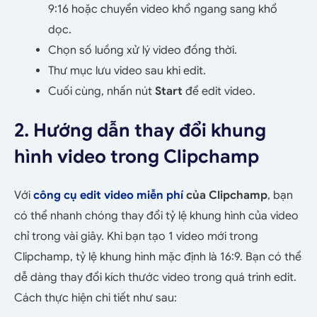
9:16 hoặc chuyển video khổ ngang sang khổ
dọc.
Chọn số luồng xử lý video đồng thời.
Thư mục lưu video sau khi edit.
Cuối cùng, nhấn nút
Start
để edit video.
2. Hướng dẫn thay đổi khung
hình video trong Clipchamp
Với
công cụ edit video miễn phí
của Clipchamp
, bạn
có thể nhanh chóng thay đổi tỷ lệ khung hình của video
chỉ trong vài giây. Khi bạn tạo 1 video mới trong
Clipchamp, tỷ lệ khung hình mặc định là 16:9. Bạn có thể
dễ dàng thay đổi kích thước video trong quá trình edit.
Cách thực hiện chi tiết như sau: