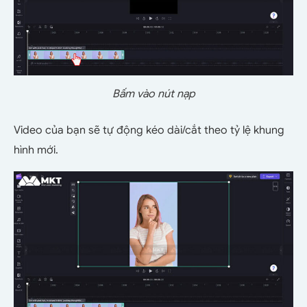
Bấm vào nút nạp
Video của bạn sẽ tự động kéo dài/cắt theo tỷ lệ khung
hình mới.