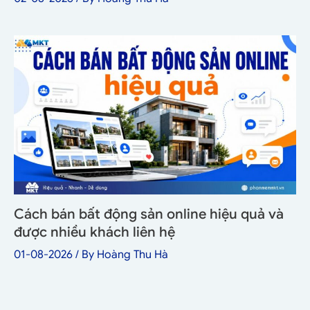
Cách bán bất động sản online hiệu quả và
được nhiều khách liên hệ
01-08-2026
/ By
Hoàng Thu Hà