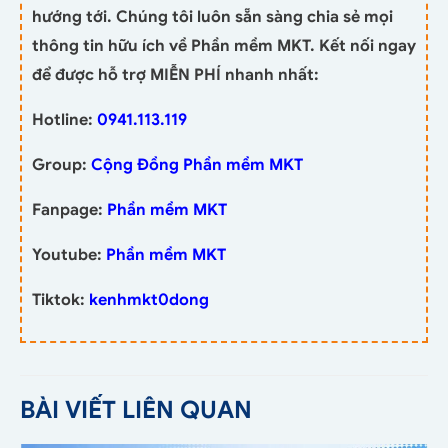
hướng tới. Chúng tôi luôn sẵn sàng chia sẻ mọi
thông tin hữu ích về Phần mềm MKT. Kết nối ngay
để được hỗ trợ MIỄN PHÍ nhanh nhất:
Hotline:
0941.113.119
Group:
Cộng Đồng Phần mềm MKT
Fanpage:
Phần mềm MKT
Youtube:
Phần mềm MKT
Tiktok:
kenhmkt0dong
BÀI VIẾT LIÊN QUAN