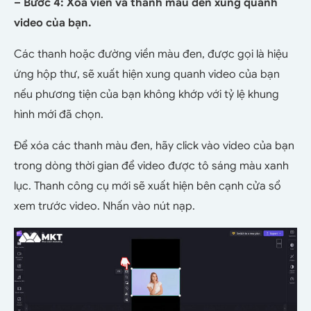
– Bước 4: Xóa viền và thanh màu đen xung quanh
video của bạn.
Các thanh hoặc đường viền màu đen, được gọi là hiệu
ứng hộp thư, sẽ xuất hiện xung quanh video của bạn
nếu phương tiện của bạn không khớp với tỷ lệ khung
hình mới đã chọn.
Để xóa các thanh màu đen, hãy click vào video của bạn
trong dòng thời gian để video được tô sáng màu xanh
lục. Thanh công cụ mới sẽ xuất hiện bên cạnh cửa sổ
xem trước video. Nhấn vào nút nạp.