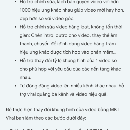
Hỗ trợ chỉnh sửa, lách bản quyền video với hơn
1000 hiệu ứng khác nhau giúp video mới hay hơn,
đẹp hơn so với video gốc.
Hỗ trợ chỉnh sửa video hàng loạt, không tốn thời
gian: Chèn intro, outro cho video, thay thế âm
thanh, chuyển đổi định dạng video hàng trăm
hiệu ứng khác được tích hợp vào phần mềm…
Hỗ trợ thay đổi tỷ lệ khung hình của 1 video so
cho phù hợp với yêu cầu của các nền tảng khác
nhau.
Tự động đăng video lên nhiều kênh khác nhau, hỗ
trợ viral quảng bá kênh và video hiệu quả.
Để thực hiện thay đổi khung hình của video bằng MKT
Viral bạn làm theo các bước dưới đây: