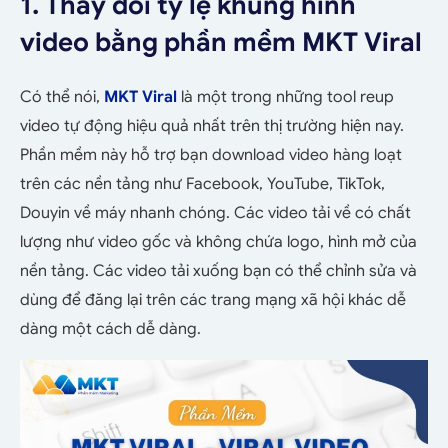
1. Thay đổi tỷ lệ khung hình
video bằng phần mềm MKT Viral
Có thể nói,
MKT Viral
là một trong những tool reup
video tự động hiệu quả nhất trên thị trường hiện nay.
Phần mềm này hỗ trợ bạn download video hàng loạt
trên các nền tảng như Facebook, YouTube, TikTok,
Douyin về máy nhanh chóng. Các video tải về có chất
lượng như video gốc và không chứa logo, hình mở của
nền tảng. Các video tải xuống bạn có thể chỉnh sửa và
dùng để đăng lại trên các trang mạng xã hội khác dễ
dàng một cách dễ dàng.