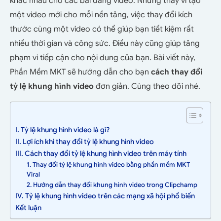
khác nhau cho các bài đăng video. Nhưng thay vì tạo
một video mới cho mỗi nền tảng, việc thay đổi kích
thước cùng một video có thể giúp bạn tiết kiệm rất
nhiều thời gian và công sức. Điều này cũng giúp tăng
phạm vi tiếp cận cho nội dung của bạn. Bài viết này,
Phần Mềm MKT sẽ hướng dẫn cho bạn
cách thay đổi
tỷ lệ khung hình video
đơn giản. Cùng theo dõi nhé.
I. Tỷ lệ khung hình video là gì?
II. Lợi ích khi thay đổi tỷ lệ khung hình video
III. Cách thay đổi tỷ lệ khung hình video trên máy tính
1. Thay đổi tỷ lệ khung hình video bằng phần mềm MKT
Viral
2. Hướng dẫn thay đổi khung hình video trong Clipchamp
IV. Tỷ lệ khung hình video trên các mạng xã hội phổ biến
Kết luận