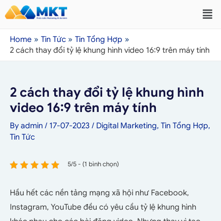
Home
Tin Tức
Tin Tổng Hợp
2 cách thay đổi tỷ lệ khung hình video 16:9 trên máy tính
2 cách thay đổi tỷ lệ khung hình
video 16:9 trên máy tính
By
admin
/
17-07-2023
/
Digital Marketing
,
Tin Tổng Hợp
,
Tin Tức
5/5 - (1 bình chọn)
Hầu hết các nền tảng mạng xã hội như Facebook,
Instagram, YouTube đều có yêu cầu tỷ lệ khung hình