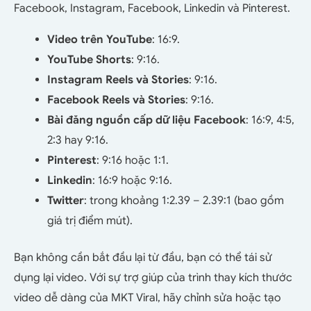
Facebook, Instagram, Facebook, Linkedin và Pinterest.
Video trên YouTube
: 16:9.
YouTube Shorts
: 9:16.
Instagram Reels và Stories
: 9:16.
Facebook Reels và Stories
: 9:16.
Bài đăng nguồn cấp dữ liệu Facebook
: 16:9, 4:5,
2:3 hay 9:16.
Pinterest
: 9:16 hoặc 1:1.
Linkedin
: 16:9 hoặc 9:16.
Twitter
: trong khoảng 1:2.39 – 2.39:1 (bao gồm
giá trị điểm mút).
Bạn không cần bắt đầu lại từ đầu, bạn có thể tái sử
dụng lại video. Với sự trợ giúp của trình thay kích thước
video dễ dàng của MKT Viral, hãy chỉnh sửa hoặc tạo