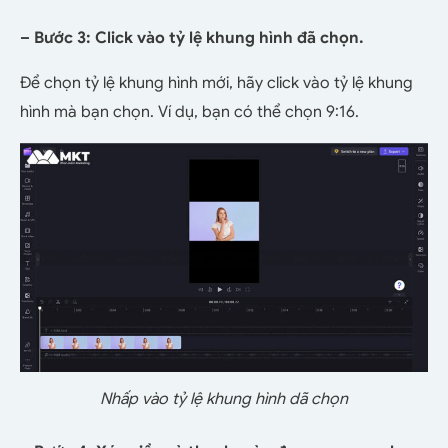
– Bước 3: Click vào tỷ lệ khung hình đã chọn.
Để chọn tỷ lệ khung hình mới, hãy click vào tỷ lệ khung
hình mà bạn chọn. Ví dụ, bạn có thể chọn 9:16.
Nhấp vào tỷ lệ khung hình dã chọn