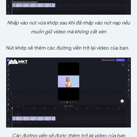
Nhấp vào nút vừa khớp sau khi đã nhấp vào nút nạp nếu
muốn giữ video mà không cắt xén
Nút khớp sẽ thêm các đường viền trở lại video của bạn.
Các đường viền sẽ được thêm trở lại video của bạn