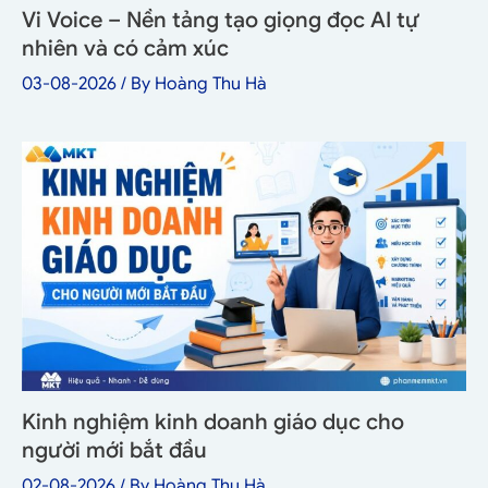
Vi Voice – Nền tảng tạo giọng đọc AI tự
nhiên và có cảm xúc
03-08-2026
/ By
Hoàng Thu Hà
Kinh nghiệm kinh doanh giáo dục cho
người mới bắt đầu
02-08-2026
/ By
Hoàng Thu Hà