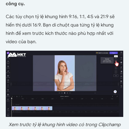
công cụ.
Các tùy chọn tỷ lệ khung hình 9:16, 1:1, 4:5 và 21:9 sẽ
hiển thị dưới 16:9. Bạn di chuột qua từng tỷ lệ khung
hình để xem trước kích thước nào phù hợp nhất với
video của bạn.
Xem trước tỷ lệ khung hình video có trong Clipchamp