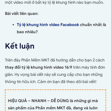
một video mới ở bất kỳ tỷ lệ khung hình nào bạn muốn.
Bài viết liên quan:
Tỷ lệ khung hình video Facebook
chuẩn nhất là
bao nhiêu?
Kết luận
Trên đây Phần Mềm MKT đã hướng dẫn cho bạn 2 cách
thay đổi tỷ lệ khung hình video 16:9
trên máy tính đơn
giản. Hy vọng bài viết này sẽ cung cấp cho bạn những
thông tin hữu ích. Cảm ơn bạn đã theo dõi bài viết!
HIỆU QUẢ – NHANH – DỄ DÙNG là những gì mà
sản phẩm của Phần mềm MKT đã, đang và luôn