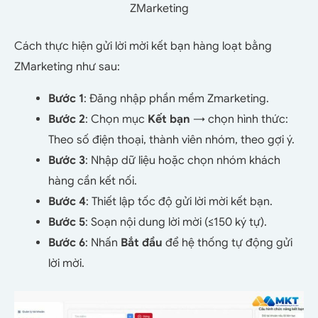
ZMarketing
Cách thực hiện gửi lời mời kết bạn hàng loạt bằng
ZMarketing như sau:
Bước 1
: Đăng nhập phần mềm Zmarketing.
Bước 2
: Chọn mục
Kết bạn
→ chọn hình thức:
Theo số điện thoại, thành viên nhóm, theo gợi ý.
Bước 3
: Nhập dữ liệu hoặc chọn nhóm khách
hàng cần kết nối.
Bước 4
: Thiết lập tốc độ gửi lời mời kết bạn.
Bước 5
: Soạn nội dung lời mời (≤150 ký tự).
Bước 6
: Nhấn
Bắt đầu
để hệ thống tự động gửi
lời mời.