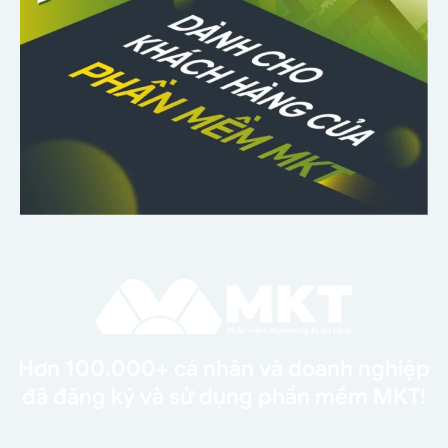
Hơn 100.000+ cá nhân và doanh nghiệp
đã đăng ký và sử dụng phần mềm MKT!