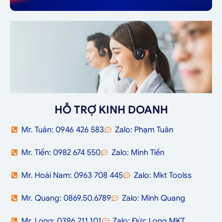
HỖ TRỢ KINH DOANH
Mr. Tuân: 0946 426 583
Zalo: Phạm Tuân
Mr. Tiến: 0982 674 550
Zalo: Minh Tiến
Mr. Hoài Nam: 0963 708 445
Zalo: Mkt Toolss
Mr. Quang: 0869.50.6789
Zalo: Minh Quang
Mr. Long: 0396.211.101
Zalo: Đức Long MKT