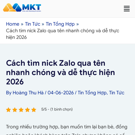
Home
Tin Tức
Tin Tổng Hợp
Cách tìm nick Zalo qua tên nhanh chóng và dễ thực
hiện 2026
Cách tìm nick Zalo qua tên
nhanh chóng và dễ thực hiện
2026
By
Hoàng Thu Hà
/
04-06-2026
/
Tin Tổng Hợp
,
Tin Tức
5/5 - (1 bình chọn)
Trong nhiều trường hợp, bạn muốn tìm lại bạn bè, đồng