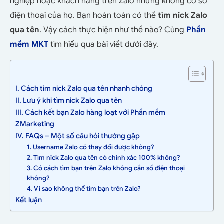
nghiệp hoặc khách hàng trên Zalo nhưng không có số
điện thoại của họ. Bạn hoàn toàn có thể
tìm nick Zalo
qua tên
. Vậy cách thực hiện như thế nào? Cùng
Phần
mềm MKT
tìm hiểu qua bài viết dưới đây.
I. Cách tìm nick Zalo qua tên nhanh chóng
II. Lưu ý khi tìm nick Zalo qua tên
III. Cách kết bạn Zalo hàng loạt với Phần mềm
ZMarketing
IV. FAQs – Một số câu hỏi thường gặp
1. Username Zalo có thay đổi được không?
2. Tìm nick Zalo qua tên có chính xác 100% không?
3. Có cách tìm bạn trên Zalo không cần số điện thoại
không?
4. Vì sao không thể tìm bạn trên Zalo?
Kết luận