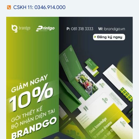
CSKH 11: 0346.914.000