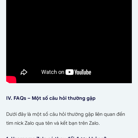
IV. FAQs – Một số câu hỏi thường gặp
Dưới đây là một số câu hỏi thường gặp liên quan đến
tìm nick Zalo qua tên và kết bạn trên Zalo.