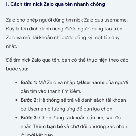
I. Cách tìm nick Zalo qua tên nhanh chóng
Zalo cho phép người dùng tìm nick Zalo qua username.
Đây là tên định danh riêng được người dùng tạo trên
Zalo và mỗi tài khoản chỉ được đăng ký một lần duy
nhất.
Để tìm nick Zalo qua tên, bạn có thể thực hiện theo các
bước sau:
Bước 1:
Mở Zalo và nhập
@Username
của người
cần tìm vào thanh tìm kiếm.
Bước 2:
Hệ thống sẽ trả về danh sách tài khoản
có Username tương ứng để bạn lựa chọn.
Bước 3:
Chọn đúng tài khoản cần tìm, sau đó
nhấn
Thêm bạn bè
và chờ đối phương xác nhận
lời mời kết bạn.