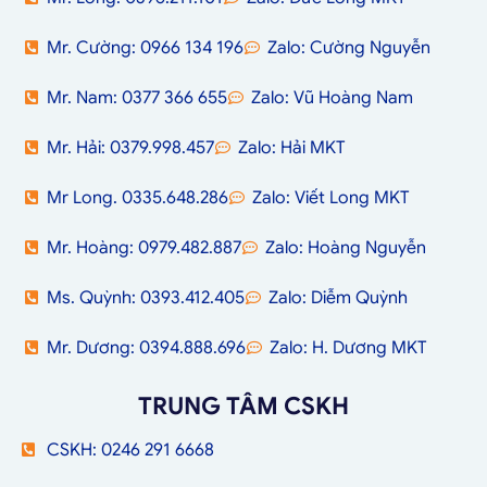
Mr. Cường: 0966 134 196
Zalo: Cường Nguyễn
Mr. Nam: 0377 366 655
Zalo: Vũ Hoàng Nam
Mr. Hải: 0379.998.457
Zalo: Hải MKT
Mr Long. 0335.648.286
Zalo: Viết Long MKT
Mr. Hoàng: 0979.482.887
Zalo: Hoàng Nguyễn
Ms. Quỳnh: 0393.412.405
Zalo: Diễm Quỳnh
Mr. Dương: 0394.888.696
Zalo: H. Dương MKT
TRUNG TÂM CSKH
CSKH: 0246 291 6668