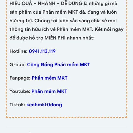
HIỆU QUẢ – NHANH – DỄ DÙNG là những gì mà
sản phẩm của Phần mềm MKT đã, đang và luôn
hướng tới. Chúng tôi luôn sẵn sàng chia sẻ mọi
thông tin hữu ích về Phần mềm MKT. Kết nối ngay
để được hỗ trợ MIỄN PHÍ nhanh nhất:
Hotline:
0941.113.119
Group:
Cộng Đồng Phần mềm MKT
Fanpage:
Phần mềm MKT
Youtube:
Phần mềm MKT
Tiktok:
kenhmkt0dong