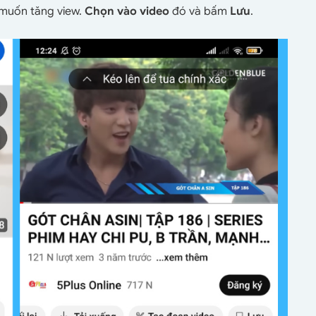
 muốn tăng view.
Chọn vào video
đó và bấm
Lưu
.