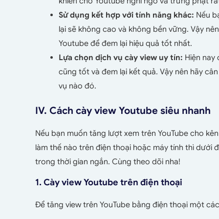
khiến cho Youtube nghi ngờ và trừng phạt rấ
Sử dụng kết hợp với tính năng khác:
Nếu bạ
lại sẽ không cao và không bền vững. Vậy nê
Youtube để đem lại hiệu quả tốt nhất.
Lựa chọn dịch vụ cày view uy tín:
Hiện nay 
cũng tốt và đem lại kết quả. Vậy nên hãy cân
vụ nào đó.
IV. Cách cày view Youtube siêu nhanh
Nếu bạn muốn tăng lượt xem trên YouTube cho kênh
làm thế nào trên điện thoại hoặc máy tính thì dưới
trong thời gian ngắn. Cùng theo dõi nha!
1. Cày view Youtube trên điện thoại
Để tăng view trên YouTube bằng điện thoại một các