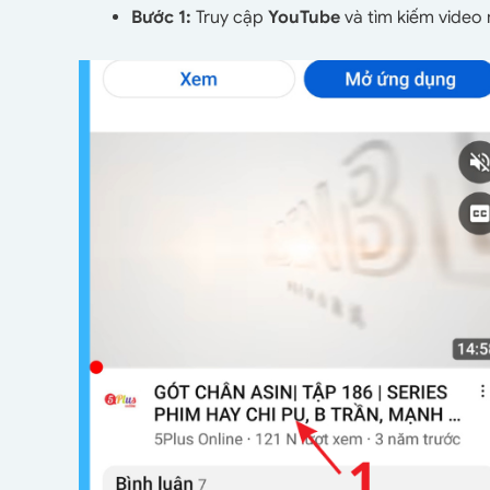
Bước 1:
Truy cập
YouTube
và tìm kiếm video