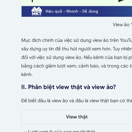
View ảo 
Mục đích chính của việc sử dụng view ảo trên YouTu
xây dựng uy tín để thu hút người xem hơn. Tuy nhiê
đối với việc sử dụng view ảo. Nếu kênh của bạn bị 
bằng cách giảm lượt xem, cảnh báo, và trong các 
kênh.
II.
Phân biệt view thật và view ảo?
Để biết đâu là view ảo và đâu là view thật bạn có 
View thật
– Lượt xem là của con người thật