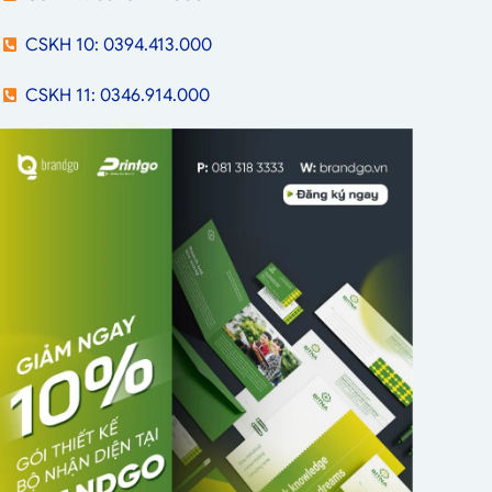
CSKH 10: 0394.413.000
CSKH 11: 0346.914.000