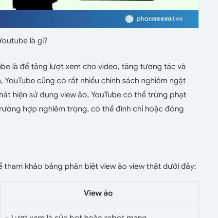
Youtube là gì?
be là để tăng lượt xem cho video, tăng tương tác và
n, YouTube cũng có rất nhiều chính sách nghiêm ngặt
phát hiện sử dụng view ảo, YouTube có thể trừng phạt
trường hợp nghiêm trọng, có thể đình chỉ hoặc đóng
thể tham khảo bảng phân biệt view ảo view thật dưới đây:
View ảo
– Lượt xem là của bot hoặc robot mạng.