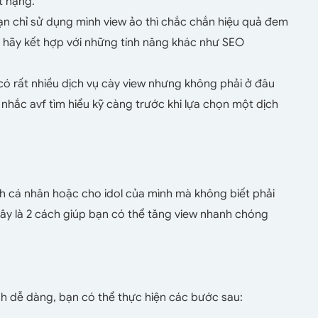
t nặng.
n chỉ sử dụng mình view ảo thì chắc chắn hiệu quả đem
n hãy kết hợp với những tính năng khác như SEO
có rất nhiều dịch vụ cày view nhưng không phải ở đâu
 nhắc avf tìm hiểu kỹ càng trước khi lựa chọn một dịch
 cá nhân hoặc cho idol của mình mà không biết phải
 đây là 2 cách giúp bạn có thể tăng view nhanh chóng
h dễ dàng, bạn có thể thực hiện các bước sau: