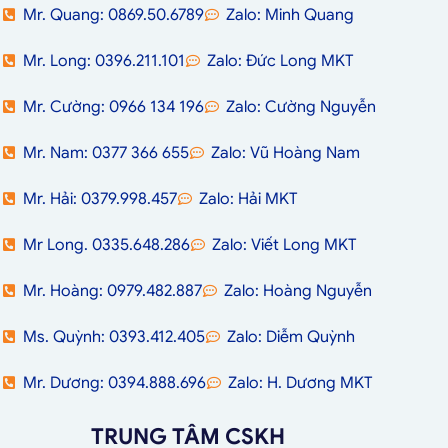
Mr. Quang: 0869.50.6789
Zalo: Minh Quang
Mr. Long: 0396.211.101
Zalo: Đức Long MKT
Mr. Cường: 0966 134 196
Zalo: Cường Nguyễn
Mr. Nam: 0377 366 655
Zalo: Vũ Hoàng Nam
Mr. Hải: 0379.998.457
Zalo: Hải MKT
Mr Long. 0335.648.286
Zalo: Viết Long MKT
Mr. Hoàng: 0979.482.887
Zalo: Hoàng Nguyễn
Ms. Quỳnh: 0393.412.405
Zalo: Diễm Quỳnh
Mr. Dương: 0394.888.696
Zalo: H. Dương MKT
TRUNG TÂM CSKH