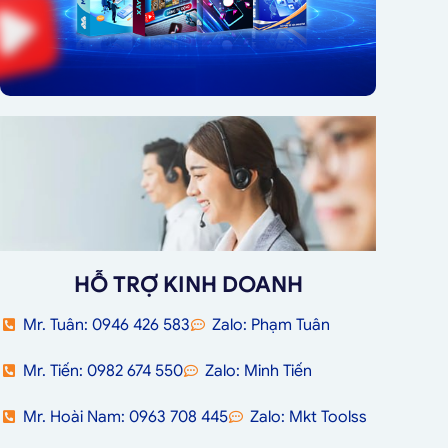
HỖ TRỢ KINH DOANH
Mr. Tuân: 0946 426 583
Zalo: Phạm Tuân
Mr. Tiến: 0982 674 550
Zalo: Minh Tiến
Mr. Hoài Nam: 0963 708 445
Zalo: Mkt Toolss