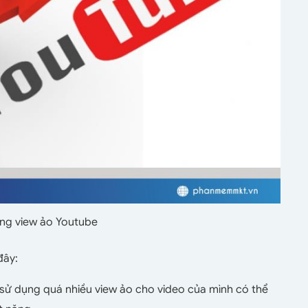
ụng view ảo Youtube
đây:
sử dụng quá nhiều view ảo cho video của mình có thể