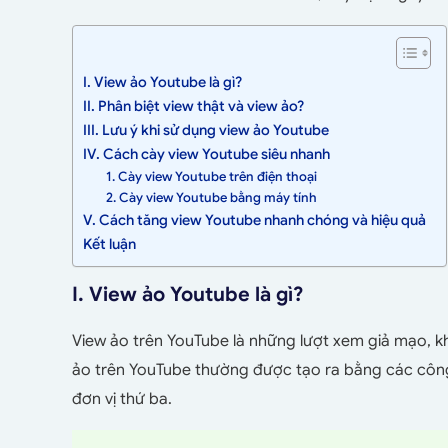
I. View ảo Youtube là gì?
II. Phân biệt view thật và view ảo?
III. Lưu ý khi sử dụng view ảo Youtube
IV. Cách cày view Youtube siêu nhanh
1. Cày view Youtube trên điện thoại
2. Cày view Youtube bằng máy tính
V. Cách tăng view Youtube nhanh chóng và hiệu quả
Kết luận
I. View ảo Youtube là gì?
View ảo trên YouTube là những lượt xem giả mạo, k
ảo trên YouTube thường được tạo ra bằng các côn
đơn vị thứ ba.