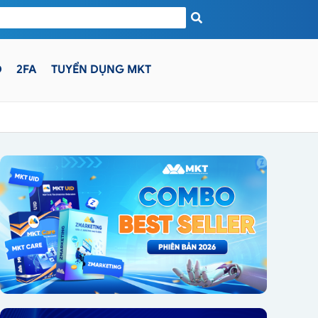
D
2FA
TUYỂN DỤNG MKT