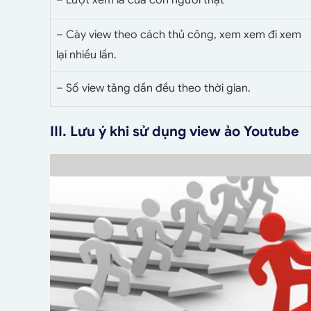
– Cày view theo cách thủ công, xem xem đi xem
lại nhiều lần.
– Số view tăng dần đều theo thời gian.
III. Lưu ý khi sử dụng view ảo Youtube