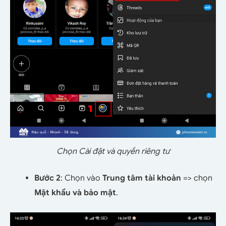
Chọn Cài đặt và quyền riêng tư
Bước 2
: Chọn vào
Trung tâm tài khoản
=> chọn
Mật khẩu và bảo mật
.