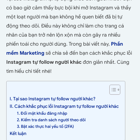
có bao giờ cảm thấy bực bội khi mở Instagram và thấy
một loạt người mà bạn không hề quen biết đã bị tự
động theo dõi. Điều này không chỉ làm cho trang cá
nhân của bạn trở nên lộn xộn mà còn gây ra nhiều
phiền toái cho người dùng. Trong bài viết này,
Phần
mềm Marketing
sẽ chia sẻ đến bạn cách khắc phục lỗi
Instagram tự follow người khác
đơn giản nhất. Cùng
tìm hiểu chi tiết nhé!
I. Tại sao Instagram tự follow người khác?
II. Cách khắc phục lỗi Instagram tự follow người khác
1. Đổi mật khẩu đăng nhập
2. Kiểm tra danh sách người theo dõi
3. Bật xác thực hai yếu tố (2FA)
Kết luận