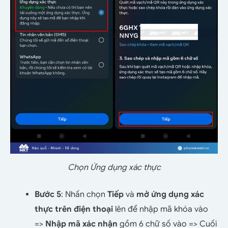
Chọn Ứng dụng xác thực
Bước 5
: Nhấn chọn
Tiếp
và
mở ứng dụng xác
thực trên điện thoại
lên để nhập mã khóa vào
=>
Nhập mã xác nhận
gồm 6 chữ số vào => Cuối