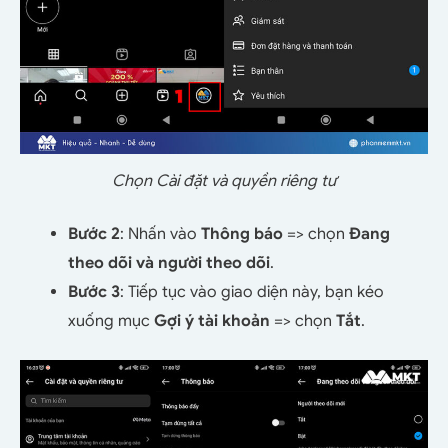
Chọn Cài đặt và quyền riêng tư
Bước 2
: Nhấn vào
Thông báo
=> chọn
Đang
theo dõi và người theo dõi
.
Bước 3
: Tiếp tục vào giao diện này, bạn kéo
xuống mục
Gợi ý tài khoản
=> chọn
Tắt
.