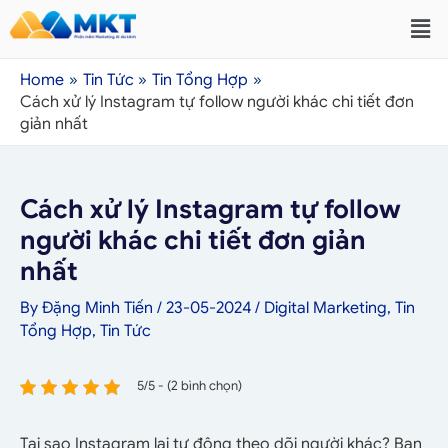
Home
Tin Tức
Tin Tổng Hợp
Cách xử lý Instagram tự follow người khác chi tiết đơn
giản nhất
Cách xử lý Instagram tự follow
người khác chi tiết đơn giản
nhất
By
Đặng Minh Tiến
/
23-05-2024
/
Digital Marketing
,
Tin
Tổng Hợp
,
Tin Tức
5/5 - (2 bình chọn)
Tại sao Instagram lại tự động theo dõi người khác? Bạn