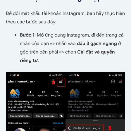
Để đổi mật khẩu tài khoản Instagram, bạn hãy thực hiện
theo các bước sau đây:
Bước 1
: Mở ứng dụng Instagram, đi đến trang cá
nhân của bạn => nhấn vào
dấu 3 gạch ngang
ở
góc trên bên phải => chọn
Cài đặt và quyền
riêng tư
.