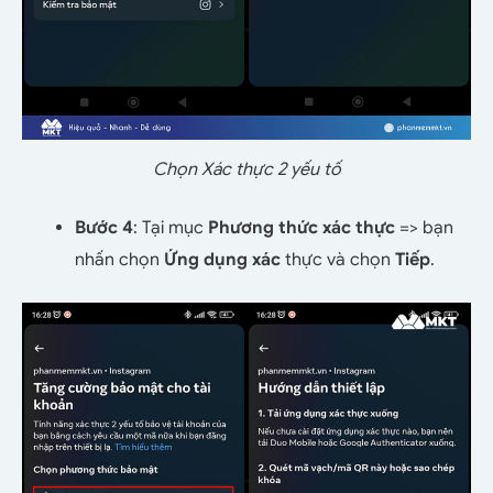
Chọn Xác thực 2 yếu tố
Bước 4
: Tại mục
Phương thức xác thực
=> bạn
nhấn chọn
Ứng dụng xác
thực và chọn
Tiếp
.