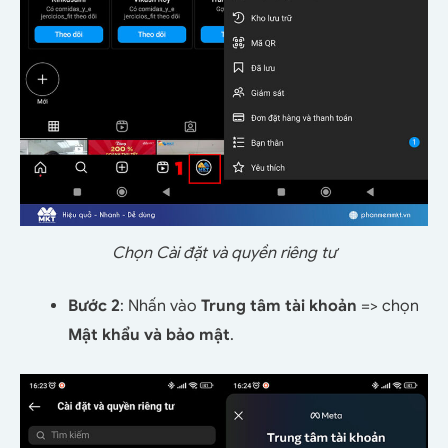
Chọn Cài đặt và quyền riêng tư
Bước 2
: Nhấn vào
Trung tâm tài khoản
=> chọn
Mật khẩu và bảo mật
.