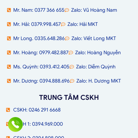
Mr. Nam: 0377 366 655
Zalo: Vũ Hoàng Nam
Mr. Hải: 0379.998.457
Zalo: Hải MKT
Mr Long. 0335.648.286
Zalo: Viết Long MKT
Mr. Hoàng: 0979.482.887
Zalo: Hoàng Nguyễn
Ms. Quỳnh: 0393.412.405
Zalo: Diễm Quỳnh
Mr. Dương: 0394.888.696
Zalo: H. Dương MKT
TRUNG TÂM CSKH
CSKH: 0246 291 6668
CSKH 1: 0394.969.000