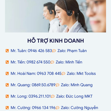
HỖ TRỢ KINH DOANH
Mr. Tuân: 0946 426 583
Zalo: Phạm Tuân
Mr. Tiến: 0982 674 550
Zalo: Minh Tiến
Mr. Hoài Nam: 0963 708 445
Zalo: Mkt Toolss
Mr. Quang: 0869.50.6789
Zalo: Minh Quang
Mr. Long: 0396.211.101
Zalo: Đức Long MKT
Mr. Cường: 0966 134 196
Zalo: Cường Nguyễn