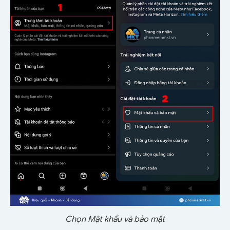
Chọn Mật khẩu và bảo mật