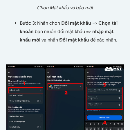
Chọn Mật khẩu và bảo mật
Bước 3
: Nhấn chọn
Đổi mật khẩu
=>
Chọn tài
khoản
bạn muốn đổi mật khẩu =>
nhập mật
khẩu mới
và nhấn
Đổi mật khẩu
để xác nhận.