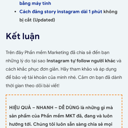
bằng máy tính
Cách đăng story instagram dài 1 phút
không
bị cắt (Updated)
Kết luận
Trên đây Phần mềm Marketing đã chia sẻ đến bạn
những lý do tại sao
Instagram tự follow người khác
và
cách khắc phục đơn giản. Hãy tham khảo và áp dụng
để bảo vệ tài khoản của mình nhé. Cảm ơn bạn đã dành
thời gian theo dõi bài viết!
HIỆU QUẢ – NHANH – DỄ DÙNG là những gì mà
sản phẩm của Phần mềm MKT đã, đang và luôn
hướng tới. Chúng tôi luôn sẵn sàng chia sẻ mọi