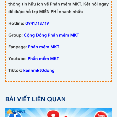
thông tin hữu ích về Phần mềm MKT. Kết nối ngay
để được hỗ trợ MIỄN PHÍ nhanh nhất:
Hotline:
0941.113.119
Group:
Cộng Đồng Phần mềm MKT
Fanpage:
Phần mềm MKT
Youtube:
Phần mềm MKT
Tiktok:
kenhmkt0dong
BÀI VIẾT LIÊN QUAN