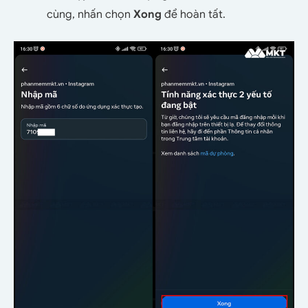
cùng, nhấn chọn
Xong
để hoàn tất.