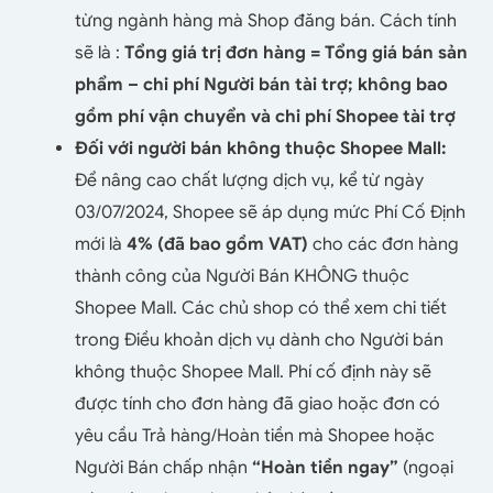
từng ngành hàng mà Shop đăng bán. Cách tính
sẽ là :
Tổng giá trị đơn hàng = Tổng giá bán sản
phẩm – chi phí Người bán tài trợ; không bao
gồm phí vận chuyển và chi phí Shopee tài trợ
Đối với người bán không thuộc Shopee Mall:
Để nâng cao chất lượng dịch vụ, kể từ ngày
03/07/2024, Shopee sẽ áp dụng mức Phí Cố Định
mới là
4% (đã bao gồm VAT)
cho các đơn hàng
thành công của Người Bán KHÔNG thuộc
Shopee Mall. Các chủ shop có thể xem chi tiết
trong Điều khoản dịch vụ dành cho Người bán
không thuộc Shopee Mall. Phí cố định này sẽ
được tính cho đơn hàng đã giao hoặc đơn có
yêu cầu Trả hàng/Hoàn tiền mà Shopee hoặc
Người Bán chấp nhận
“Hoàn tiền ngay”
(ngoại