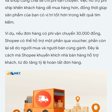
và shop cùng chia sẻ chi phí vận chuyển. Việc hỗ trợ phí
ship khiến khách hàng dễ mua hàng hơn, đồng thời giúp
sản phẩm của bạn có vị trí tốt hơn trong kết quả tìm
kiếm.
Ví dụ, nếu đơn hàng có phí vận chuyển 30.000 đồng,
Shopee có thể hỗ trợ một phần qua voucher, phần còn
lại sẽ do người mua và người bán cùng gánh. Đây là
cách mà Shopee khuyến khích nhà bán hàng hỗ trợ
khách, từ đó tăng tỷ lệ hoàn tất đơn hàng.