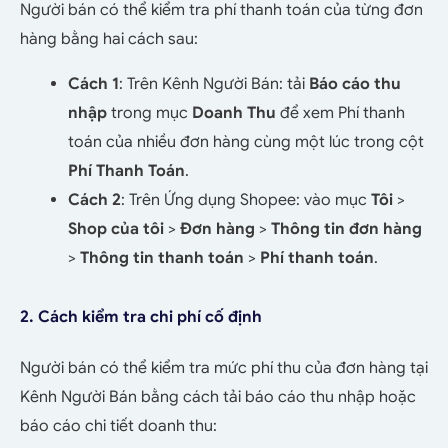
Người bán có thể kiểm tra phí thanh toán của từng đơn
hàng bằng hai cách sau:
Cách 1
: Trên Kênh Người Bán: tải
Báo cáo thu
nhập
trong mục
Doanh Thu
để xem Phí thanh
toán của nhiều đơn hàng cùng một lúc trong cột
Phí Thanh Toán
.
Cách 2
: Trên Ứng dụng Shopee: vào mục
Tôi
>
Shop của tôi
>
Đơn hàng
>
Thông tin đơn hàng
>
Thông tin thanh toán
>
Phí thanh toán
.
2. Cách kiểm tra chi phí cố định
Người bán có thể kiểm tra mức phí thu của đơn hàng tại
Kênh Người Bán bằng cách tải báo cáo thu nhập hoặc
báo cáo chi tiết doanh thu: