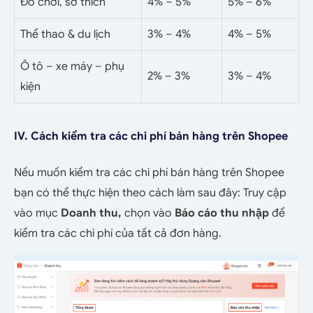
Đồ chơi, sở thích
4% – 5%
5% – 6%
Thể thao & du lịch
3% – 4%
4% – 5%
Ô tô – xe máy – phụ
2% – 3%
3% – 4%
kiện
IV. Cách kiểm tra các chi phí bán hàng trên Shopee
Nếu muốn kiểm tra các chi phí bán hàng trên Shopee
bạn có thể thực hiện theo cách làm sau đây:
Truy cập
vào mục
Doanh thu,
chọn vào
Báo cáo thu nhập
để
kiểm tra các chi phí của tất cả đơn hàng.