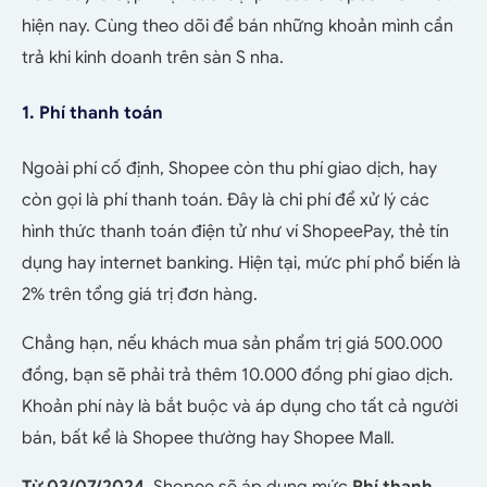
hiện nay. Cùng theo dõi để bán những khoản mình cần
trả khi kinh doanh trên sàn S nha.
1. Phí thanh toán
Ngoài phí cố định, Shopee còn thu phí giao dịch, hay
còn gọi là phí thanh toán. Đây là chi phí để xử lý các
hình thức thanh toán điện tử như ví ShopeePay, thẻ tín
dụng hay internet banking. Hiện tại, mức phí phổ biến là
2% trên tổng giá trị đơn hàng.
Chẳng hạn, nếu khách mua sản phẩm trị giá 500.000
đồng, bạn sẽ phải trả thêm 10.000 đồng phí giao dịch.
Khoản phí này là bắt buộc và áp dụng cho tất cả người
bán, bất kể là Shopee thường hay Shopee Mall.
Từ 03/07/2024
, Shopee sẽ áp dụng mức
Phí thanh