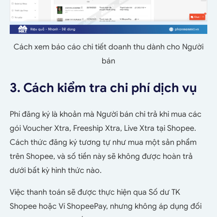
Cách xem báo cáo chi tiết doanh thu dành cho Người
bán
3. Cách kiểm tra chi phí dịch vụ
Phí đăng ký là khoản mà Người bán chi trả khi mua các
gói Voucher Xtra, Freeship Xtra, Live Xtra tại Shopee.
Cách thức đăng ký tương tự như mua một sản phẩm
trên Shopee, và số tiền này sẽ không được hoàn trả
dưới bất kỳ hình thức nào.
Việc thanh toán sẽ được thực hiện qua Số dư TK
Shopee hoặc Ví ShopeePay, nhưng không áp dụng đối