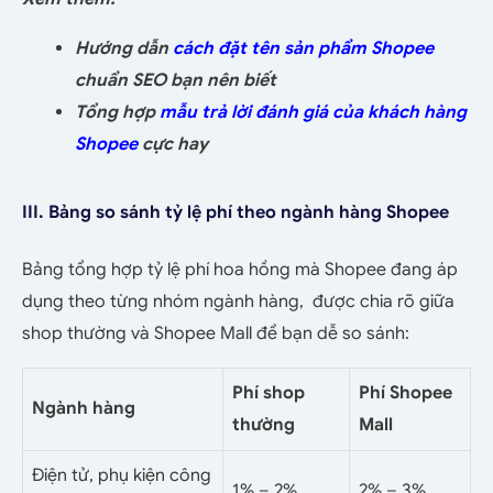
Hướng dẫn
cách đặt tên sản phẩm Shopee
chuẩn SEO bạn nên biết
Tổng hợp
mẫu trả lời đánh giá của khách hàng
Shopee
cực hay
III. Bảng so sánh tỷ lệ phí theo ngành hàng Shopee
Bảng tổng hợp
tỷ lệ phí hoa hồng mà Shopee đang áp
dụng theo từng nhóm ngành hàng, được chia rõ giữa
shop thường và Shopee Mall
để bạn dễ so sánh:
Phí shop
Phí Shopee
Ngành hàng
thường
Mall
Điện tử, phụ kiện công
1% – 2%
2% – 3%