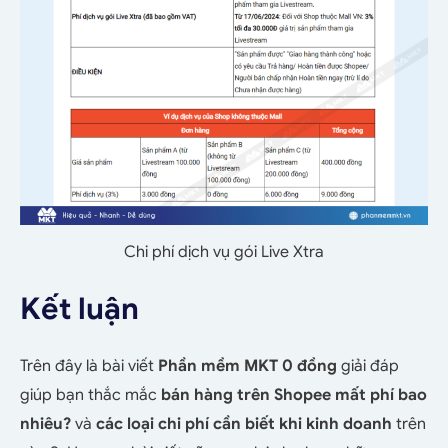
Chi phí dịch vụ gói Live Xtra
Kết luận
Trên đây là bài viết
Phần mềm MKT 0 đồng
giải đáp
giúp bạn thắc mắc
bán hàng trên Shopee mất phí bao
nhiêu?
và
các loại chi phí cần biết khi kinh doanh
trên