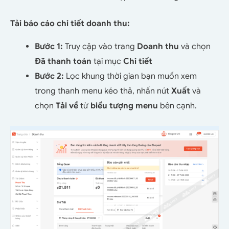
Tải báo cáo chi tiết doanh thu:
Bước 1:
Truy cập vào trang
Doanh thu
và chọn
Đã thanh toán
tại mục
Chi tiết
Bước 2:
Lọc khung thời gian bạn muốn xem
trong thanh menu kéo thả, nhấn nút
Xuất
và
chọn
Tải về
từ
biểu tượng menu
bên cạnh.