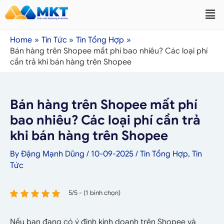
Home
Tin Tức
Tin Tổng Hợp
Bán hàng trên Shopee mất phí bao nhiêu? Các loại phí
cần trả khi bán hàng trên Shopee
Bán hàng trên Shopee mất phí
bao nhiêu? Các loại phí cần trả
khi bán hàng trên Shopee
By
Đặng Mạnh Dũng
/
10-09-2025
/
Tin Tổng Hợp
,
Tin
Tức
5/5 - (1 bình chọn)
Nếu bạn đang có ý định kinh doanh trên Shopee và