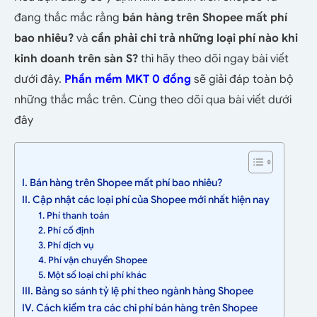
đang thắc mắc rằng
bán hàng trên Shopee mất phí
bao nhiêu?
và
cần phải chi trả những loại phí nào khi
kinh doanh trên sàn S?
thì hãy theo dõi ngay bài viết
dưới đây.
Phần mềm MKT 0 đồng
sẽ giải đáp toàn bộ
những thắc mắc trên. Cùng theo dõi qua bài viết dưới
đây
I. Bán hàng trên Shopee mất phí bao nhiêu?
II. Cập nhật các loại phí của Shopee mới nhất hiện nay
1. Phí thanh toán
2. Phí cố định
3. Phí dịch vụ
4. Phí vận chuyển Shopee
5. Một số loại chi phí khác
III. Bảng so sánh tỷ lệ phí theo ngành hàng Shopee
IV. Cách kiểm tra các chi phí bán hàng trên Shopee