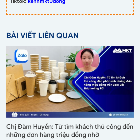
Tiktok:
kenhmkt0dong
BÀI VIẾT LIÊN QUAN
Chị Đàm Huyền: Từ tìm khách thủ công đến
những đơn hàng triệu đồng nhờ