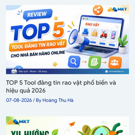
TOP 5 Tool đăng tin rao vặt phổ biến và
hiệu quả 2026
07-08-2026
/ By
Hoàng Thu Hà