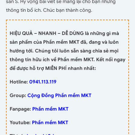
sàn S. Hy vọng bài viết sẽ mang lại cho bạn những
thông tin bổ ích. Chúc bạn thành công.
HIỆU QUẢ – NHANH – DỄ DÙNG là những gì mà
sản phẩm của Phần mềm MKT đã, đang và luôn
hướng tới. Chúng tôi luôn sẵn sàng chia sẻ mọi
thông tin hữu ích về Phần mềm MKT. Kết nối ngay
để được hỗ trợ MIỄN PHÍ nhanh nhất:
Hotline:
0941.113.119
Group:
Cộng Đồng Phần mềm MKT
Fanpage:
Phần mềm MKT
Youtube:
Phần mềm MKT