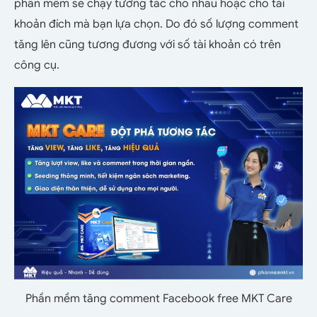
phần mềm sẽ chạy tương tác cho nhau hoặc cho tài
khoản đích mà bạn lựa chọn. Do đó số lượng comment
tăng lên cũng tương đương với số tài khoản có trên
công cụ.
Phần mềm tăng comment Facebook free MKT Care