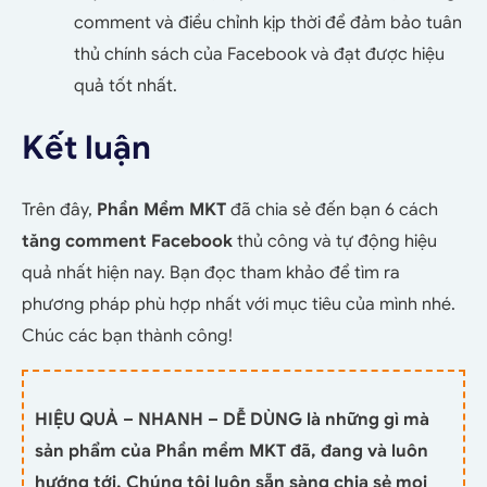
comment và điều chỉnh kịp thời để đảm bảo tuân
thủ chính sách của Facebook và đạt được hiệu
quả tốt nhất.
Kết luận
Trên đây,
Phần Mềm MKT
đã chia sẻ đến bạn 6 cách
tăng comment Facebook
thủ công và tự động hiệu
quả nhất hiện nay. Bạn đọc tham khảo để tìm ra
phương pháp phù hợp nhất với mục tiêu của mình nhé.
Chúc các bạn thành công!
HIỆU QUẢ – NHANH – DỄ DÙNG là những gì mà
sản phẩm của Phần mềm MKT đã, đang và luôn
hướng tới. Chúng tôi luôn sẵn sàng chia sẻ mọi