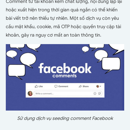
Comment từ tài khoản kém chất lượng, nội dung lặp lại
hoặc xuất hiện trong thời gian quá ngắn có thể khiến
bài viết trở nên thiếu tự nhiên. Một số dịch vụ còn yêu
cầu mật khẩu, cookie, mã OTP hoặc quyền truy cập tài
khoản, gây ra nguy cơ mất an toàn thông tin.
Sử dụng dịch vụ seeding comment Facebook