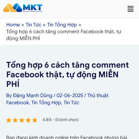
Home
Tin Tức
Tin Tổng Hợp
Tổng hợp 6 cách tăng comment Facebook thật, tự
động MIỄN PHÍ
Tổng hợp 6 cách tăng comment
Facebook thật, tự động MIỄN
PHÍ
By
Đặng Mạnh Dũng
/
02-06-2025
/
Thủ thuật
Facebook
,
Tin Tổng Hợp
,
Tin Tức
4.8/5 - (5 bình chọn)
Bạn đang kinh doanh online trên Facebook nhưng bài