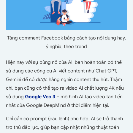
Tăng comment Facebook bằng cách tạo nội dung hay,
ý nghĩa, theo trend
Hiện nay với sự bùng nổ của AI, bạn hoàn toàn có thể
sử dụng các công cụ AI viết content như Chat GPT,
Gemini để có được hàng nghìn content thu hút. Thậm
chí, bạn cũng có thể tạo ra video AI chất lượng 4K nếu
sử dụng
Google Veo 3
– mô hình AI tạo video tân tiến
nhất của Google DeepMind ở thời điểm hiện tại.
Chỉ cần có prompt (câu lệnh) phù hợp, AI sẽ trở thành
trợ thủ đắc lực, giúp bạn cập nhật những thuật toán