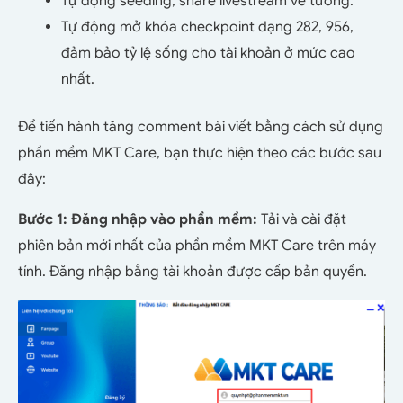
Tự động seeding, share livestream về tường.
Tự động mở khóa checkpoint dạng 282, 956,
đảm bảo tỷ lệ sống cho tài khoản ở mức cao
nhất.
Để tiến hành tăng comment bài viết bằng cách sử dụng
phần mềm MKT Care, bạn thực hiện theo các bước sau
đây:
Bước 1: Đăng nhập vào phần mềm:
Tải và cài đặt
phiên bản mới nhất của phần mềm MKT Care trên máy
tính. Đăng nhập bằng tài khoản được cấp bản quyền.