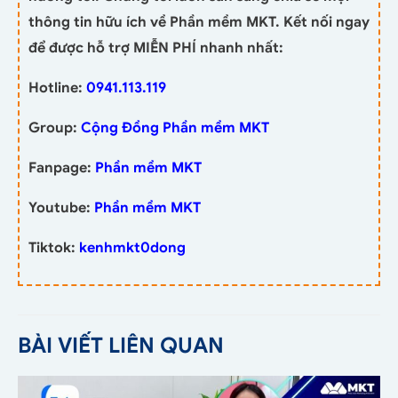
thông tin hữu ích về Phần mềm MKT. Kết nối ngay
để được hỗ trợ MIỄN PHÍ nhanh nhất:
Hotline:
0941.113.119
Group:
Cộng Đồng Phần mềm MKT
Fanpage:
Phần mềm MKT
Youtube:
Phần mềm MKT
Tiktok:
kenhmkt0dong
BÀI VIẾT LIÊN QUAN