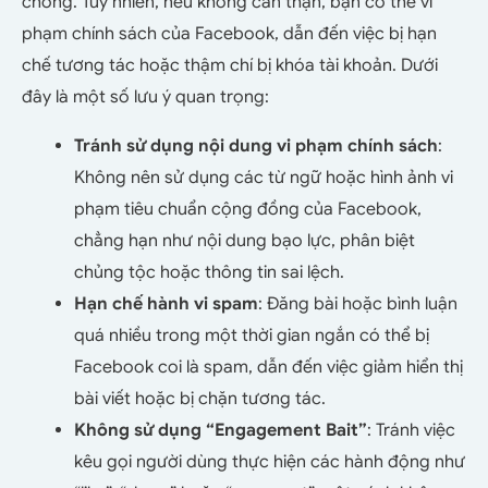
chóng. Tuy nhiên, nếu không cẩn thận, bạn có thể vi
phạm chính sách của Facebook, dẫn đến việc bị hạn
chế tương tác hoặc thậm chí bị khóa tài khoản.
Dưới
đây là một số lưu ý quan trọng:
Tránh sử dụng nội dung vi phạm chính sách
:
Không nên sử dụng các từ ngữ hoặc hình ảnh vi
phạm tiêu chuẩn cộng đồng của Facebook,
chẳng hạn như nội dung bạo lực, phân biệt
chủng tộc hoặc thông tin sai lệch.
Hạn chế hành vi spam
: Đăng bài hoặc bình luận
quá nhiều trong một thời gian ngắn có thể bị
Facebook coi là spam, dẫn đến việc giảm hiển thị
bài viết hoặc bị chặn tương tác.
Không sử dụng “Engagement Bait”
: Tránh việc
kêu gọi người dùng thực hiện các hành động như