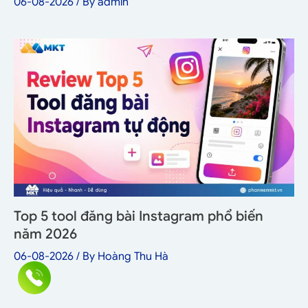
06-08-2026
/ By
admin
Top 5 tool đăng bài Instagram phổ biến
năm 2026
06-08-2026
/ By
Hoàng Thu Hà