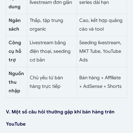
livestream đơn giản
series dài hạn
dung
Ngân
Thấp, tập trung
Cao, kết hợp quảng
sách
organic
cáo và tool
Công
Livestream bằng
Seeding livestream,
cụ hỗ
điện thoại, seeding
MKT Tube, YouTube
trợ
cơ bản
Ads
Nguồn
Chủ yếu từ bán
Bán hàng + Affiliate
thu
hàng trực tiếp
+ AdSense + Shorts
nhập
V. Một số câu hỏi thường gặp khi bán hàng trên
YouTube