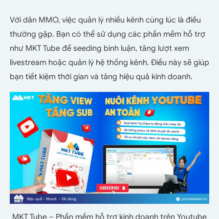
Với dân MMO, việc quản lý nhiều kênh cùng lúc là điều
thường gặp. Bạn có thể sử dụng các phần mềm hỗ trợ
như MKT Tube để seeding bình luận, tăng lượt xem
livestream hoặc quản lý hệ thống kênh. Điều này sẽ giúp
bạn tiết kiệm thời gian và tăng hiệu quả kinh doanh.
MKT Tube – Phần mềm hỗ trợ kinh doanh trên Youtube