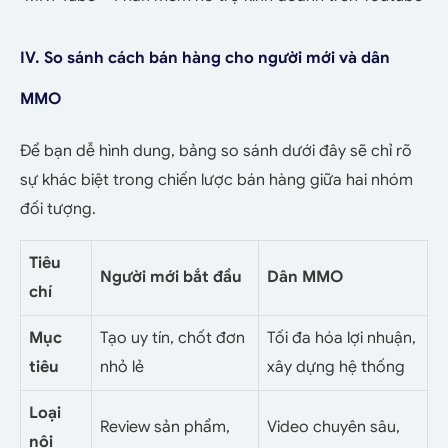
IV. So sánh cách bán hàng cho người mới và dân
MMO
Để bạn dễ hình dung, bảng so sánh dưới đây sẽ chỉ rõ
sự khác biệt trong chiến lược bán hàng giữa hai nhóm
đối tượng.
Tiêu
Người mới bắt đầu
Dân MMO
chí
Mục
Tạo uy tín, chốt đơn
Tối đa hóa lợi nhuận,
tiêu
nhỏ lẻ
xây dựng hệ thống
Loại
Review sản phẩm,
Video chuyên sâu,
nội