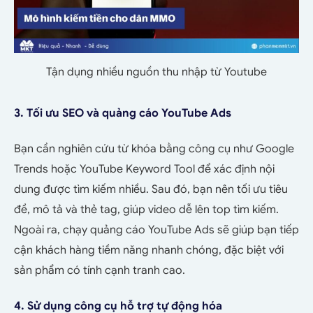
Tận dụng nhiều nguồn thu nhập từ Youtube
3. Tối ưu SEO và quảng cáo YouTube Ads
Bạn cần nghiên cứu từ khóa bằng công cụ như Google
Trends hoặc YouTube Keyword Tool để xác định nội
dung được tìm kiếm nhiều. Sau đó, bạn nên tối ưu tiêu
đề, mô tả và thẻ tag, giúp video dễ lên top tìm kiếm.
Ngoài ra, chạy quảng cáo YouTube Ads sẽ giúp bạn tiếp
cận khách hàng tiềm năng nhanh chóng, đặc biệt với
sản phẩm có tính cạnh tranh cao.
4. Sử dụng công cụ hỗ trợ tự động hóa