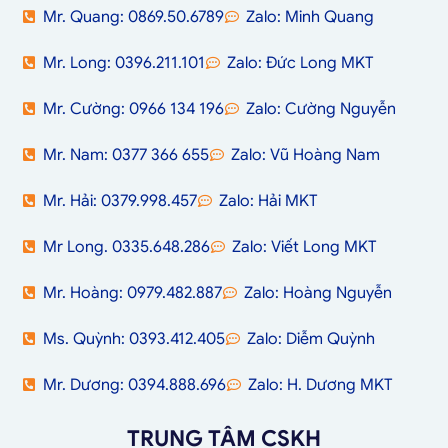
Mr. Quang: 0869.50.6789
Zalo: Minh Quang
Mr. Long: 0396.211.101
Zalo: Đức Long MKT
Mr. Cường: 0966 134 196
Zalo: Cường Nguyễn
Mr. Nam: 0377 366 655
Zalo: Vũ Hoàng Nam
Mr. Hải: 0379.998.457
Zalo: Hải MKT
Mr Long. 0335.648.286
Zalo: Viết Long MKT
Mr. Hoàng: 0979.482.887
Zalo: Hoàng Nguyễn
Ms. Quỳnh: 0393.412.405
Zalo: Diễm Quỳnh
Mr. Dương: 0394.888.696
Zalo: H. Dương MKT
TRUNG TÂM CSKH