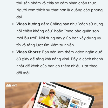
thử sản phẩm và chia sẻ cảm nhận chân thực.
Người xem thích sự thật hơn là quảng cáo phóng
đại.
Video hướng dẫn
: Chẳng hạn như “cách sử dụng
nồi chiên không dầu” hoặc “mẹo bảo quản son
môi lâu trôi”. Nội dung này giúp bạn xây dựng uy
tín và tăng lượt tìm kiếm tự nhiên.
Video Shorts
: Bạn nên làm thêm video ngắn dưới
60 giây để tăng khả năng viral. Đây là cách nhanh
nhất để kênh của bạn có thêm nhiều lượt theo
dõi mới.