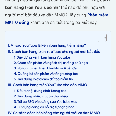
thương hiệu và gia tăng doanh thu bền vững. Vậy,
cách
bán hàng trên YouTube
như thế nào để phù hợp với
người mới bắt đầu và dân MMO? Hãy cùng
Phần mềm
MKT 0 đồng
khám phá chi tiết trong bài viết này.
I. Vì sao YouTube là kênh bán hàng tiềm năng?
II. Cách bán hàng trên YouTube cho người mới bắt đầu
1. Xây dựng kênh bán hàng Youtube
2. Chọn sản phẩm và ngách thị trường phù hợp
3. Nội dung nên triển khai khi mới bắt đầu
4. Quảng bá sản phẩm và tăng tương tác
5. Tận dụng livestream để tạo niềm tin
III. Cách bán hàng trên YouTube cho dân MMO
1. Đầu tư nội dung chất lượng cao
2. Tận dụng nhiều nguồn thu nhập
3. Tối ưu SEO và quảng cáo YouTube Ads
4. Sử dụng công cụ hỗ trợ tự động hóa
IV. So sánh cách bán hàng cho người mới và dân MMO