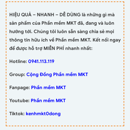
HIỆU QUẢ – NHANH – DỄ DÙNG là những gì mà
sản phẩm của Phần mềm MKT đã, đang và luôn
hướng tới. Chúng tôi luôn sẵn sàng chia sẻ mọi
thông tin hữu ích về Phần mềm MKT. Kết nối ngay
để được hỗ trợ MIỄN PHÍ nhanh nhất:
Hotline:
0941.113.119
Group:
Cộng Đồng Phần mềm MKT
Fanpage:
Phần mềm MKT
Youtube:
Phần mềm MKT
Tiktok:
kenhmkt0dong