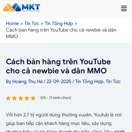
Home
Tin Tức
Tin Tổng Hợp
Cách bán hàng trên YouTube cho cả newbie và dân
MMO
Cách bán hàng trên YouTube
cho cả newbie và dân MMO
By
Hoàng Thu Hà
/
22-09-2025
/
Tin Tổng Hợp
,
Tin Tức
5/5 - (1 bình chọn)
Với hơn 2,7 tỷ người dùng thường xuyên, Youtub là nơi
giúp bạn tiếp cận khách hàng mục tiêu, xây dựng