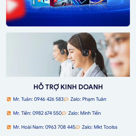
HỖ TRỢ KINH DOANH
Mr. Tuân: 0946 426 583
Zalo: Phạm Tuân
Mr. Tiến: 0982 674 550
Zalo: Minh Tiến
Mr. Hoài Nam: 0963 708 445
Zalo: Mkt Toolss